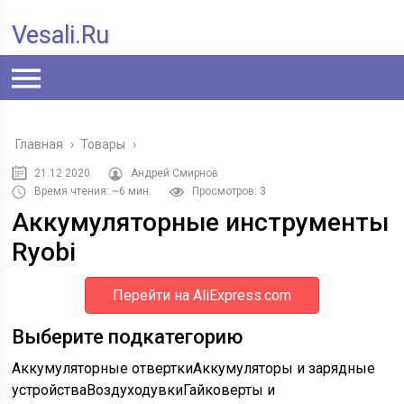
Vesali.ru
Главная
›
Товары
›
21.12.2020
Андрей Смирнов
Время чтения: ~6 мин.
Просмотров: 3
Аккумуляторные инструменты
Ryobi
Перейти на AliExpress.com
Выберите подкатегорию
Аккумуляторные отверткиАккумуляторы и зарядные
устройстваВоздуходувкиГайковерты и