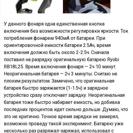
У данного фонаря одна единственная кнопка
включения без возможности регулировки яркости. Ток
потребления фонарем 940мА от батареи. При
ориентировочной емкости батареи 2.5Ач, время
включения должно быть около 2-2.5ч. Сначала
поставил на разрядку оригинальную батарею Ryobi
RB18L25. Время включения фонаря — 2ч 10 минут.
Неоригинальная батарея — 2ч 3 минуты. Считаю не
плохим результатом. Замечено, что оригинальная
батарея быстро заряжается (1-1.5ч) и зарядное
устройство сразу отключает зарядку. Неоригинальная
батарея тоже быстро набирает емкость, но добивка
последних процентов идет сильно дольше. Думаю, что
это не критично. Точное время зарядки не замерял,
возможно проведу такой эксперимент. Батарею уже
несколько раз разряжал-заряжал, использовал с