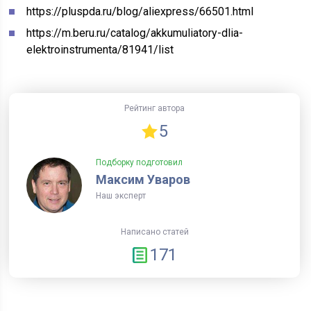
https://pluspda.ru/blog/aliexpress/66501.html
https://m.beru.ru/catalog/akkumuliatory-dlia-
elektroinstrumenta/81941/list
Рейтинг автора
5
Подборку подготовил
Максим Уваров
Наш эксперт
Написано статей
171