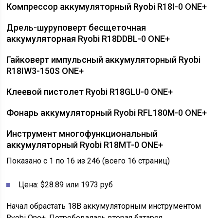
Компрессор аккумуляторный Ryobi R18I-0 ONE+
Дрель-шуруповерт бесщеточная
аккумуляторная Ryobi R18DDBL-0 ONE+
Гайковерт импульсный аккумуляторный Ryobi
R18IW3-150S ONE+
Клеевой пистолет Ryobi R18GLU-0 ONE+
Фонарь аккумуляторный Ryobi RFL180M-0 ONE+
Инструмент многофункциональный
аккумуляторный Ryobi R18MT-0 ONE+
Показано с 1 по 16 из 246 (всего 16 страниц)
Цена: $28.89 или 1973 руб
Начал обрастать 18В аккумуляторным инструментом
Ryobi One+. Потребовалась вторая батарея.