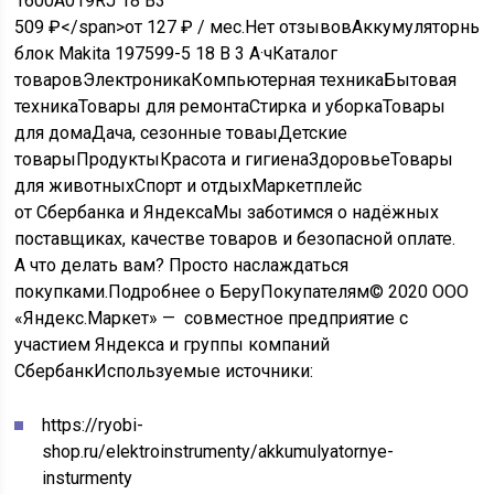
1600A019RJ 18 В
3
509
₽
</span>от 127 ₽ / мес.
Нет отзывов
Аккумуляторны
блок Makita 197599-5 18 В 3 А·ч
Каталог
товаров
ЭлектроникаКомпьютерная техникаБытовая
техникаТовары для ремонтаСтирка и уборкаТовары
для домаДача, сезонные товаыДетские
товарыПродуктыКрасота и гигиенаЗдоровьеТовары
для животныхСпорт и отдыхМаркетплейс
от Сбербанка и Яндекса
Мы заботимся о надёжных
поставщиках, качестве товаров и безопасной оплате.
А что делать вам? Просто наслаждаться
покупками.
Подробнее о Беру
Покупателям
© 2020 ООО
«Яндекс.Маркет» — совместное предприятие с
участием Яндекса и группы компаний
Сбербанк
Используемые источники:
https://ryobi-
shop.ru/elektroinstrumenty/akkumulyatornye-
insturmenty