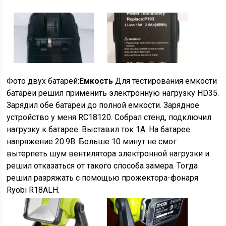
Фото двух батарей:
Емкость
Для тестирования емкости
батареи решил применить электронную нагрузку HD35.
Зарядил обе батареи до полной емкости. Зарядное
устройство у меня RC18120. Собрал стенд, подключил
нагрузку к батарее. Выставил ток 1А. На батарее
напряжение 20.9В. Больше 10 минут не смог
вытерпеть шум вентилятора электронной нагрузки и
решил отказаться от такого способа замера. Тогда
решил разряжать с помощью прожектора-фонаря
Ryobi R18ALH.