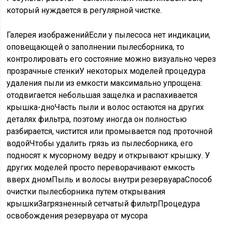
который нуждается в регулярной чистке.
Галерея изображенийЕсли у пылесоса нет индикации,
оповещающей о заполнении пылесборника, то
контролировать его состояние можно визуально через
прозрачные стенкиУ некоторых моделей процедура
удаления пыли из емкости максимально упрощена:
отодвигается небольшая защелка и распахивается
крышка-дноЧасть пыли и волос остаются на других
деталях фильтра, поэтому иногда он полностью
разбирается, чистится или промывается под проточной
водойЧтобы удалить грязь из пылесборника, его
подносят к мусорному ведру и открывают крышку. У
других моделей просто переворачивают емкость
вверх дномПыль и волосы внутри резервуараСпособ
очистки пылесборника путем открывания
крышкиЗагрязненный сетчатый фильтрПроцедура
освобождения резервуара от мусора