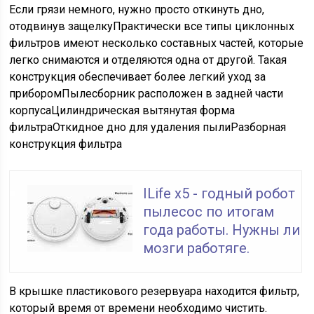
Если грязи немного, нужно просто откинуть дно,
отодвинув защелкуПрактически все типы циклонных
фильтров имеют несколько составных частей, которые
легко снимаются и отделяются одна от другой. Такая
конструкция обеспечивает более легкий уход за
приборомПылесборник расположен в задней части
корпусаЦилиндрическая вытянутая форма
фильтраОткидное дно для удаления пылиРазборная
конструкция фильтра
ILife x5 - годный робот
пылесос по итогам
года работы. Нужны ли
мозги работяге.
В крышке пластикового резервуара находится фильтр,
который время от времени необходимо чистить.