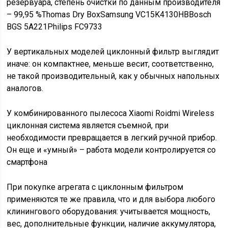
резервуара, степень очистки по данным производителя
– 99,95 %Thomas Dry BoxSamsung VC15K4130HBBosch
BGS 5A221Philips FC9733
У вертикальных моделей циклонный фильтр выглядит
иначе: он компактнее, меньше весит, соответственно,
не такой производительный, как у обычных напольных
аналогов.
У комбинированного пылесоса Xiaomi Roidmi Wireless
циклонная система является съемной, при
необходимости превращается в легкий ручной прибор.
Он еще и «умный» – работа модели контролируется со
смартфона
При покупке агрегата с циклонным фильтром
применяются те же правила, что и для выбора любого
клинингового оборудования: учитывается мощность,
вес, дополнительные функции, наличие аккумулятора,