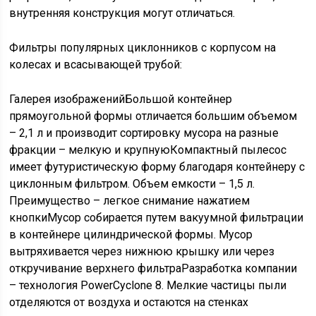
внутренняя конструкция могут отличаться.
Фильтры популярных циклонников с корпусом на
колесах и всасывающей трубой:
Галерея изображенийБольшой контейнер
прямоугольной формы отличается большим объемом
– 2,1 л и производит сортировку мусора на разные
фракции – мелкую и крупнуюКомпактный пылесос
имеет футуристическую форму благодаря контейнеру с
циклонным фильтром. Объем емкости – 1,5 л.
Преимущество – легкое снимание нажатием
кнопкиМусор собирается путем вакуумной фильтрации
в контейнере цилиндрической формы. Мусор
вытряхивается через нижнюю крышку или через
откручивание верхнего фильтраРазработка компании
– технология PowerCyclone 8. Мелкие частицы пыли
отделяются от воздуха и остаются на стенках