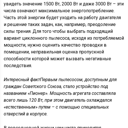
увидеть значение 1500 Вт, 2000 Вт и даже 3000 Вт – эти
числа означают максимальное энергопотребление.
Часть этой энергии будет уходить на работу двигателя
и решение таких задач, как, например, преодоление
силы трения. Для того чтобы выбрать подходящий
вариант циклонного пылесоса, исходя из потребляемой
мощности, нужно оценить качество проводки в
помещении, неправильная оценка пропускной
способности которой может вызвать негативные
последствия.
Интересный факт
Первым пылесосом, доступным для
граждан Советского Союза, стало устройство под
названием «Пионер». Мощность агрегата составляла
всего лишь 120 Вт, при этом двигатель охлаждался
«естественным» путем – с помощью специальных
отверстий в корпусе.
В повседневной жизни нам часто приходится