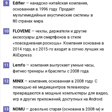
Edifier
— канадско-китайская компания,
основанная в 1996 году. Продаёт
мультимедийные акустические системы в
80 странах мира.
FLOVEME
— чехлы, держатели и другие
аксессуары для смартфонов в стиле
«повседневная роскошь». Компания основана в
2014 году, а с 2015-го входит в сотню лучших на
AliExpress.
Lemfo
— компания выпускает умные часы,
фитнес-трекеры и браслеты с 2008 года.
MINIX
— компания, основанная в 2008 году. С
помощью её медиацентров телевизоры
превращаются в мощные компьютеры для видео,
игр и других приложений, доступных на Android.
NOMU
— довольно старая (основана в 2008-м) и