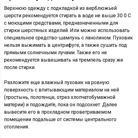
Верхнюю одежду с подкладкой из верблюжьей
шерсти рекомендуется стирать в воде не выше 30 0 С
с моющими средствами, предназначенными для
стирки шерстяных изделий. Или можно использовать
специальное средство-шампунь с ланолином. Пуховик
нельзя выжимать в центрифуге, а также сушить под
прямыми солнечными лучами. Также его не
рекомендуется вывешивать на тремпель сразу же
после стирки.
Разложите еще влажный пуховик на ровную
поверхность с впитывающим материалом на ней
(простынь, полотенце, отрез хлопчатобумажной
материи) и подождите, пока он подсохнет. Далее
вывесите его в прохладном проветриваемом
помещении подальше от системы центрального
отопления.