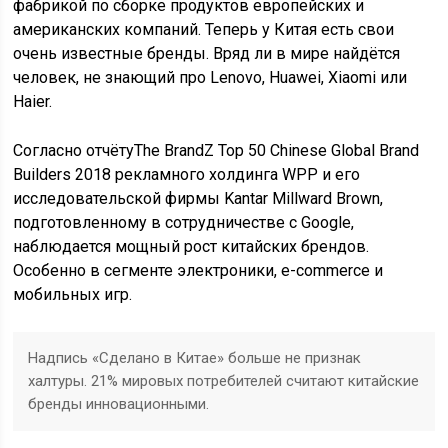
фабрикой по сборке продуктов европейских и
американских компаний. Теперь у Китая есть свои
очень известные бренды. Вряд ли в мире найдётся
человек, не знающий про Lenovo, Huawei, Xiaomi или
Haier.
Согласно отчёту
The BrandZ Top 50 Chinese Global Brand
Builders 2018
рекламного холдинга WPP и его
исследовательской фирмы Kantar Millward Brown,
подготовленному в сотрудничестве с Google,
наблюдается мощный рост китайских брендов.
Особенно в сегменте электроники, e-сommerce и
мобильных игр.
Надпись «Сделано в Китае» больше не признак
халтуры. 21% мировых потребителей считают китайские
бренды инновационными.