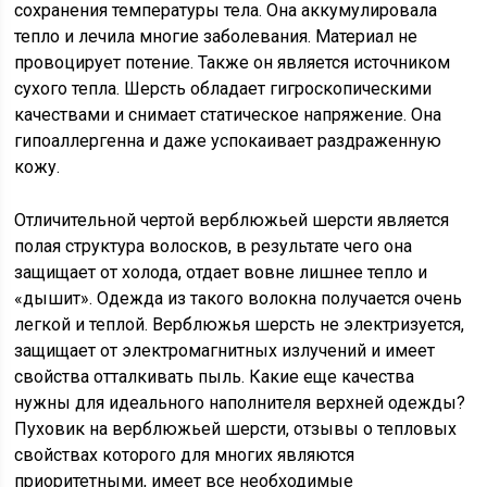
сохранения температуры тела. Она аккумулировала
тепло и лечила многие заболевания. Материал не
провоцирует потение. Также он является источником
сухого тепла. Шерсть обладает гигроскопическими
качествами и снимает статическое напряжение. Она
гипоаллергенна и даже успокаивает раздраженную
кожу.
Отличительной чертой верблюжьей шерсти является
полая структура волосков, в результате чего она
защищает от холода, отдает вовне лишнее тепло и
«дышит». Одежда из такого волокна получается очень
легкой и теплой. Верблюжья шерсть не электризуется,
защищает от электромагнитных излучений и имеет
свойства отталкивать пыль. Какие еще качества
нужны для идеального наполнителя верхней одежды?
Пуховик на верблюжьей шерсти, отзывы о тепловых
свойствах которого для многих являются
приоритетными, имеет все необходимые