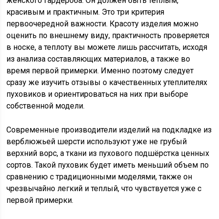
женского гардероба. Он должен быть теплым,
красивым и практичным. Это три критерия
первоочередной важности. Красоту изделия можно
оценить по внешнему виду, практичность проверяется
в носке, а теплоту вы можете лишь рассчитать, исходя
из анализа составляющих материалов, а также во
время первой примерки. Именно поэтому следует
сразу же изучить отзывы о качественных утеплителях
пуховиков и ориентироваться на них при выборе
собственной модели.
Современные производители изделий на подкладке из
верблюжьей шерсти используют уже не грубый
верхний ворс, а ткани из пухового подшёрстка ценных
сортов. Такой пуховик будет иметь меньший объем по
сравнению с традиционными моделями, также он
чрезвычайно легкий и теплый, что чувствуется уже с
первой примерки.