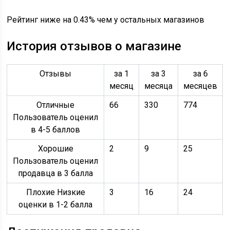
Рейтинг ниже на 0.43% чем у остальных магазинов
История отзывов о магазине
Отзывы
за 1
за 3
за 6
месяц
месяца
месяцев
Отличные
66
330
774
Пользователь оценил
в 4-5 баллов
Хорошие
2
9
25
Пользователь оценил
продавца в 3 балла
Плохие Низкие
3
16
24
оценки в 1-2 балла