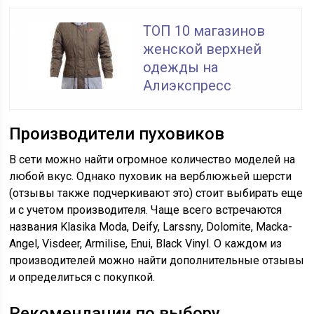
ТОП 10 магазинов
женской верхней
одежды на
Алиэкспресс
Производители пуховиков
В сети можно найти огромное количество моделей на
любой вкус. Однако пуховик на верблюжьей шерсти
(отзывы также подчеркивают это) стоит выбирать еще
и с учетом производителя. Чаще всего встречаются
названия Klasika Moda, Deify, Larssny, Dolomite, Macka-
Angel, Visdeer, Armilise, Enui, Black Vinyl. О каждом из
производителей можно найти дополнительные отзывы
и определиться с покупкой.
Рекомендации по выбору