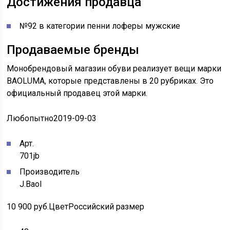
Достижения продавца
№92 в категории пенни лоферы мужские
Продаваемые бренды
Монобрендовый магазин обуви реализует вещи марки
BAOLUMA, которые представлены в 20 рубриках. Это
официальный продавец этой марки.
Любопытно
2019-09-03
Арт.
701jb
Производитель
J.Baol
10 900 руб.
Цвет
Российский размер