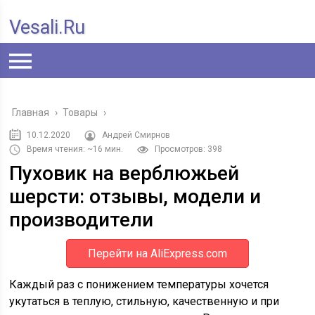
Vesali.ru
Главная
›
Товары
›
10.12.2020
Андрей Смирнов
Время чтения: ~16 мин.
Просмотров: 398
Пуховик на верблюжьей
шерсти: отзывы, модели и
производители
Перейти на AliExpress.com
Каждый раз с понижением температуры хочется
укутаться в теплую, стильную, качественную и при