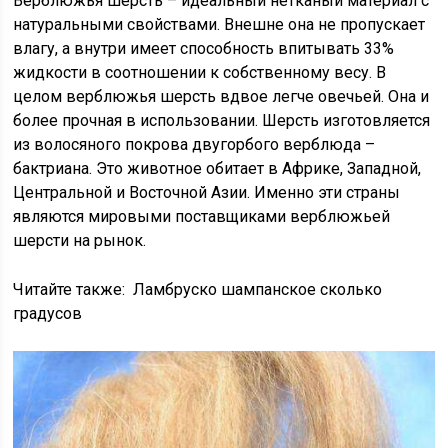
Верблюжья шерсть – идеальный нетканый материал с
натуральными свойствами. Внешне она не пропускает
влагу, а внутри имеет способность впитывать 33%
жидкости в соотношении к собственному весу. В
целом верблюжья шерсть вдвое легче овечьей. Она и
более прочная в использовании. Шерсть изготовляется
из волосяного покрова двугорбого верблюда –
бактриана. Это животное обитает в Африке, Западной,
Центральной и Восточной Азии. Именно эти страны
являются мировыми поставщиками верблюжьей
шерсти на рынок.
Читайте также:
Ламбруско шампанское сколько
градусов