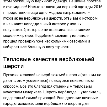
этом роскошную верхнюю одежду. Решение простое
и очевидное! Новые коллекции верхней одежды 2016
г. представили еще одно модное направление –
пуховик на верблюжьей шерсти, отзывы о котором
вызывают неподдельный интерес у новых
покупателей, которые не сталкивались с такими
моделями ранее. Подобный вариант утеплителя
прошел проверку уже несколькими сезонами и
набирает всё большую популярность.
Тепловые качества верблюжьей
шерсти
Пуховик женский на верблюжьей шерсти (отзывы не
дают в этом усомниться) пользуется неизменным
спросом. Всё это благодаря отменным тепловым
качествам материала. Шерсть верблюда – утеплитель,
подаренный самой природой. Еще древние кочевые
народы использовали верблюжью шерсть для