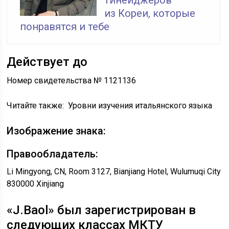
тинейджеров
из Кореи, которые
понравятся и тебе
Действует до
Номер свидетельства № 1121136
Читайте также:
Уровни изучения итальянского языка
Изображение знака:
Правообладатель:
Li Mingyong, CN, Room 3127, Bianjiang Hotel, Wulumuqi City
830000 Xinjiang
«J.Baol» был зарегистрирован в
следующих классах МКТУ