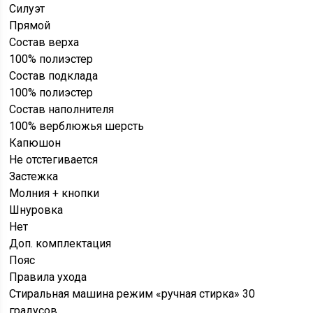
Силуэт
Прямой
Состав верха
100% полиэстер
Состав подклада
100% полиэстер
Состав наполнителя
100% верблюжья шерсть
Капюшон
Не отстегивается
Застежка
Молния + кнопки
Шнуровка
Нет
Доп. комплектация
Пояс
Правила ухода
Стиральная машина режим «ручная стирка» 30
градусов