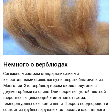
Немного о верблюдах
Согласно мировым стандартам самыми
качественными являются пух и шерсть бактриана из
Монголии. Это верблюд весом около полутоны с
двумя горбами на спине. Они покрыты густой плотной
шерстью, защищающей животное от ветра,
температурных скачков и пыли. Покров неоднороден и
состоит из грубых наружных волосков и слоя теплого