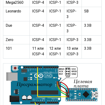
Mega2560
ICSP-4
ICSP-1
ICSP-3
Leonardo
ICSP-4
ICSP-1
ICSP-
5В
3
Due
ICSP-4
ICSP-1
ICSP-
3.3В
3
Zero
ICSP-4
ICSP-1
ICSP-3
3.3В
101
11 или
12 или
13 или
3.3В
ICSP-4
ICSP-1
ICSP-3