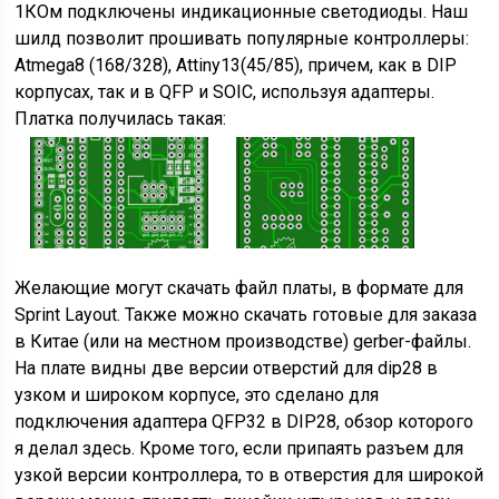
1КОм подключены индикационные светодиоды. Наш
шилд позволит прошивать популярные контроллеры:
Atmega8 (168/328), Attiny13(45/85), причем, как в DIP
корпусах, так и в QFP и SOIC, используя адаптеры.
Платка получилась такая:
Желающие могут скачать файл платы, в формате для
Sprint Layout. Также можно скачать готовые для заказа
в Китае (или на местном производстве) gerber-файлы.
На плате видны две версии отверстий для dip28 в
узком и широком корпусе, это сделано для
подключения адаптера QFP32 в DIP28, обзор которого
я делал здесь. Кроме того, если припаять разъем для
узкой версии контроллера, то в отверстия для широкой