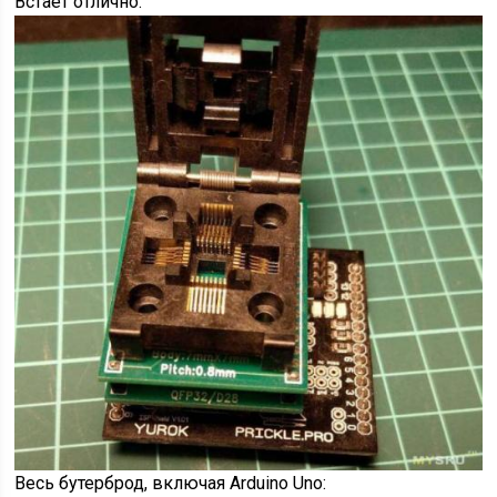
Встает отлично:
Весь бутерброд, включая Arduino Uno: