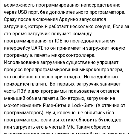
возможность программирования непосредственно
через USB порт, без дополнительного программатора.
Сразу после включения Ардуино запускается
загрузчик, который работает несколько секунд. Если за
это время загрузчик получает команду
программирования от IDE по последовательному
интерфейсу UART, то он принимает и загружает новую
программу в память микроконтроллера.
Использование загрузчика существенно упрощает
процесс перепрограммирования микроконтроллера,
что особенно полезно при отладке. Но за удобство
приходится платить. Во-первых, загрузчик занимает
часть ПЗУ и для программы пользователя остается
меньший объем памяти. Во-вторых, загрузчик не
может изменить Fuse-биты и Lock-биты (в отличие от
программаторов). Ну и, конечно, не обойтись без
программатора, если вы хотите обновить бутлоадер
или загрузить его в чистый МК. Таким образом