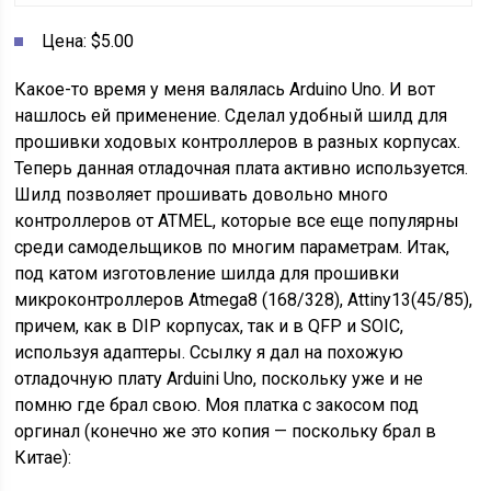
Цена: $5.00
Какое-то время у меня валялась Arduino Uno. И вот
нашлось ей применение. Сделал удобный шилд для
прошивки ходовых контроллеров в разных корпусах.
Теперь данная отладочная плата активно используется.
Шилд позволяет прошивать довольно много
контроллеров от ATMEL, которые все еще популярны
среди самодельщиков по многим параметрам. Итак,
под катом изготовление шилда для прошивки
микроконтроллеров Atmega8 (168/328), Attiny13(45/85),
причем, как в DIP корпусах, так и в QFP и SOIC,
используя адаптеры. Ссылку я дал на похожую
отладочную плату Arduini Uno, поскольку уже и не
помню где брал свою. Моя платка с закосом под
оргинал (конечно же это копия — поскольку брал в
Китае):