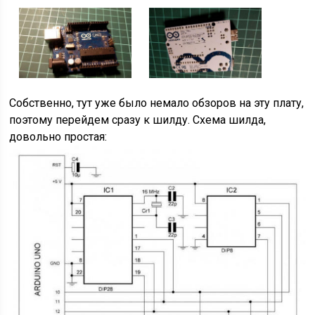
Собственно, тут уже было немало обзоров на эту плату,
поэтому перейдем сразу к шилду. Схема шилда,
довольно простая: