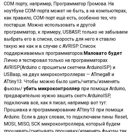
COM порту, например, Программатор Громова. На
ноутбуке COM-порта может не быть, а на компьютерах,
как правило, COM-порт ещё есть, особенно тех, что
постарше. Можно использовать и другой
программатор, к примеру, USBASP, только не забываем
выбрать его в списке, скорость для него я ставлю
такую же как и в случае с AVRISP. Список
поддерживаемых программаторов:
Маловато будет
Лично я тестировал только на программаторах
AVRISP(Arduino с прошитым скетчем ArduinoISP) и
USBasp, на двух микроконтроллерах — ATmega8 и
ATtiny13. Чтобы можно было шить/читать/изменять
фьюзы/
убить микроконтроллер
при помощи Arduino,
предварительно нужно зашить скетч ArduinoISP,
подключив всё, как я писал, например вот тут:
Прошивка и программирование ATtiny13 при помощи
Arduino. Если в двух словах, то подключаем пины Reset,
MOSI, MISO, SCK микроконтроллера, который будем
прошивать/считывать прошивку/изменять фьюзы так,