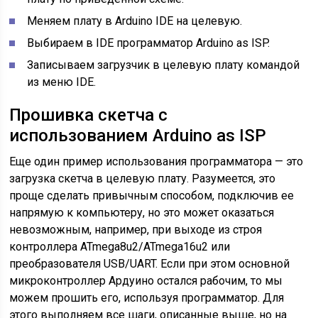
Меняем плату в Arduino IDE на целевую.
Выбираем в IDE программатор Arduino as ISP.
Записываем загрузчик в целевую плату командой
из меню IDE.
Прошивка скетча с
использованием Arduino as ISP
Еще один пример использования программатора — это
загрузка скетча в целевую плату. Разумеется, это
проще сделать привычным способом, подключив ее
напрямую к компьютеру, но это может оказаться
невозможным, например, при выходе из строя
контроллера ATmega8u2/ATmega16u2 или
преобразователя USB/UART. Если при этом основной
микроконтроллер Ардуино остался рабочим, то мы
можем прошить его, используя программатор. Для
этого выполняем все шаги, описанные выше, но на