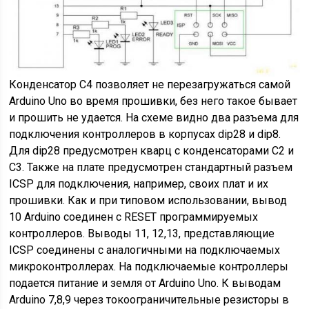
Конденсатор C4 позволяет не перезагружаться самой
Arduino Uno во время прошивки, без него такое бывает
и прошить не удается. На схеме видно два разъема для
подключения контроллеров в корпусах dip28 и dip8.
Для dip28 предусмотрен кварц с конденсаторами С2 и
С3. Также на плате предусмотрен стандартный разъем
ICSP для подключения, например, своих плат и их
прошивки. Как и при типовом использовании, вывод
10 Arduino соединен с RESET программируемых
контроллеров. Выводы 11, 12,13, представляющие
ICSP соединены с аналогичными на подключаемых
микроконтроллерах. На подключаемые контроллеры
подается питание и земля от Arduino Uno. К выводам
Arduino 7,8,9 через токоограничительные резисторы в