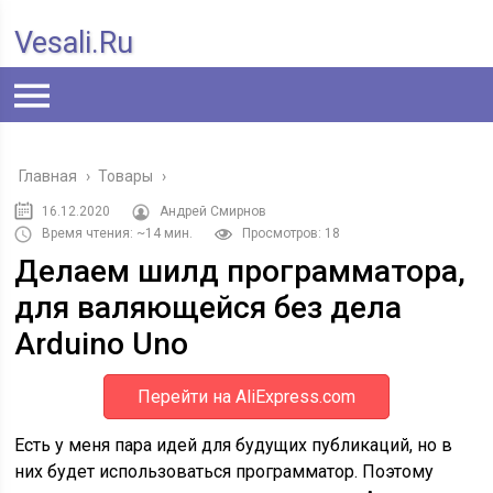
Vesali.ru
Главная
›
Товары
›
16.12.2020
Андрей Смирнов
Время чтения: ~14 мин.
Просмотров: 18
Делаем шилд программатора,
для валяющейся без дела
Arduino Uno
Перейти на AliExpress.com
Есть у меня пара идей для будущих публикаций, но в
них будет использоваться программатор. Поэтому