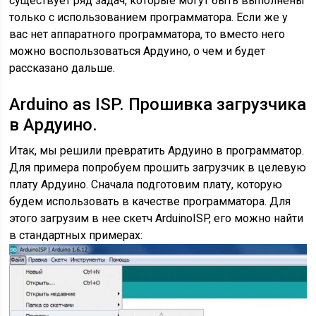
существует ряд задач, которые могут быть выполнены
только с использованием программатора. Если же у
вас нет аппаратного программатора, то вместо него
можно воспользоваться Ардуино, о чем и будет
рассказано дальше.
Arduino as ISP. Прошивка загрузчика
в Ардуино.
Итак, мы решили превратить Ардуино в программатор.
Для примера попробуем прошить загрузчик в целевую
плату Ардуино. Сначала подготовим плату, которую
будем использовать в качестве программатора. Для
этого загрузим в нее скетч ArduinoISP, его можно найти
в стандартных примерах: