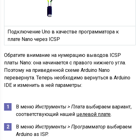
Подключение Uno в качестве программатора к
плате Nano через ICSP
Обратите внимание на нумерацию выводов ICSP
платы Nano: она начинается с правого нижнего угла.
Поэтому на приведенной схеме Arduino Nano
перевернута. Теперь необходимо вернуться в Arduino
IDE и изменить в ней параметры:
В меню
Инструменты > Плата
выбираем вариант,
соответствующий нашей
целевой плате
.
В меню
Инструменты > Программатор
выбираем
Arduino as ISP.