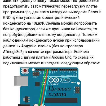
запитать целевую плату. Также может потребоваться
предотвратить автоматическую перезагрузку платы-
программатора, для этого между ее выводами Reset и
GND нужно установить электролитический
конденсатор на 10мкФ. Сначала можно попробовать
без конденсатора, если же прошивка не начнется, то
попробуйте добавить в схему конденсатор. По моим
наблюдениям конденсатор нужен при использовании
дешевых Ардуино-клонов (без контроллера
ATmega8u2) в качестве программатора. Если мы
работаем с двумя платами Arduino Uno, то схема их
подключения может выглядеть следующим образом: