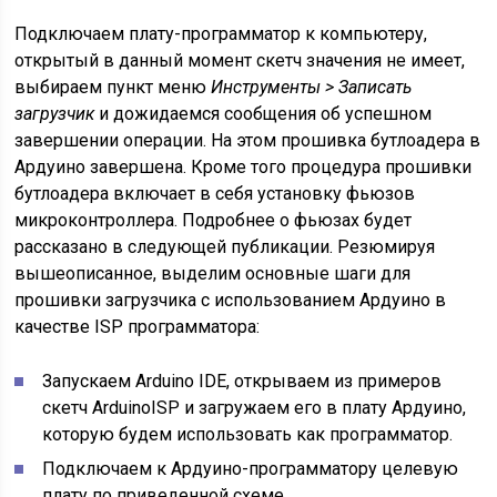
Подключаем плату-программатор к компьютеру,
открытый в данный момент скетч значения не имеет,
выбираем пункт меню
Инструменты > Записать
загрузчик
и дожидаемся сообщения об успешном
завершении операции. На этом прошивка бутлоадера в
Ардуино завершена. Кроме того процедура прошивки
бутлоадера включает в себя установку фьюзов
микроконтроллера. Подробнее о фьюзах будет
рассказано в следующей публикации. Резюмируя
вышеописанное, выделим основные шаги для
прошивки загрузчика с использованием Ардуино в
качестве ISP программатора:
Запускаем Arduino IDE, открываем из примеров
скетч ArduinoISP и загружаем его в плату Ардуино,
которую будем использовать как программатор.
Подключаем к Ардуино-программатору целевую
плату по приведенной схеме.