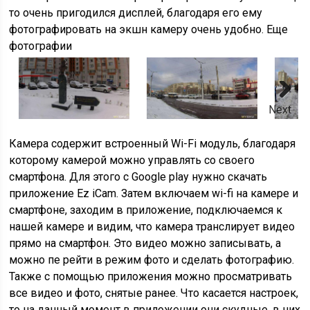
то очень пригодился дисплей, благодаря его ему
фотографировать на экшн камеру очень удобно. Еще
фотографии
Next
Камера содержит встроенный Wi-Fi модуль, благодаря
которому камерой можно управлять со своего
смартфона. Для этого с Google play нужно скачать
приложение Ez iCam. Затем включаем wi-fi на камере и
смартфоне, заходим в приложение, подключаемся к
нашей камере и видим, что камера транслирует видео
прямо на смартфон. Это видео можно записывать, а
можно пе рейти в режим фото и сделать фотографию.
Также с помощью приложения можно просматривать
все видео и фото, снятые ранее. Что касается настроек,
то на данный момент в приложении они скудные, в них