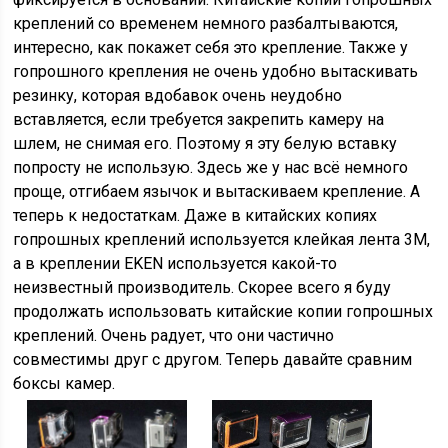
креплений со временем немного разбалтываются,
интересно, как покажет себя это крепление. Также у
гопрошного крепления не очень удобно вытаскивать
резинку, которая вдобавок очень неудобно
вставляется, если требуется закрепить камеру на
шлем, не снимая его. Поэтому я эту белую вставку
попросту не использую. Здесь же у нас всё немного
проще, отгибаем язычок и вытаскиваем крепление. А
теперь к недостаткам. Даже в китайских копиях
гопрошных креплений используется клейкая лента 3M,
а в креплении EKEN используется какой-то
неизвестный производитель. Скорее всего я буду
продолжать использовать китайские копии гопрошных
креплений. Очень радует, что они частично
совместимы друг с другом. Теперь давайте сравним
боксы камер.