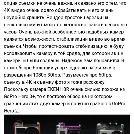
опция съемки не очень важна, и связано это с тем, что
4К видео очень долго обрабатывать и его очень
неудобно хранить. Рендер простой нарезки на
несколько минут может с легкостью занять несколько
часов. Очень важной особенностью подобных камер
является возможность стабилизации видео во время
съемки. Чтобы протестировать стабилизацию, я буду
использовать камеру в той среде, для которой экшн
камеры и были созданы. Надеюсь вам понравится. В
этом обзоре больший упор я сделаю на съемку в
разрешении 1080р 30fps. Разумеется про 60fps,
съемку в 4К и съемку фото я тоже расскажу.
Поскольку камера EKEN H8R очень сильно похожа на
GoPro Hero 3+, то я построю обзор на некотором
сравнении этих двух камер и попутно сравню с GoPro
Hero 2.