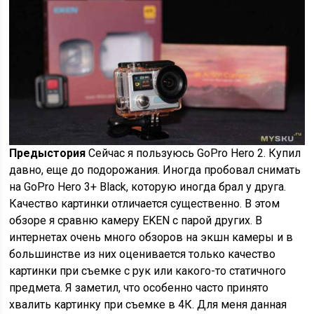
Предыстория
Сейчас я пользуюсь GoPro Hero 2. Купил
давно, еще до подорожания. Иногда пробовал снимать
на GoPro Hero 3+ Black, которую иногда брал у друга.
Качество картинки отличается существенно. В этом
обзоре я сравню камеру EKEN с парой других. В
интернетах очень много обзоров на экшн камеры и в
большинстве из них оценивается только качество
картинки при съемке с рук или какого-то статичного
предмета. Я заметил, что особенно часто принято
хвалить картинку при съемке в 4К. Для меня данная