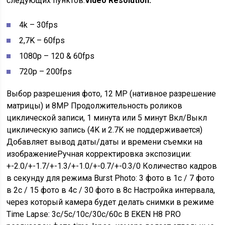
следующих пунктов:
Video Resolution:
4k – 30fps
2,7K – 60fps
1080p – 120 & 60fps
720p – 200fps
Выбор разрешения фото, 12 MP (нативное разрешение
матрицы) и 8MP Продолжительность роликов
циклической записи, 1 минута или 5 минут Вкл/Выкл
циклическую запись (4K и 2.7K не поддерживается)
Добавляет вывод даты/даты и времени съемки на
изображениеРучная корректировка экспозиции:
+-2.0/+-1.7/+-1.3/+-1.0/+-0.7/+-0.3/0 Количество кадров
в секунду для режима Burst Photo: 3 фото в 1с / 7 фото
в 2с / 15 фото в 4с / 30 фото в 8с Настройка интервала,
через который камера будет делать снимки в режиме
Time Lapse: 3c/5c/10c/30c/60c В EKEN H8 PRO