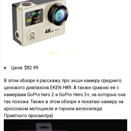
Цена: $82.99
В этом обзоре я расскажу про экшн камеру среднего
ценового диапазона EKEN H8R. А также сравню её с
камерами GoPro hero 2 и GoPro Hero 3+, на которые она
так похожа. Также в этом обзоре я покатаю камеру на
кроссовом мотоцикле и горном велосипеде.
Приятного просмотра)