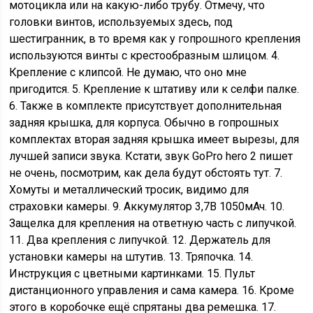
мотоцикла или на какую-либо трубу. Отмечу, что
головки винтов, используемых здесь, под
шестигранник, в то время как у гопрошного крепления
используются винты с крестообразным шлицом. 4.
Крепление с клипсой. Не думаю, что оно мне
пригодится. 5. Крепление к штативу или к селфи палке.
6. Также в комплекте присутствует дополнительная
задняя крышка, для корпуса. Обычно в гопрошных
комплектах вторая задняя крышка имеет вырезы, для
лучшей записи звука. Кстати, звук GoPro hero 2 пишет
не очень, посмотрим, как дела будут обстоять тут. 7.
Хомуты и металлический тросик, видимо для
страховки камеры. 9. Аккумулятор 3,7В 1050мАч. 10.
Защелка для крепления на ответную часть с липучкой.
11. Два крепления с липучкой. 12. Держатель для
установки камеры на штутив. 13. Тряпочка. 14.
Инструкция с цветными картинками. 15. Пульт
дистанционного управления и сама камера. 16. Кроме
этого в коробочке ещё спрятаны два ремешка. 17.