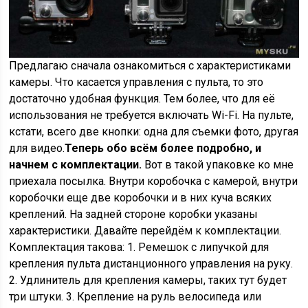
Предлагаю сначала ознакомиться с характеристиками
камеры. Что касается управления с пульта, то это
достаточно удобная функция. Тем более, что для её
использования не требуется включать Wi-Fi. На пульте,
кстати, всего две кнопки: одна для съемки фото, другая
для видео.
Теперь обо всём более подробно, и
начнем с комплектации.
Вот в такой упаковке ко мне
приехала посылка. Внутри коробочка с камерой, внутри
коробочки еще две коробочки и в них куча всяких
креплений. На задней стороне коробки указаны
характеристики. Давайте перейдём к комплектации.
Комплектация такова: 1. Ремешок с липучкой для
крепления пульта дистанционного управления на руку.
2. Удлинитель для крепления камеры, таких тут будет
три штуки. 3. Крепление на руль велосипеда или