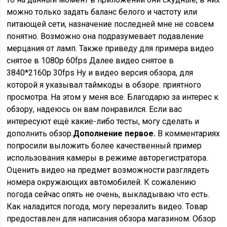
можно только задать баланс белого и частоту или
питающей сети, назначение последней мне не совсем
понятно. Возможно она подразумевает подавление
мерцания от ламп. Также приведу для примера видео
снятое в 1080р 60fps Далее видео снятое в
3840*2160р 30fps Ну и видео версия обзора, для
которой я указывал таймкоды в обзоре. приятного
просмотра. На этом у меня все. Благодарю за интерес к
обзору, надеюсь он вам понравился. Если вас
интересуют ещё какие-либо тесты, могу сделать и
дополнить обзор.
Дополнение первое.
В комментариях
попросили выложить более качественный пример
использования камеры в режиме авторегистратора.
Оценить видео на предмет возможности разглядеть
номера окружающих автомобилей. К сожалению
погода сейчас опять не очень, выкладываю что есть.
Как наладится погода, могу перезалить видео. Товар
предоставлен для написания обзора магазином. Обзор