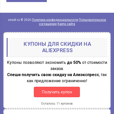
vesali.ru © 2026
Политика конфиденциальности
Пользовательское
соглашение
Карта сайта
КУПОНЫ ДЛЯ СКИДКИ НА
ALIEXPRESS
Купоны позволяют экономить
до 50%
от стоимости
заказа.
Спеши получить свою скидку на Алиэкспресс
, так
как предложение ограниченно!
Получить купон
Осталось: 11 купонов