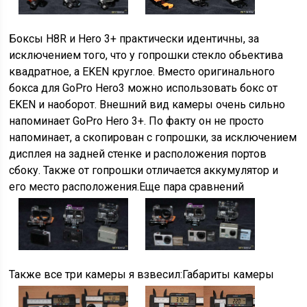
Боксы H8R и Hero 3+ практически идентичны, за
исключением того, что у гопрошки стекло обьектива
квадратное, а EKEN круглое. Вместо оригинального
бокса для GoPro Hero3 можно использовать бокс от
EKEN и наоборот. Внешний вид камеры очень сильно
напоминает GoPro Hero 3+. По факту он не просто
напоминает, а скопирован с гопрошки, за исключением
дисплея на задней стенке и расположения портов
сбоку. Также от гопрошки отличается аккумулятор и
его место расположения.Еще пара сравнений
Также все три камеры я взвесил:Габариты камеры