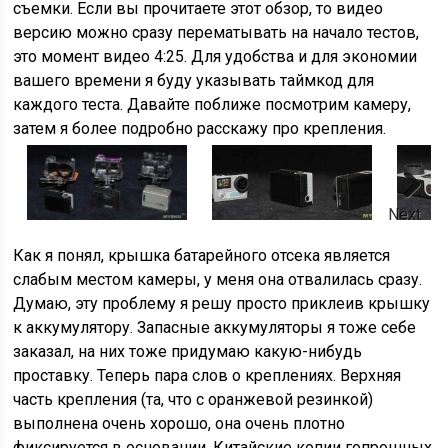
съемки. Если вы прочитаете этот обзор, то видео
версию можно сразу перематывать на начало тестов,
это момент видео 4:25. Для удобства и для экономии
вашего времени я буду указывать таймкод для
каждого теста. Давайте поближе посмотрим камеру,
затем я более подробно расскажу про крепления.
Next
Как я понял, крышка батарейного отсека является
слабым местом камеры, у меня она отвалилась сразу.
Думаю, эту проблему я решу просто приклеив крышку
к аккумулятору. Запасные аккумуляторы я тоже себе
заказал, на них тоже придумаю какую-нибудь
проставку. Теперь пара слов о креплениях. Верхняя
часть крепления (та, что с оранжевой резинкой)
выполнена очень хорошо, она очень плотно
фиксируется в основании. Китайские копии гопрошных