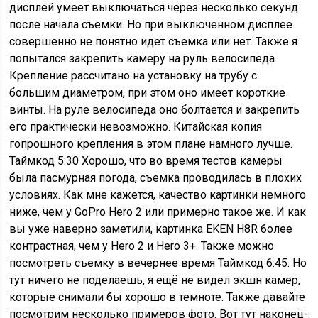
дисплей умеет выключаться через несколько секунд
после начала съемки. Но при выключенном дисплее
совершенно не понятно идет съемка или нет. Также я
попытался закрепить камеру на руль велосипеда.
Крепление рассчитано на установку на трубу с
большим диаметром, при этом оно имеет короткие
винты. На руле велосипеда оно болтается и закрепить
его практически невозможно. Китайская копия
гопрошного крепления в этом плане намного лучше.
Таймкод 5:30 Хорошо, что во время тестов камеры
была пасмурная погода, съемка проводилась в плохих
условиях. Как мне кажется, качество картинки немного
ниже, чем у GoPro Hero 2 или примерно такое же. И как
вы уже наверно заметили, картинка EKEN H8R более
контрастная, чем у Hero 2 и Hero 3+. Также можно
посмотреть съемку в вечернее время Таймкод 6:45. Но
тут ничего не поделаешь, я ещё не видел экшн камер,
которые снимали бы хорошо в темноте. Также давайте
посмотрим несколько примеров фото. Вот тут наконец-