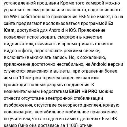
установленной прошивки Кроме того камерой можно
управлять со смартфона или планшета, подключенного
по WiFi, собственного приложения EKEN не имеет, но на
сайте предлагают воспользоваться программой
Ez
ICam,
доступной для Android и iOS. Приложение
позволяет использовать смартфон в качестве
видоискателя, скачивать и просматривать отснятое
видео и фото, переключать режимы съемки,
включать/выключать запись. Но, к сожалению,
приложение достаточно нестабильно, на Android версии
случаются зависания и вылеты, при отдалении более
чем на 10 метров теряется видео сигнал или
происходит полный разрыв соединения. К
незначительным недостаткам
EKEN H8 PRO
можно
отнести отсутствие электронной стабилизации
изображения, отсутствие сенсорного дисплея, кривую
локализацию, нестабильное мобильное приложение,
но учитывая, что это одна из самых дешевых Real 4K
камер (мне она досталась за 110$), этими