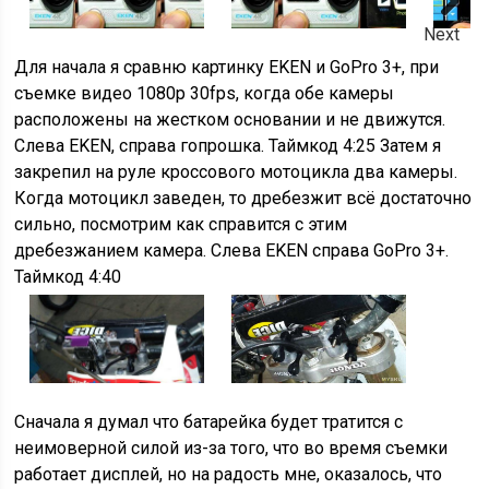
Next
Для начала я сравню картинку EKEN и GoPro 3+, при
съемке видео 1080р 30fps, когда обе камеры
расположены на жестком основании и не движутся.
Слева EKEN, справа гопрошка. Таймкод 4:25 Затем я
закрепил на руле кроссового мотоцикла два камеры.
Когда мотоцикл заведен, то дребезжит всё достаточно
сильно, посмотрим как справится с этим
дребезжанием камера. Слева EKEN справа GoPro 3+.
Таймкод 4:40
Сначала я думал что батарейка будет тратится с
неимоверной силой из-за того, что во время съемки
работает дисплей, но на радость мне, оказалось, что