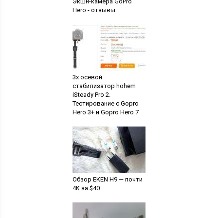
Экшн-камера GoPro
Hero - отзывы
3х осевой
стабилизатор hohem
iSteady Pro 2.
Тестирование с Gopro
Hero 3+ и Gopro Hero 7
Обзор EKEN H9 — почти
4K за $40