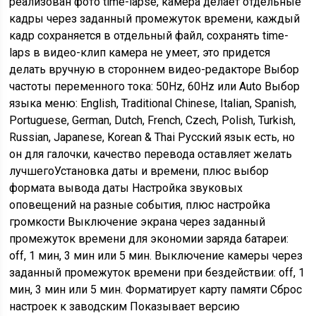
реализован фото time-lapse, камера делает отдельные
кадры через заданный промежуток времени, каждый
кадр сохраняется в отдельный файл, сохранять time-
laps в видео-клип камера не умеет, это придется
делать вручную в стороннем видео-редакторе Выбор
частоты переменного тока: 50Hz, 60Hz или Auto Выбор
языка меню: English, Traditional Chinese, Italian, Spanish,
Portuguese, German, Dutch, French, Czech, Polish, Turkish,
Russian, Japanese, Korean & Thai Русский язык есть, но
он для галочки, качество перевода оставляет желать
лучшегоУстановка даты и времени, плюс выбор
формата вывода даты Настройка звуковых
оповещений на разные события, плюс настройка
громкости Выключение экрана через заданный
промежуток времени для экономии заряда батареи:
off, 1 мин, 3 мин или 5 мин. Выключение камеры через
заданный промежуток времени при бездействии: off, 1
мин, 3 мин или 5 мин. Форматирует карту памяти Сброс
настроек к заводским Показывает версию