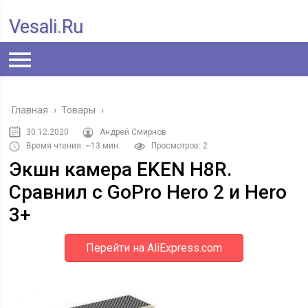
Vesali.ru
Главная
›
Товары
›
30.12.2020
Андрей Смирнов
Время чтения: ~13 мин.
Просмотров: 2
Экшн камера EKEN H8R.
Сравнил с GoPro Hero 2 и Hero
3+
Перейти на AliExpress.com