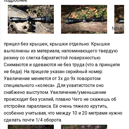
подробнее:
Next
прицел без крышек, крышки отдельно: Крышки
выполнены из материала, напоминающего твердую
резину со слегка бархатистой поверхностью.
Снимаются и одеваются не без труда (что в принципе
не беда). На прицеле указан серийный номер:
Увеличение меняется от 3x до 9x поворотом
специального «колеса». Для ухватистости оно
снабжено выступом. Увеличение/уменьшение
происходит без усилий, плавно Чего не скажешь об
отстройке параллакса. Её очень тяжело крутить,
особенно учитывая, что между 10 и 20 метрами нужно
сделать почти 1/4 оборота.