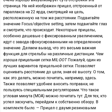
страница. На ней изображен прицел, отстроенный от
параллакса на 22 ярда, смотрящий на цель,
расположенную на том же расстоянии. Подвигайте
значение Focus/objective setting, затем подвигайте глаз
и смотрите, что происходит. Некоторые прицелы,
особенно дешевые с фиксированным увеличением,
идут с завода сфокусированными на определенное
значение. Делаем вывод, что это весьма важная
функция для стрельбы на различные дистанции.
Чем
хороша прицельная сетка MIL-DOT
Пожалуй, один из
лучших вариантов прицельной сетки. Позволяет
оценивать расстояние до цели, зная её высоту. О том,
как это делать, можно почитать, например, здесь.
Также позволяет удобнее вносить поправки, не
пользуясь специальными регуляторами. Что такое
угловая минута (МОА) можно почитать тут. Для тех, кто
успел заскучать, перейдем к собственно обзору. В
комплекте было: — Прицел с двумя резиновыми