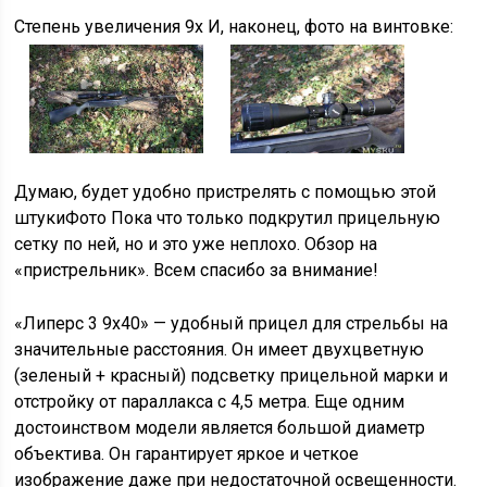
Степень увеличения 9x И, наконец, фото на винтовке:
Думаю, будет удобно пристрелять с помощью этой
штукиФото Пока что только подкрутил прицельную
сетку по ней, но и это уже неплохо. Обзор на
«пристрельник». Всем спасибо за внимание!
«Липерс 3 9х40» — удобный прицел для стрельбы на
значительные расстояния. Он имеет двухцветную
(зеленый + красный) подсветку прицельной марки и
отстройку от параллакса с 4,5 метра. Еще одним
достоинством модели является большой диаметр
объектива. Он гарантирует яркое и четкое
изображение даже при недостаточной освещенности.