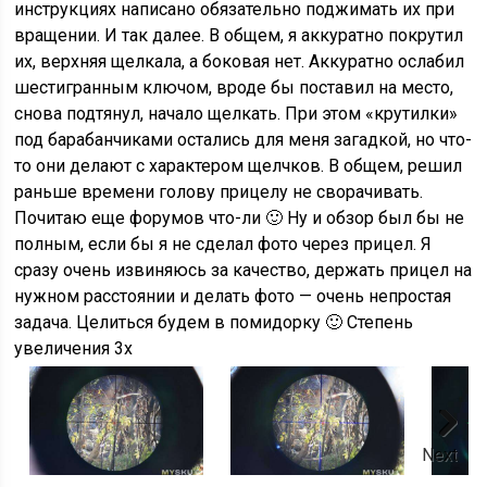
инструкциях написано обязательно поджимать их при
вращении. И так далее. В общем, я аккуратно покрутил
их, верхняя щелкала, а боковая нет. Аккуратно ослабил
шестигранным ключом, вроде бы поставил на место,
снова подтянул, начало щелкать. При этом «крутилки»
под барабанчиками остались для меня загадкой, но что-
то они делают с характером щелчков. В общем, решил
раньше времени голову прицелу не сворачивать.
Почитаю еще форумов что-ли 🙂 Ну и обзор был бы не
полным, если бы я не сделал фото через прицел. Я
сразу очень извиняюсь за качество, держать прицел на
нужном расстоянии и делать фото — очень непростая
задача. Целиться будем в помидорку 🙂 Степень
увеличения 3x
Next