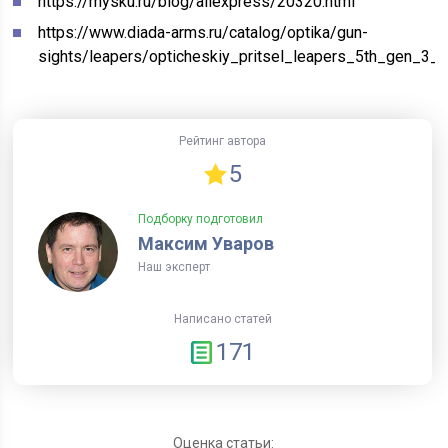
https://mysku.ru/blog/aliexpress/20320.html
https://www.diada-arms.ru/catalog/optika/gun-
sights/leapers/opticheskiy_pritsel_leapers_5th_gen_3
Рейтинг автора
5
Подборку подготовил
Максим Уваров
Наш эксперт
Написано статей
171
Оценка статьи: