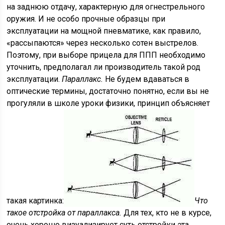
на заднюю отдачу, характерную для огнестрельного
оружия. И не особо прочные образцы при
эксплуатации на мощной пневматике, как правило,
«рассыпаются» через несколько сотен выстрелов.
Поэтому, при выборе прицела для ППП необходимо
уточнить, предполагал ли производитель такой род
эксплуатации.
Параллакс.
Не будем вдаваться в
оптические термины, достаточно понятно, если вы не
прогуляли в школе уроки физики, принцип объясняет
такая картинка:
Что
такое отстройка от параллакса.
Для тех, кто не в курсе,
очень хорошо визуализирует суть отстройки эта