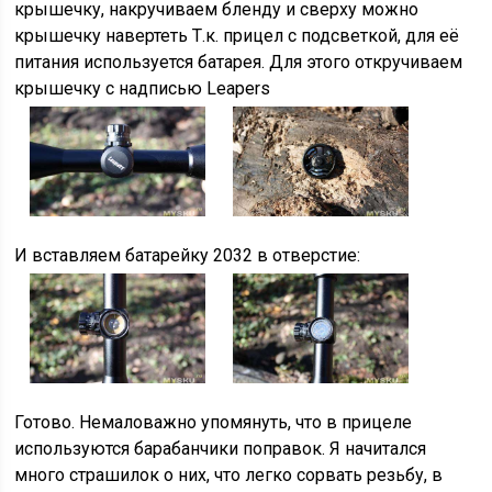
крышечку, накручиваем бленду и сверху можно
крышечку навертеть Т.к. прицел с подсветкой, для её
питания используется батарея. Для этого откручиваем
крышечку с надписью Leapers
И вставляем батарейку 2032 в отверстие:
Готово. Немаловажно упомянуть, что в прицеле
используются барабанчики поправок. Я начитался
много страшилок о них, что легко сорвать резьбу, в