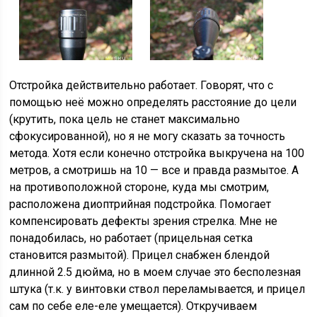
Отстройка действительно работает. Говорят, что с
помощью неё можно определять расстояние до цели
(крутить, пока цель не станет максимально
сфокусированной), но я не могу сказать за точность
метода. Хотя если конечно отстройка выкручена на 100
метров, а смотришь на 10 — все и правда размытое. А
на противоположной стороне, куда мы смотрим,
расположена диоптрийная подстройка. Помогает
компенсировать дефекты зрения стрелка. Мне не
понадобилась, но работает (прицельная сетка
становится размытой). Прицел снабжен блендой
длинной 2.5 дюйма, но в моем случае это бесполезная
штука (т.к. у винтовки ствол переламывается, и прицел
сам по себе еле-еле умещается). Откручиваем