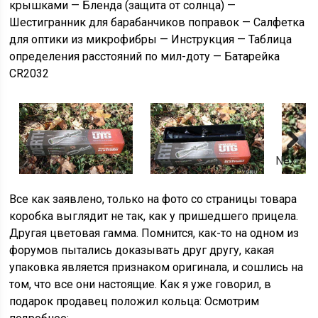
крышками — Бленда (защита от солнца) —
Шестигранник для барабанчиков поправок — Салфетка
для оптики из микрофибры — Инструкция — Таблица
определения расстояний по мил-доту — Батарейка
CR2032
Next
Все как заявлено, только на фото со страницы товара
коробка выглядит не так, как у пришедшего прицела.
Другая цветовая гамма. Помнится, как-то на одном из
форумов пытались доказывать друг другу, какая
упаковка является признаком оригинала, и сошлись на
том, что все они настоящие. Как я уже говорил, в
подарок продавец положил кольца: Осмотрим