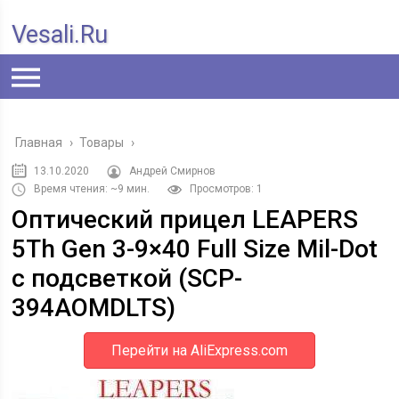
Vesali.ru
Главная
›
Товары
›
13.10.2020
Андрей Смирнов
Время чтения: ~9 мин.
Просмотров: 1
Оптический прицел LEAPERS
5Th Gen 3-9×40 Full Size Mil-Dot
с подсветкой (SCP-
394AOMDLTS)
Перейти на AliExpress.com