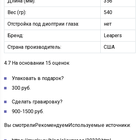
Длина (мм):
356
Вес (гр):
540
Отстройка под диоптрии глаза:
нет
Бренд:
Leapers
Страна производитель:
США
4.7
На основании 15 оценок
Упаковать в подарок?
300 руб.
Сделать гравировку?
900-1500 руб.
Вы смотрелиРекомендуем
Используемые источники: