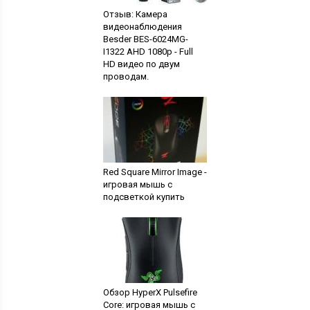
Отзыв: Камера
видеонаблюдения
Besder BES-6024MG-
I1322 AHD 1080p - Full
HD видео по двум
проводам.
Red Square Mirror Image -
игровая мышь с
подсветкой купить
Обзор HyperX Pulsefire
Core: игровая мышь с