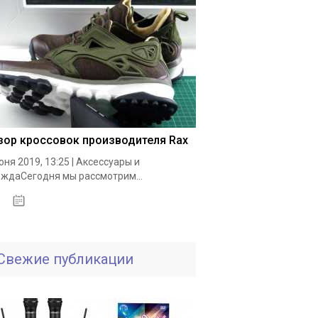
зор кроссовок производителя Rax
юня 2019, 13:25 | Аксессуары и
ждаСегодня мы рассмотрим...
19.05.2020
Свежие публикации