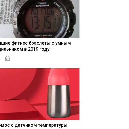
чшие фитнес браслеты с умным
дильником в 2019 году
04.01.2021
рмос с датчиком температуры