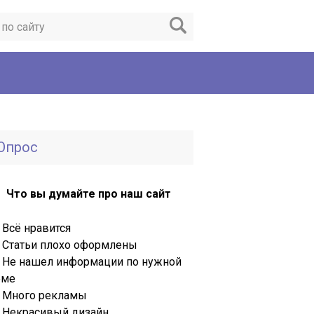
Опрос
Что вы думайте про наш сайт
Всё нравится
Статьи плохо оформлены
Не нашел информации по нужной
еме
Много рекламы
Некрасивый дизайн