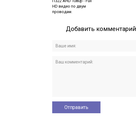
I1322 AHD 1080p - Full
HD видео по двум
проводам.
Добавить комментарий