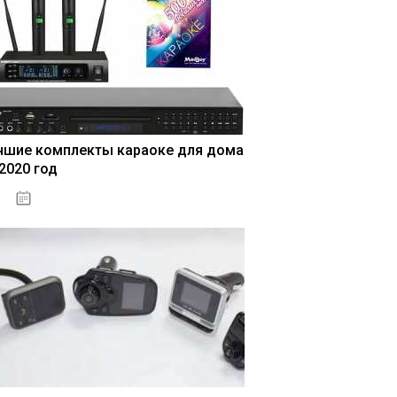
чшие комплекты караоке для дома
 2020 год
04.01.2021