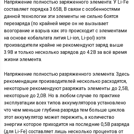
Напряжение полностью заряженного элемента: У Li-Fe
составляет порядка 3.65В, В связи с особенностями
данной технологии эти элементы не сильно боятся
перезаряда (по крайней мере он не вызывает
возгорание и взрыв как это происходит с элементами
на основе кобальтата лития Li-ion, Li-pol) хотя
производители крайне не рекомендуют заряд выше
3.9В и только несколько зарядов до 4.2В за всё время
жизни элемента.
Напряжение полностью разряженного элемента: Здесь
рекомендации производителей несколько расходятся,
некоторые рекомендуют разряжать элементы до 2,5В,
некоторые до 2,0В. Но в любом случае по практике
эксплуатации всех типов аккумуляторов установлено
что чем меньше глубина разряда тем больше циклов
этот аккумулятор может пережить, а количество
энергии которое приходится на последние 0,5В разряда
(для Li-Fe) составляет лишь несколько процентов от