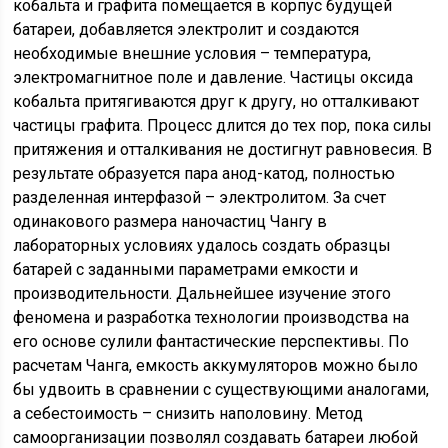
кобальта и графита помещается в корпус будущей
батареи, добавляется электролит и создаются
необходимые внешние условия – температура,
электромагнитное поле и давление. Частицы оксида
кобальта притягиваются друг к другу, но отталкивают
частицы графита. Процесс длится до тех пор, пока силы
притяжения и отталкивания не достигнут равновесия. В
результате образуется пара анод-катод, полностью
разделенная интерфазой – электролитом. За счет
одинакового размера наночастиц Чангу в
лабораторных условиях удалось создать образцы
батарей с заданными параметрами емкости и
производительности. Дальнейшее изучение этого
феномена и разработка технологии производства на
его основе сулили фантастические перспективы. По
расчетам Чанга, емкость аккумуляторов можно было
бы удвоить в сравнении с существующими аналогами,
а себестоимость – снизить наполовину. Метод
самоорганизации позволял создавать батареи любой