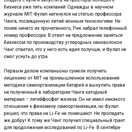
бизнеса уже пять компаний. Однажды в научном
журнале MIT Фулап наткнулся на статью профессора
Чанга, посвященную литий-ионным технологиям. Не
поняв ничего из прочитанного, Рик набрал телефонный
номер профессора. В ответ на предложение заняться
бизнесом по производству углеродных нановолокон
Чанг ответил, что у него есть идея получше, и Фулап не
смог уснуть до утра.
Первым делом компаньоны сумели получить
лицензию от MIT на промышленное использование
методики самоорганизации батарей и выкупить права
на полученный в лаборатории Чанга катодный
материал – литийфосфат железа. Он не имел никакого
отношения к феномену самоорганизации, но Фулап
решил, что права на Li-Fe не помешают. Не пропадать
же добру! К тому же Чанг получил специальный грант
для продолжения исследований по Li-Fe. В сентябре