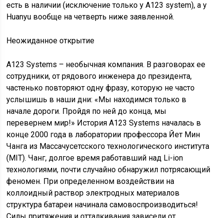
есть в наличии (исключение только у A123 system), а у
Huanyu вообще на четверть ниже заявленной.
Неожиданное открытие
A123 Systems – необычная компания. В разговорах ее
сотрудники, от рядового инженера до президента,
частенько повторяют одну фразу, которую не часто
услышишь в наши дни: «Мы находимся только в
начале дороги. Пройдя по ней до конца, мы
перевернем мир!» История A123 Systems началась в
конце 2000 года в лаборатории профессора Йет Мин
Чанга из Массачусетсского технологического института
(MIT). Чанг, долгое время работавший над Li-ion
технологиями, почти случайно обнаружил потрясающий
феномен. При определенном воздействии на
коллоидный раствор электродных материалов
структура батареи начинала самовоспроизводиться!
Силы притяжения и отталкивания зависели от