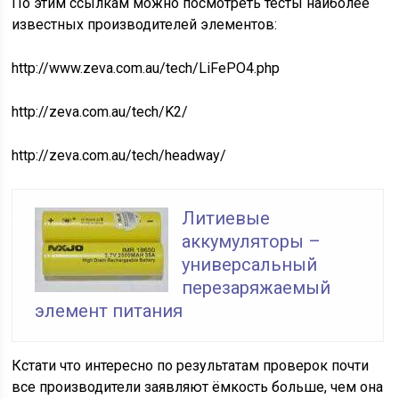
По этим ссылкам можно посмотреть тесты наиболее
известных производителей элементов:
http://www.zeva.com.au/tech/LiFePO4.php
http://zeva.com.au/tech/K2/
http://zeva.com.au/tech/headway/
Литиевые
аккумуляторы –
универсальный
перезаряжаемый
элемент питания
Кстати что интересно по результатам проверок почти
все производители заявляют ёмкость больше, чем она