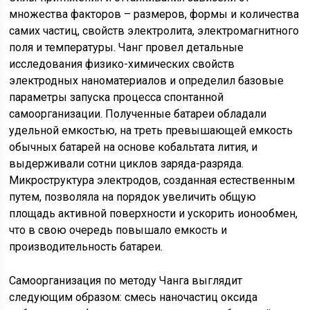
множества факторов – размеров, формы и количества
самих частиц, свойств электролита, электромагнитного
поля и температуры. Чанг провел детальные
исследования физико-химических свойств
электродных наноматериалов и определил базовые
параметры запуска процесса спонтанной
самоорганизации. Полученные батареи обладали
удельной емкостью, на треть превышающей емкость
обычных батарей на основе кобальтата лития, и
выдерживали сотни циклов заряда-разряда.
Микроструктура электродов, созданная естественным
путем, позволяла на порядок увеличить общую
площадь активной поверхности и ускорить ионообмен,
что в свою очередь повышало емкость и
производительность батареи.
Самоорганизация по методу Чанга выглядит
следующим образом: смесь наночастиц оксида