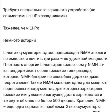
Требуют специального зарядного устройства (не
совместимы с LiPo зарядниками)
Тяжелее, чем Li-Po
Немного истории
Li-ion аккумуляторы вдвое превосходят NiMH аналоги
по емкости и почти в три раза – по удельной мощности.
Плотность энергии Li-ion втрое выше, чем у NiMH. Li-
ion выдерживает очень высокие токи разряда,
которые NiMH батареи не способны держать даже
теоретически. Также NiMH малопригодны для мощных
переносных инструментов, для которых характерны
высокие импульсные нагрузки, долго заряжаются и
«живут» обычно не более 500 циклов. Хранение NiMH
– еще одна серьезная проблема. Эти аккумуляторы