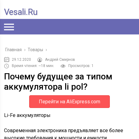
Vesali.ru
Главная
›
Товары
›
29.12.2020
Андрей Смирнов
Время чтения: ~18 мин.
Просмотров: 1
Почему будущее за типом
аккумулятора li pol?
Перейти на AliExpress.com
Li-Fe аккумуляторы
Современная электроника предъявляет все более
высокие требования к мощности и емкости