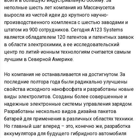
войти в большую индустриальную обойму. За
неполные шесть лет компания из Массачусетса
выросла из чистой идеи до крупного научно-
производственного комплекса с шестью заводами и
штатом из 900 сотрудников. Сегодня A123 Systems
является обладателем 120 патентов и патентных заявок
в области электрохимии, а ее исследовательский
центр по литий-ионным технологиям считается самым
лучшим в Северной Америке.
Но компания не останавливается на достигнутом. За
последние полтора года были радикально улучшены
свойства исходного нанофосфата и разработаны новые
виды электролитов. Созданы более совершенные и
надежные электронные системы управления зарядом.
Разработаны несколько видов дизайна пакетов
батарей для применения в различных областях техники.
Но главный шаг вперед – это, конечно же, разработка
аккумулятора для будущего гибридного автомобиля