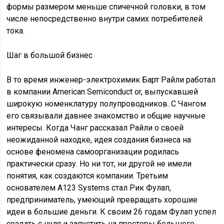
формы размером меньше спичечной головки, в том
числе непосредственно внутри самих потребителей
тока.
Шаг в большой бизнес
В то время инженер-электрохимик Барт Райли работал
в компании American Semiconduct or, выпускавшей
широкую номенклатуру полупроводников. С Чангом
его связывали давнее знакомство и общие научные
интересы. Когда Чанг рассказал Райли о своей
неожиданной находке, идея создания бизнеса на
основе феномена самоорганизации родилась
практически сразу. Но ни тот, ни другой не имели
понятия, как создаются компании. Третьим
основателем А123 Systems стал Рик Фулап,
предприниматель, умеющий превращать хорошие
идеи в большие деньги. К своим 26 годам Фулап успел
создать с нуля и запустить на просторы большого