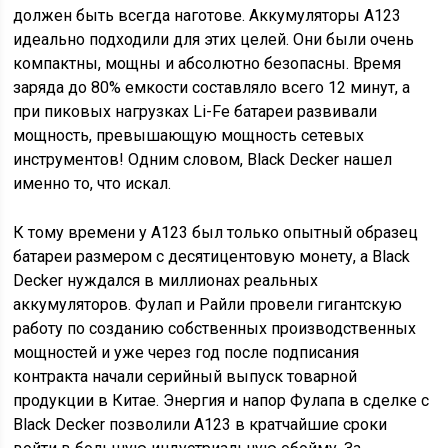
должен быть всегда наготове. Аккумуляторы А123
идеально подходили для этих целей. Они были очень
компактны, мощны и абсолютно безопасны. Время
заряда до 80% емкости составляло всего 12 минут, а
при пиковых нагрузках Li-Fe батареи развивали
мощность, превышающую мощность сетевых
инструментов! Одним словом, Black Decker нашел
именно то, что искал.
К тому времени у А123 был только опытный образец
батареи размером с десятицентовую монету, а Black
Decker нуждался в миллионах реальных
аккумуляторов. Фулап и Райли провели гигантскую
работу по созданию собственных производственных
мощностей и уже через год после подписания
контракта начали серийный выпуск товарной
продукции в Китае. Энергия и напор Фулапа в сделке с
Black Decker позволили A123 в кратчайшие сроки