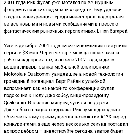
2001 года Рик Фулап уже мотался по венчурным
фондам в поисках подъемных средств. Ему удалось
создать конкуренцию среди инвесторов, подогревая
ее все новыми и новыми сообщениями в прессе о
фантастических рыночных перспективах Li-ion батарей.
Уже в декабре 2001 года на счета компании поступили
первые $8 млн. Через четыре месяца после начала
работы над проектом, в апреле 2002 года, в дело
вошли лидеры рынка мобильной электроники
Motorola и Qualcomm, увидевшие в новой технологии
громадный потенциал. Барт Райли с улыбкой
вспоминает, как на какой-то конференции Фулап
подскочил к Полу Джекобсу, вице-президенту
Qualcomm. В течение минуты, чуть ли не держа
Джекобса за лацкан пиджака, Рик сумел доходчиво
объяснить тому преимущества технологии A123 перед
конкурентами, а еще через несколько секунд поставил
вопрос ребром – инвестируйте сегодня, завтра будет