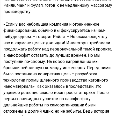
Райли, Чанг и Фулап, готов к немедленному массовому
производству.
«Если у вас небольшая компания и ограниченное
финансирование, обычно вы фокусируетесь на чем-
нибудь одном, – говорит Райли. – Но оказалось, что у
нас в кармане целых две идеи! Инвесторы требовали
продолжать работу над первоначальной темой проекта,
а нанофосфат оставить до лучших времен. Но мы
поступили по-своему. На новое направление мы
бросили небольшую команду инженеров. Перед ними
была поставлена конкретная цель – разработка
технологии промышленного производства катодного
наноматериала». Как оказалось впоследствии, это
упрямое решение спасло весь проект от краха. После
первых очевидных успехов по нанофосфату
дальнейшие работы по самоорганизации были
отложены в долгий ящик, но не забыты. Ведь история