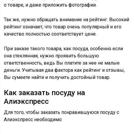
о товаре, и даже приложить фотографии.
Так же, нужно обращать внимание на рейтинг. Высокий
рейтинг означает, что товар очень популярный и его
качество полностью соответствует цене.
При заказе такого товара, как посуда, особенно если
она стеклянная, нужно проявить большую
ответственность, ведь Вы платите за нее не малые
деньги. Учитывая два фактора как рейтинг и отзывы,
Вы сумеете найти и получить достойный товар.
Как заказать посуду на
Алиэкспресс
Для того, чтобы заказать понравившуюся посуду с
Алиэкспресс необходимо: