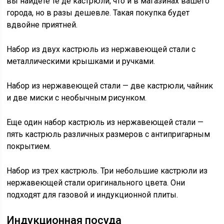
вы найдете те де кастрюли, что и в магазинах вашего
города, но в разы дешевле. Такая покупка будет
вдвойне приятней.
Набор из двух кастрюль из нержавеющей стали с
металлическими крышками и ручками.
Набор из нержавеющей стали — две кастрюли, чайник
и две миски с необычным рисунком.
Еще один набор кастрюль из нержавеющей стали —
пять кастрюль различных размеров с антипригарным
покрытием.
Набор из трех кастрюль. Три небольшие кастрюли из
нержавеющей стали оригинального цвета. Они
подходят для газовой и индукционной плиты.
Индукционная посуда