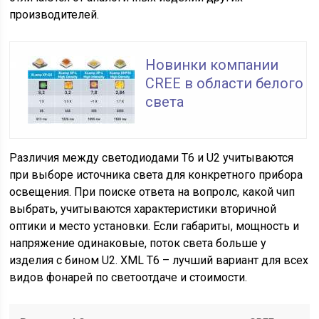
производителей.
Новинки компании
CREE в области белого
света
Различия между светодиодами Т6 и U2 учитываются
при выборе источника света для конкретного прибора
освещения. При поиске ответа на вопролс, какой чип
выбрать, учитываются характеристики вторичной
оптики и место установки. Если габариты, мощность и
напряжение одинаковые, поток света больше у
изделия с бином U2. XML Т6 – лучший вариант для всех
видов фонарей по светоотдаче и стоимости.