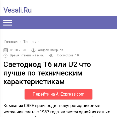
Vesali.ru
Главная
›
Товары
›
06.10.2020
Андрей Смирнов
Время чтения: ~9 мин.
Просмотров: 10
Светодиод Т6 или U2 что
лучше по техническим
характеристикам
Перейти на AliExpress.com
Компания CREE производит полупроводниковые
источники света с 1987 года, является одной из самых