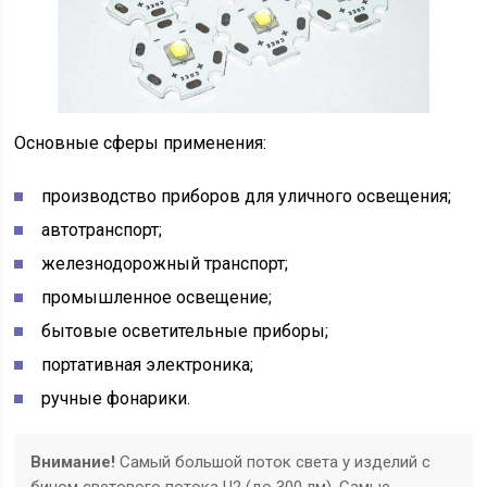
Основные сферы применения:
производство приборов для уличного освещения;
автотранспорт;
железнодорожный транспорт;
промышленное освещение;
бытовые осветительные приборы;
портативная электроника;
ручные фонарики.
Внимание!
Самый большой поток света у изделий с
бином светового потока U2 (до 300 лм). Самые