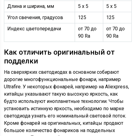
Длина и ширина, мм
5 x 5
5 x 5
Угол свечения, градусов
125
125
Индекс цветопередачи
от 70 до
от 70 до
90 Ra
90 Ra
Как отличить оригинальный от
подделки
На сверхярких светодиодах в основном собирают
дорогие многофункциональные фонари, например
Ultrafire. У некоторых фонарей, например на Aliexpress,
китайцы указывают такую высокую яркость, как
будто используют инопланетные технологии. Чтобы
установить истинную яркость, необходимо по марке
светодиода узнать его номинальный световой поток.
Кроме фонарей на оригинальных, китайцы продают
большое количество фонариков на поддельных