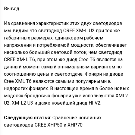
Вывод
Из сравнения характеристик этих двух светодиодов
мы видим, что светодиод CREE XM-L U2 при тех же
габаритных размерах, одинаковом рабочем
напряжении и потребляемой мощности, обеспечивает
несколько больший световой поток, чем светодиод
CREE XM-L T6, при этом же диод Cree T6 является на
данный момент самый оптимальным вариантом по
соотношению цены и светоотдаче. Фонари на диоде
Cree XML T6 являются самыми популярными в
недорогих фонарях. В настоящее время в более новых
моделях брендовых фонарей уже используются XML2
U2, XM-L2 U3 и даже новейший диод HI V2.
Следующая статья:
Сравнение новейших
светодиодов CREE XHP50 и XHP70