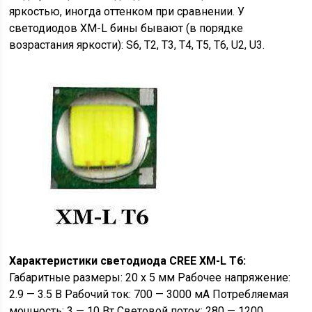
яркостью, иногда оттенком при сравнении. У
светодиодов XM-L бины бывают (в порядке
возрастания яркости): S6, T2, T3, T4, T5, T6, U2, U3.
Характеристики светодиода CREE XM-L T6:
Габаритные размеры: 20 х 5 мм Рабочее напряжение:
2.9 — 3.5 В Рабочий ток: 700 — 3000 мА Потребляемая
мощность: 3 — 10 Вт Световой поток: 280 — 1200