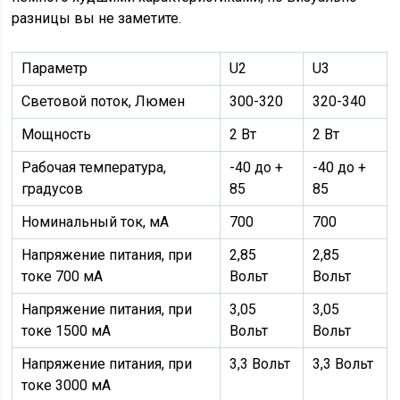
разницы вы не заметите.
Параметр
U2
U3
Световой поток, Люмен
300-320
320-340
Мощность
2 Вт
2 Вт
Рабочая температура,
-40 до +
-40 до +
градусов
85
85
Номинальный ток, мА
700
700
Напряжение питания, при
2,85
2,85
токе 700 мА
Вольт
Вольт
Напряжение питания, при
3,05
3,05
токе 1500 мА
Вольт
Вольт
Напряжение питания, при
3,3 Вольт
3,3 Вольт
токе 3000 мА