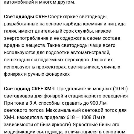
автомобилей и многом другом.
Светодиоды CREE
Сверъхяркие светодиоды,
разработанные на основе карбида кремния и нитрида
галия, имеют длительный срок службы, низкое
энергопотребление и не содержат в своем составе
вредных веществ. Такие светодиоды чаще всего
используются для подсветки автомагистралей,
пешеходных и подземных переходов. Так же их
используют в прожекторах, светильниках, уличных
фонарях и ручных фонариках.
Cветодиод CREE XM-L
Представитель мощных (10 Вт)
светодиодов для фонарей и стационарного освещения.
При токе в 3 А, способны отдавать до 900 Лм
светового потока. Максимальный световой поток для
XM-L находится в пределах 618 — 1008 Лм (в
зависимости от бина яркости). Яркостные бины это
модификации светодиода, отличающиеся в основном