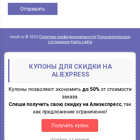
vesali.ru © 2023
Политика конфиденциальности
Пользовательское
соглашение
Карта сайта
КУПОНЫ ДЛЯ СКИДКИ НА
ALIEXPRESS
Купоны позволяют экономить
до 50%
от стоимости
заказа.
Спеши получить свою скидку на Алиэкспресс
, так
как предложение ограниченно!
Получить купон
Осталось: 11 купонов