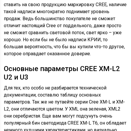
ставить на свою продукцию маркировку CREE, наличие
такой надписи многократно поднимает уровень
продаж. Ведь большинство покупателе не сможет
отличит настоящий Cree от поддельного, даже просто
не сможет сравнить световой поток, свет ярко – уже
хорошо. Но если бы не было надписи КРИИ, то
большая вероятность, что бы вы купили что-то другое,
которое оправдает оказанное доверие.
Основные параметры CREE XM-L2
U2 и U3
Для тех, кто особо не разбирается технической
документации, составлю таблицу основных
параметров. Так же не путаейте серии Cree XM-L и XM-
L2, они отличаются цветом. У XML она зеленая, XML2
они серебристая. Еще вам могут подсунуть очень
популярный бин светодиода CREE XM-L T6, он обладает
немного худшими характеристиками, но визуально