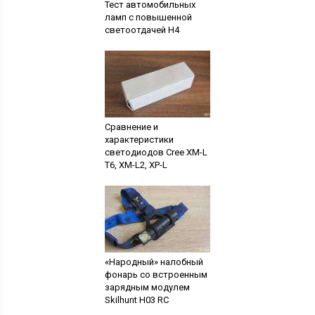
Тест автомобильных
ламп с повышенной
светоотдачей H4
Сравнение и
характеристики
светодиодов Cree XM-L
T6, XM-L2, XP-L
«Народный» налобный
фонарь со встроенным
зарядным модулем
Skilhunt H03 RC