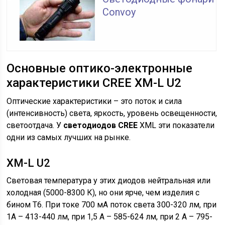
Convoy
Основные оптико-электронные
характеристики CREE XM-L U2
Оптические характеристики – это поток и сила
(интенсивность) света, яркость, уровень освещенности,
светоотдача. У
светодиодов CREE
XML эти показатели
одни из самых лучших на рынке.
XM-L U2
Световая температура у этих диодов нейтральная или
холодная (5000-8300 К), но они ярче, чем изделия с
бином Т6. При токе 700 мА поток света 300-320 лм, при
1А – 413-440 лм, при 1,5 А – 585-624 лм, при 2 А – 795-