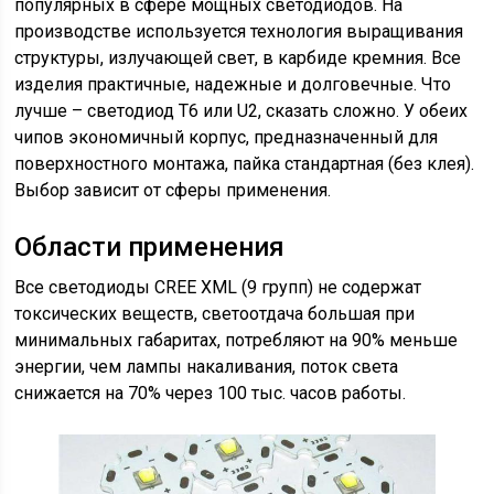
популярных в сфере мощных светодиодов. На
производстве используется технология выращивания
структуры, излучающей свет, в карбиде кремния. Все
изделия практичные, надежные и долговечные. Что
лучше – светодиод Т6 или U2, сказать сложно. У обеих
чипов экономичный корпус, предназначенный для
поверхностного монтажа, пайка стандартная (без клея).
Выбор зависит от сферы применения.
Области применения
Все светодиоды CREE XML (9 групп) не содержат
токсических веществ, светоотдача большая при
минимальных габаритах, потребляют на 90% меньше
энергии, чем лампы накаливания, поток света
снижается на 70% через 100 тыс. часов работы.