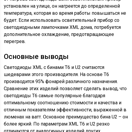
установлен на улице, он нагреется до определенной
температура, которая во время работы повышаться не
будет. Если использовать осветительный прибор со
светодиодными лампочками XML дома, потребуется
дополнительное охлаждение, предотвращающее
перегрев.
Основные выводы
Светодиоды XML с бинами Т6 и U2 считаются
шедеврами этого производителя. На основе Т6
производится 95% фонарей различного назначения.
Сравнение этих изделий позволяет сделать вывод, что
светодиоды Т6 самые популярные благодаря
оптимальному соотношению стоимости и качества и
отличным показателям эффективности, выраженной в
люменах на ватт. Основное преимущество бина U2 – он
более яркий. По параметрам XML Т6 и U2 резко
отличаются от аналогичных изделий других