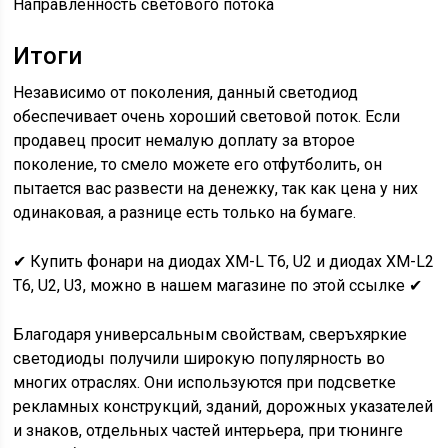
Направленность светового потока
Итоги
Независимо от поколения, данный светодиод
обеспечивает очень хороший световой поток. Если
продавец просит немалую доплату за второе
поколение, то смело можете его отфутболить, он
пытается вас развести на денежку, так как цена у них
одинаковая, а разнице есть только на бумаге.
✔ Купить фонари на диодах XM-L T6, U2 и диодах XM-L2
T6, U2, U3, можно в нашем магазине по этой ссылке ✔
Благодаря универсальным свойствам, сверъхяркие
светодиоды получили широкую популярность во
многих отраслях. Они используются при подсветке
рекламных конструкций, зданий, дорожных указателей
и знаков, отдельных частей интерьера, при тюнинге