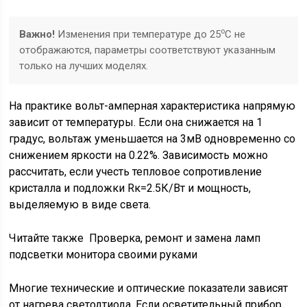
о
Важно!
Изменения при температуре до 25
С не
отображаются, параметры соответствуют указанным
только на лучших моделях.
На практике вольт-амперная характеристика напрямую
зависит от температуры. Если она снижается на 1
градус, вольтаж уменьшается на 3мВ одновременно со
снижением яркости на 0.22%. Зависимость можно
рассчитать, если учесть тепловое сопротивление
кристалла и подложки Rк=2.5К/Вт и мощность,
выделяемую в виде света.
Читайте также
Проверка, ремонт и замена ламп
подсветки монитора своими руками
Многие технические и оптические показатели зависят
от нагрева светодтиода. Если осветительный прибор