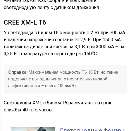
Читайте также
Как собрать и подключить
светодиодную ленту с датчиком движения
CREE XM-L T6
У светодиода с бином T6 с мощностью 2 Вт при 700 мА
и падении напряжения составляет 2,9 В. При 1500 мА
вольтаж на диоде снижается на 3,1 В, при 3000 мА – на
о
3,35 В. Температура на переходе p-n 150
С.
Справка!
Максимальная мощность Т6 10 Вт, но такие
изделия не выгодны из-за относительно низкой
эффективности – всего 100лм/Вт.
Светодиоды XML с бином T6 рассчитаны на срок
службы 40 тыс. часов.
Светодиодные фонари