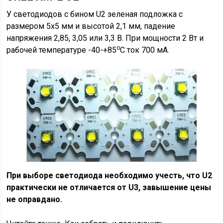
У светодиодов с бином U2 зеленая подложка с
размером 5х5 мм и высотой 2,1 мм, падение
напряжения 2,85, 3,05 или 3,3 В. При мощности 2 Вт и
о
рабочей температуре -40-+85
С ток 700 мА.
При выборе светодиода необходимо учесть, что U2
практически не отличается от U3, завышение цены
не оправдано.