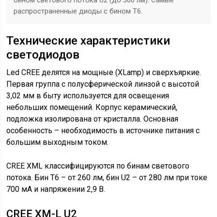
распространенные диоды с бином T6.
Технические характеристики
светодиодов
Led CREE делятся на мощные (XLamp) и сверхъяркие.
Первая группа с полусферической линзой с высотой
3,02 мм в быту используется для освещения
небольших помещений. Корпус керамический,
подложка изолирована от кристалла. Основная
особенность – необходимость в источнике питания с
большим выходным током.
CREE XML классифицируются по бинам светового
потока. Бин Т6 – от 260 лм, бин U2 – от 280 лм при токе
700 мА и напряжении 2,9 В.
CREE XM-L U2