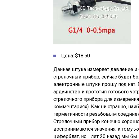
Цена: $18.50
Данная штука измеряет давление и 
стрелочный прибор, сейчас будет б
электронные штуки прошу под кат. 
ардуинство и прототип готового уст
стрелочного прибора для измерения
комментариях). Как ни странно, на
герметичности резьбовым соединения
Стрелочный прибор конечно хорошо,
воспринимаются значения, к тому ж
циферблат, но… лет 20 назад мы бы 