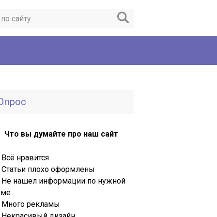
Опрос
Что вы думайте про наш сайт
Всё нравится
Статьи плохо оформлены
Не нашел информации по нужной
еме
Много рекламы
Некрасивый дизайн