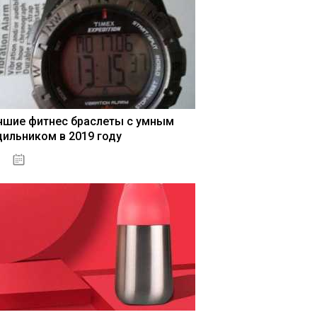
чшие фитнес браслеты с умным
дильником в 2019 году
04.01.2021