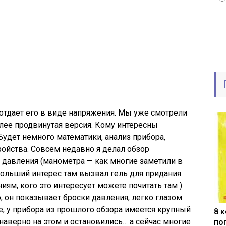
отдает его в виде напряжения. Мы уже смотрели
олее продвинутая версия. Кому интересны
Будет немного математики, анализ прибора,
ройства. Совсем недавно я делал обзор
 давления (манометра — как многие заметили в
ибольший интерес там вызвал гель для придания
м, кого это интересует можете почитать там ).
 он показывает броски давления, легко глазом
е, у прибора из прошлого обзора имеется крупный
8 
наверно на этом и остановились… а сейчас многие
по