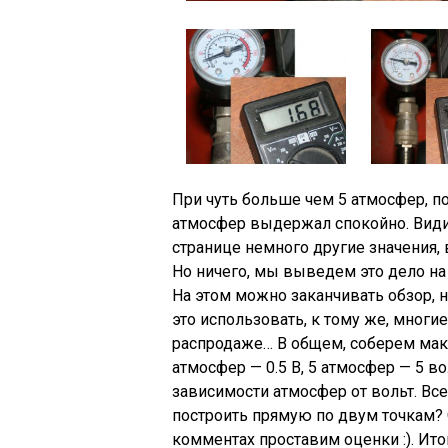
При чуть больше чем 5 атмосфер, п
атмосфер выдержал спокойно. Видим
странице немного другие значения, в
Но ничего, мы выведем это дело на 
На этом можно заканчивать обзор, н
это использовать, к тому же, многи
распродаже… В общем, соберем маке
атмосфер — 0.5 В, 5 атмосфер — 5 в
зависимости атмосфер от вольт. Вс
построить прямую по двум точкам? 
комментах проставим оценки :). Итого