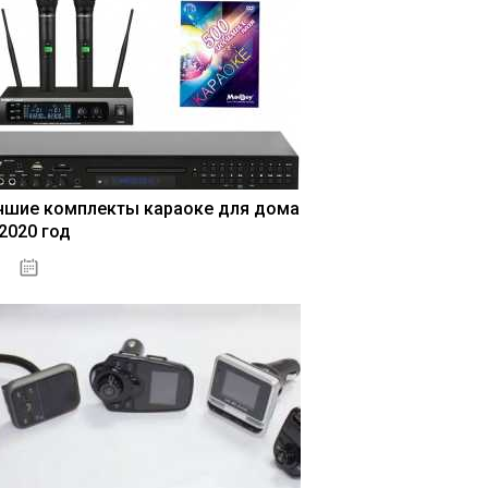
чшие комплекты караоке для дома
 2020 год
04.01.2021