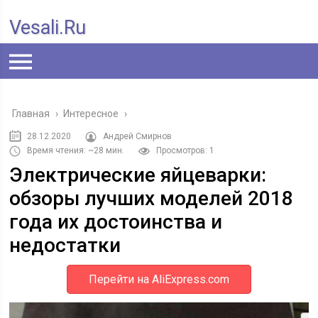
Vesali.ru
Главная
›
Интересное
›
28.12.2020
Андрей Смирнов
Время чтения: ~28 мин.
Просмотров: 1
Электрические яйцеварки:
обзоры лучших моделей 2018
года их достоинства и
недостатки
Перейти на AliExpress.com