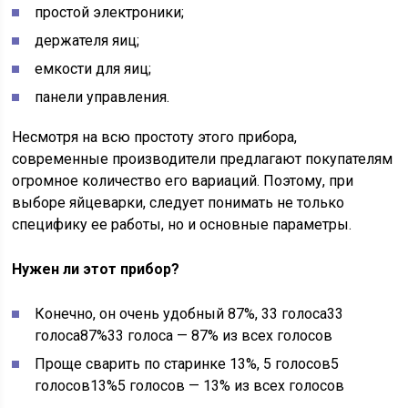
простой электроники;
держателя яиц;
емкости для яиц;
панели управления.
Несмотря на всю простоту этого прибора,
современные производители предлагают покупателям
огромное количество его вариаций. Поэтому, при
выборе яйцеварки, следует понимать не только
специфику ее работы, но и основные параметры.
Нужен ли этот прибор?
Конечно, он очень удобный
87%, 33
голоса
33
голоса
87%
33 голоса — 87% из всех голосов
Проще сварить по старинке
13%, 5
голосов
5
голосов
13%
5 голосов — 13% из всех голосов