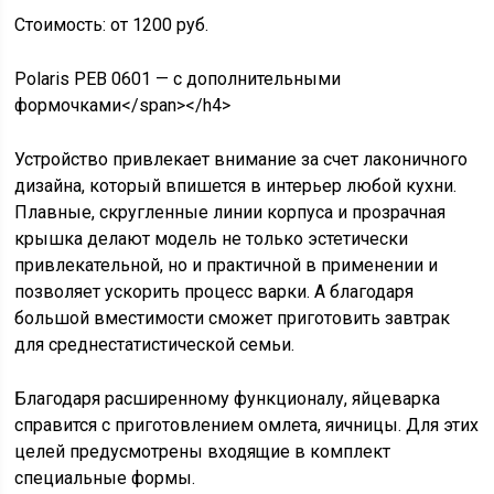
Стоимость: от 1200 руб.
Polaris PEB 0601 — с дополнительными
формочками</span></h4>
Устройство привлекает внимание за счет лаконичного
дизайна, который впишется в интерьер любой кухни.
Плавные, скругленные линии корпуса и прозрачная
крышка делают модель не только эстетически
привлекательной, но и практичной в применении и
позволяет ускорить процесс варки. А благодаря
большой вместимости сможет приготовить завтрак
для среднестатистической семьи.
Благодаря расширенному функционалу, яйцеварка
справится с приготовлением омлета, яичницы. Для этих
целей предусмотрены входящие в комплект
специальные формы.