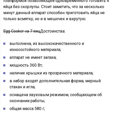
платформой позволяющей одновременного готовить 4
яйца без скорлупы. Стоит заметить, что за несколько
минут данный аппарат способен приготовить яйца не
только всмятку, но и в мешочек и вкрутую.
Egg Cooker на 7 яиц
Достоинства:
выполнена, из высококачественного и
износостойкого материала;
аппарат не имеет запаха;
мощность 360 Вт;
наличие крышки из прозрачного материала;
в набор входят дополнительная форма, мерный
стакан и игла;
оснащена звуковым режимом, сообщающем об
окончании работы;
общая масса 580 г;