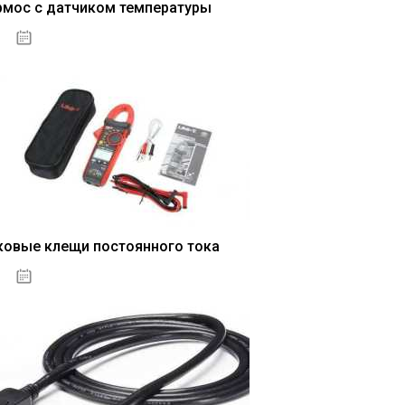
рмос с датчиком температуры
04.01.2021
ковые клещи постоянного тока
04.01.2021