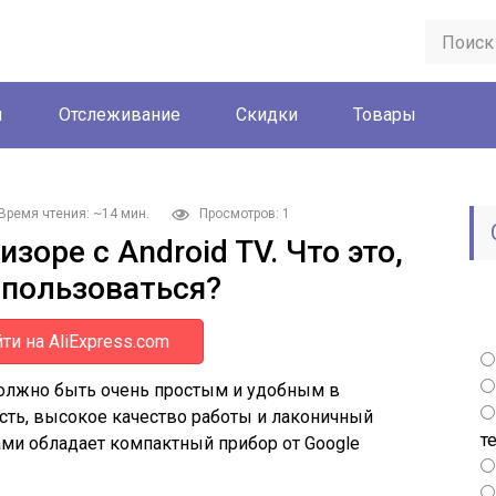
ы
Отслеживание
Скидки
Товары
Время чтения: ~14 мин.
Просмотров: 1
изоре с Android TV. Что это,
 пользоваться?
ти на AliExpress.com
олжно быть очень простым и удобным в
сть, высокое качество работы и лаконичный
т
ами обладает компактный прибор от Google