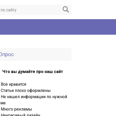
Опрос
Что вы думайте про наш сайт
Всё нравится
Статьи плохо оформлены
Не нашел информации по нужной
еме
Много рекламы
Некрасивый дизайн