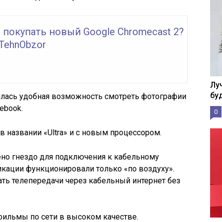
 покупать новый Google Chromecast 2?
TehnObzor
Лу
бу
илась удобная возможность смотреть фотографии
cebook.
0
в названии «Ultra» и с новым процессором.
ено гнездо для подключения к кабельному
кации функционировали только «по воздуху».
ать телепередачи через кабельный интернет без
фильмы по сети в высоком качестве.