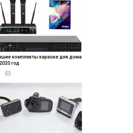
чшие комплекты караоке для дома
 2020 год
04.01.2021