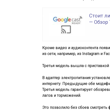
Стоит ли
— Обзор 
Кроме видео и аудиоконтента появ
из сети, например, из Instagram и Fa
Третья модель вышла с приставкой 
В адаптер электропитания установл
интернету. Предыдущие обе модифи
Третья модель гарантирует обозрев
лагов и торможений.
Это позволило без сбоев смотреть 