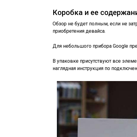
Коробка и ее содержан
Обзор не будет полным, если не зат
приобретения девайса.
Для небольшого прибора Google пр
В упаковке присутствуют все элеме
наглядная инструкция по подключе