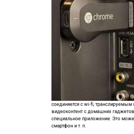
соединяется с wi-fi, транслируемым
видеоконтент с домашних гаджетов,
специальное приложение. Это может
смартфон и т. п.