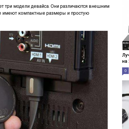
ет три модели девайса. Они различаются внешним
е имеют компактные размеры и простую
Лу
на
0