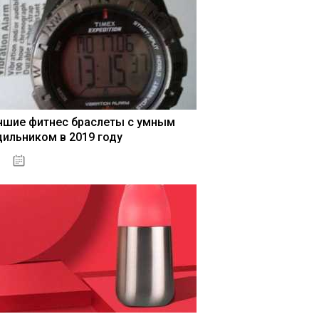
чшие фитнес браслеты с умным
дильником в 2019 году
04.01.2021