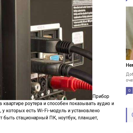
Не
Доб
оче
0
Прибор
 в квартире роутера и способен показывать аудио и
 у которых есть Wi-Fi-модуль и установлено
 быть стационарный ПК, ноутбук, планшет,