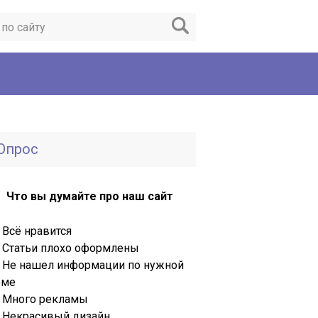
Опрос
Что вы думайте про наш сайт
Всё нравится
Статьи плохо оформлены
Не нашел информации по нужной
еме
Много рекламы
Некрасивый дизайн