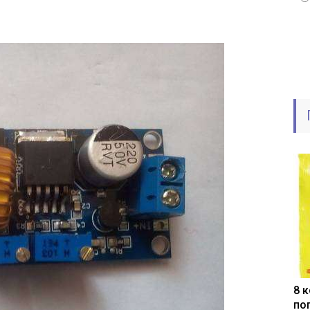
8 
по