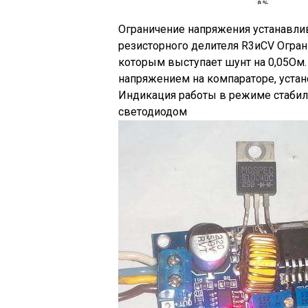
Ограничение напряжения устанавли
резисторного делителя R3иCV Огран
которым выступает шунт на 0,05Ом.
напряжением на компараторе, уста
Индикация работы в режиме стабил
светодиодом