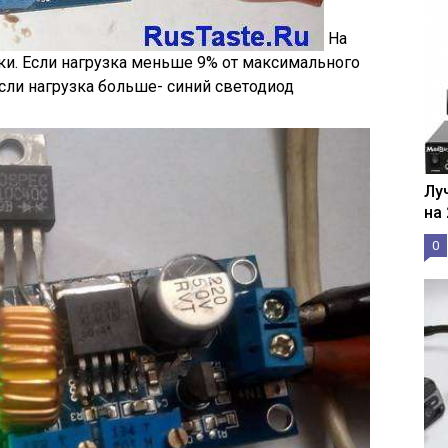
На
ки. Если нагрузка меньше 9% от максимального
если нагрузка больше- синий светодиод
Лу
на
0