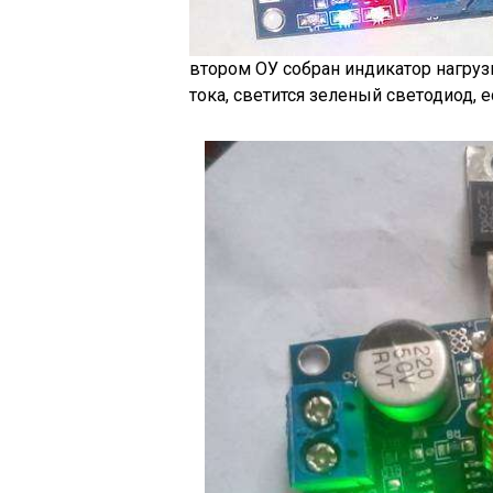
втором ОУ собран индикатор нагруз
тока, светится зеленый светодиод, 