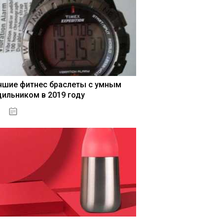
чшие фитнес браслеты с умным
дильником в 2019 году
04.01.2021