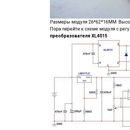
Размеры модуля 26*62*16ММ. Высот
Пора перейти к схеме модуля с рег
преобразователя
XL4015