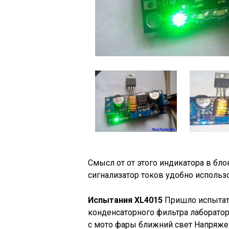
Смысл от от этого индикатора в бло
сигнализатор токов удобно использ
Испытания
XL4015
Пришло испытать
конденсаторного фильтра лаборатор
с мото фары ближний свет Напряжени