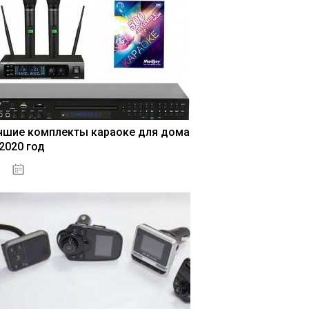
чшие комплекты караоке для дома
 2020 год
04.01.2021