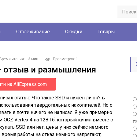
ы
Отслеживание
Скидки
Товары
Время чтения: ~3 мин.
Просмотров: 1
– отзыв и размышления
ти на AliExpress.com
 писал статью Что такое SSD и нужен ли он? в
спользования твердотельных накопителей. Но о
ивать я почти ничего не написал. Я уже примерно
OCZ Vertex 4 на 128 Гб, который купил вместе с
т
купать SSD или нет, цены у них сейчас немного
е время работы на отказ немного напрягают,