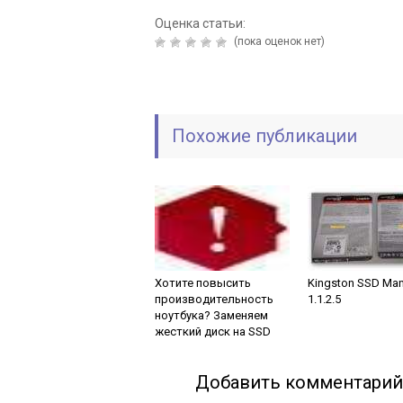
Оценка статьи:
(пока оценок нет)
Похожие публикации
Хотите повысить
Kingston SSD Ma
производительность
1.1.2.5
ноутбука? Заменяем
жесткий диск на SSD
Добавить комментарий