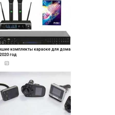
чшие комплекты караоке для дома
 2020 год
04.01.2021