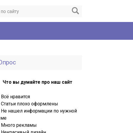
Опрос
Что вы думайте про наш сайт
Всё нравится
Статьи плохо оформлены
Не нашел информации по нужной
еме
Много рекламы
Некрасивый дизайн