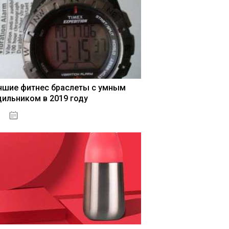
чшие фитнес браслеты с умным
дильником в 2019 году
04.01.2021