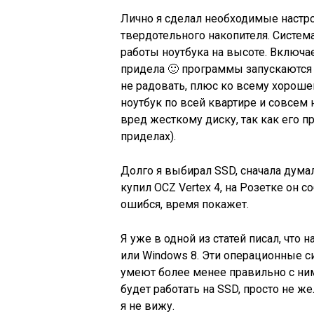
Лично я сделал необходимые настро
твердотельного накопителя. Система
работы ноутбука на высоте. Включае
придела 🙂 программы запускаются 
не радовать, плюс ко всему хорош
ноутбук по всей квартире и совсем
вред жесткому диску, так как его пр
приделах).
Долго я выбирал SSD, сначала думал
купил OCZ Vertex 4, на Розетке он 
ошибся, время покажет.
Я уже в одной из статей писал, что 
или Windows 8. Эти операционные 
умеют более менее правильно с ними
будет работать на SSD, просто не ж
я не вижу.