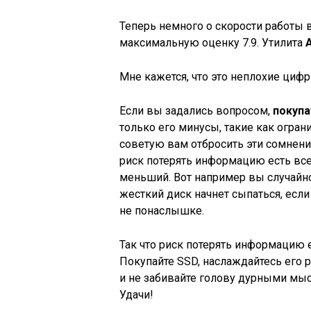
Теперь немного о скорости работы
максимальную оценку 7.9. Утилита
Мне кажется, что это неплохие цифр
Если вы задались вопросом,
покупа
только его минусы, такие как огран
советую вам отбросить эти сомнени
риск потерять информацию есть всег
меньший. Вот например вы случайно 
жесткий диск начнет сыпаться, если
не понаслышке.
Так что риск потерять информацию е
Покупайте SSD, наслаждайтесь его 
и не забивайте голову дурными мысля
Удачи!