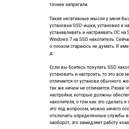
точнее напрягали.
Такие негативные мысли у меня были
установки SSD-ишки, установил и на
устанавливать и настраивать ОС на 
Windows 7 на SSD накопитель. Сейч
о плохом стараюсь не думать. Я име
д.
Если вы боитесь покупать SSD накоп
установить и настроить, то это все
отличается от установи обычного ж
так же ничем не отличается. Разве 
настройки, которые должны обеспе
накопителя, о том как это сделать я
это под вопросом, можно ничего осо
отключать определенные службы в 
наоборот, это замедляет работу ко