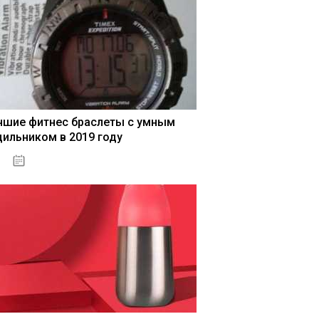
чшие фитнес браслеты с умным
дильником в 2019 году
04.01.2021