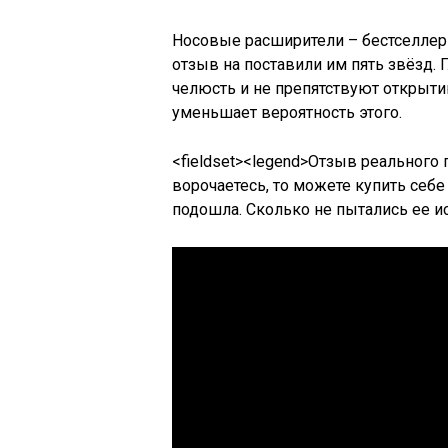
Носовые расширители – бестселлер
отзыв на поставили им пять звёзд.
челюсть и не препятствуют открыти
уменьшает вероятность этого.
<fieldset><legend>Отзыв реального 
ворочаетесь, то можете купить себе
подошла. Сколько не пытались ее ис