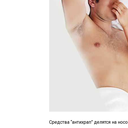
Средства “антихрап” делятся на нос