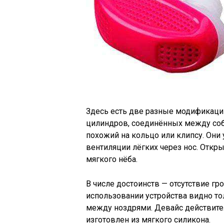
Здесь есть две разные модификации
цилиндров, соединённых между собо
похожий на кольцо или клипсу. Они
вентиляции лёгких через нос. Отк
мягкого нёба.
В числе достоинств — отсутствие гр
использовании устройства видно то
между ноздрями. Девайс действите
изготовлен из мягкого силикона.