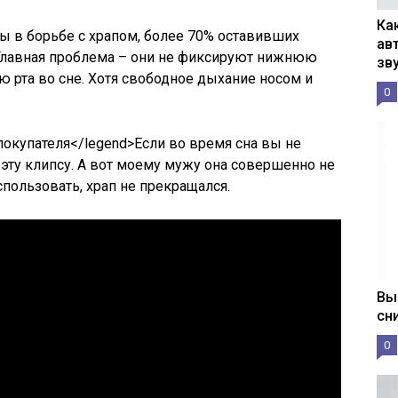
Ка
ы в борьбе с храпом, более 70% оставивших
ав
 Главная проблема – они не фиксируют нижнюю
зв
ю рта во сне. Хотя свободное дыхание носом и
0
покупателя</legend>Если во время сна вы не
 эту клипсу. А вот моему мужу она совершенно не
пользовать, храп не прекращался.
Вы
сн
0