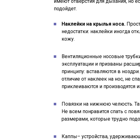
имеют отверстия для дыхания, но есл
подойдет.
Наклейки на крылья носа.
Прост
недостатки: наклейки иногда от
кожу.
Вентиляционные носовые трубки
эксплуатации и призваны расши
принципу: вставляются в ноздри.
отличие от наклеек на нос, не сп
приклеиваются и производятся и
Повязки на нижнюю челюсть. Так
Не всем понравится спать с повя
размерами, которые трудно подоб
Каппы– устройства, удерживающ