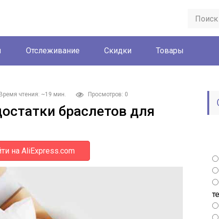
ы
Отслеживание
Скидки
Товары
Время чтения: ~19 мин.
Просмотров: 0
остатки браслетов для
ти на AliExpress.com
т