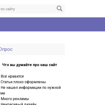
Опрос
Что вы думайте про наш сайт
Всё нравится
Статьи плохо оформлены
Не нашел информации по нужной
еме
Много рекламы
Некрасивый дизайн