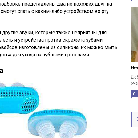
подборке представлены два не похожих друг на
 смогут спать с каким-либо устройством во рту.
 другие звуки, которые также неприятны для
есть и устройства против скрежета зубами.
вайсов изготовлены из силикона, их можно мыть
ства для ухода за зубными протезами.
Не
а
Доб
оче
0