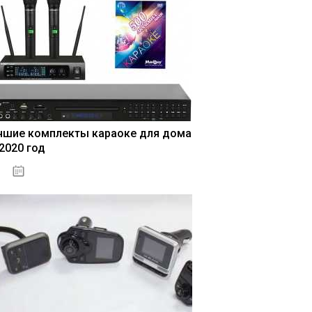
чшие комплекты караоке для дома
 2020 год
04.01.2021