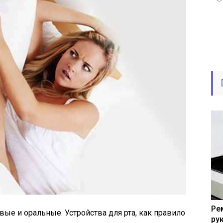
Ре
овые и оральные. Устройства для рта, как правило
ру