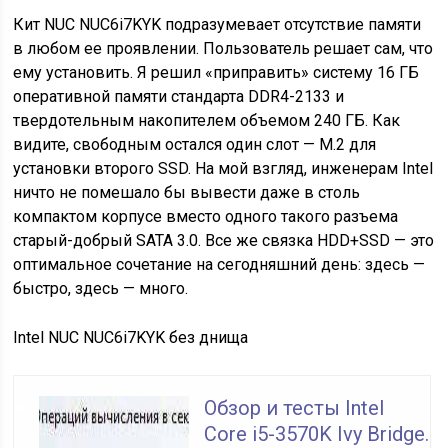
Кит NUC NUC6i7KYK подразумевает отсутствие памяти
в любом ее проявлении. Пользователь решает сам, что
ему установить. Я решил «приправить» систему 16 ГБ
оперативной памяти стандарта DDR4-2133 и
твердотельным накопителем объемом 240 ГБ. Как
видите, свободным остался один слот — M.2 для
установки второго SSD. На мой взгляд, инженерам Intel
ничто не помешало бы вывести даже в столь
компактом корпусе вместо одного такого разъема
старый-добрый SATA 3.0. Все же связка HDD+SSD — это
оптимальное сочетание на сегодняшний день: здесь —
быстро, здесь — много.
Intel NUC NUC6i7KYK без днища
Обзор и тесты Intel
Core i5-3570K Ivy Bridge.