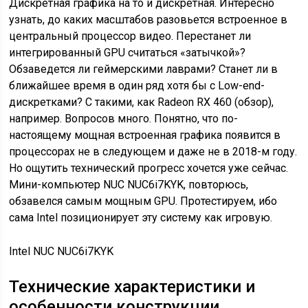
Дискретная графика на то и дискретная. Интересно
узнать, до каких масштабов разовьется встроенное в
центральный процессор видео. Перестанет ли
интегрированный GPU считаться «затычкой»?
Обзаведется ли геймерскими лаврами? Станет ли в
ближайшее время в один ряд хотя бы с Low-end-
дискретками? С такими, как Radeon RX 460 (обзор),
например. Вопросов много. Понятно, что по-
настоящему мощная встроенная графика появится в
процессорах не в следующем и даже не в 2018-м году.
Но ощутить технический прогресс хочется уже сейчас.
Мини-компьютер NUC NUC6i7KYK, повторюсь,
обзавелся самым мощным GPU. Протестируем, ибо
сама Intel позиционирует эту систему как игровую.
Intel NUC NUC6i7KYK
Технические характеристики и
особенности конструкции