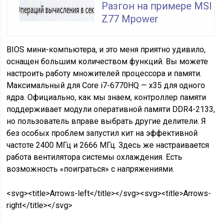
Разгон на примере MSI
Z77 Mpower
BIOS мини-компьютера, и это меня приятно удивило,
оснащен большим количеством функций. Вы можете
настроить работу множителей процессора и памяти.
Максимальный для Core i7-6770HQ — х35 для одного
ядра. Официально, как мы знаем, контроллер памяти
поддерживает модули оперативной памяти DDR4-2133,
но пользователь вправе выбрать другие делители. Я
без особых проблем запустил кит на эффективной
частоте 2400 МГц и 2666 МГц. Здесь же настраивается
работа вентилятора системы охлаждения. Есть
возможность «поиграться» с напряжениями.
<svg><title>Arrows-left</title></svg><svg><title>Arrows-
right</title></svg>