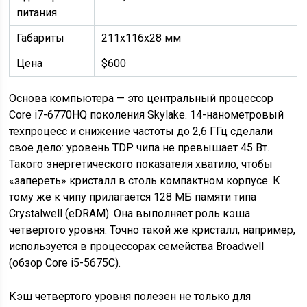
питания
Габариты
211х116х28 мм
Цена
$600
Основа компьютера — это центральный процессор
Core i7-6770HQ поколения Skylake. 14-нанометровый
техпроцесс и снижение частоты до 2,6 ГГц сделали
свое дело: уровень TDP чипа не превышает 45 Вт.
Такого энергетического показателя хватило, чтобы
«запереть» кристалл в столь компактном корпусе. К
тому же к чипу прилагается 128 МБ памяти типа
Crystalwell (eDRAM). Она выполняет роль кэша
четвертого уровня. Точно такой же кристалл, например,
используется в процессорах семейства Broadwell
(обзор Core i5-5675C).
Кэш четвертого уровня полезен не только для