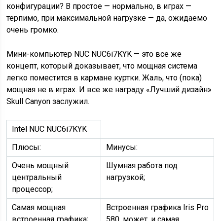
конфигурации? В простое — нормально, в играх —
терпимо, при максимальной нагрузке — да, ожидаемо
очень громко.
Мини-компьютер NUC NUC6i7KYK — это все же
концепт, который доказывает, что мощная система
легко поместится в кармане куртки. Жаль, что (пока)
мощная не в играх. И все же награду «Лучший дизайн»
Skull Canyon заслужил.
Intel NUC NUC6i7KYK
Плюсы:
Минусы:
Очень мощный
Шумная работа под
центральный
нагрузкой;
процессор;
Самая мощная
Встроенная графика Iris Pro
встроенная графика;
580, может, и самая