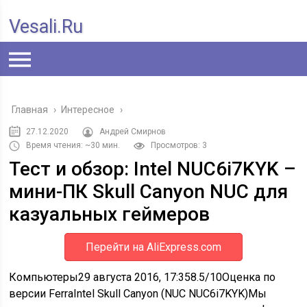
Vesali.ru
Главная
›
Интересное
›
27.12.2020
Андрей Смирнов
Время чтения: ~30 мин.
Просмотров: 3
Тест и обзор: Intel NUC6i7KYK –
мини-ПК Skull Canyon NUC для
казуальных геймеров
Перейти на AliExpress.com
Компьютеры29 августа 2016, 17:358.5/10Оценка по
версии FerraIntel Skull Canyon (NUC NUC6i7KYK)Мы