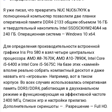
Я уже писал, что превратить NUC NUC6i7KYK в
полноценный компьютер позволили две планки
оперативной памяти DDR4-2133 общим объемом 16 ГБ
и твердотельный накопитель Intel SSDSCKHW240A4 на
240 ГБ. Операционная система — Windows 10 x64.
Для определения производительности встроенной
графики Iris Pro 580 я взял четыре центральных
процессора: AMD A8-7670K, AMD A10-7890K, Intel Core
i5-6400 и Intel Core i5-5675C. На базе этих «камней»
вполне реально собрать компактный десктоп и даже
назвать его «игровым». Например, вот в таком
корпусе. Во всех случаях использовалась оперативная
память DDR3/DDR4, работающая в двухканальном
режиме и функционирующая на эффективной частоте
2400 МГц. Список игр и настройки прилагаю.
Дополнительные скриншоты — . Разрешение — Full HD.