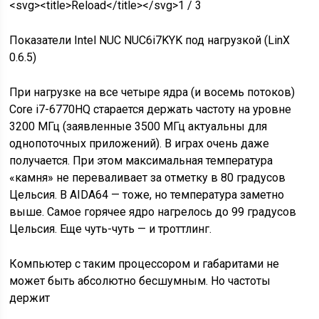
<svg><title>Reload</title></svg>1 / 3
Показатели Intel NUC NUC6i7KYK под нагрузкой (LinX
0.6.5)
При нагрузке на все четыре ядра (и восемь потоков)
Core i7-6770HQ старается держать частоту на уровне
3200 МГц (заявленные 3500 МГц актуальны для
однопоточных приложений). В играх очень даже
получается. При этом максимальная температура
«камня» не переваливает за отметку в 80 градусов
Цельсия. В AIDA64 — тоже, но температура заметно
выше. Самое горячее ядро нагрелось до 99 градусов
Цельсия. Еще чуть-чуть — и троттлинг.
Компьютер с таким процессором и габаритами не
может быть абсолютно бесшумным. Но частоты
держит