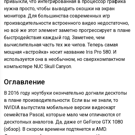
привыкли, что интегрированная в процессор графика
нужна просто, чтобы выводить окошки на экран
монитора. Для большинства современных игр
производительности встроенного видео недостаточно,
но всё же этот элемент заметно прогрессирует в плане
быстродействия каждый год. Заметнее, чем
вычислительная часть тех же чипов. Теперь самая
мощная «встройка» носит название Iris Pro 580. И
используется она в необычном, но сверхкомпактном
компьютере NUC Skull Canyon.
Оглавление
В 2016 году ноутбуки окончательно догнали десктопы
в плане производительности. Если вы не знали, то
NVIDIA выпустила мобильные версии видеокарт
семейства Pascal, которые мало чем отличаются от
десктопных аналогов. Да, даже от GeForce GTX 1080
(обзор). В скором времени подтянется и AMD.