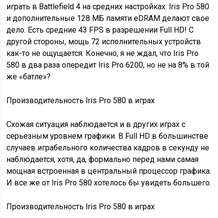
играть в Battlefield 4 на средних настройках. Iris Pro 580
и дополнительные 128 МБ памяти eDRAM делают свое
дело. Есть средние 43 FPS в разрешении Full HD! С
другой стороны, мощь 72 исполнительных устройств
как-то не ощущается. Конечно, я не ждал, что Iris Pro
580 в два раза опередит Iris Pro 6200, но не на 8% в той
же «батле»?
Производительность Iris Pro 580 в играх
Схожая ситуация наблюдается и в других играх с
серьезным уровнем графики. В Full HD в большинстве
случаев играбельного количества кадров в секунду не
наблюдается, хотя, да, формально перед нами самая
мощная встроенная в центральный процессор графика.
И все же от Iris Pro 580 хотелось бы увидеть большего.
Производительность Iris Pro 580 в играх