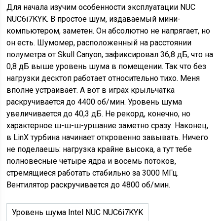
Для начала изучим особенности эксплуатации NUC
NUC6i7KYK. В простое шум, издаваемый мини-
компьютером, заметен. Он абсолютно не напрягает, но
он есть. Шумомер, расположенный на расстоянии
полуметра от Skull Canyon, зафиксировал 36,8 дБ, что на
0,8 дБ выше уровень шума в помещении. Так что без
нагрузки десктоп работает относительно тихо. Меня
вполне устраивает. А вот в играх крыльчатка
раскручивается до 4400 об/мин. Уровень шума
увеличивается до 40,3 дБ. Не рекорд, конечно, но
характерное ш-ш-ш-уршание заметно сразу. Наконец,
в LinX турбина начинает откровенно завывать. Ничего
не поделаешь: нагрузка крайне высока, а тут тебе
полновесные четыре ядра и восемь потоков,
стремящиеся работать стабильно за 3000 МГц.
Вентилятор раскручивается до 4800 об/мин.
Уровень шума Intel NUC NUC6i7KYK