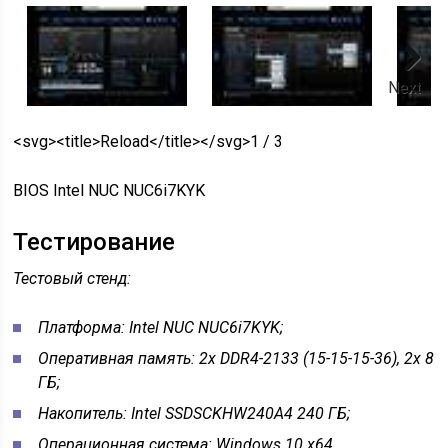
Next
<svg><title>Reload</title></svg>1 / 3
BIOS Intel NUC NUC6i7KYK
Тестирование
Тестовый стенд:
Платформа: Intel NUC NUC6i7KYK;
Оперативная память: 2x DDR4-2133 (15-15-15-36), 2x 8
ГБ;
Накопитель: Intel SSDSCKHW240A4 240 ГБ;
Операционная система: Windows 10 x64.