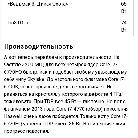
«Ведьмак 3: Дикая Охота»
66
Вт
LinX 0.6.5
74
Вт
Производительность
А вот теперь перейдем к производительности. На
частоте 3200 МГц для всех четырех ядер Core i7-
6770HQ быстр, как и подобает любому уважающему
себя чипу Skylake. До настольного флагмана Core i7-
6700K, ясное-преясное дело, не дотягивает. Но
равняться на кристалл, у которого в дефолте 4 ГГц,
тяжеловато. При TDP все 45 Вт — так точно. Но вот с
флагманом 2013 года, Core i7-4770 (обзор) поколения
Haswell, очень даже пободается. Только вот у Core i7-
6770HQ уровень TDP всего 35 Вт. Вот и технический
прогресс подоспел.