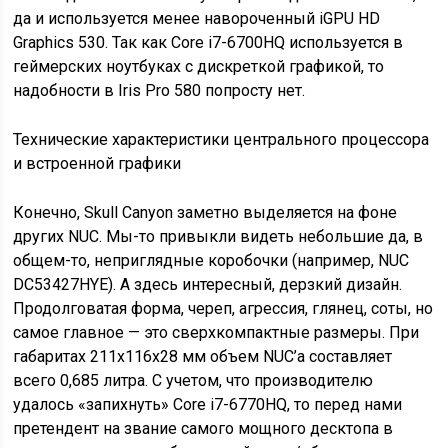
да и используется менее навороченный iGPU HD
Graphics 530. Так как Core i7-6700HQ используется в
геймерских ноутбуках с дискреткой графикой, то
надобности в Iris Pro 580 попросту нет.
Технические характеристики центрального процессора
и встроенной графики
Конечно, Skull Canyon заметно выделяется на фоне
других NUC. Мы-то привыкли видеть небольшие да, в
общем-то, неприглядные коробочки (например, NUC
DC53427HYE). А здесь интересный, дерзкий дизайн.
Продолговатая форма, череп, агрессия, глянец, соты, но
самое главное — это сверхкомпактные размеры. При
габаритах 211х116х28 мм объем NUC’а составляет
всего 0,685 литра. С учетом, что производителю
удалось «запихнуть» Core i7-6770HQ, то перед нами
претендент на звание самого мощного десктопа в