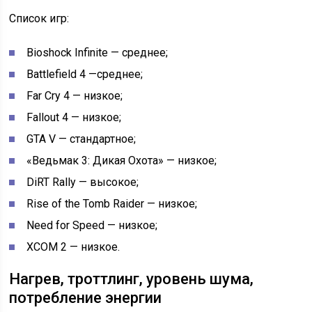
Список игр:
Bioshock Infinite — среднее;
Battlefield 4 —среднее;
Far Cry 4 — низкое;
Fallout 4 — низкое;
GTA V — стандартное;
«Ведьмак 3: Дикая Охота» — низкое;
DiRT Rally — высокое;
Rise of the Tomb Raider — низкое;
Need for Speed — низкое;
XCOM 2 — низкое.
Нагрев, троттлинг, уровень шума,
потребление энергии