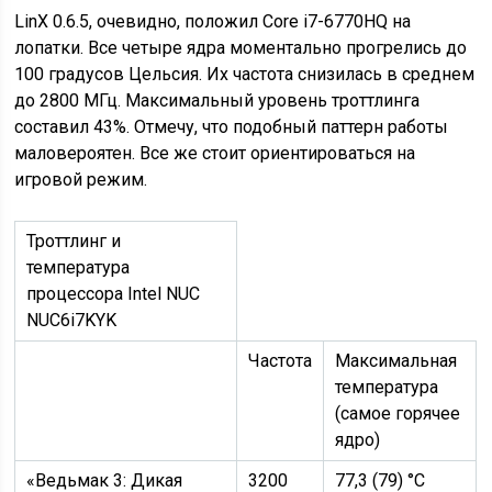
LinX 0.6.5, очевидно, положил Core i7-6770HQ на
лопатки. Все четыре ядра моментально прогрелись до
100 градусов Цельсия. Их частота снизилась в среднем
до 2800 МГц. Максимальный уровень троттлинга
составил 43%. Отмечу, что подобный паттерн работы
маловероятен. Все же стоит ориентироваться на
игровой режим.
Троттлинг и
температура
процессора Intel NUC
NUC6i7KYK
Частота
Максимальная
температура
(самое горячее
ядро)
«Ведьмак 3: Дикая
3200
77,3 (79) °C