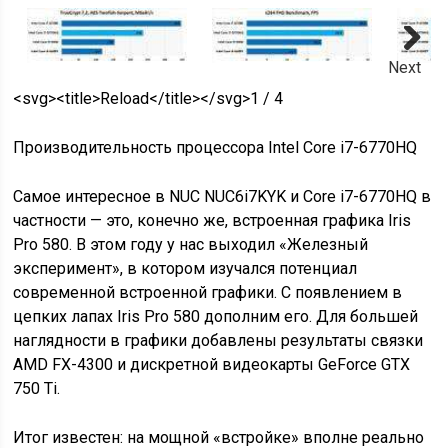
Next
<svg><title>Reload</title></svg>1 / 4
Производительность процессора Intel Core i7-6770HQ
Самое интересное в NUC NUC6i7KYK и Core i7-6770HQ в
частности — это, конечно же, встроенная графика Iris
Pro 580. В этом году у нас выходил «Железный
эксперимент», в котором изучался потенциал
современной встроенной графики. С появлением в
цепких лапах Iris Pro 580 дополним его. Для большей
наглядности в графики добавлены результаты связки
AMD FX-4300 и дискретной видеокарты GeForce GTX
750 Ti.
Итог известен: на мощной «встройке» вполне реально