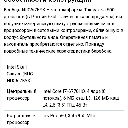
Вообще NUC6i7KYK — это платформа. Так как за 600
долларов (в России Skull Canyon пока не продается) вы
получите материнскую плату с распаянными на ней
процессором и сетевыми контролерами, облаченную в
корпус брутального вида. Оперативная память и
накопитель приобретаются отдельно. Приведу
подробные технические характеристики баребона.
Intel Skull
Canyon (NUC
NUC6i7KYK)
Центральный
Intel Core i7-6770HQ, 4 ядра (8
процессор
потоков), 6 МБ кэш L3, 128 МБ кэш
L4, 2,6 (3,5) ГГц, 45 Вт
Встроенная в
Iris Pro 580, 350/950 МГц
процессор