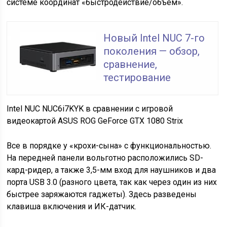
системе координат «быстродействие/объем».
Новый Intel NUC 7-го
поколения — обзор,
сравнение,
тестирование
Intel NUC NUC6i7KYK в сравнении с игровой
видеокартой ASUS ROG GeForce GTX 1080 Strix
Все в порядке у «крохи-сына» с функциональностью.
На передней панели вольготно расположились SD-
кард-ридер, а также 3,5-мм вход для наушников и два
порта USB 3.0 (разного цвета, так как через один из них
быстрее заряжаются гаджеты). Здесь разведены
клавиша включения и ИК-датчик.