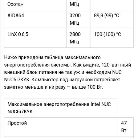
Охота»
МГц
AIDA64
3200
89,8 (99) °C
МГц
LinX 0.6.5
2800
100 (100) °C
МГц
Ниже приведена таблица максимального
энергопотребления системы. Как видите, 120-ваттный
внешний блок питания не так уж и необходим NUC
NUC6i7KYK. Компьютер под нагрузкой потребляет
заметно меньше и ни разу — выше 100 Вт.
Максимальное энергопотребление Intel NUC
NUC6i7KYK
Простой
47
Вт