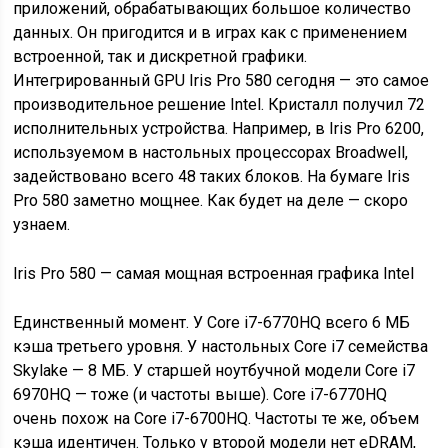
приложений, обрабатывающих большое количество
данных. Он пригодится и в играх как с применением
встроенной, так и дискретной графики.
Интегрированный GPU Iris Pro 580 сегодня — это самое
производительное решение Intel. Кристалл получил 72
исполнительных устройства. Например, в Iris Pro 6200,
используемом в настольных процессорах Broadwell,
задействовано всего 48 таких блоков. На бумаге Iris
Pro 580 заметно мощнее. Как будет на деле — скоро
узнаем.
Iris Pro 580 — самая мощная встроенная графика Intel
Единственный момент. У Core i7-6770HQ всего 6 МБ
кэша третьего уровня. У настольных Core i7 семейства
Skylake — 8 МБ. У старшей ноутбучной модели Core i7
6970HQ — тоже (и частоты выше). Core i7-6770HQ
очень похож на Core i7-6700HQ. Частоты те же, объем
кэша идентичен. Только у второй модели нет eDRAM,