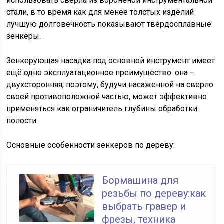
использовать свёрла из воронёной инструментальной
стали, в то время как для менее толстых изделий
лучшую долговечность показывают твёрдосплавные
зенкеры.
Зенкерующая насадка под основной инструмент имеет
ещё одно эксплуатационное преимущество: она –
двухсторонняя, поэтому, будучи насаженной на сверло
своей противоположной частью, может эффективно
применяться как ограничитель глубины обработки
полости.
Основные особенности зенкеров по дереву:
Бормашина для
резьбы по дереву:как
выбрать гравер и
фрезы, техника