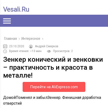
Vesali.ru
Главная
›
Интересное
›
23.10.2020
Андрей Смирнов
Время чтения: ~13 мин.
Просмотров: 2
Зенкер конический и зенковки
– практичность и красота в
металле!
Перейти на AliExpress.com
Домой
Поменял и забыл
Зенкер. Финишная доработка
отверстий