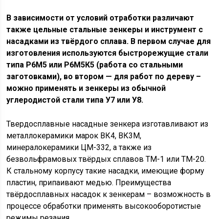
В зависимости от условий отработки различают
также цельные стальные зенкеры и инструмент с
насадками из твёрдого сплава. В первом случае для
изготовления используются быстрорежущие стали
типа Р6М5 или Р6М5К5 (работа со стальными
заготовками), во втором — для работ по дереву –
можно применять и зенкеры из обычной
углеродистой стали типа У7 или У8.
Твердосплавные насадные зенкера изготавливают из
металлокерамики марок ВК4, ВК3М,
минералокерамики ЦМ-332, а также из
безвольфрамовых твёрдых сплавов ТМ-1 или ТМ-20.
К стальному корпусу такие насадки, имеющие форму
пластин, припаивают медью. Преимущества
твёрдосплавных насадок к зенкерам – возможность в
процессе обработки применять высокооборотистые
режимы резания.