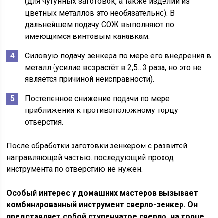
(для чугунных заготовок, а также изделий из
цветных металлов это необязательно). В
дальнейшем подачу СОЖ выполняют по
имеющимся винтовым канавкам.
Силовую подачу зенкера по мере его внедрения в
металл (усилие возрастёт в 2,5…3 раза, но это не
является причиной неисправности).
Постепенное снижение подачи по мере
приближения к противоположному торцу
отверстия.
После обработки заготовки зенкером с развитой
направляющей частью, последующий проход
инструмента по отверстию не нужен.
Особый интерес у домашних мастеров вызывает
комбинированный инструмент сверло-зенкер. Он
представляет собой ступенчатое сверло, на торце