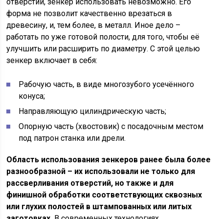
отверстий, зенкер использовать невозможно. Его
форма не позволит качественно врезаться в
древесину, и, тем более, в металл. Иное дело –
работать по уже готовой полости, для того, чтобы её
улучшить или расширить по диаметру. С этой целью
зенкер включает в себя:
Рабочую часть, в виде многозубого усечённого
конуса;
Направляющую цилиндрическую часть;
Опорную часть (хвостовик) с посадочным местом
под патрон станка или дрели.
Область использования зенкеров ранее была более
разнообразной – их использовали не только для
рассверливания отверстий, но также и для
финишной обработки соответствующих сквозных
или глухих полостей в штампованных или литых
заготовках.
В современных технологиях