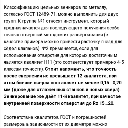
Классификацию цельных зенкеров по металлу,
согласно ГОСТ 12489-71, можно выполнить для двух
групп. К группе №1 относят инструмент, который
предназначается для последующего получения особо
точных отверстий методом их развёртывания (в
качестве примера можно привести расточку гнёзд для
сёдел клапанов). №2 применяется, если для
использования отверстия для которых достаточным
является квалитет Н11 (это соответствует примерно 4-5
классам точности).
Стоит напомнить, что точность
после сверления не превышает 12 квалитета, при
этом биение сверла составляет не менее 0,15…0,20
мм (даже для отлаженных станков и новых свёрл).
Зенкерование же даёт 11-й квалитет, при качестве
внутренней поверхности отверстия до Rz 15…20.
Соответствие квалитетов ГОСТ и погрешностей
размеров в зависимости от их диаметра можно