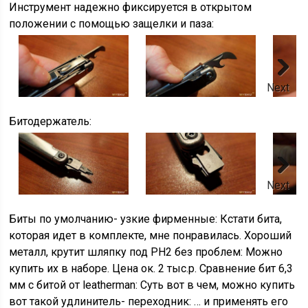
Инструмент надежно фиксируется в открытом
положении с помощью защелки и паза:
Next
Битодержатель:
Next
Биты по умолчанию- узкие фирменные: Кстати бита,
которая идет в комплекте, мне понравилась. Хороший
металл, крутит шляпку под PH2 без проблем: Можно
купить их в наборе. Цена ок. 2 тыс.р. Сравнение бит 6,3
мм с битой от leatherman: Суть вот в чем, можно купить
вот такой удлинитель- переходник: … и применять его