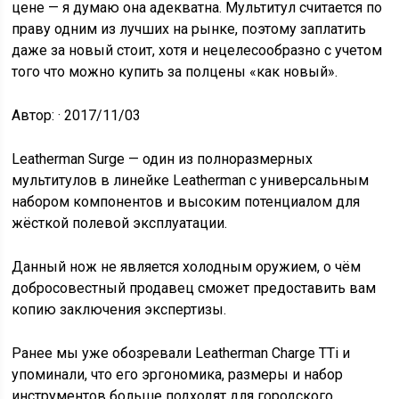
цене — я думаю она адекватна. Мультитул считается по
праву одним из лучших на рынке, поэтому заплатить
даже за новый стоит, хотя и нецелесообразно с учетом
того что можно купить за полцены «как новый».
Автор: ·
2017/11/03
Leatherman Surge — один из полноразмерных
мультитулов в линейке Leatherman с универсальным
набором компонентов и высоким потенциалом для
жёсткой полевой эксплуатации.
Данный нож не является холодным оружием, о чём
добросовестный продавец сможет предоставить вам
копию заключения экспертизы.
Ранее мы уже обозревали Leatherman Charge TTi и
упоминали, что его эргономика, размеры и набор
инструментов больше подходят для городского