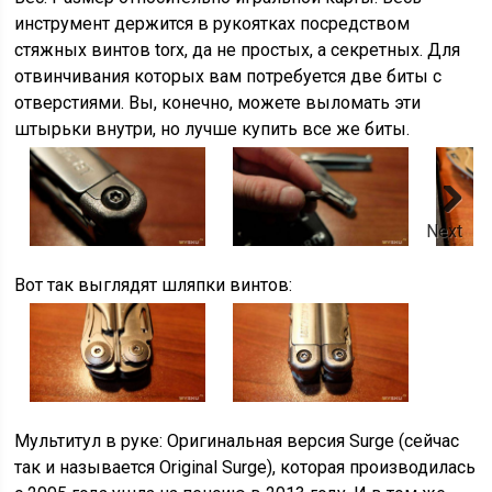
инструмент держится в рукоятках посредством
стяжных винтов torx, да не простых, а секретных. Для
отвинчивания которых вам потребуется две биты с
отверстиями. Вы, конечно, можете выломать эти
штырьки внутри, но лучше купить все же биты.
Next
Вот так выглядят шляпки винтов:
Мультитул в руке: Оригинальная версия Surge (сейчас
так и называется Original Surge), которая производилась