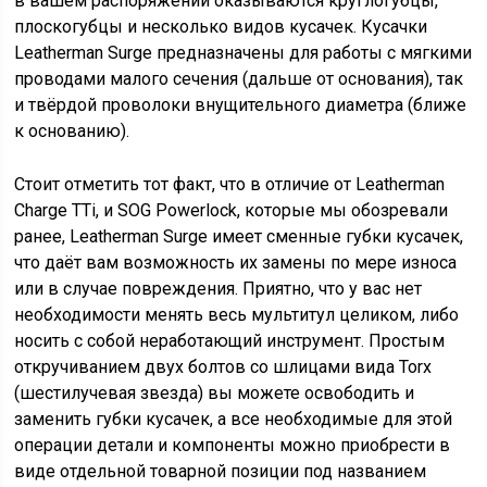
в вашем распоряжении оказываются круглогубцы,
плоскогубцы и несколько видов кусачек. Кусачки
Leatherman Surge предназначены для работы с мягкими
проводами малого сечения (дальше от основания), так
и твёрдой проволоки внущительного диаметра (ближе
к основанию).
Стоит отметить тот факт, что в отличие от Leatherman
Charge TTi, и SOG Powerlock, которые мы обозревали
ранее, Leatherman Surge имеет сменные губки кусачек,
что даёт вам возможность их замены по мере износа
или в случае повреждения. Приятно, что у вас нет
необходимости менять весь мультитул целиком, либо
носить с собой неработающий инструмент. Простым
откручиванием двух болтов со шлицами вида Torx
(шестилучевая звезда) вы можете освободить и
заменить губки кусачек, а все необходимые для этой
операции детали и компоненты можно приобрести в
виде отдельной товарной позиции под названием