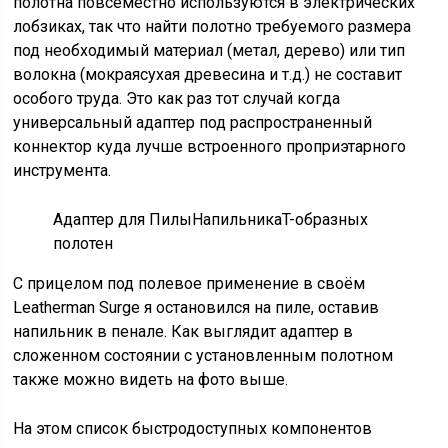
полотна повсеместно используются в электрических
лобзиках, так что найти полотно требуемого размера
под необходимый материал (метал, дерево) или тип
волокна (мокраясухая древесина и т.д.) не составит
особого труда. Это как раз тот случай когда
универсальный адаптер под распространенный
коннектор куда лучше встроенного проприэтарного
инструмента.
Адаптер для ПилыНапильникаT-образных
полотен
С прицелом под полевое применение в своём
Leatherman Surge я остановился на пиле, оставив
напильник в пенале. Как выглядит адаптер в
сложенном состоянии с установленным полотном
также можно видеть на фото выше.
На этом список быстродоступных компонентов