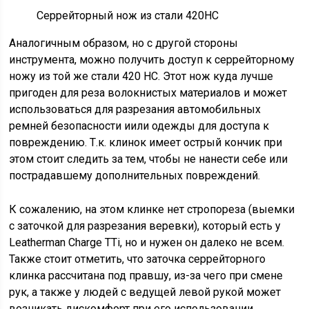
Серрейторный нож из стали 420HC
Аналогичным образом, но с другой стороны
инструмента, можно получить доступ к серрейторному
ножу из той же стали 420 HC. Этот нож куда лучше
пригоден для реза волокнистых материалов и может
использоваться для разрезания автомобильных
ремней безопасности иили одежды для доступа к
повреждению. Т.к. клинок имеет острый кончик при
этом стоит следить за тем, чтобы не нанести себе или
пострадавшему дополнительных повреждений.
К сожалению, на этом клинке нет стропореза (выемки
с заточкой для разрезания веревки), который есть у
Leatherman Charge TTi, но и нужен он далеко не всем.
Также стоит отметить, что заточка серрейторного
клинка рассчитана под правшу, из-за чего при смене
рук, а также у людей с ведущей левой рукой может
возникать дискомфорт при его использовании.