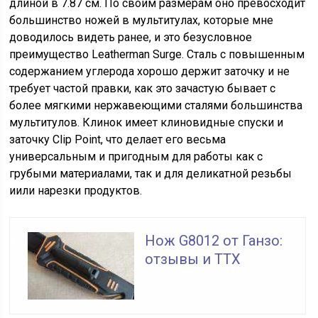
длиной в 7.87 см. По своим размерам оно превосходит
большинство ножей в мультитулах, которые мне
доводилось видеть ранее, и это безусловное
преимущество Leatherman Surge. Сталь с повышенным
содержанием углерода хорошо держит заточку и не
требует частой правки, как это зачастую бывает с
более мягкими нержавеющими сталями большинства
мультитулов. Клинок имеет клиновидные спуски и
заточку Clip Point, что делает его весьма
универсальным и пригодным для работы как с
грубыми материалами, так и для деликатной резьбы
иили нарезки продуктов.
Нож G8012 от Ганзо:
отзывы и ТТХ