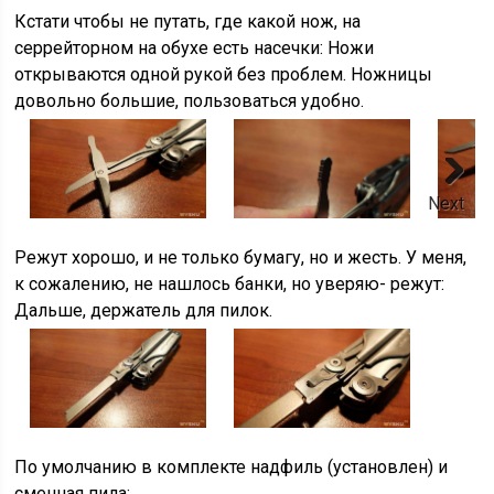
Кстати чтобы не путать, где какой нож, на
серрейторном на обухе есть насечки: Ножи
открываются одной рукой без проблем. Ножницы
довольно большие, пользоваться удобно.
Next
Режут хорошо, и не только бумагу, но и жесть. У меня,
к сожалению, не нашлось банки, но уверяю- режут:
Дальше, держатель для пилок.
По умолчанию в комплекте надфиль (установлен) и
сменная пила: