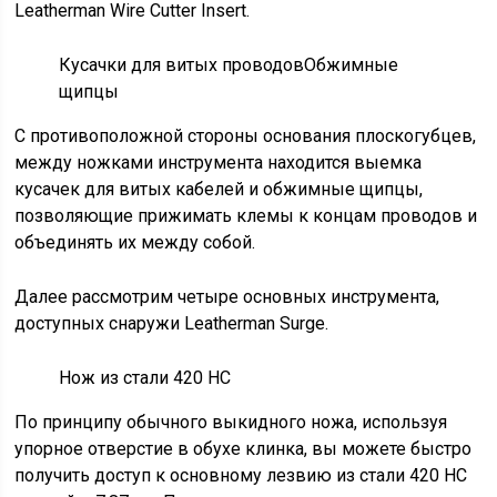
Leatherman Wire Cutter Insert.
Кусачки для витых проводовОбжимные
щипцы
С противоположной стороны основания плоскогубцев,
между ножками инструмента находится выемка
кусачек для витых кабелей и обжимные щипцы,
позволяющие прижимать клемы к концам проводов и
объединять их между собой.
Далее рассмотрим четыре основных инструмента,
доступных снаружи Leatherman Surge.
Нож из стали 420 HC
По принципу обычного выкидного ножа, используя
упорное отверстие в обухе клинка, вы можете быстро
получить доступ к основному лезвию из стали 420 HC