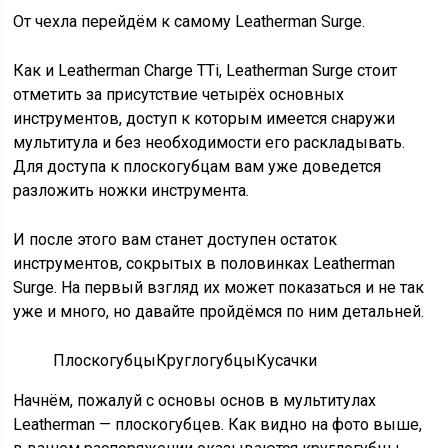
От чехла перейдём к самому Leatherman Surge.
Как и Leatherman Charge TTi, Leatherman Surge стоит
отметить за присутствие четырёх основных
инструментов, доступ к которым имеется снаружи
мультитула и без необходимости его раскладывать.
Для доступа к плоскогубцам вам уже доведется
разложить ножки инструмента.
И после этого вам станет доступен остаток
инструментов, сокрытых в половинках Leatherman
Surge. На первый взгляд их может показаться и не так
уже и много, но давайте пройдёмся по ним детальней.
ПлоскогубцыКруглогубцыКусачки
Начнём, пожалуй с основы основ в мультитулах
Leatherman — плоскогубцев. Как видно на фото выше,