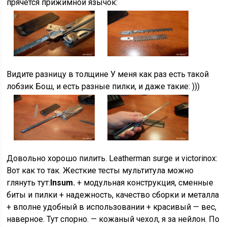
прячется прижимной язычок:
Видите разницу в толщине У меня как раз есть такой
лобзик Бош, и есть разные пилки, и даже такие: )))
Довольно хорошо пилить. Leatherman surge и victorinox:
Вот как то так. Жесткие тесты мультитула можно
глянуть тут:
Insum.
+ модульная конструкция, сменные
биты и пилки + надежность, качество сборки и металла
+ вполне удобный в использовании + красивый — вес,
наверное. Тут спорно. — кожаный чехол, я за нейлон. По