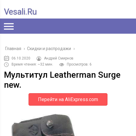
Vesali.ru
Главная
›
Скидки и распродажи
›
06.10.2020
Андрей Смирнов
Время чтения: ~32 мин.
Просмотров: 6
Мультитул Leatherman Surge
new.
Перейти на AliExpress.com