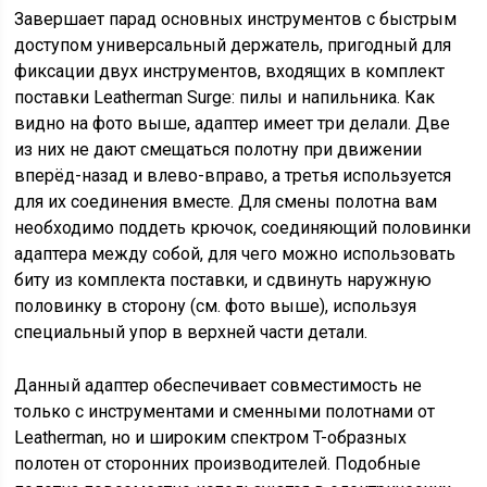
Завершает парад основных инструментов с быстрым
доступом универсальный держатель, пригодный для
фиксации двух инструментов, входящих в комплект
поставки Leatherman Surge: пилы и напильника. Как
видно на фото выше, адаптер имеет три делали. Две
из них не дают смещаться полотну при движении
вперёд-назад и влево-вправо, а третья используется
для их соединения вместе. Для смены полотна вам
необходимо поддеть крючок, соединяющий половинки
адаптера между собой, для чего можно использовать
биту из комплекта поставки, и сдвинуть наружную
половинку в сторону (см. фото выше), используя
специальный упор в верхней части детали.
Данный адаптер обеспечивает совместимость не
только с инструментами и сменными полотнами от
Leatherman, но и широким спектром T-образных
полотен от сторонних производителей. Подобные