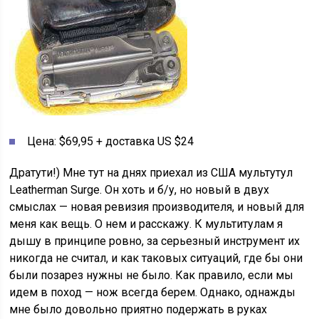
Цена: $69,95 + доставка US $24
Дратути!) Мне тут на днях приехал из США мультутул
Leatherman Surge. Он хоть и б/у, но новый в двух
смыслах — новая ревизия производителя, и новый для
меня как вещь. О нем и расскажу. К мультитулам я
дышу в принципе ровно, за серьезный инструмент их
никогда не считал, и как таковых ситуаций, где бы они
были позарез нужны не было. Как правило, если мы
идем в поход — нож всегда берем. Однако, однажды
мне было довольно приятно подержать в руках