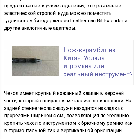
продолговатые и узкие отделения, отгороженные
эластической стропой, куда можно поместить
удлинитель битодержателя Leatherman Bit Extender и
другие аналогичные адаптеры.
Нож-керамбит из
Китая. Услада
игромана или
реальный инструмент?
Чехол имеет крупный кожанный клапан в верхней
части, который запирается металлической кнопкой. На
задней стенке чехла снаружи находится накладка с
прорезями шириной 4 см., позволяющая по желанию
крепить чехол с инструментом к брючному ремню как
в горизонтальной, так и вертикальной ориентации.