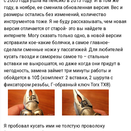
с 2005 года ушла на пенсию в 2013 году. И в том же
году, в ноябре, ее сменила обновленная версия. Вес и
размеры остались без изменений, количество
инструментов тоже. Я не буду рассказывать, чем новая
версия отличается от старой- это вы найдете в
интернете. Могу сказать только одно, в новой версии
исправили кое-какие болячки, а самое главное-
сделали сменные ножи у пассатижей. Для любителей
кусать гвозди и саморезы самое то – стальные
вставки не выкрошатся, но даже когда они придут в
негодность, замена займет три минуты работы и
обойдется в 10$ (комплект: 2 вставки, 2 шурупа с
фиксатором резьбы, Г-образный ключ Torx TX8).
Я пробовал кусать ими не толстую проволоку