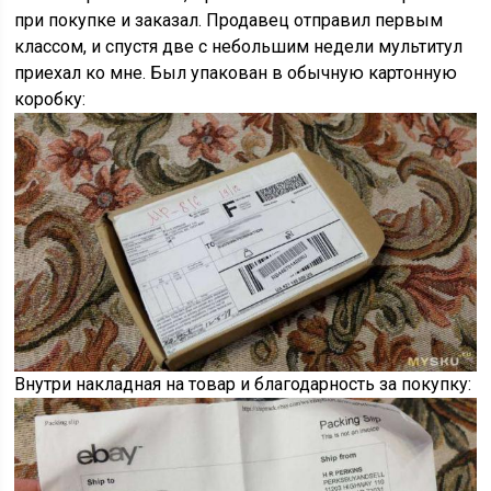
при покупке и заказал. Продавец отправил первым
классом, и спустя две с небольшим недели мультитул
приехал ко мне. Был упакован в обычную картонную
коробку:
Внутри накладная на товар и благодарность за покупку: