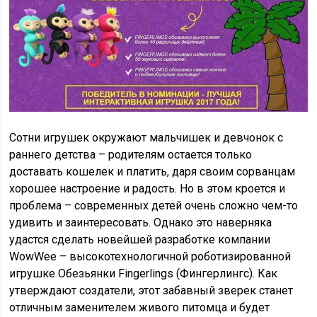
Сотни игрушек окружают мальчишек и девчонок с
раннего детства – родителям остается только
доставать кошелек и платить, даря своим сорванцам
хорошее настроение и радость. Но в этом кроется и
проблема – современных детей очень сложно чем-то
удивить и заинтересовать. Однако это наверняка
удастся сделать новейшей разработке компании
WowWee – высокотехнологичной роботизированной
игрушке Обезьянки Fingerlings (Фингерлингс). Как
утверждают создатели, этот забавный зверек станет
отличным заменителем живого питомца и будет