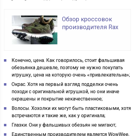
Обзор кроссовок
производителя Rax
Конечно, цена. Как говорилось, стоит фальшивая
обезьянка дешевле, поэтому не нужно покупать
игрушку, цена на которую очень «привлекательна»;
Окрас. Хотя на первый взгляд подделки очень
походи с оригинальной игрушкой, но они иначе
окрашены и покрытие некачественное;
Волосы. Хохолки их могут быть пластиковыми, хотя
встречаются и такие же, как у оригинала;
Глазки. Они у фальшивых обезьян не мигают;
Единственным производителем является WowWee,