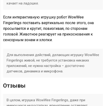
качает на ладошке.
Если интерактивную игрушку робот WowWee
Fingerlings поставить вертикально после этого, она
просыпается и крутит, повизгивая, по сторонам
головой. Животное реагирует на прикосновения к
сенсорным зонам и хлопки.
Для выполнения действий, делающих игрушку WowWee
Fingerlings живой, не требуется установка никаких
приложений, не нужна настройка – достаточно
датчиков, динамика и микрофона.
Отзывы
В целом, игрушка WowWee Fingerlings, даже при
имеющихся недостатках, впечатление оставляет