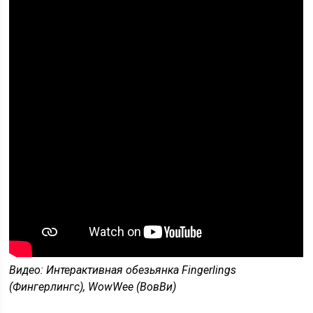
Видео: Интерактивная обезьянка Fingerlings
(Фингерлингс), WowWee (ВовВи)