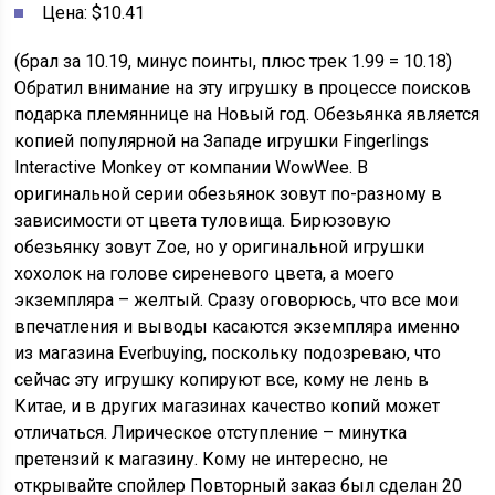
Цена: $10.41
(брал за 10.19, минус поинты, плюс трек 1.99 = 10.18)
Обратил внимание на эту игрушку в процессе поисков
подарка племяннице на Новый год. Обезьянка является
копией популярной на Западе игрушки Fingerlings
Interactive Monkey от компании WowWee. В
оригинальной серии обезьянок зовут по-разному в
зависимости от цвета туловища. Бирюзовую
обезьянку зовут Zoe, но у оригинальной игрушки
хохолок на голове сиреневого цвета, а моего
экземпляра – желтый. Сразу оговорюсь, что все мои
впечатления и выводы касаются экземпляра именно
из магазина Everbuying, поскольку подозреваю, что
сейчас эту игрушку копируют все, кому не лень в
Китае, и в других магазинах качество копий может
отличаться. Лирическое отступление – минутка
претензий к магазину. Кому не интересно, не
открывайте спойлер Повторный заказ был сделан 20