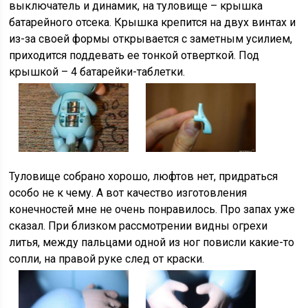
выключатель и динамик, на туловище – крышка
батарейного отсека. Крышка крепится на двух винтах и
из-за своей формы открывается с заметным усилием,
приходится поддевать ее тонкой отверткой. Под
крышкой – 4 батарейки-таблетки.
Туловище собрано хорошо, люфтов нет, придраться
особо не к чему. А вот качество изготовления
конечностей мне не очень понравилось. Про запах уже
сказал. При близком рассмотрении видны огрехи
литья, между пальцами одной из ног повисли какие-то
сопли, на правой руке след от краски.