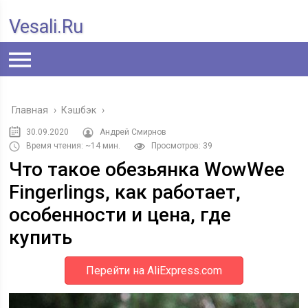
Vesali.ru
Главная
›
Кэшбэк
›
30.09.2020
Андрей Смирнов
Время чтения: ~14 мин.
Просмотров: 39
Что такое обезьянка WowWee
Fingerlings, как работает,
особенности и цена, где
купить
Перейти на AliExpress.com