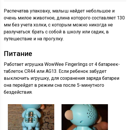
Распечатав упаковку, малыш найдет небольшое и
очень милое животное, длина которого составляет 130
мм без учета холки, с которым можно никогда не
разлучаться: брать с собой в школу или садик, в
путешествие и на прогулку.
Питание
Работает игрушка WowWee Fingerlings от 4 батареек-
таблеток CR44 или AG13. Если ребенок забудет
выключить игрушку, для сохранения заряда батареи
она перейдет в режим сна после 5-минутного
бездействия.