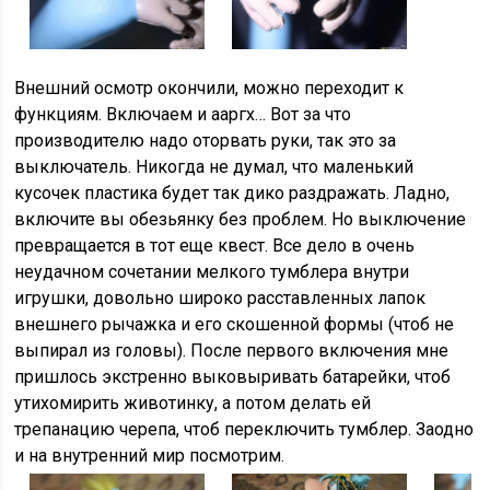
Внешний осмотр окончили, можно переходит к
функциям. Включаем и ааргх… Вот за что
производителю надо оторвать руки, так это за
выключатель. Никогда не думал, что маленький
кусочек пластика будет так дико раздражать. Ладно,
включите вы обезьянку без проблем. Но выключение
превращается в тот еще квест. Все дело в очень
неудачном сочетании мелкого тумблера внутри
игрушки, довольно широко расставленных лапок
внешнего рычажка и его скошенной формы (чтоб не
выпирал из головы). После первого включения мне
пришлось экстренно выковыривать батарейки, чтоб
утихомирить животинку, а потом делать ей
трепанацию черепа, чтоб переключить тумблер. Заодно
и на внутренний мир посмотрим.