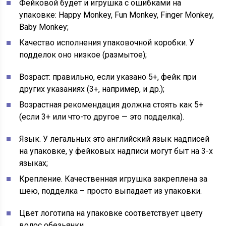
Фейковой будет и игрушка с ошибками на
упаковке: Happy Monkey, Fun Monkey, Finger Monkey,
Baby Monkey;
Качество исполнения упаковочной коробки. У
подделок оно низкое (размытое);
Возраст: правильно, если указано 5+, фейк при
других указаниях (3+, например, и др.);
Возрастная рекомендация должна стоять как 5+
(если 3+ или что-то другое — это подделка).
Язык. У легальных это английский язык надписей
на упаковке, у фейковых надписи могут быт на 3-х
языках;
Крепление. Качественная игрушка закреплена за
шею, подделка – просто выпадает из упаковки.
Цвет логотипа на упаковке соответствует цвету
волос обезьянки.