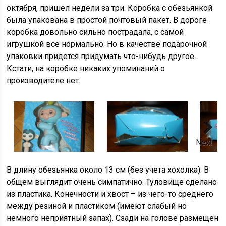
октября, пришел недели за три. Коробка с обезьянкой
была упакована в простой почтовый пакет. В дороге
коробка довольно сильно пострадала, с самой
игрушкой все нормально. Но в качестве подарочной
упаковки придется придумать что-нибудь другое.
Кстати, на коробке никаких упоминаний о
производителе нет.
Next
В длину обезьянка около 13 см (без учета хохолка). В
общем выглядит очень симпатично. Туловище сделано
из пластика. Конечности и хвост – из чего-то среднего
между резиной и пластиком (имеют слабый но
немного неприятный запах). Сзади на голове размещен