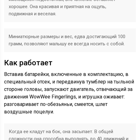
хорошее. Она красивая и приятная на ощупь,
подвижная и веселая.
Миниатюрные размеры и вес, едва достигающий 100
грамм, позволяют малышу ее всегда носить с собой.
Как работает
Вставив батарейки, включенные в комплектацию, в
специальный отсек, и передвинув тумблер на тыльной
стороне головы, запускают двигатель, отвечающий за
движения WowWee Fingerlings, и игрушка оживает:
разговаривает по-обезьяньи, смеется, шлет
воздушные поцелуи.
Когда ее кладут на бок, она засыпает. В общей
сложности она способна выполнять до 40 движений и