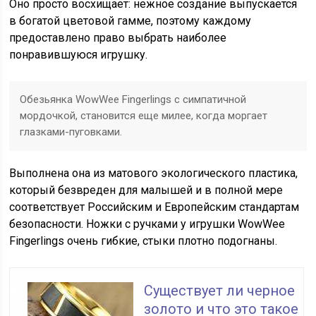
Оно просто восхищает: нежное создание выпускается
в богатой цветовой гамме, поэтому каждому
предоставлено право выбрать наиболее
понравившуюся игрушку.
Обезьянка WowWee Fingerlings с симпатичной
мордочкой, становится еще милее, когда моргает
глазками-пуговками.
Выполнена она из матового экологического пластика,
который безвреден для малышей и в полной мере
соответствует Российским и Европейским стандартам
безопасности. Ножки с ручками у игрушки WowWee
Fingerlings очень гибкие, стыки плотно подогнаны.
Существует ли черное
золото и что это такое