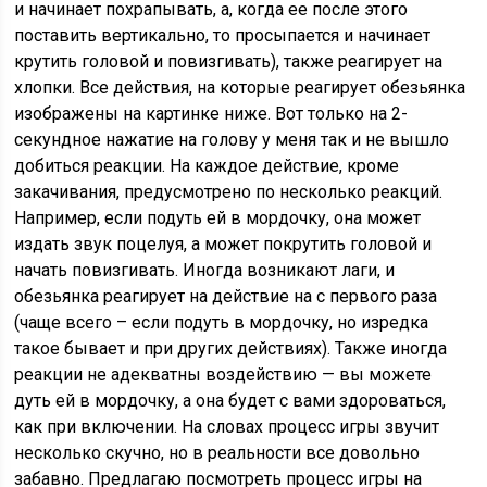
и начинает похрапывать, а, когда ее после этого
поставить вертикально, то просыпается и начинает
крутить головой и повизгивать), также реагирует на
хлопки. Все действия, на которые реагирует обезьянка
изображены на картинке ниже. Вот только на 2-
секундное нажатие на голову у меня так и не вышло
добиться реакции. На каждое действие, кроме
закачивания, предусмотрено по несколько реакций.
Например, если подуть ей в мордочку, она может
издать звук поцелуя, а может покрутить головой и
начать повизгивать. Иногда возникают лаги, и
обезьянка реагирует на действие на с первого раза
(чаще всего – если подуть в мордочку, но изредка
такое бывает и при других действиях). Также иногда
реакции не адекватны воздействию — вы можете
дуть ей в мордочку, а она будет с вами здороваться,
как при включении. На словах процесс игры звучит
несколько скучно, но в реальности все довольно
забавно. Предлагаю посмотреть процесс игры на