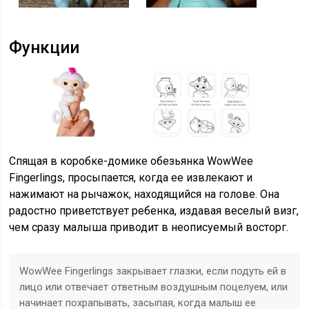
Функции
Спящая в коробке-домике обезьянка WowWee
Fingerlings, просыпается, когда ее извлекают и
нажимают на рычажок, находящийся на голове. Она
радостно приветствует ребенка, издавая веселый визг,
чем сразу малыша приводит в неописуемый восторг.
WowWee Fingerlings закрывает глазки, если подуть ей в
лицо или отвечает ответным воздушным поцелуем, или
начинает похрапывать, засыпая, когда малыш ее