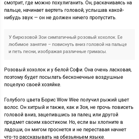
смотрит, где можно похулиганить. Он, раскачиваясь на
пальце, начинает вертеть головой, услышав какой-
нибудь звук — он не должен ничего пропустить.
У бирюзовой Зои симпатичный розовый хохолок. Ее
любимое занятие – повиснуть вниз головой на пальце
и петь песни, изображая различные гримасы.
Розовый хохолок и у белой Софи. Она очень ласковая,
поэтому будет посылать бесконечные воздушные
поцелую своей хозяйке.
Голубого цвета Борис Wow Wee получил рыжий цвет
волос. Он хитрый и также, как и Зоя, не прочь повисеть
головой вниз, зацепившись за палец или другой
предмет своим хвостиком. Но, если вы хлопните в
ладоши, он мигом проснется и не переставая начнет
что-то рассказывать на обезьяньем языке.