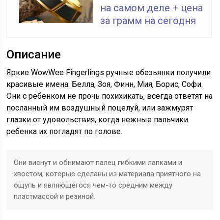
на самом деле + цена
за грамм на сегодня
Описание
Яркие WowWee Fingerlings ручные обезьянки получили
красивые имена: Белла, Зоя, Финн, Мия, Борис, Софи.
Они с ребенком не прочь похихикать, всегда ответят на
посланный им воздушный поцелуй, или зажмурят
глазки от удовольствия, когда нежные пальчики
ребенка их погладят по голове.
Они виснут и обнимают палец гибкими лапками и
хвостом, которые сделаны из материала приятного на
ощупь и являющегося чем-то средним между
пластмассой и резиной.