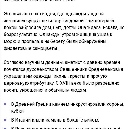
Это связано с легендой, где однажды у одной
женщины супруг не вернулся домой. Она потеряла
покой, забросила дом, быт, детей. Она ждала, искала, но
безрезультатно. Однажды утром женщина ушла к
морю и пропала, а на берегу были обнаружены
фиолетовые самоцветы.
Согласно научным данным, аметист с давних времен
почитался духовенством. Священники Средневековья
украшали им одежды, иконы, кресты и прочую
церковную атрибутику. С XVIII века было разрешено
носить украшения и обычным людям.
В Древней Греции камнем инкрустировали короны,
кубки.
В Италии клали камень в бокал с вином.
В России представители знати подчеркивали свой