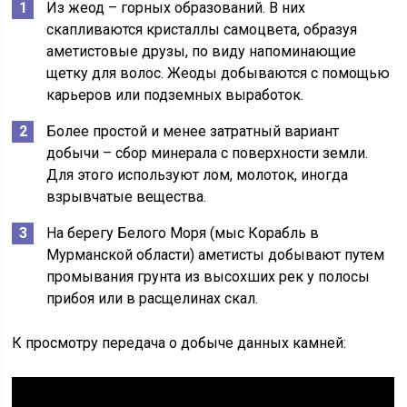
Из жеод – горных образований. В них
скапливаются кристаллы самоцвета, образуя
аметистовые друзы, по виду напоминающие
щетку для волос. Жеоды добываются с помощью
карьеров или подземных выработок.
Более простой и менее затратный вариант
добычи – сбор минерала с поверхности земли.
Для этого используют лом, молоток, иногда
взрывчатые вещества.
На берегу Белого Моря (мыс Корабль в
Мурманской области) аметисты добывают путем
промывания грунта из высохших рек у полосы
прибоя или в расщелинах скал.
К просмотру передача о добыче данных камней: