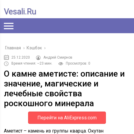
Vesali.ru
Главная
›
Кэшбэк
›
25.12.2020
Андрей Смирнов
Время чтения: ~23 мин.
Просмотров: 0
О камне аметисте: описание и
значение, магические и
лечебные свойства
роскошного минерала
Перейти на AliExpress.com
Аметист – камень из группы кварца. Окутан