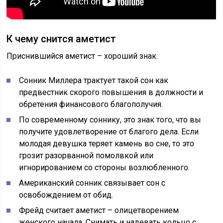
К чему снится аметист
Приснившийся аметист – хороший знак.
Сонник Миллера трактует такой сон как
предвестник скорого повышения в должности и
обретения финансового благополучия.
По современному соннику, это знак того, что вы
получите удовлетворение от благого дела. Если
молодая девушка теряет камень во сне, то это
грозит разорванной помолвкой или
игнорированием со стороны возлюбленного.
Американский сонник связывает сон с
освобождением от обид.
Фрейд считает аметист – олицетворением
женского начала. Снимать и надевать кольцо с