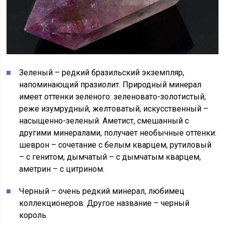
Зеленый – редкий бразильский экземпляр,
напоминающий празиолит. Природный минерал
имеет оттенки зеленого: зеленовато-золотистый,
реже изумрудный, желтоватый; искусственный –
насыщенно-зеленый. Аметист, смешанный с
другими минералами, получает необычные оттенки:
шеврон – сочетание с белым кварцем, рутиловый
– с генитом, дымчатый – с дымчатым кварцем,
аметрин – с цитрином.
Черный – очень редкий минерал, любимец
коллекционеров. Другое название – черный
король.