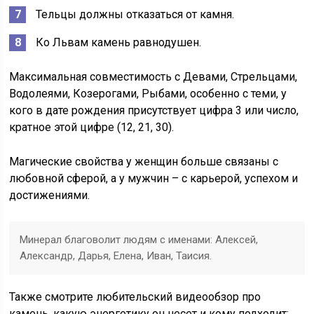
Тельцы должны отказаться от камня.
Ко Львам камень равнодушен.
Максимальная совместимость с Девами, Стрельцами,
Водолеями, Козерогами, Рыбами, особенно с теми, у
кого в дате рождения присутствует цифра 3 или число,
кратное этой цифре (12, 21, 30).
Магические свойства у женщин больше связаны с
любовной сферой, а у мужчин – с карьерой, успехом и
достижениями.
Минерал благоволит людям с именами: Алексей,
Александр, Дарья, Елена, Иван, Таисия.
Также смотрите любительский видеообзор про
камень, какую энергетику он несет и кому подходит: