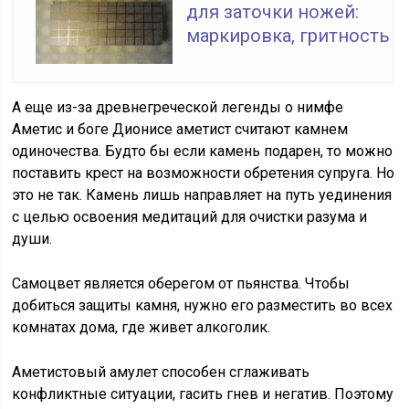
для заточки ножей:
маркировка, гритность
А еще из-за древнегреческой легенды о нимфе
Аметис и боге Дионисе аметист считают камнем
одиночества. Будто бы если камень подарен, то можно
поставить крест на возможности обретения супруга. Но
это не так. Камень лишь направляет на путь уединения
с целью освоения медитаций для очистки разума и
души.
Самоцвет является оберегом от пьянства. Чтобы
добиться защиты камня, нужно его разместить во всех
комнатах дома, где живет алкоголик.
Аметистовый амулет способен сглаживать
конфликтные ситуации, гасить гнев и негатив. Поэтому