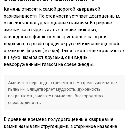
Камень относят к самой дорогой кварцевой
разновидности. По стоимости уступает драгоценным,
относится к полудрагоценным камням. В природе
аметист выглядит как скопление лиловых,
лавандовых, фиолетовых кристаллов на серой
подложке горной породы округлой или сплющенной
овальной формы (жеода). Такое скопление кристаллов
в науке называют друзами, они видны
невооруженным глазом на срезе жеоды.
Аметист в переводе с греческого – «трезвый» или «не
пьяный». Олицетворяет мудрость, духовность,
искренность, чистоту помыслов, благородство,
справедливость.
В древние времена полудрагоценные кварцевые
камни называли струганцами, а старинное название