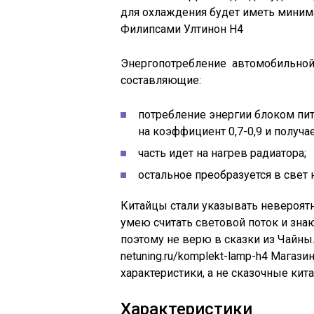
для охлаждения будет иметь миним
Филипсами Ултинон Н4
Энергопотребление автомобильной
составляющие:
потребление энергии блоком пи
на коэффициент 0,7-0,9 и получа
часть идет на нагрев радиатора;
остальное преобразуется в свет 
Китайцы стали указывать невероятн
умею считать световой поток и зна
поэтому не верю в сказки из Чайны
netuning.ru/komplekt-lamp-h4 Магаз
характеристики, а не сказочные кита
Характеристики