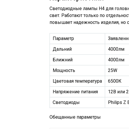
Светодиодные лампы H4 для головн
свет. Работают только по отдельнос
повышает надежность изделия, но 
Параметр
Заявлен
Дальний
4000лм
Ближний
4000лм
Мощность
25W
Цветовая температура
6500К
Напряжение питания
12В или 
Светодиоды
Philips Z 
Обещанные параметры