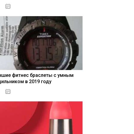
04.01.2021
чшие фитнес браслеты с умным
дильником в 2019 году
04.01.2021