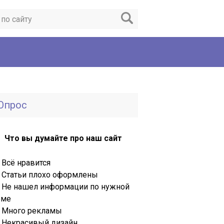
Опрос
Что вы думайте про наш сайт
Всё нравится
Статьи плохо оформлены
Не нашел информации по нужной
еме
Много рекламы
Некрасивый дизайн