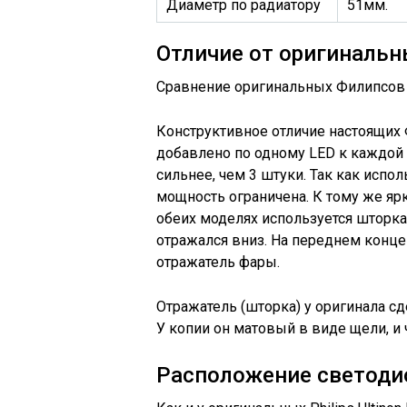
Диаметр по радиатору
51мм.
Отличие от оригиналь
Сравнение оригинальных Филипсов 
Конструктивное отличие настоящих 
добавлено по одному LED к каждой п
сильнее, чем 3 штуки. Так как испо
мощность ограничена. К тому же ярк
обеих моделях используется шторка
отражался вниз. На переднем конце
отражатель фары.
Отражатель (шторка) у оригинала с
У копии он матовый в виде щели, и ч
Расположение светодиод