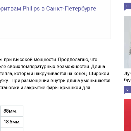
0
ритвам Philips в Санкт-Петербурге
ы при высокой мощности. Предполагаю, что
еле своих температурных возможностей. Длина
тепла, который накручивается на конец. Широкой
Лу
бу
аружу. При размещении внутрь длина уменьшается
 установки и закрытие фары крышкой для
0
88мм.
18,5мм.