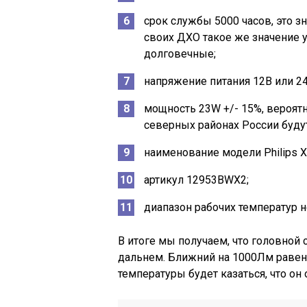
срок службы 5000 часов, это з
своих ДХО такое же значение у
долговечные;
напряжение питания 12В или 24
мощность 23W +/- 15%, вероят
северных районах России будут
наименование модели Philips X-
артикул 12953BWX2;
диапазон рабочих температур н
В итоге мы получаем, что головной 
дальнем. Ближний на 1000Лм равен 
температуры будет казаться, что он