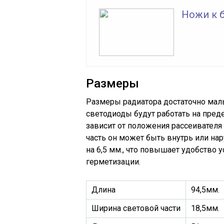
Ножи к б
Размеры
Размеры радиатора достаточно мал
светодиоды будут работать на пред
зависит от положения рассеивателя 
часть он может быть внутрь или н
на 6,5 мм., что повышает удобство
герметизации.
Длина
94,5мм.
Ширина световой части
18,5мм.