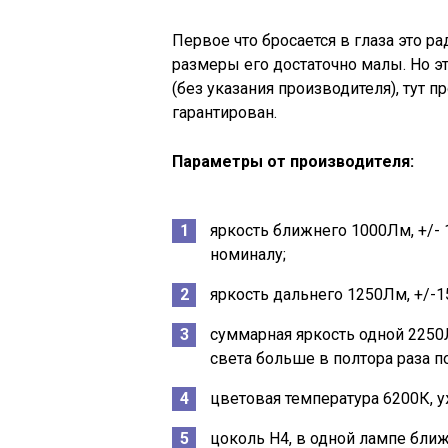
Первое что бросается в глаза это р
размеры его достаточно малы. Но э
(без указания производителя), тут 
гарантирован.
Параметры от производителя:
яркость ближнего 1000Лм, +/- 
номиналу;
яркость дальнего 1250Лм, +/-1
суммарная яркость одной 2250Л
света больше в полтора раза п
цветовая температура 6200К, у
цоколь H4, в одной лампе ближ