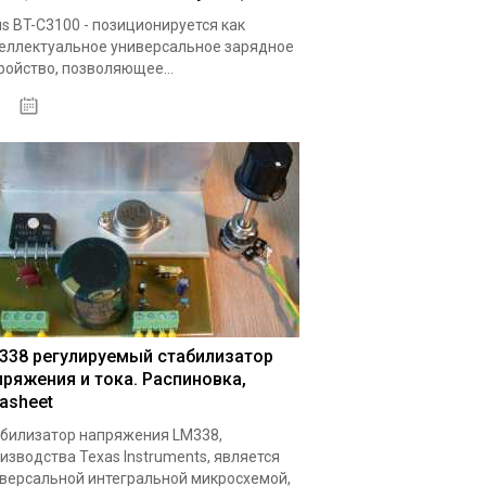
s BT-C3100 - позиционируется как
еллектуальное универсальное зарядное
ройство, позволяющее...
19.05.2020
338 регулируемый стабилизатор
пряжения и тока. Распиновка,
tasheet
билизатор напряжения LM338,
изводства Texas Instruments, является
версальной интегральной микросхемой,