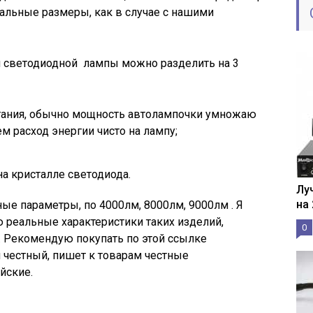
альные размеры, как в случае с нашими
 светодиодной лампы можно разделить на 3
тания, обычно мощность автолампочки умножаю
ем расход энергии чисто на лампу;
на кристалле светодиода.
Лу
на
ые параметры, по 4000лм, 8000лм, 9000лм . Я
ю реальные характеристики таких изделий,
0
. Рекомендую покупать по этой ссылке
ин честный, пишет к товарам честные
йские.