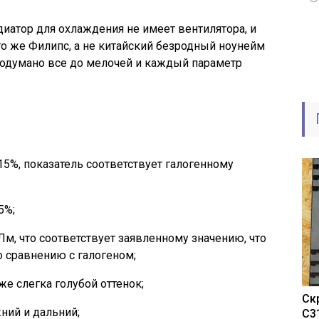
адиатор для охлаждения не имеет вентилятора, и
то же Филипс, а не китайский безродный ноунейм
продумано все до мелочей и каждый параметр
15%, показатель соответствует галогенному
5%;
м, что соответствует заявленному значению, что
о сравнению с галогеном;
же слегка голубой оттенок;
Ск
ний и дальний;
C3