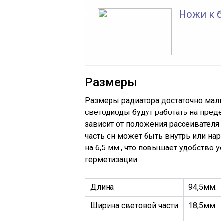
Ножи к б
Размеры
Размеры радиатора достаточно мал
светодиоды будут работать на пред
зависит от положения рассеивателя 
часть он может быть внутрь или н
на 6,5 мм., что повышает удобство
герметизации.
Длина
94,5мм.
Ширина световой части
18,5мм.