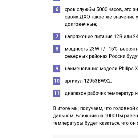
срок службы 5000 часов, это з
своих ДХО такое же значение у
долговечные;
напряжение питания 12В или 24
мощность 23W +/- 15%, вероят
северных районах России будут
наименование модели Philips X-
артикул 12953BWX2;
диапазон рабочих температур н
В итоге мы получаем, что головной 
дальнем. Ближний на 1000Лм равен 
температуры будет казаться, что он