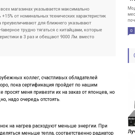
Мод
о всех магазинах указывается максимально
мес
ь +15% от номинальных технических характеристик
поч
а преувеличивают для ближнего указывают
 Наверное трудно тягаться с китайцами, которые
0
еристики в 3 раз и обещают 9000 Лм. вместо
рубежных коллег, счастливых обладателей
коро, пока сертификация пройдет по нашим
е просят меня привезти их на заказ от японцев, но
но, надо очередь отстоять.
нок на нагрев расходуют меньше энергии. При
Лу
еляться меньше тепла, соответственно радиатор