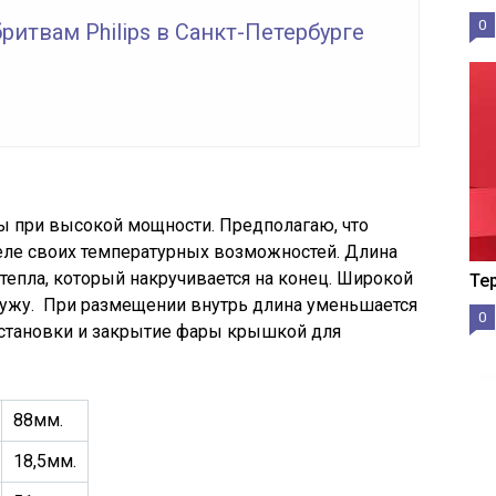
0
ритвам Philips в Санкт-Петербурге
ы при высокой мощности. Предполагаю, что
еле своих температурных возможностей. Длина
тепла, который накручивается на конец. Широкой
Те
аружу. При размещении внутрь длина уменьшается
0
 установки и закрытие фары крышкой для
88мм.
18,5мм.