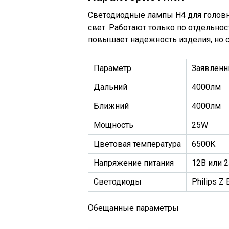
Светодиодные лампы H4 для головн
свет. Работают только по отдельнос
повышает надежность изделия, но 
Параметр
Заявлен
Дальний
4000лм
Ближний
4000лм
Мощность
25W
Цветовая температура
6500К
Напряжение питания
12В или 
Светодиоды
Philips Z 
Обещанные параметры