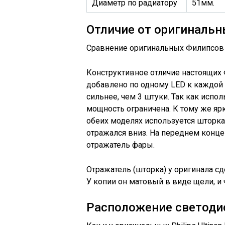
Диаметр по радиатору
51мм.
Отличие от оригиналь
Сравнение оригинальных Филипсов 
Конструктивное отличие настоящих 
добавлено по одному LED к каждой п
сильнее, чем 3 штуки. Так как испо
мощность ограничена. К тому же ярк
обеих моделях используется шторка
отражался вниз. На переднем конце
отражатель фары.
Отражатель (шторка) у оригинала с
У копии он матовый в виде щели, и ч
Расположение светодиод