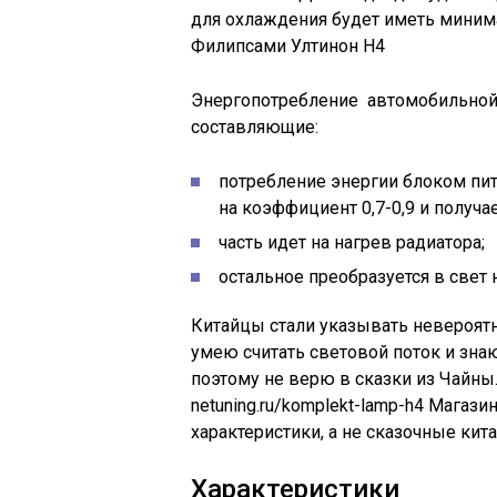
для охлаждения будет иметь миним
Филипсами Ултинон Н4
Энергопотребление автомобильной
составляющие:
потребление энергии блоком пи
на коэффициент 0,7-0,9 и получа
часть идет на нагрев радиатора;
остальное преобразуется в свет 
Китайцы стали указывать невероятн
умею считать световой поток и зна
поэтому не верю в сказки из Чайны
netuning.ru/komplekt-lamp-h4 Магаз
характеристики, а не сказочные кита
Характеристики