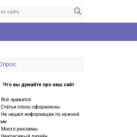
Опрос
Что вы думайте про наш сайт
Всё нравится
Статьи плохо оформлены
Не нашел информации по нужной
еме
Много рекламы
Некрасивый дизайн