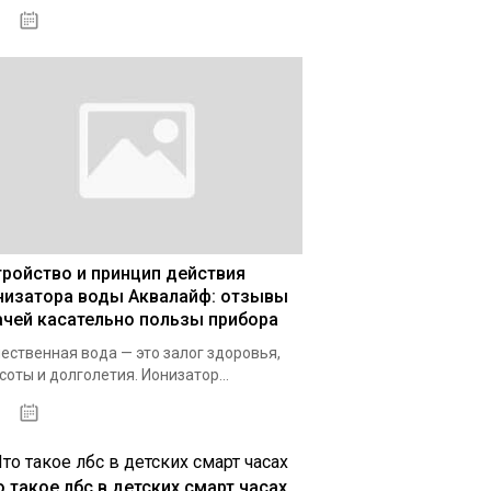
03.01.2021
тройство и принцип действия
низатора воды Аквалайф: отзывы
ачей касательно пользы прибора
ественная вода — это залог здоровья,
соты и долголетия. Ионизатор...
03.12.2020
о такое лбс в детских смарт часах