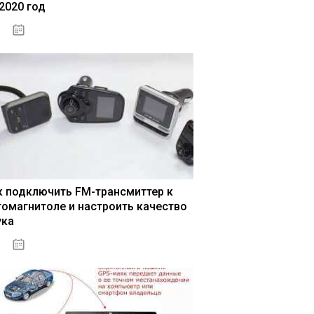
 2020 год
04.01.2021
к подключить FM-трансмиттер к
томагнитоле и настроить качество
ука
04.01.2021