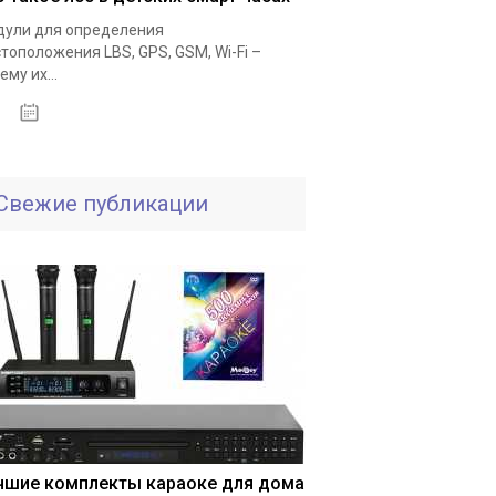
ули для определения
тоположения LBS, GPS, GSM, Wi-Fi –
ему их...
25.11.2020
Свежие публикации
чшие комплекты караоке для дома