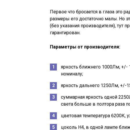
Первое что бросается в глаза это р
размеры его достаточно малы. Но э
(без указания производителя), тут 
гарантирован.
Параметры от производителя:
яркость ближнего 1000Лм, +/- 
номиналу;
яркость дальнего 1250Лм, +/-1
суммарная яркость одной 2250Л
света больше в полтора раза п
цветовая температура 6200К, у
цоколь H4, в одной лампе ближ