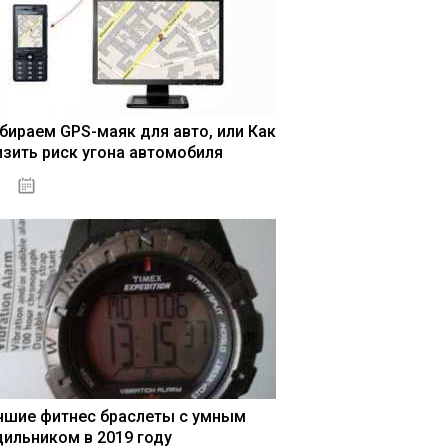
бираем GPS-маяк для авто, или Как
изить риск угона автомобиля
04.01.2021
чшие фитнес браслеты с умным
дильником в 2019 году