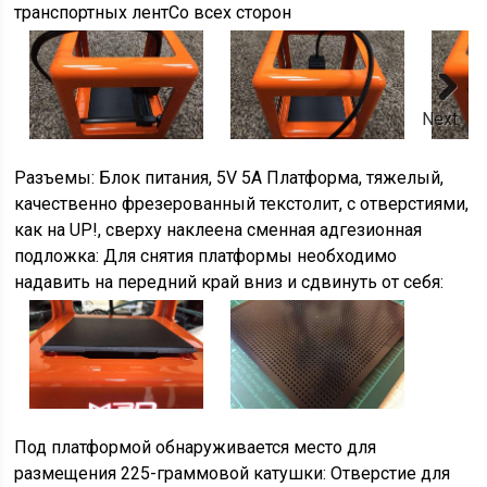
транспортных лентСо всех сторон
Next
Разъемы: Блок питания, 5V 5А Платформа, тяжелый,
качественно фрезерованный текстолит, с отверстиями,
как на UP!, сверху наклеена сменная адгезионная
подложка: Для снятия платформы необходимо
надавить на передний край вниз и сдвинуть от себя:
Под платформой обнаруживается место для
размещения 225-граммовой катушки: Отверстие для