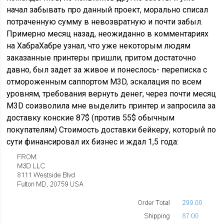
начал забывать про данный проект, морально списал
потраченную сумму в невозвратную и почти забыл.
Примерно месяц назад, неожиданно в комментариях
на ХабраХабре узнал, что уже некоторым людям
заказанные принтеры пришли, притом достаточно
давно, был задет за живое и понеслось- переписка с
отмороженным саппортом M3D, эскалация по всем
уровням, требования вернуть денег, через почти месяц
M3D соизволила мне выделить принтер и запросила за
доставку конские 87$ (против 55$ обычным
покупателям) Стоимость доставки бейкеру, который по
сути финансировал их бизнес и ждал 1,5 года: