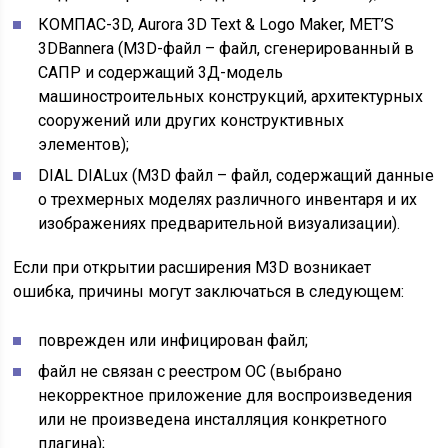
КОМПАС-3D, Aurora 3D Text & Logo Maker, MET’S
3DBannera (M3D-файл – файл, сгенерированный в
САПР и содержащий 3Д-модель
машиностроительных конструкций, архитектурных
сооружений или других конструктивных
элементов);
DIAL DIALux (M3D файл – файл, содержащий данные
о трехмерных моделях различного инвентаря и их
изображениях предварительной визуализации).
Если при открытии расширения M3D возникает
ошибка, причины могут заключаться в следующем:
поврежден или инфицирован файл;
файл не связан с реестром ОС (выбрано
некорректное приложение для воспроизведения
или не произведена инсталляция конкретного
плагина);