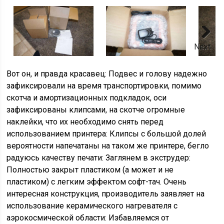
Next
Вот он, и правда красавец: Подвес и голову надежно
зафиксировали на время транспортировки, помимо
скотча и амортизационных подкладок, оси
зафиксированы клипсами, на скотче огромные
наклейки, что их необходимо снять перед
использованием принтера: Клипсы с большой долей
вероятности напечатаны на таком же принтере, бегло
радуюсь качеству печати: Заглянем в экструдер:
Полностью закрыт пластиком (а может и не
пластиком) с легким эффектом софт-тач. Очень
интересная конструкция, производитель заявляет на
использование керамического нагревателя с
аэрокосмической области: Избавляемся от