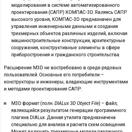
моделирования в системе автоматизированного
проектирования (САПР) КОМПАС-3D. Являясь САПР
высокого уровня, КОМПАС-3D предназначен для
управления инженерными данными и создания
трехмерных объектов различных изделий, включая
машиностроительные конструкции, архитектурные
сооружения, конструктивные элементы в сфере
приборостроения и гражданского строительства.
Расширение M3D не востребовано в среде рядовых
пользователей. Основные его потребители –
конструкторы и инженеры, владеющие инструментами
и методами проектирования САПР.
M3D формат (полн.
DIALux 3D Object File
) – файл,
являющийся результатом генерации программного
плагина DIALux. Данная утилита предназначена
специально для анализа и расчета схем освещения.
Может включать трехмерные модели различного