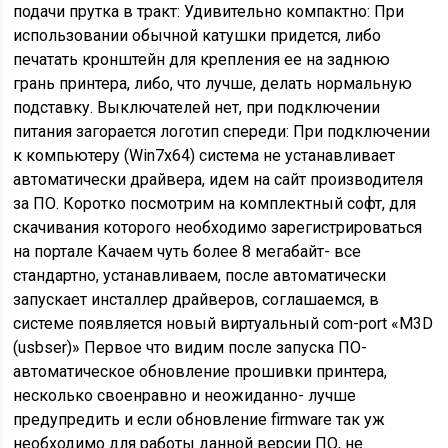
подачи прутка в тракт: Удивительно компактно: При
использовании обычной катушки придется, либо
печатать кронштейн для крепления ее на заднюю
грань принтера, либо, что лучше, делать нормальную
подставку. Выключателей нет, при подключении
питания загорается логотип спереди: При подключении
к компьютеру (Win7х64) система не устанавливает
автоматически драйвера, идем на сайт производителя
за ПО. Коротко посмотрим на комплектный софт, для
скачивания которого необходимо зарегистрироваться
на портале Качаем чуть более 8 мегабайт- все
стандартно, устанавливаем, после автоматически
запускает инсталлер драйверов, соглашаемся, в
системе появляется новый виртуальный com-port «M3D
(usbser)» Первое что видим после запуска ПО-
автоматическое обновление прошивки принтера,
несколько своенравно и неожиданно- лучше
предупредить и если обновление firmware так уж
необходимо для работы данной версии ПО, не