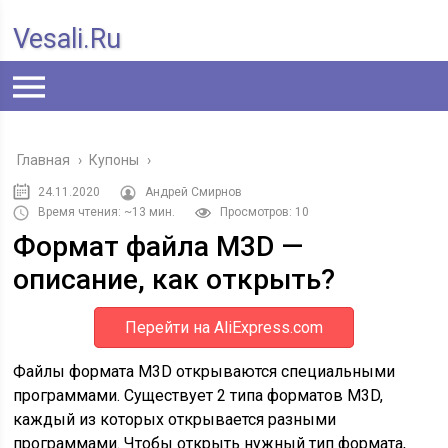
Vesali.ru
Главная
›
Купоны
›
24.11.2020
Андрей Смирнов
Время чтения: ~13 мин.
Просмотров: 10
Формат файла M3D —
описание, как открыть?
Перейти на AliExpress.com
Файлы формата M3D открываются специальными
программами. Существует 2 типа форматов M3D,
каждый из которых открывается разными
программами. Чтобы открыть нужный тип формата,