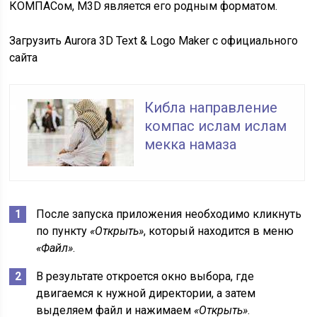
КОМПАСом, M3D является его родным форматом.
Загрузить Aurora 3D Text & Logo Maker с официального
сайта
Кибла направление
компас ислам ислам
мекка намаза
После запуска приложения необходимо кликнуть
по пункту
«Открыть»
, который находится в меню
«Файл»
.
В результате откроется окно выбора, где
двигаемся к нужной директории, а затем
выделяем файл и нажимаем
«Открыть»
.