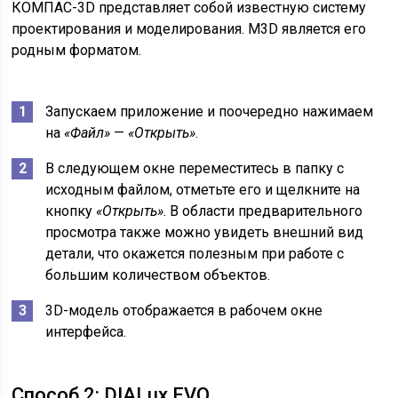
КОМПАС-3D представляет собой известную систему
проектирования и моделирования. M3D является его
родным форматом.
Запускаем приложение и поочередно нажимаем
на
«Файл»
—
«Открыть»
.
В следующем окне переместитесь в папку с
исходным файлом, отметьте его и щелкните на
кнопку
«Открыть»
. В области предварительного
просмотра также можно увидеть внешний вид
детали, что окажется полезным при работе с
большим количеством объектов.
3D-модель отображается в рабочем окне
интерфейса.
Способ 2: DIALux EVO