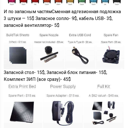
И по запасным частямСменная адгезионная подложка
3 штуки — 15$ Запасное сопло- 9$, кабель USB- 3$,
запасной вентиллятор- 5$
Запасной стол- 15$, Запасной блок питания- 15$,
Комплект ЗИП (все сразу)- 45$