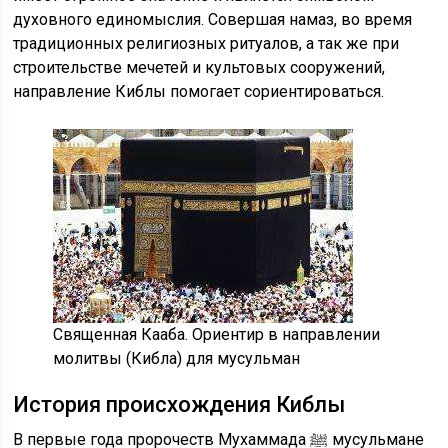
духовного единомыслия. Совершая намаз, во время
традиционных религиозных ритуалов, а так же при
строительстве мечетей и культовых сооружений,
направление Киблы помогает сориентироваться.
Священная Кааба. Ориентир в направлении
молитвы (Кибла) для мусульман
История происхождения Киблы
В первые года пророчеств Мухаммада ﷺ мусульмане