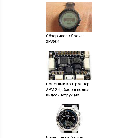
Обзор часов Spovan
SPV806
Полетный контроллер
APM 2.6,обзор и полная
видеоинструкция.
Часы для рыбака –