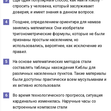
Ещё один популярный способ, как найти Киблу –
спросить у человека, который заслуживает
доверия, и имеет знания в данном вопросе.
Позднее, определением ориентира для намаза
занялись математики. Они изобретали
тригонометрические формулы, которые не были
признаны простым населением, но
использовались, вероятнее, как исключение из
правил.
На основе математических методов стали
составлять таблицы нахождения Киблы для
различных населенных пунктов. Такие материалы
были доступны практически всем мусульманам и
их активно использовали.
Во время технологического прогресса, ситуация
кардинально изменилась. Наручные часы со
встроенным компасом стали