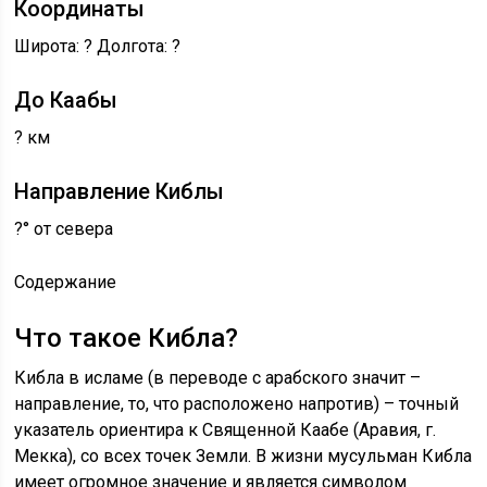
Координаты
Широта:
?
Долгота:
?
До Каабы
? км
Направление Киблы
?°
от севера
Содержание
Что такое Кибла?
Кибла в исламе (в переводе с арабского значит –
направление, то, что расположено напротив) – точный
указатель ориентира к Священной Каабе (Аравия, г.
Мекка), со всех точек Земли. В жизни мусульман Кибла
имеет огромное значение и является символом