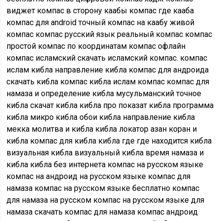
виджет компас в сторону каабы компас где кааба
компас для android точный компас на каабу живой
компас компас русский язык реальный компас компас
простой компас по координатам компас офлайн
компас исламский скачать исламский компас. компас
ислам кибла направление кибла компас для андроида
скачать кибла компас кибла ислам компас компас для
намаза и определение кибла мусульманский точное
кибла скачат кибла кибла про показат кибла программа
кибла микро кибла обои кибла направление кибла
мекка молитва и кибла кибла локатор азан коран и
кибла компас для кибла кибла где где находится кибла
визуальная кибла визуальный кибла время намаза и
кибла кибла без интернета компас на русском языке
компас на андроид на русском языке компас для
намаза компас на русском языке бесплатно компас
для намаза на русском компас на русском языке для
намаза скачать компас для намаза компас андроид