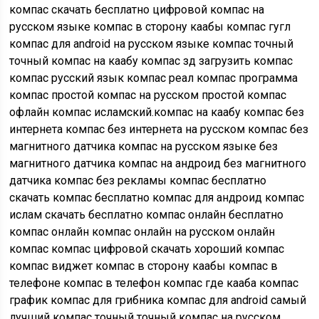
компас скачать бесплатно цифровой компас на
русском языке компас в сторону каабы компас гугл
компас для android на русском языке компас точный
точный компас на каабу компас зд загрузить компас
компас русский язык компас реал компас программа
компас простой компас на русском простой компас
офлайн компас исламский.компас на каабу компас без
интернета компас без интернета на русском компас без
магнитного датчика компас на русском языке без
магнитного датчика компас на андроид без магнитного
датчика компас без рекламы компас бесплатно
скачать компас бесплатно компас для андроид компас
ислам скачать бесплатно компас онлайн бесплатно
компас онлайн компас онлайн на русском онлайн
компас компас цифровой скачать хороший компас
компас виджет компас в сторону каабы компас в
телефоне компас в телефон компас где кааба компас
график компас для грибника компас для android самый
лучший компас точный точный компас на русском