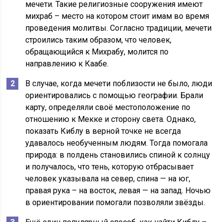
мечети. Такие религиозные сооружения имеют
михраб – место на котором стоит имам во время
проведения молитвы. Согласно традиции, мечети
строились таким образом, что человек,
обращающийся к Михрабу, молится по
направлению к Каабе.
В случае, когда мечети поблизости не было, люди
ориентировались с помощью географии. Брали
карту, определяли своё местоположение по
отношению к Мекке и сторону света. Однако,
показать Киблу в верной точке не всегда
удавалось необученным людям. Тогда помогала
природа: в полдень становились спиной к солнцу
и получалось, что тень, которую отбрасывает
человек указывала на север, спина — на юг,
правая рука – на восток, левая — на запад. Ночью
в ориентировании помогали позволяли звёзды.