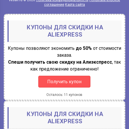
соглашение
Карта сайта
КУПОНЫ ДЛЯ СКИДКИ НА
ALIEXPRESS
Купоны позволяют экономить
до 50%
от стоимости
заказа.
Спеши получить свою скидку на Алиэкспресс
, так
как предложение ограниченно!
Получить купон
Осталось: 11 купонов
КУПОНЫ ДЛЯ СКИДКИ НА
ALIEXPRESS