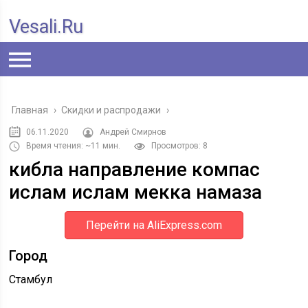
Vesali.ru
Главная
›
Скидки и распродажи
›
06.11.2020
Андрей Смирнов
Время чтения: ~11 мин.
Просмотров: 8
кибла направление компас
ислам ислам мекка намаза
Перейти на AliExpress.com
Город
Стамбул