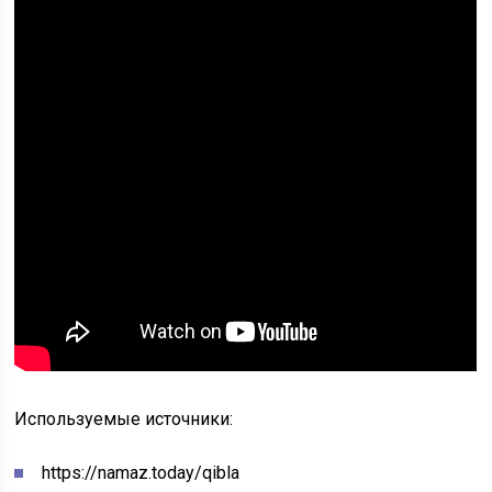
Используемые источники:
https://namaz.today/qibla