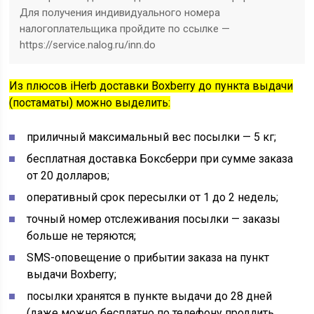
Для получения индивидуального номера
налогоплательщика пройдите по ссылке —
https://service.nalog.ru/inn.do
Из плюсов iHerb доставки Boxberry до пункта выдачи
(постаматы) можно выделить:
приличный максимальный вес посылки — 5 кг;
бесплатная доставка Боксберри при сумме заказа
от 20 долларов;
оперативный срок пересылки от 1 до 2 недель;
точный номер отслеживания посылки — заказы
больше не теряются;
SMS-оповещение о прибытии заказа на пункт
выдачи Boxberry;
посылки хранятся в пункте выдачи до 28 дней
(даже можно бесплатно по телефону продлить