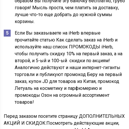
образом Вы получите эту баночку бесплатно, грубо
говоря! Мысль проста, чем платить за доставку,
лучше что-то еще добрать до нужной суммы
корзины.
Если Вы заказываете на iHerb впервые
прочитайте статью Как сделать заказ на iHerb и
используйте наш список ПРОМОКОДЫ iHerb,
чтобы получить скидку 10% на первый заказ, а на
второй, и 5-ый и 100-ый скидки по акциям!
Аналогично действуют и наши интернет-гиганты
торговли и публикуют промокод Беру на первый
заказ, купон JD для товаров из Китая, промокод
Летуаль на косметику и парфюмерию и
промокоды Озон на огромный ассортимент
товаров!
Перед заказом посетите страницу ДОПОЛНИТЕЛЬНЫХ
АКЦИЙ И СКИДОК:
Посмотреть действующие акции,