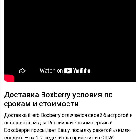
Доставка Boxberry условия по
срокам и стоимости
Доставка iHerb Boxberry отличается своей быстротой и
невероятным для России качеством сервиса!
Боксберри присылает Вашу посылку ракетой «земля-
воздух» — за 1-2 недели она прилетит из США!