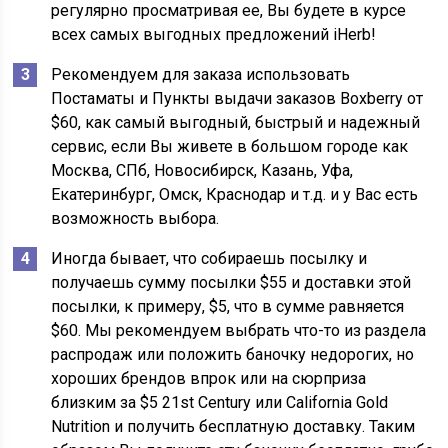
регулярно просматривая ее, Вы будете в курсе
всех самых выгодных предложений iHerb!
Рекомендуем для заказа использовать
Постаматы и Пункты выдачи заказов Boxberry от
$60, как самый выгодный, быстрый и надежный
сервис, если Вы живете в большом городе как
Москва, СПб, Новосибирск, Казань, Уфа,
Екатеринбург, Омск, Краснодар и т.д. и у Вас есть
возможность выбора.
Иногда бывает, что собираешь посылку и
получаешь сумму посылки $55 и доставки этой
посылки, к примеру, $5, что в сумме равняется
$60. Мы рекомендуем выбрать что-то из раздела
распродаж или положить баночку недорогих, но
хороших брендов впрок или на сюрприза
близким за $5 21st Century или California Gold
Nutrition и получить бесплатную доставку. Таким