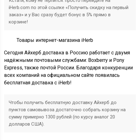
Кстати, кому не терпится: просто перейдите на
iHerb.com по этой ссылке «Получить скидку на первый
заказ» и у Вас сразу будет бонус в 5% прямо в
корзине!
Товары интернет-магазина iHerb
Сегодня Айхерб доставка в Россию работает с двумя
надёжными почтовыми службами: Boxberry и Pony
Express, также почтой России. Благодаря конкуренции
всех компаний на официальном сайте появилась
бесплатная доставка с iHerb!
Чтобы получить бесплатную доставку Айхерб до
пунктов самовывоза достаточно собрать корзину на
сумму примерно 1300 рублей (по курсу аналог 20
долларов США).