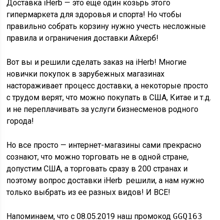
Доставка iHerb — это еще один козьрь этого
гипермаркета для здоровья и спорта! Но чтобы
правильно собрать корзину нужно учесть несложные
правила и ограничения доставки Айхерб!
Вот вы и решили сделать заказ на iHerb! Многие
новички покупок в зарубежных магазинах
настораживает процесс доставки, а некоторые просто
с трудом верят, что можно покупать в США, Китае и т.д.
и не переплачивать за услуги бизнесменов родного
города!
Но все просто — интернет-магазины сами прекрасно
сознают, что можно торговать не в одной стране,
допустим США, а торговать сразу в 200 странах и
поэтому вопрос доставки iHerb решили, а нам нужно
только выбрать из ее разных видов! И ВСЕ!
Напоминаем, что с 08.05.2019 наш промокод
GGQ163