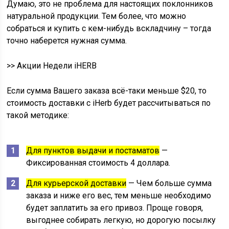
Думаю, это не проблема для настоящих поклонников
натуральной продукции. Тем более, что можно
собраться и купить с кем-нибудь вскладчину – тогда
точно наберется нужная сумма.
>> Акции Недели iHERB
Если сумма Вашего заказа всё-таки меньше $20, то
стоимость доставки c iHerb будет рассчитываться по
такой методике:
Для пунктов выдачи и постаматов
—
Фиксированная стоимость 4 доллара.
Для курьерской доставки
— Чем больше сумма
заказа и ниже его вес, тем меньше необходимо
будет заплатить за его привоз. Проще говоря,
выгоднее собирать легкую, но дорогую посылку