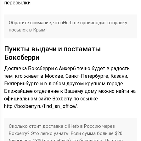
пересылки.
Обратите внимание, что iHerb не производит отправку
посылок в Крым!
Пункты выдачи и постаматы
Боксберри
Доставка Боксберри с Айхерб точно будет в радость
тем, кто живет в Москве, Санкт-Петербурге, Казани,
Екатеринбурге и в любом другом крупном городе.
Ближайшее отделение к Вашему дому можно найти на
официальном сайте Boxberry по ссылке
http://boxberry.ru/find_an_office/.
Сколько стоит доставка с iHerb в Россию через
Boxberry? Это легко узнать! Если сумма больше $20
(примерно 1300 рос. рублей), то бесплатно. Платная