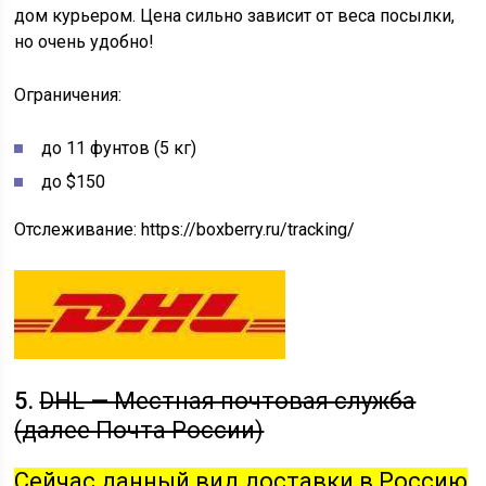
дом курьером. Цена сильно зависит от веса посылки,
но очень удобно!
Ограничения:
до 11 фунтов (5 кг)
до $150
Отслеживание: https://boxberry.ru/tracking/
5.
DHL — Местная почтовая служба
(далее Почта России)
Сейчас данный вид доставки в Россию