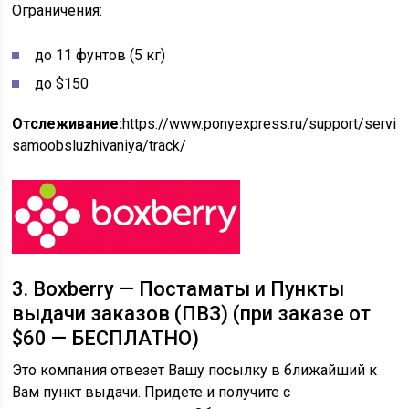
Ограничения:
до 11 фунтов (5 кг)
до $150
Отслеживание:
https://www.ponyexpress.ru/support/servis
samoobsluzhivaniya/track/
3. Boxberry — Постаматы и Пункты
выдачи заказов (ПВЗ) (при заказе от
$60 — БЕСПЛАТНО)
Это компания отвезет Вашу посылку в ближайший к
Вам пункт выдачи. Придете и получите с