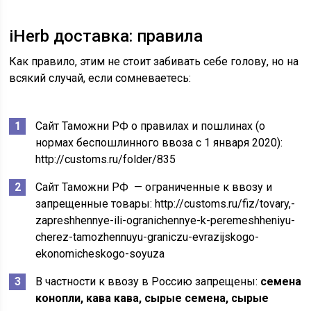
iHerb доставка: правила
Как правило, этим не стоит забивать себе голову, но на
всякий случай, если сомневаетесь:
Сайт Таможни РФ о правилах и пошлинах (о
нормах беспошлинного ввоза с 1 января 2020):
http://customs.ru/folder/835
Сайт Таможни РФ — ограниченные к ввозу и
запрещенные товары: http://customs.ru/fiz/tovary,-
zapreshhennye-ili-ogranichennye-k-peremeshheniyu-
cherez-tamozhennuyu-graniczu-evrazijskogo-
ekonomicheskogo-soyuza
В частности к ввозу в Россию запрещены:
семена
конопли, кава кава, сырые семена, сырые