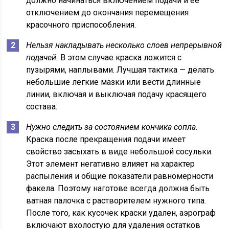
должно начинаться включением подачи и ее
отключением до окончания перемещения
красочного приспособления.
Нельзя накладывать несколько слоев непрерывной
подачей.
В этом случае краска ложится с
пузырями, наплывами. Лучшая тактика — делать
небольшие легкие мазки или вести длинные
линии, включая и выключая подачу красящего
состава.
Нужно следить за состоянием кончика сопла.
Краска после прекращения подачи имеет
свойство засыхать в виде небольшой сосульки.
Этот элемент негативно влияет на характер
распыления и общие показатели равномерности
факела. Поэтому наготове всегда должна быть
ватная палочка с растворителем нужного типа.
После того, как кусочек краски удален, аэрограф
включают вхолостую для удаления остатков