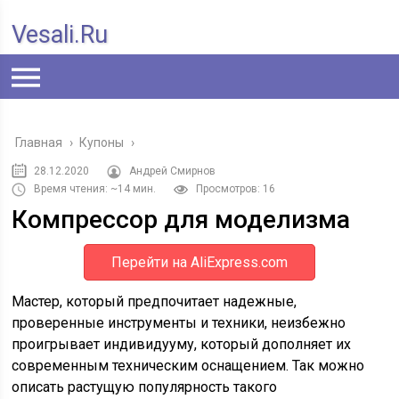
Vesali.ru
Главная
›
Купоны
›
28.12.2020
Андрей Смирнов
Время чтения: ~14 мин.
Просмотров: 16
Компрессор для моделизма
Перейти на AliExpress.com
Мастер, который предпочитает надежные,
проверенные инструменты и техники, неизбежно
проигрывает индивидууму, который дополняет их
современным техническим оснащением. Так можно
описать растущую популярность такого