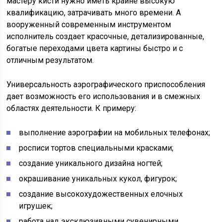
мастеру кисти нужно иметь крайне высокую
квалификацию, затрачивать много времени. А
вооруженный современным инструментом
исполнитель создает красочные, детализированные,
богатые переходами цвета картины быстро и с
отличным результатом.
Универсальность аэрографического приспособления
дает возможность его использования и в смежных
областях деятельности. К примеру:
выполнение аэрографии на мобильных телефонах;
росписи тортов специальными красками;
создание уникального дизайна ногтей;
окрашивание уникальных кукол, фигурок;
создание высокохудожественных елочных
игрушек;
работа над эксклюзивными сувенирными