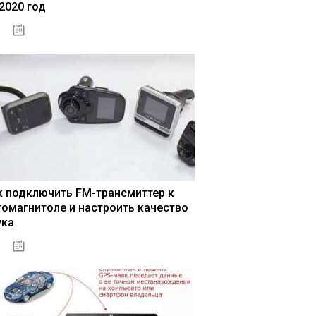
 2020 год
04.01.2021
к подключить FM-трансмиттер к
томагнитоле и настроить качество
ука
04.01.2021