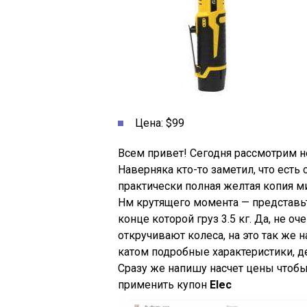
Цена: $99
Всем привет! Сегодня рассмотрим 
Наверняка кто-то заметил, что есть 
практически полная желтая копия 
Нм крутящего момента — представьте
конце которой груз 3.5 кг. Да, не о
откручивают колеса, на это так же 
катом подробные характеристики, д
Сразу же напишу насчет цены чтоб
применить купон
Elec