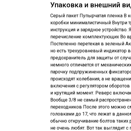
Упаковка и внешний ви
Серый пакет Пупырчатая пленка В к
коробки минималистичный Внутри тр
инструкция и зарядное устройство. 
перечисление комплектующих Во вр
Постепенно перетекая в зеленый Ак
но есть трехуровневый индикатор в
предохранитель для защиты от слу
немного отличается от механически
парочку подпружиненных фиксаторов.
происходят колебания, а не вращен
включения с регулятором оборотов 
и крутящий момент. Реверс включае
Вообще 3/8 не самый распространен
переходников После этого можно с
головками до 17, что лежат в данно
обычно откручивание болтов таких 
не очень любят. Вот так выглядит с