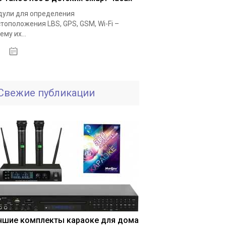
ули для определения
тоположения LBS, GPS, GSM, Wi-Fi –
ему их...
25.11.2020
Свежие публикации
чшие комплекты караоке для дома