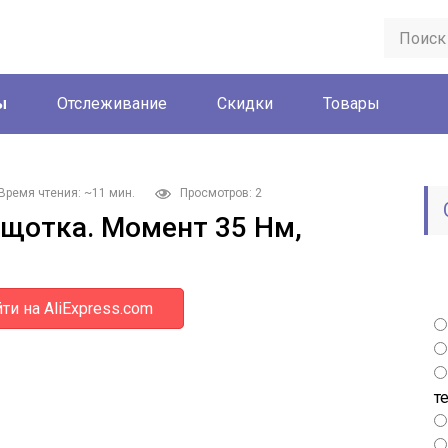
ы
Отслеживание
Скидки
Товары
Время чтения: ~11 мин.
Просмотров: 2
щотка. Момент 35 Нм,
ти на AliExpress.com
т