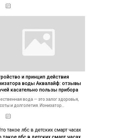
03.01.2021
тройство и принцип действия
низатора воды Аквалайф: отзывы
ачей касательно пользы прибора
ественная вода — это залог здоровья,
соты и долголетия. Ионизатор...
03.12.2020
о такое лбс в детских смарт часах