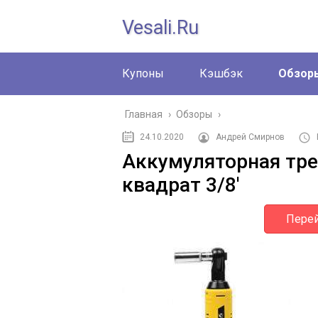
Vesali.ru
Купоны
Кэшбэк
Обзор
Главная
›
Обзоры
›
24.10.2020
Андрей Смирнов
Аккумуляторная тре
квадрат 3/8'
Перей