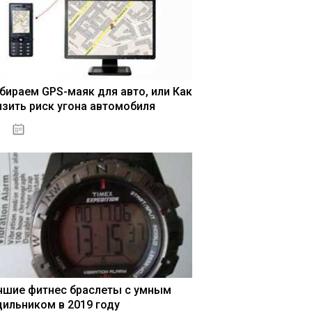
бираем GPS-маяк для авто, или Как
изить риск угона автомобиля
04.01.2021
чшие фитнес браслеты с умным
дильником в 2019 году