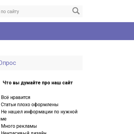
Опрос
Что вы думайте про наш сайт
Всё нравится
Статьи плохо оформлены
Не нашел информации по нужной
еме
Много рекламы
Некрасивый дизайн