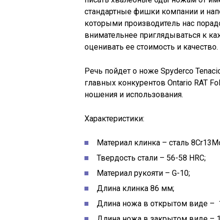
стандартные фишки компании и нап
которыми производитель нас порадо
внимательнее приглядываться к каж
оценивать ее стоимость и качество.
Речь пойдет о ноже Spyderco Tenaci
главных конкурентов Ontario RAT Fo
ношения и использования.
Характеристики:
Материал клинка – сталь 8Cr13M
Твердость стали – 56-58 HRC;
Материал рукояти – G-10;
Длина клинка 86 мм;
Длина ножа в открытом виде – 
Длина ножа в закрытом виде – 