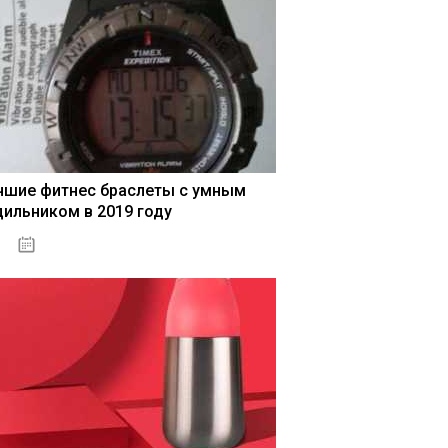
чшие фитнес браслеты с умным
дильником в 2019 году
04.01.2021