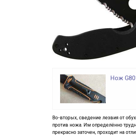
Нож G801
Во-вторых, сведение лезвия от обух
против ножа. Им определённо труд
прекрасно заточен, проходит на отл