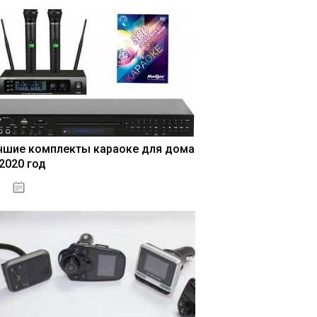
чшие комплекты караоке для дома
 2020 год
04.01.2021