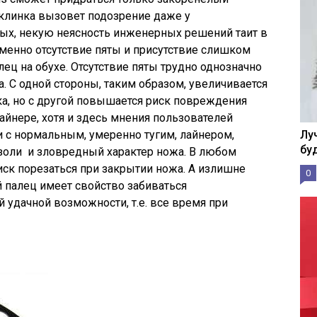
 клинка вызовет подозрение даже у
вых, некую неясность инженерных решений таит в
именно отсутствие пяты и присутствие слишком
ец на обухе. Отсутствие пяты трудно однозначно
. С одной стороны, таким образом, увеличивается
ка, но с другой повышается риск повреждения
айнере, хотя и здесь мнения пользователей
 с нормальным, умеренно тугим, лайнером,
Лу
бу
золи и зловредный характер ножа. В любом
иск порезаться при закрытии ножа. А излишне
0
 палец имеет свойство забиваться
удачной возможности, т.е. все время при