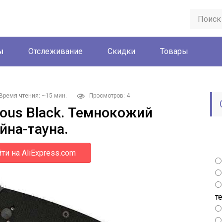
ы
Отслеживание
Скидки
Товары
Время чтения: ~15 мин.
Просмотров: 4
ious Black. Темнокожий
йна-тауна.
ти на AliExpress.com
т