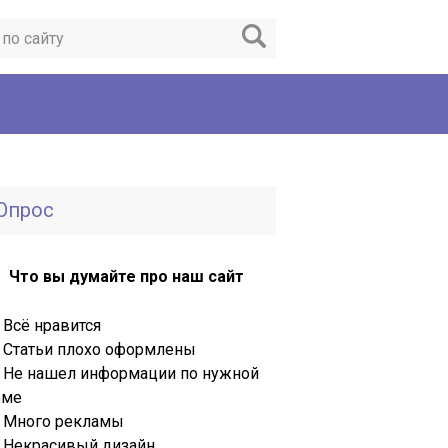
Опрос
Что вы думайте про наш сайт
Всё нравится
Статьи плохо оформлены
Не нашел информации по нужной
еме
Много рекламы
Некрасивый дизайн