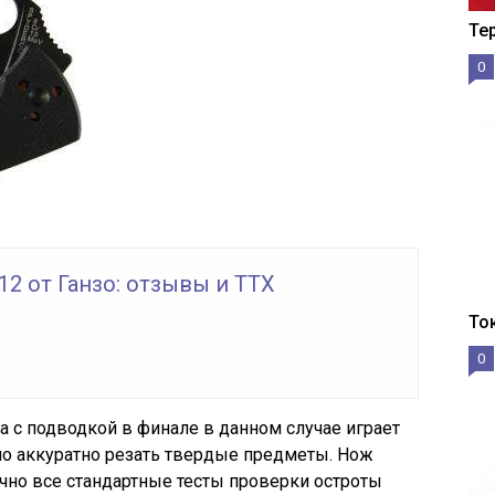
Те
0
2 от Ганзо: отзывы и ТТХ
То
0
а с подводкой в финале в данном случае играет
но аккуратно резать твердые предметы. Нож
ично все стандартные тесты проверки остроты