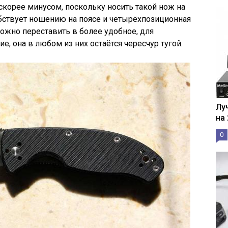
скорее минусом, поскольку носить такой нож на
бствует ношению на поясе и четырёхпозиционная
 можно переставить в более удобное, для
е, она в любом из них остаётся чересчур тугой.
Лу
на
0