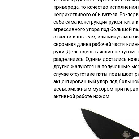
привереда, то качество исполнения
неприхотливого обывателя. Во-пер
себе сама конструкция рукоятки, а 
агрессивного упора под большой пал
отнести к плюсам, или минусам ножа
скромная длина рабочей части клин
руки. Дело здесь в излишне тугом л
разделились. Одним достались ножи
другие жалуются на полученные мо
случае отсутствие пяты повышает р
акцентированный упор под большой
всевозможным мусором при первой 
активной работе ножом.