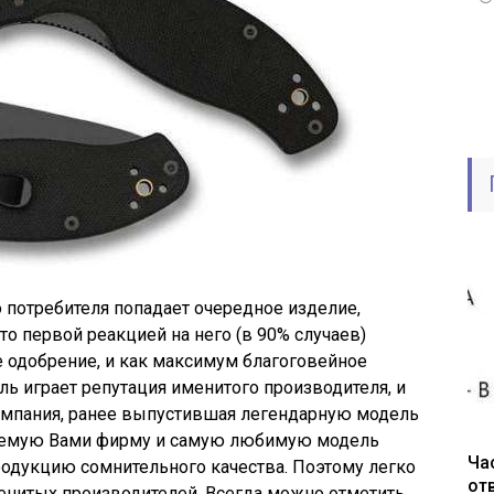
о потребителя попадает очередное изделие,
 первой реакцией на него (в 90% случаев)
 одобрение, и как максимум благоговейное
ль играет репутация именитого производителя, и
 компания, ранее выпустившая легендарную модель
жаемую Вами фирму и самую любимую модель
Ча
продукцию сомнительного качества. Поэтому легко
от
енитых производителей. Всегда можно отметить