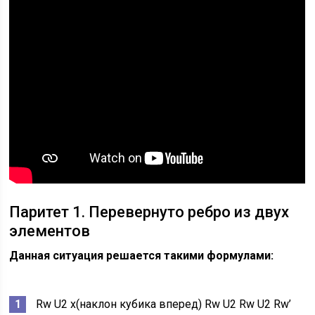
Паритет 1. Перевернуто ребро из двух
элементов
Данная ситуация решается такими формулами:
Rw U2 x(наклон кубика вперед) Rw U2 Rw U2 Rw’