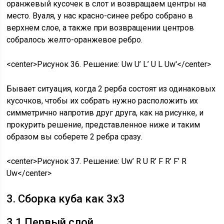
оранжевый кусочек в слот и возвращаем центры на
место. Вуаля, у нас красно-синее ребро собрано в
верхнем слое, а также при возвращении центров
собралось желто-оранжевое ребро.
<center>Рисунок 36. Решение: Uw U’ L’ U L Uw'</center>
Бывает ситуация, когда 2 рерба состоят из одинаковых
кусочков, чтобы их собрать нужно расположить их
симметрично напротив друг друга, как на рисунке, и
прокурить решение, представленное ниже и таким
образом вы соберете 2 ребра сразу.
<center>Рисунок 37. Решение: Uw’ R U R’ F R’ F’ R
Uw</center>
3. Сборка куба как 3х3
3.1 Первый слой