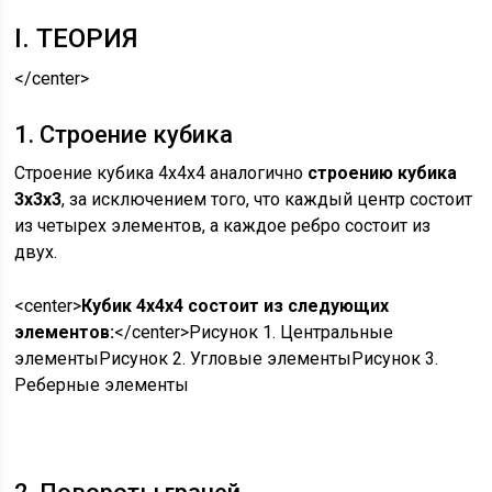
I. ТЕОРИЯ
</center>
1. Строение кубика
Строение кубика 4х4х4 аналогично
строению кубика
3х3х3
, за исключением того, что каждый центр состоит
из четырех элементов, а каждое ребро состоит из
двух.
<center>
Кубик 4x4x4 состоит из следующих
элементов:
</center>Рисунок 1. Центральные
элементыРисунок 2. Угловые элементыРисунок 3.
Реберные элементы