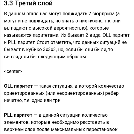
3.3 Третий слой
В данном этапе нас могут поджидать 2 сюрприза (а
могут и не поджидать, но знать о них нужно, т.к. они
выпадают с высокой вероятностью), которые
называются паритетами. Их бывает 2 вида: OLL паритет
и PLL паритет. Стоит отметить, что данных ситуаций не
бывает в кубике 3х3х3, но, если бы они были, то
выглядели бы следующим образом:
<center>
OLL паритет —
такая ситуация, в которой количество
ориентированных (или неориентированных) ребер
нечетно, т.е. одно или три.
PLL паритет
— в данной ситуации количество
элементов, которые необходимо расставить в
верхнем слое после максимальных перестановок