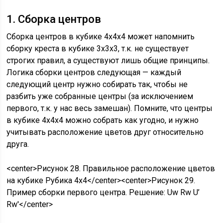
1. Сборка центров
Cборка центров в кубике 4х4х4 может напомнить
сборку креста в кубике 3х3х3, т.к. не существует
строгих правил, а существуют лишь общие принципы.
Логика сборки центров следующая — каждый
следующий центр нужно собирать так, чтобы не
разбить уже собранные центры (за исключением
первого, т.к. у нас весь замешан). Помните, что центры
в кубике 4х4х4 можно собрать как угодно, и нужно
учитывать расположение цветов друг относительно
друга.
<center>Рисунок 28. Правильное расположение цветов
на кубике Рубика 4х4</center><center>Рисунок 29.
Пример сборки первого центра. Решение: Uw Rw U’
Rw'</center>