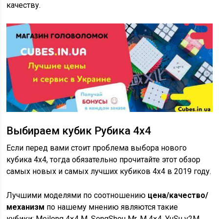
качеству.
Выбираем кубик Рубика 4х4
Если перед вами стоит проблема выбора нового
кубика 4х4, тогда обязательно прочитайте этот обзор
самых новых и самых лучших кубиков 4х4 в 2019 году.
Лучшими моделями по соотношению
цена/качество/
механизм
по нашему мнению являются такие
кубики: Meilong 4×4 M, SengShou Mr. M 4×4, YuSu v2M,