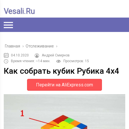
Vesali.ru
Главная
›
Отслеживание
›
04.10.2020
Андрей Смирнов
Время чтения: ~14 мин.
Просмотров: 15
Как собрать кубик Рубика 4х4
Перейти на AliExpress.com