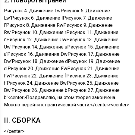
2. Повороты граней
Рисунок 4. Движение LwРисунок 5. Движение
Lw’Рисунок 6. Движение lРисунок 7. Движение
l’Рисунок 8. Движение RwРисунок 9. Движение
Rw’Рисунок 10. Движение rРисунок 11. Движение
r’Рисунок 12. Движение UwРисунок 13. Движение
Uw’Рисунок 14. Движение uРисунок 15. Движение
u’Рисунок 16. Движение DwРисунок 17. Движение
Dw’Рисунок 18. Движение dРисунок 19. Движение
d’Рисунок 20. Движение FwРисунок 21. Движение
Fw’Рисунок 22. Движение fРисунок 23. Движение
f’Рисунок 24. Движение BwРисунок 25. Движение
Bw’Рисунок 26. Движение bРисунок 27. Движение
b'<center>
Поздравляю, на этом теория закончена.
Можно перейти к практической части.
</center><center>
II. СБОРКА
</center>