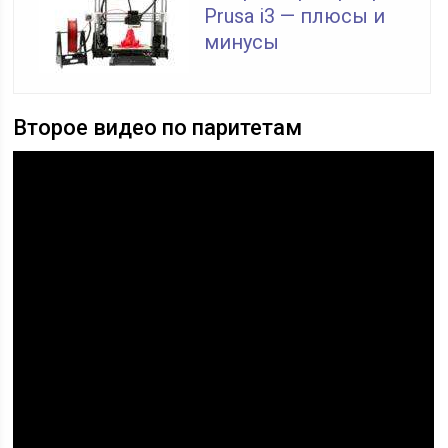
Prusa i3 — плюсы и
минусы
Второе видео по паритетам