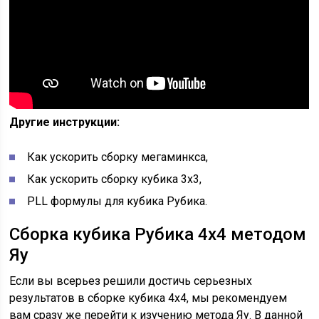
Другие инструкции:
Как ускорить сборку мегаминкса,
Как ускорить сборку кубика 3х3,
PLL формулы для кубика Рубика.
Сборка кубика Рубика 4х4 методом
Яу
Если вы всерьез решили достичь серьезных
результатов в сборке кубика 4х4, мы рекомендуем
вам сразу же перейти к изучению метода Яу. В данной