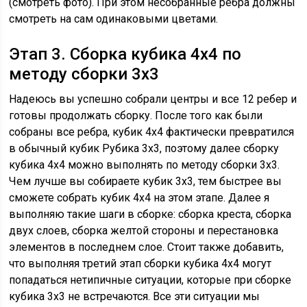
(смотреть фото). При этом несобранные ребра должны
смотреть на сам одинаковыми цветами.
Этап 3. Сборка кубика 4х4 по
методу сборки 3х3
Надеюсь вы успешно собрали центры и все 12 ребер и
готовы продолжать сборку. После того как были
собраны все ребра, кубик 4х4 фактически превратился
в обычный кубик Рубика 3х3, поэтому далее сборку
кубика 4х4 можно выполнять по методу сборки 3х3.
Чем лучше вы собираете кубик 3х3, тем быстрее вы
сможете собрать кубик 4х4 на этом этапе. Далее я
выполняю такие шаги в сборке: сборка креста, сборка
двух слоев, сборка желтой стороны и перестановка
элементов в последнем слое. Стоит также добавить,
что выполняя третий этап сборки кубика 4х4 могут
попадаться нетипичные ситуации, которые при сборке
кубика 3х3 не встречаются. Все эти ситуации мы