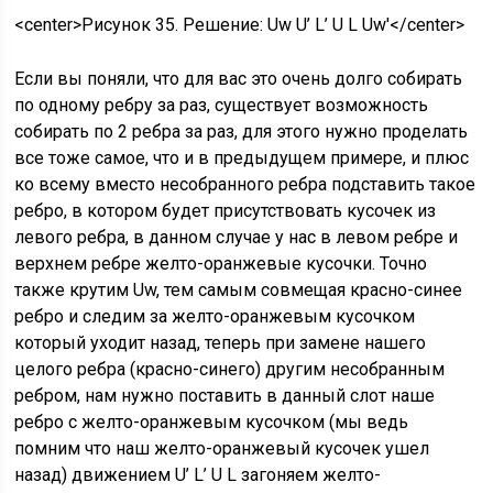
<center>Рисунок 35. Решение: Uw U’ L’ U L Uw'</center>
Если вы поняли, что для вас это очень долго собирать
по одному ребру за раз, существует возможность
собирать по 2 ребра за раз, для этого нужно проделать
все тоже самое, что и в предыдущем примере, и плюс
ко всему вместо несобранного ребра подставить такое
ребро, в котором будет присутствовать кусочек из
левого ребра, в данном случае у нас в левом ребре и
верхнем ребре желто-оранжевые кусочки. Точно
также крутим Uw, тем самым совмещая красно-синее
ребро и следим за желто-оранжевым кусочком
который уходит назад, теперь при замене нашего
целого ребра (красно-синего) другим несобранным
ребром, нам нужно поставить в данный слот наше
ребро с желто-оранжевым кусочком (мы ведь
помним что наш желто-оранжевый кусочек ушел
назад) движением U’ L’ U L загоняем желто-