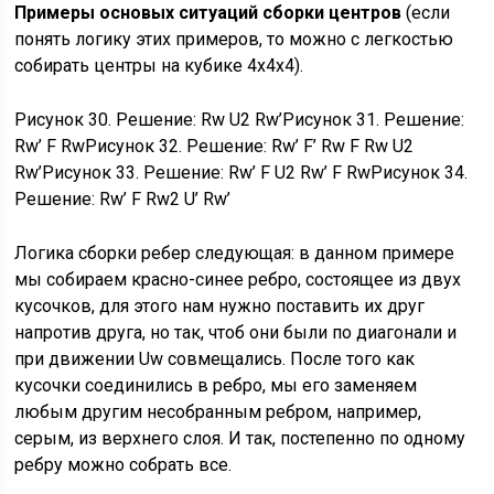
Примеры основых ситуаций сборки центров
(если
понять логику этих примеров, то можно с легкостью
собирать центры на кубике 4х4х4).
Рисунок 30. Решение: Rw U2 Rw’Рисунок 31. Решение:
Rw’ F RwРисунок 32. Решение: Rw’ F’ Rw F Rw U2
Rw’Рисунок 33. Решение: Rw’ F U2 Rw’ F RwРисунок 34.
Решение: Rw’ F Rw2 U’ Rw’
Логика сборки ребер следующая: в данном примере
мы собираем красно-синее ребро, состоящее из двух
кусочков, для этого нам нужно поставить их друг
напротив друга, но так, чтоб они были по диагонали и
при движении Uw совмещались. После того как
кусочки соединились в ребро, мы его заменяем
любым другим несобранным ребром, например,
серым, из верхнего слоя. И так, постепенно по одному
ребру можно собрать все.