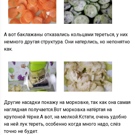
А вот баклажаны отказались кольцами тереться, у них
немного другая структура. Они натерлись, но непонятно
как.
Другие насадки покажу на морковке, так как она самая
наглядная получается.Вот морковка натёртая на
крупоной тёрке.А вот, на мелкой.Кстати, очень удобно
на ней лук тереть, особенно когда много надо, слёз
точно не будет.