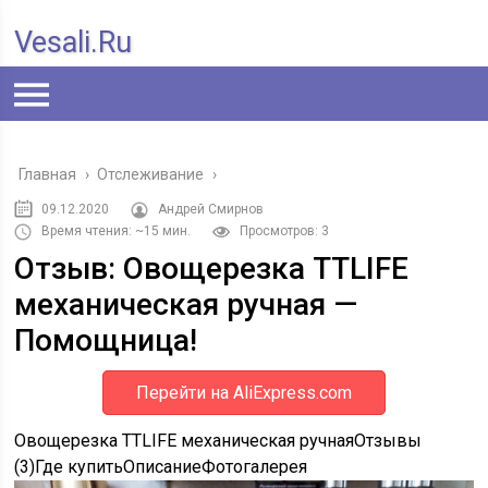
Vesali.ru
Главная
›
Отслеживание
›
09.12.2020
Андрей Смирнов
Время чтения: ~15 мин.
Просмотров: 3
Отзыв: Овощерезка TTLIFE
механическая ручная —
Помощница!
Перейти на AliExpress.com
Овощерезка TTLIFE механическая ручная
Отзывы
(3)Где купитьОписаниеФотогалерея