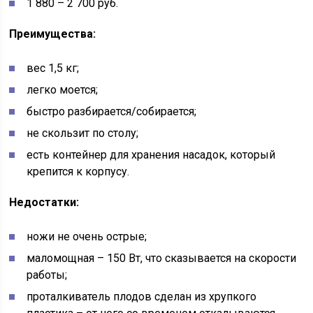
1 880 – 2 700 руб.
Преимущества:
вес 1,5 кг;
легко моется;
быстро разбирается/собирается;
не скользит по столу;
есть контейнер для хранения насадок, который
крепится к корпусу.
Недостатки:
ножи не очень острые;
маломощная – 150 Вт, что сказывается на скорости
работы;
проталкиватель плодов сделан из хрупкого