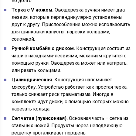
но долго.
Терка с V-ножом.
Овощерезка ручная имеет два
лезвия, которые перпендикулярно установлены
друг к другу. Приспособление можно использовать
для шинковки капусты, нарезки кольцами,
соломкой.
Ручной комбайн с диском.
Конструкция состоит из
чаши с насадками-лезвиями, механизм крутится с
помощью ручки. Овощерезка может или натирать,
или резать кольцами.
Цилиндрическая.
Конструкция напоминает
мясорубку. Устройство работает как простая терка,
только снижает риск травматизма. Иногда в
комплекте идут диски, с помощью которых можно
нарезать кольца.
Сетчатая (пуансонная).
Основная часть – сетка из
стальных ножей. Продукты через неподвижную
решетку проталкивает поршень.