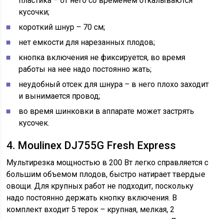
пластика – от него со временем откалываются
кусочки;
короткий шнур – 70 см;
нет емкости для нарезанных плодов;
кнопка включения не фиксируется, во время
работы на нее надо постоянно жать;
неудобный отсек для шнура – в него плохо заходит
и вынимается провод;
во время шинковки в аппарате может застрять
кусочек.
4. Moulinex DJ755G Fresh Express
Мультирезка мощностью в 200 Вт легко справляется с
большим объемом плодов, быстро натирает твердые
овощи. Для крупных работ не подходит, поскольку
надо постоянно держать кнопку включения. В
комплект входит 5 терок – крупная, мелкая, 2