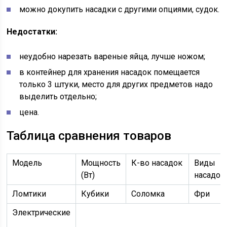
можно докупить насадки с другими опциями, судок.
Недостатки:
неудобно нарезать вареные яйца, лучше ножом;
в контейнер для хранения насадок помещается
только 3 штуки, место для других предметов надо
выделить отдельно;
цена.
Таблица сравнения товаров
Модель
Мощность
К-во насадок
Виды
(Вт)
насадок
Ломтики
Кубики
Соломка
Фри
Электрические