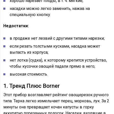
хорошо нарезает плоды, в т. ч. мягкие;
насадки можно легко заменить, нажав на
специальную кнопку.
Недостатки:
в продаже нет лезвий с другими типами нарезки;
если резать толстыми кусками, насадка может
выпасть из корпуса;
нет лотка (судка), к которому крепится устройство,
чтобы кусочки овощей падали прямо в него;
высокая стоимость.
1. Тренд Плюс Borner
Этот прибор возглавляет рейтинг овощерезок ручного
типа. Терка легко измельчает перец, морковь, лук. За 2
минуты она превращает кочан капусты в горку
аккуратно порезанных полосок. Насадки, входящие в