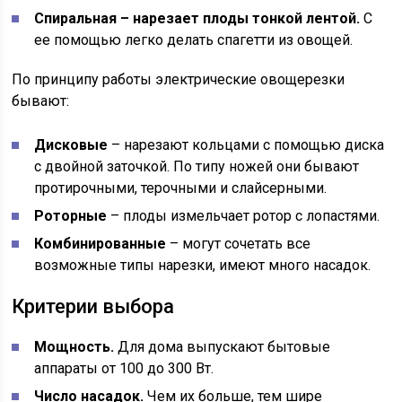
Спиральная – нарезает плоды тонкой лентой.
С
ее помощью легко делать спагетти из овощей.
По принципу работы электрические овощерезки
бывают:
Дисковые
– нарезают кольцами с помощью диска
с двойной заточкой. По типу ножей они бывают
протирочными, терочными и слайсерными.
Роторные
– плоды измельчает ротор с лопастями.
Комбинированные
– могут сочетать все
возможные типы нарезки, имеют много насадок.
Критерии выбора
Мощность.
Для дома выпускают бытовые
аппараты от 100 до 300 Вт.
Число насадок.
Чем их больше, тем шире