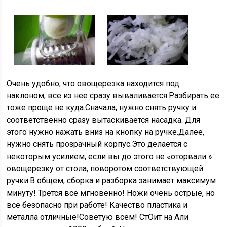
Очень удобно, что овощерезка находится под
наклоном, все из нее сразу вываливается.Разбирать ее
тоже проще не куда.Сначала, нужно снять ручку и
соответственно сразу вытаскивается насадка. Для
этого нужно нажать вниз на кнопку на ручке.Далее,
нужно снять прозрачный корпус.Это делается с
некоторым усилием, если вы до этого не «оторвали »
овощерезку от стола, поворотом соответствующей
ручки.В общем, сборка и разборка занимает максимум
минуту! Трётся все мгновенно! Ножи очень острые, но
все безопасно при работе! Качество пластика и
металла отличные!Советую всем! СтОит на Али