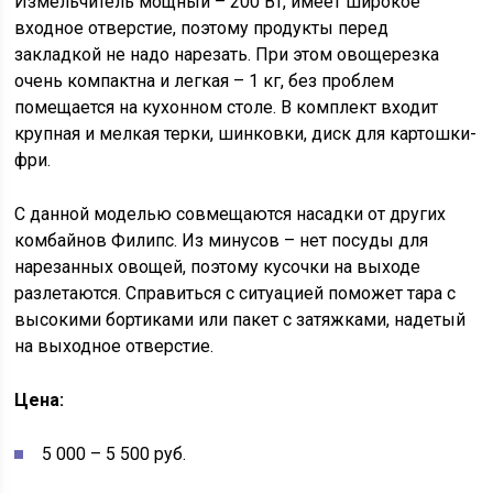
Измельчитель мощный – 200 Вт, имеет широкое
входное отверстие, поэтому продукты перед
закладкой не надо нарезать. При этом овощерезка
очень компактна и легкая – 1 кг, без проблем
помещается на кухонном столе. В комплект входит
крупная и мелкая терки, шинковки, диск для картошки-
фри.
С данной моделью совмещаются насадки от других
комбайнов Филипс. Из минусов – нет посуды для
нарезанных овощей, поэтому кусочки на выходе
разлетаются. Справиться с ситуацией поможет тара с
высокими бортиками или пакет с затяжками, надетый
на выходное отверстие.
Цена:
5 000 – 5 500 руб.