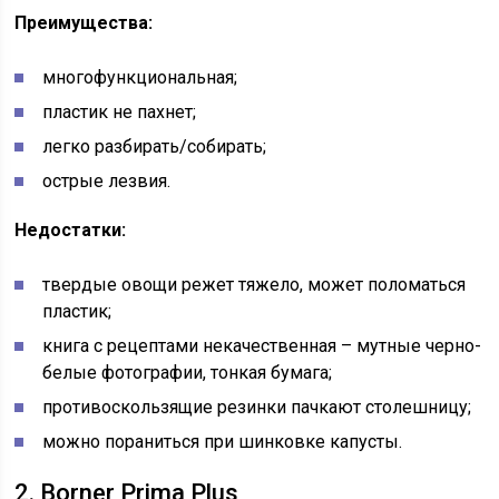
Преимущества:
многофункциональная;
пластик не пахнет;
легко разбирать/собирать;
острые лезвия.
Недостатки:
твердые овощи режет тяжело, может поломаться
пластик;
книга с рецептами некачественная – мутные черно-
белые фотографии, тонкая бумага;
противоскользящие резинки пачкают столешницу;
можно пораниться при шинковке капусты.
2. Borner Prima Plus