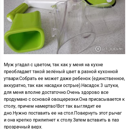
Муж угадал с цветом, так как у меня на кухне
преобладает такой зелёный цвет в разной кухонной
утвари.Собрать ее может даже ребенок (единственное,
аккуратно, так как насадки острые).Насадок 3 штуки,
для меня вполне достаточно.Очень здорово все
продумано с основой овощерезки.Она присасывается к
столу, причем намертво!Вот так выглядит ее
дно.Нужно поставить ее на стол.Повернуть этот рычаг
и она крепко прилипнет к столу.Затем вставить в паз
прозрачный верх.