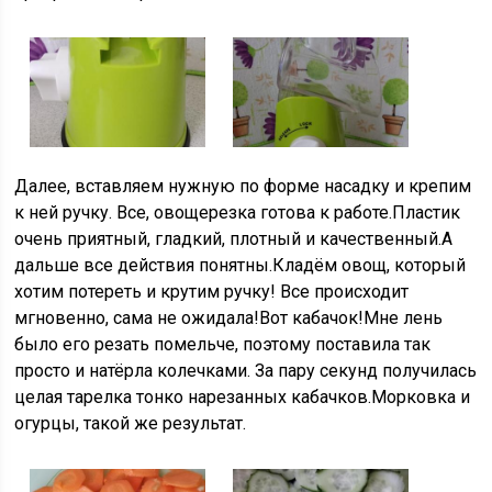
Далее, вставляем нужную по форме насадку и крепим
к ней ручку. Все, овощерезка готова к работе.Пластик
очень приятный, гладкий, плотный и качественный.А
дальше все действия понятны.Кладём овощ, который
хотим потереть и крутим ручку! Все происходит
мгновенно, сама не ожидала!Вот кабачок!Мне лень
было его резать помельче, поэтому поставила так
просто и натёрла колечками. За пару секунд получилась
целая тарелка тонко нарезанных кабачков.Морковка и
огурцы, такой же результат.