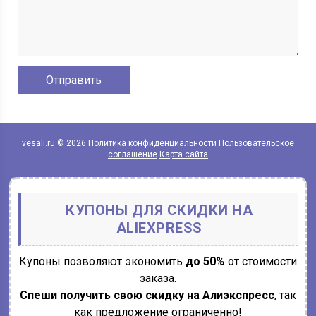
vesali.ru © 2026
Политика конфиденциальности
Пользовательское
соглашение
Карта сайта
КУПОНЫ ДЛЯ СКИДКИ НА
ALIEXPRESS
Купоны позволяют экономить
до 50%
от стоимости
заказа.
Спеши получить свою скидку на Алиэкспресс
, так
как предложение ограниченно!