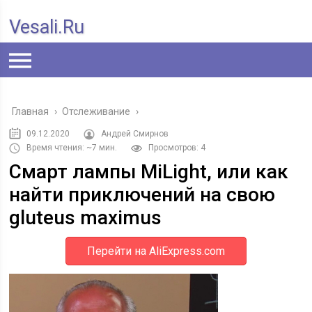
Vesali.ru
Главная
›
Отслеживание
›
09.12.2020
Андрей Смирнов
Время чтения: ~7 мин.
Просмотров: 4
Смарт лампы MiLight, или как
найти приключений на свою
gluteus maximus
Перейти на AliExpress.com