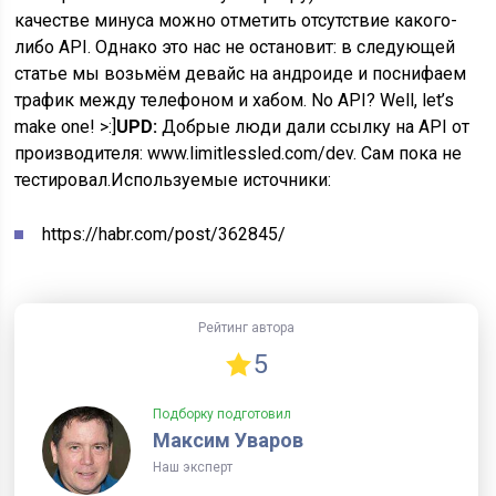
качестве минуса можно отметить отсутствие какого-
либо API. Однако это нас не остановит: в следующей
статье мы возьмём девайс на андроиде и поснифаем
трафик между телефоном и хабом. No API? Well, let’s
make one! >:]
UPD:
Добрые люди дали ссылку на API от
производителя: www.limitlessled.com/dev. Сам пока не
тестировал.
Используемые источники:
https://habr.com/post/362845/
Рейтинг автора
5
Подборку подготовил
Максим Уваров
Наш эксперт