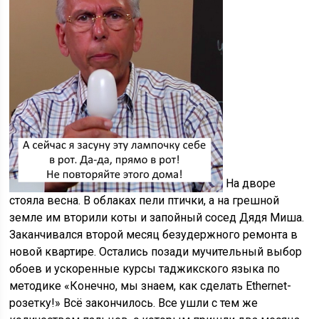
На дворе
стояла весна. В облаках пели птички, а на грешной
земле им вторили коты и запойный сосед Дядя Миша.
Заканчивался второй месяц безудержного ремонта в
новой квартире. Остались позади мучительный выбор
обоев и ускоренные курсы таджикского языка по
методике «Конечно, мы знаем, как сделать Ethernet-
розетку!» Всё закончилось. Все ушли с тем же