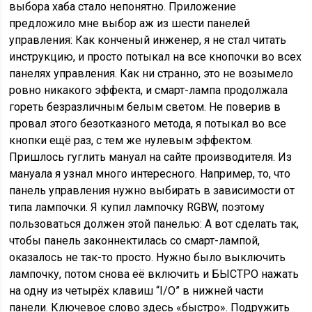
выбора хаба стало непонятно. Приложение
предложило мне выбор аж из шести панелей
управления: Как конченый инженер, я не стал читать
инструкцию, и просто потыкал на все кнопочки во всех
панелях управления. Как ни странно, это не возымело
ровно никакого эффекта, и смарт-лампа продолжала
гореть безразличным белым светом. Не поверив в
провал этого безотказного метода, я потыкал во все
кнопки ещё раз, с тем же нулевым эффектом.
Пришлось гуглить мануал на сайте производителя. Из
мануала я узнал много интересного. Например, то, что
панель управления нужно выбирать в зависимости от
типа лампочки. Я купил лампочку RGBW, поэтому
пользоваться должен этой панелью: А вот сделать так,
чтобы панель законнектилась со смарт-лампой,
оказалось не так-то просто. Нужно было выключить
лампочку, потом снова её включить и БЫСТРО нажать
на одну из четырёх клавиш “I/O” в нижней части
панели. Ключевое слово здесь «быстро». Подружить