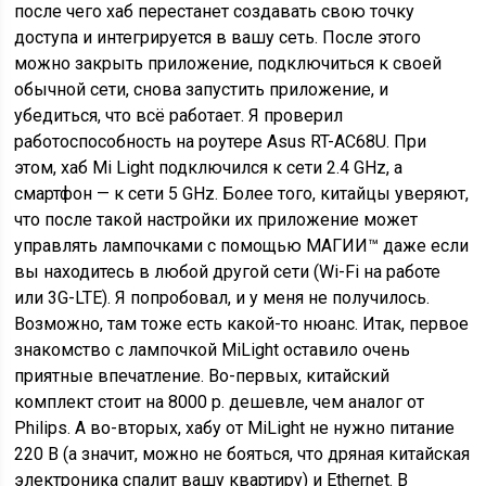
после чего хаб перестанет создавать свою точку
доступа и интегрируется в вашу сеть. После этого
можно закрыть приложение, подключиться к своей
обычной сети, снова запустить приложение, и
убедиться, что всё работает. Я проверил
работоспособность на роутере Asus RT-AC68U. При
этом, хаб Mi Light подключился к сети 2.4 GHz, а
смартфон — к сети 5 GHz. Более того, китайцы уверяют,
что после такой настройки их приложение может
управлять лампочками с помощью МАГИИ™ даже если
вы находитесь в любой другой сети (Wi-Fi на работе
или 3G-LTE). Я попробовал, и у меня не получилось.
Возможно, там тоже есть какой-то нюанс. Итак, первое
знакомство с лампочкой MiLight оставило очень
приятные впечатление. Во-первых, китайский
комплект стоит на 8000 р. дешевле, чем аналог от
Philips. А во-вторых, хабу от MiLight не нужно питание
220 В (а значит, можно не бояться, что дряная китайская
электроника спалит вашу квартиру) и Ethernet. В