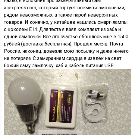
назло, я вспомнил про замечательный сайт
aliexpress.com, который торгует всеми возможными,
рядом невозможных, а также парой невероятных
товаров. И конечно, у китайцев нашлись смарт-лампы
с цоколем E14. Для теста я взял комплект из хаба и
одной лампочки. Всё это счастье обошлось мне в 1500
рублей (доставка бесплатная). Прошёл месяц. Почта
России, наконец, довезла мою посылку и даже ничего
не потеряла. С замиранием сердца я извлёк на свет
божий саму лампочку, хаб и кабель питания USB: