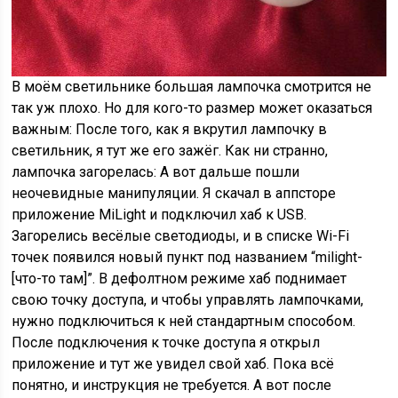
В моём светильнике большая лампочка смотрится не
так уж плохо. Но для кого-то размер может оказаться
важным: После того, как я вкрутил лампочку в
светильник, я тут же его зажёг. Как ни странно,
лампочка загорелась: А вот дальше пошли
неочевидные манипуляции. Я скачал в аппсторе
приложение MiLight и подключил хаб к USB.
Загорелись весёлые светодиоды, и в списке Wi-Fi
точек появился новый пункт под названием “milight-
[что-то там]”. В дефолтном режиме хаб поднимает
свою точку доступа, и чтобы управлять лампочками,
нужно подключиться к ней стандартным способом.
После подключения к точке доступа я открыл
приложение и тут же увидел свой хаб. Пока всё
понятно, и инструкция не требуется. А вот после