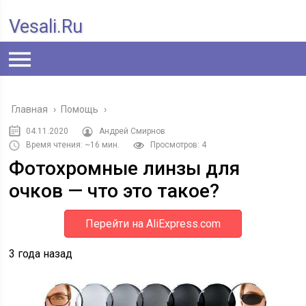
Vesali.ru
Главная
›
Помощь
›
04.11.2020
Андрей Смирнов
Время чтения: ~16 мин.
Просмотров: 4
Фотохромные линзы для
очков — что это такое?
Перейти на AliExpress.com
3 года назад