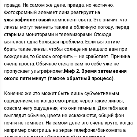
правда. На самом же деле, правда, но частично.
Фотохромный элемент линз реагирует на
ультрафиолетовый
компонент света. Это значит, что
линзы могут темнеть также в облачную погоду, перед
старыми мониторами и телевизорами. Отсюда
вытекает одна большая проблема. Если вы хотите
брать такие линзы, чтобы солнце не мешало вам при
вождении, то боюсь огорчить — не сработает. Причина
очень проста. Обычное стекло сам по себе уже не
пропускает ультрафиолет.
Миф 2. Время затемнения
около пяти минут (также обратный процесс).
Конечно же это может быть лишь субъективным
ощущением, но когда смотришь через такие линзы,
совсем нету ощущения, что они темные. Для тебя все
выглядит обычно, цвета не искажаются, общий фон
почти не темнеет. На самом деле это очень круто, когда
например смотришь на экран телефона/банкомата в