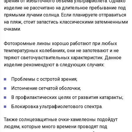
зрения от избыточного объема ультрафиолета. Однако
изделие не рассчитано на длительное пребывание под
прямыми лучами солнца. Если планируете отправиться
на пляж, стоит запастись классическими затемненными
очками.
Фотохромные линзы хорошо работают при любых
температурных колебаниях, они не запотевают и не
теряют светочувствительных характеристик. Данное
изделие рекомендуют в следующих случаях:
Проблемы с остротой зрения;
Истончение сетчатой оболочки;
В профилактических целях от развития катаракты;
Блокировка ультрафиолетового спектра.
Также солнцезащитные очки-хамелеоны подойдут
людям, которые много времени проводят под