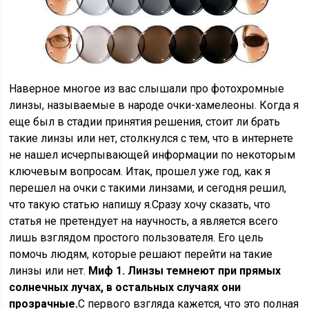
Наверное многое из вас слышали про фотохромные
линзы, называемые в народе очки-хамелеоны. Когда я
еще был в стадии принятия решения, стоит ли брать
такие линзы или нет, столкнулся с тем, что в интернете
не нашел исчерпывающей информации по некоторым
ключевым вопросам. Итак, прошел уже год, как я
перешел на очки с такими линзами, и сегодня решил,
что такую статью напишу я.Сразу хочу сказать, что
статья не претендует на научность, а является всего
лишь взглядом простого пользователя. Его цель
помочь людям, которые решают перейти на такие
линзы или нет.
Миф 1. Линзы темнеют при прямых
солнечных лучах, в остальных случаях они
прозрачные.
С первого взгляда кажется, что это полная