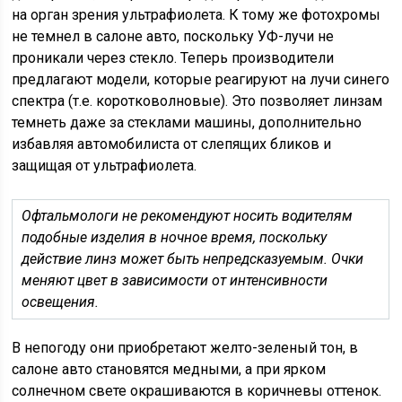
на орган зрения ультрафиолета. К тому же фотохромы
не темнел в салоне авто, поскольку УФ-лучи не
проникали через стекло. Теперь производители
предлагают модели, которые реагируют на лучи синего
спектра (т.е. коротковолновые). Это позволяет линзам
темнеть даже за стеклами машины, дополнительно
избавляя автомобилиста от слепящих бликов и
защищая от ультрафиолета.
Офтальмологи не рекомендуют носить водителям
подобные изделия в ночное время, поскольку
действие линз может быть непредсказуемым. Очки
меняют цвет в зависимости от интенсивности
освещения.
В непогоду они приобретают желто-зеленый тон, в
салоне авто становятся медными, а при ярком
солнечном свете окрашиваются в коричневы оттенок.