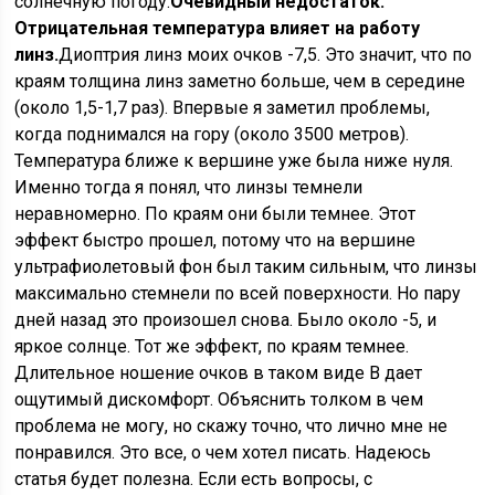
солнечную погоду.
Очевидный недостаток.
Отрицательная температура влияет на работу
линз.
Диоптрия линз моих очков -7,5. Это значит, что по
краям толщина линз заметно больше, чем в середине
(около 1,5-1,7 раз). Впервые я заметил проблемы,
когда поднимался на гору (около 3500 метров).
Температура ближе к вершине уже была ниже нуля.
Именно тогда я понял, что линзы темнели
неравномерно. По краям они были темнее. Этот
эффект быстро прошел, потому что на вершине
ультрафиолетовый фон был таким сильным, что линзы
максимально стемнели по всей поверхности. Но пару
дней назад это произошел снова. Было около -5, и
яркое солнце. Тот же эффект, по краям темнее.
Длительное ношение очков в таком виде В дает
ощутимый дискомфорт. Объяснить толком в чем
проблема не могу, но скажу точно, что лично мне не
понравился. Это все, о чем хотел писать. Надеюсь
статья будет полезна. Если есть вопросы, с