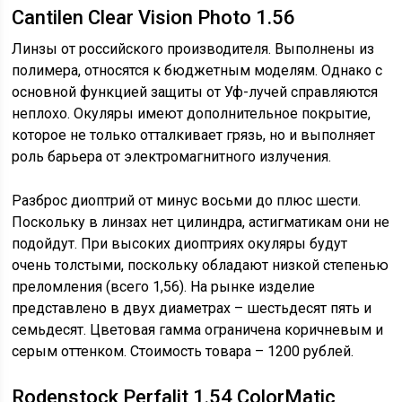
Cantilen Clear Vision Photo 1.56
Линзы от российского производителя. Выполнены из
полимера, относятся к бюджетным моделям. Однако с
основной функцией защиты от Уф-лучей справляются
неплохо. Окуляры имеют дополнительное покрытие,
которое не только отталкивает грязь, но и выполняет
роль барьера от электромагнитного излучения.
Разброс диоптрий от минус восьми до плюс шести.
Поскольку в линзах нет цилиндра, астигматикам они не
подойдут. При высоких диоптриях окуляры будут
очень толстыми, поскольку обладают низкой степенью
преломления (всего 1,56). На рынке изделие
представлено в двух диаметрах – шестьдесят пять и
семьдесят. Цветовая гамма ограничена коричневым и
серым оттенком. Стоимость товара – 1200 рублей.
Rodenstock Perfalit 1.54 ColorMatic