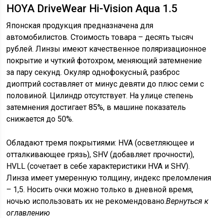
HOYA DriveWear Hi-Vision Aqua 1.5
Японская продукция предназначена для
автомобилистов. Стоимость товара – десять тысяч
рублей. Линзы имеют качественное поляризационное
покрытие и чуткий фотохром, меняющий затемнение
за пару секунд. Окуляр однофокусный, разброс
диоптрий составляет от минус девяти до плюс семи с
половиной. Цилиндр отсутствует. На улице степень
затемнения достигает 85%, в машине показатель
снижается до 50%.
Обладают тремя покрытиями: HVA (осветляющее и
отталкивающее грязь), SHV (добавляет прочности),
HVLL (сочетает в себе характеристики HVA и SHV).
Линза имеет умеренную толщину, индекс преломления
– 1,5. Носить очки можно только в дневной время,
ночью использовать их не рекомендовано.
Вернуться к
оглавлению