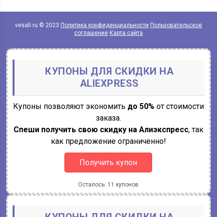
vesali.ru © 2023
Политика конфиденциальности
Пользовательское
соглашение
Карта сайта
КУПОНЫ ДЛЯ СКИДКИ НА
ALIEXPRESS
Купоны позволяют экономить
до 50%
от стоимости
заказа.
Спеши получить свою скидку на Алиэкспресс
, так
как предложение ограниченно!
Получить купон
Осталось: 11 купонов