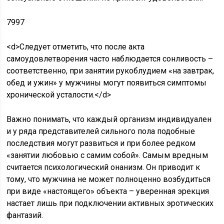
7997
<d>Следует отметить, что после акта
самоудовлетворения часто наблюдается сонливость –
соответственно, при занятии рукоблудием «на завтрак,
обед и ужин» у мужчины могут появиться симптомы
хронической усталости.</d>
Важно понимать, что каждый организм индивидуален
и у ряда представителей сильного пола подобные
последствия могут развиться и при более редком
«занятии любовью с самим собой». Самым вредным
считается психологический онанизм. Он приводит к
тому, что мужчина не может полноценно возбудиться
при виде «настоящего» объекта – уверенная эрекция
настает лишь при подключении активных эротических
фантазий.