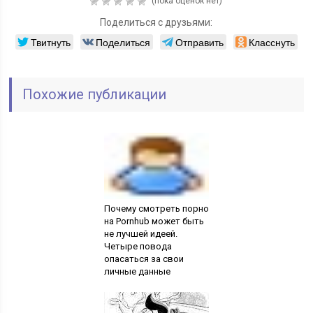
(пока оценок нет)
Поделиться с друзьями:
Твитнуть
Поделиться
Отправить
Класснуть
Похожие публикации
Почему смотреть порно
на Pornhub может быть
не лучшей идеей.
Четыре повода
опасаться за свои
личные данные