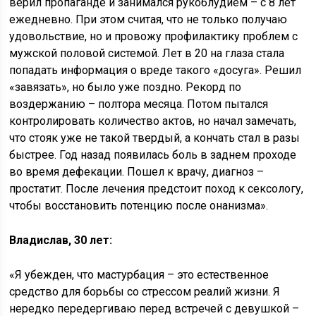
верил пропаганде и занимался рукоблудием – с 8 лет
ежедневно. При этом считая, что не только получаю
удовольствие, но и провожу профилактику проблем с
мужской половой системой. Лет в 20 на глаза стала
попадать информация о вреде такого «досуга». Решил
«завязать», но было уже поздно. Рекорд по
воздержанию – полтора месяца. Потом пытался
контролировать количество актов, но начал замечать,
что стояк уже не такой твердый, а кончать стал в разы
быстрее. Год назад появилась боль в заднем проходе
во время дефекации. Пошел к врачу, диагноз –
простатит. После лечения предстоит поход к сексологу,
чтобы восстановить потенцию после онанизма».
Владислав, 30 лет:
«Я убежден, что мастурбация – это естественное
средство для борьбы со стрессом реалий жизни. Я
нередко передергиваю перед встречей с девушкой –