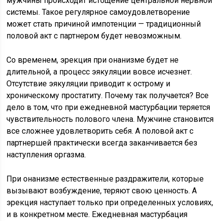
мужчины происходит истощение центральной нервной
системы. Такое регулярное самоудовлетворение
может стать причиной импотенции — традиционный
половой акт с партнером будет невозможным.
Со временем, эрекция при онанизме будет не
длительной, а процесс эякуляции вовсе исчезнет.
Отсутствие эякуляции приводит к острому и
хроническому простатиту. Почему так получается? Все
дело в том, что при ежедневной мастурбации теряется
чувствительность полового члена. Мужчине становится
все сложнее удовлетворить себя. А половой акт с
партнершей практически всегда заканчивается без
наступления оргазма.
При онанизме естественные раздражители, которые
вызывают возбуждение, теряют свою ценность. А
эрекция наступает только при определенных условиях,
и в конкретном месте. Ежедневная мастурбация