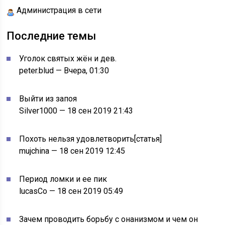
Администрация в сети
Последние темы
Уголок святых жён и дев.
peter.blud — Вчера, 01:30
Выйти из запоя
Silver1000 — 18 сен 2019 21:43
Похоть нельзя удовлетворить[статья]
mujchina — 18 сен 2019 12:45
Период ломки и ее пик
lucasCo — 18 сен 2019 05:49
Зачем проводить борьбу с онанизмом и чем он