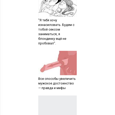
"Я тебя хочу
изнасиловать. Будем с
тобой сексом
заниматься, я
блондинку ещё не
пробовал".
Все способы увеличить
мужское достоинство
— правда и мифы