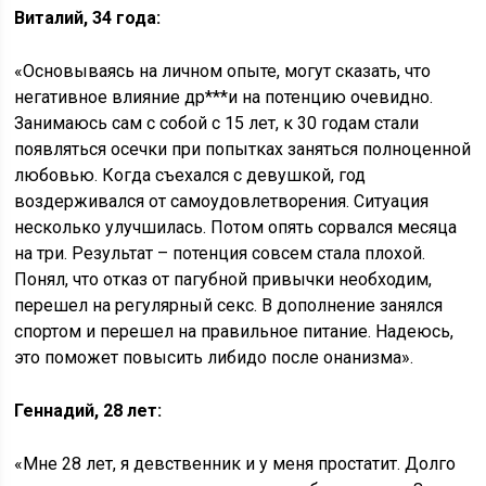
Виталий, 34 года:
«Основываясь на личном опыте, могут сказать, что
негативное влияние др***и на потенцию очевидно.
Занимаюсь сам с собой с 15 лет, к 30 годам стали
появляться осечки при попытках заняться полноценной
любовью. Когда съехался с девушкой, год
воздерживался от самоудовлетворения. Ситуация
несколько улучшилась. Потом опять сорвался месяца
на три. Результат – потенция совсем стала плохой.
Понял, что отказ от пагубной привычки необходим,
перешел на регулярный секс. В дополнение занялся
спортом и перешел на правильное питание. Надеюсь,
это поможет повысить либидо после онанизма».
Геннадий, 28 лет:
«Мне 28 лет, я девственник и у меня простатит. Долго