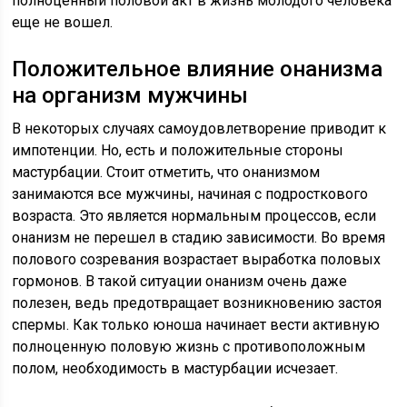
полноценный половой акт в жизнь молодого человека
еще не вошел.
Положительное влияние онанизма
на организм мужчины
В некоторых случаях самоудовлетворение приводит к
импотенции. Но, есть и положительные стороны
мастурбации. Стоит отметить, что онанизмом
занимаются все мужчины, начиная с подросткового
возраста. Это является нормальным процессов, если
онанизм не перешел в стадию зависимости. Во время
полового созревания возрастает выработка половых
гормонов. В такой ситуации онанизм очень даже
полезен, ведь предотвращает возникновению застоя
спермы. Как только юноша начинает вести активную
полноценную половую жизнь с противоположным
полом, необходимость в мастурбации исчезает.