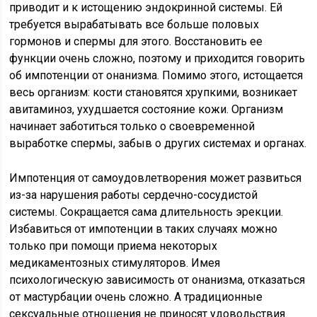
приводит и к истощению эндокринной системы. Ей
требуется вырабатывать все больше половых
гормонов и спермы для этого. Восстановить ее
функции очень сложно, поэтому и приходится говорить
об импотенции от онанизма. Помимо этого, истощается
весь организм: кости становятся хрупкими, возникает
авитаминоз, ухудшается состояние кожи. Организм
начинает заботиться только о своевременной
выработке спермы, забыв о других системах и органах.
Импотенция от самоудовлетворения может развиться
из-за нарушения работы сердечно-сосудистой
системы. Сокращается сама длительность эрекции.
Избавиться от импотенции в таких случаях можно
только при помощи приема некоторых
медикаментозных стимуляторов. Имея
психологическую зависимость от онанизма, отказаться
от мастурбации очень сложно. А традиционные
сексуальные отношения не приносят удовольствия.