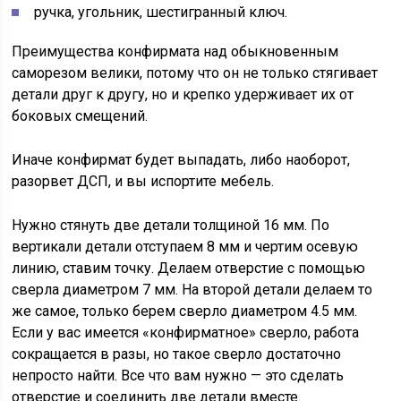
ручка, угольник, шестигранный ключ.
Преимущества конфирмата над обыкновенным
саморезом велики, потому что он не только стягивает
детали друг к другу, но и крепко удерживает их от
боковых смещений.
Иначе конфирмат будет выпадать, либо наоборот,
разорвет ДСП, и вы испортите мебель.
Нужно стянуть две детали толщиной 16 мм. По
вертикали детали отступаем 8 мм и чертим осевую
линию, ставим точку. Делаем отверстие с помощью
сверла диаметром 7 мм. На второй детали делаем то
же самое, только берем сверло диаметром 4.5 мм.
Если у вас имеется «конфирматное» сверло, работа
сокращается в разы, но такое сверло достаточно
непросто найти. Все что вам нужно — это сделать
отверстие и соединить две детали вместе.