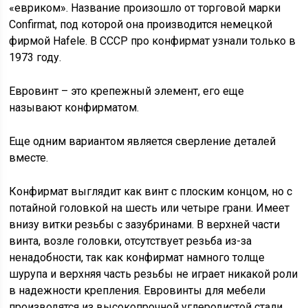
«евриком». Название произошло от торговой марки
Confirmat, под которой она производится немецкой
фирмой Hafele. В СССР про конфирмат узнали только в
1973 году.
Евровинт – это крепежный элемент, его еще
называют конфирматом.
Еще одним вариантом является сверление деталей
вместе.
Конфирмат выглядит как винт с плоским концом, но с
потайной головкой на шесть или четыре грани. Имеет
внизу витки резьбы с зазубринами. В верхней части
винта, возле головки, отсутствует резьба из-за
ненадобности, так как конфирмат намного толще
шурупа и верхняя часть резьбы не играет никакой роли
в надежности крепления. Евровинты для мебели
производятся из высокопрочной углеродистой стали,