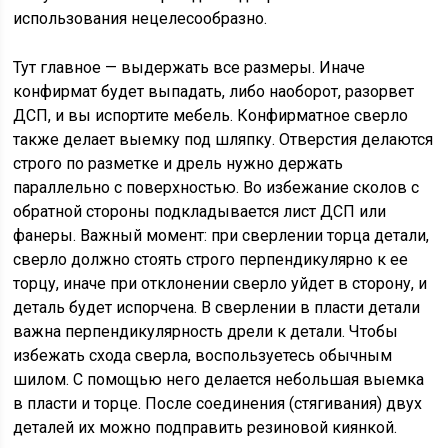
использования нецелесообразно.
Тут главное — выдержать все размеры. Иначе
конфирмат будет выпадать, либо наоборот, разорвет
ДСП, и вы испортите мебель. Конфирматное сверло
также делает выемку под шляпку. Отверстия делаются
строго по разметке и дрель нужно держать
параллельно с поверхностью. Во избежание сколов с
обратной стороны подкладывается лист ДСП или
фанеры. Важный момент: при сверлении торца детали,
сверло должно стоять строго перпендикулярно к ее
торцу, иначе при отклонении сверло уйдет в сторону, и
деталь будет испорчена. В сверлении в пласти детали
важна перпендикулярность дрели к детали. Чтобы
избежать схода сверла, воспользуетесь обычным
шилом. С помощью него делается небольшая выемка
в пласти и торце. После соединения (стягивания) двух
деталей их можно подправить резиновой киянкой.