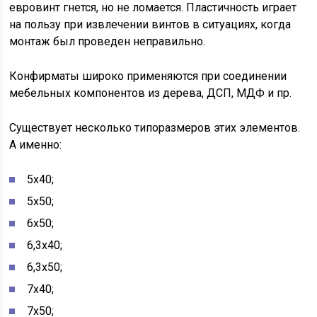
евровинт гнется, но не ломается. Пластичность играет
на пользу при извлечении винтов в ситуациях, когда
монтаж был проведен неправильно.
Конфирматы широко применяются при соединении
мебельных компонентов из дерева, ДСП, МДФ и пр.
Существует несколько типоразмеров этих элементов.
А именно:
5х40;
5х50;
6х50;
6,3х40;
6,3х50;
7х40;
7х50;