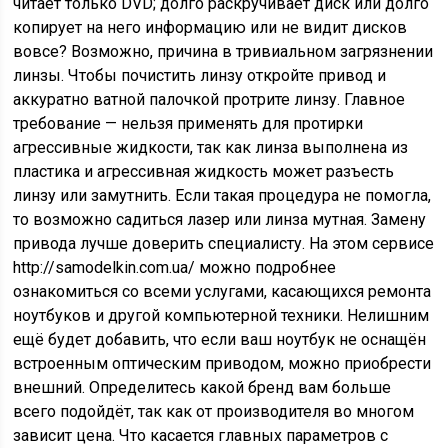
читает только DVD; долго раскручивает диск или долго
копирует на него информацию или не видит дисков
вовсе? Возможно, причина в тривиальном загрязнении
линзы. Чтобы почистить линзу откройте привод и
аккуратно ватной палочкой протрите линзу. Главное
требование — нельзя применять для протирки
агрессивные жидкости, так как линза выполнена из
пластика и агрессивная жидкость может разъесть
линзу или замутнить. Если такая процедура не помогла,
то возможно садиться лазер или линза мутная. Замену
привода лучше доверить специалисту. На этом сервисе
http://samodelkin.com.ua/ можно подробнее
ознакомиться со всеми услугами, касающихся ремонта
ноутбуков и другой компьютерной техники. Нелишним
ещё будет добавить, что если ваш ноутбук не оснащён
встроенным оптическим приводом, можно приобрести
внешний. Определитесь какой бренд вам больше
всего подойдёт, так как от производителя во многом
зависит цена. Что касается главных параметров с