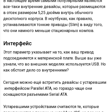
В настоящее время самыми популярными являются
все-таки внутренние девайсы, которые размещаются
в отсек размером 5,25 дюйма внутрь обычного
десктопного корпуса. В ноутбуках, как правило,
устанавливаются тонкие приводы (Slim) в виду того,
что они намного меньше стационарных компов.
Интерфейс
Этот параметр указывает на то, как ваш привод
подсоединяется к материнской плате. Выше вы уже
узнали, что во внешних моделях используется USB. Но
как обстоит дело со внутренними?
Сегодня можно ещё встретить девайсы с устаревшим
интерфейсом Parallel ATA, но гораздо чаще они
оснащаются разъемами Serial ATA.
Устаревшими устройствами считаются те, которые