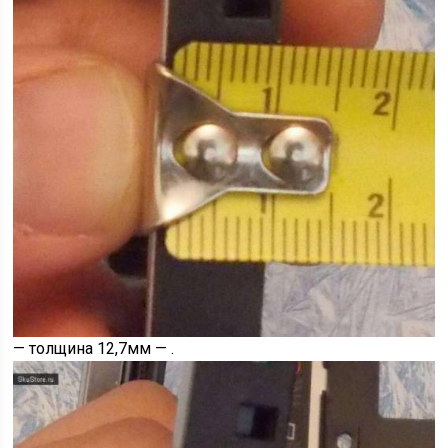
— толщина 12,7мм — .