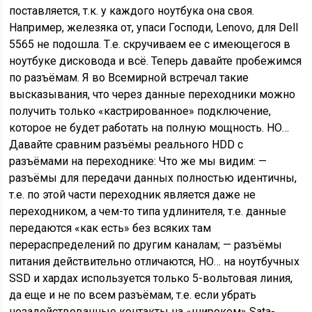
поставляется, т.к. у каждого ноутбука она своя.
Например, железяка от, упаси Господи, Lenovo, для Dell
5565 не подошла. Т.е. скручиваем ее с имеющегося в
ноутбуке дисковода и всё. Теперь давайте пробежимся
по разъёмам. Я во Всемирной встречал такие
высказывания, что через данные переходники можно
получить только «кастрированное» подключение,
которое не будет работать на полную мощность. НО…
Давайте сравним разъёмы реального HDD с
разъёмами на переходнике: Что же мы видим: —
разъёмы для передачи данных полностью идентичны,
т.е. по этой части переходник является даже не
переходником, а чем-то типа удлинителя, т.е. данные
передаются «как есть» без всяких там
перераспределений по другим каналам; — разъёмы
питания действительно отличаются, НО… на ноутбучных
SSD и хардах используется только 5-вольтовая линия,
да еще и не по всем разъёмам, т.е. если убрать
незадействованные контакты на «широком» Sata-