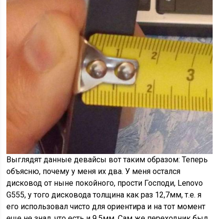
Выглядят данные девайсы вот таким образом: Теперь
объясню, почему у меня их два. У меня остался
дисковод от ныне покойного, прости Господи, Lenovo
G555, у того дисковода толщина как раз 12,7мм, т.е. я
его использовал чисто для ориентира и на тот момент
еще не знал, что есть и 9,5мм. Сам же переходник был