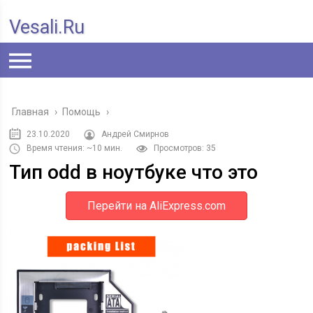
Vesali.ru
Главная
›
Помощь
›
23.10.2020
Андрей Смирнов
Время чтения: ~10 мин.
Просмотров: 35
Тип odd в ноутбуке что это
Перейти на AliExpress.com