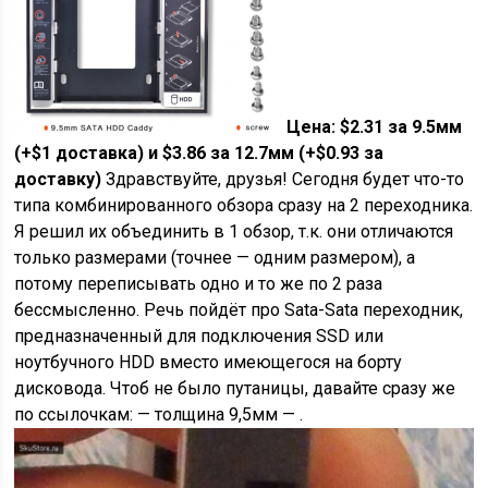
Цена: $2.31 за 9.5мм
(+$1 доставка) и $3.86 за 12.7мм (+$0.93 за
доставку)
Здравствуйте, друзья! Сегодня будет что-то
типа комбинированного обзора сразу на 2 переходника.
Я решил их объединить в 1 обзор, т.к. они отличаются
только размерами (точнее — одним размером), а
потому переписывать одно и то же по 2 раза
бессмысленно. Речь пойдёт про Sata-Sata переходник,
предназначенный для подключения SSD или
ноутбучного HDD вместо имеющегося на борту
дисковода. Чтоб не было путаницы, давайте сразу же
по ссылочкам: — толщина 9,5мм — .