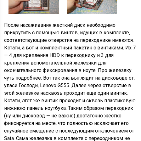
После наcаживания жесткий диск необходимо
прикрутить с помощью винтов, идущих в комплекте,
соответствующие отверстия на переходнике имеются.
Кстати, а вот и комплектный пакетик с винтиками. Их 7
— 4 для крепления HDD к переходнику и 3 для
крепления вспомогательной железяки для
окончательного фиксирования в ноуте. Про железяку
чуть подробнее. Вот так она выглядит на дисководе от,
упаси Господи, Lenovo G555. Далее через отверстие в
этой железяке насквозь проходит еще один винтик.
Кстати, этот же винтик проходит и сквозь пластиковую
нижнюю панель ноутбука. Таким образом переходник
(ну или дисковод — не важно) достаточно жестко
фиксируется на месте, что полностью исключает его
случайное смещение с последующим отключением от
Sata. Сама железяка в комплекте с переходником не