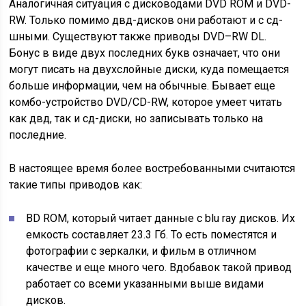
Аналогичная ситуация с дисководами DVD ROM и DVD-
RW. Только помимо двд-дисков они работают и с сд-
шными. Существуют также приводы DVD–RW DL.
Бонус в виде двух последних букв означает, что они
могут писать на двухслойные диски, куда помещается
больше информации, чем на обычные. Бывает еще
комбо-устройство DVD/CD-RW, которое умеет читать
как двд, так и сд-диски, но записывать только на
последние.
В настоящее время более востребованными считаются
такие типы приводов как:
BD ROM, который читает данные с blu ray дисков. Их
емкость составляет 23.3 Гб. То есть поместятся и
фотографии с зеркалки, и фильм в отличном
качестве и еще много чего. Вдобавок такой привод
работает со всеми указанными выше видами
дисков.