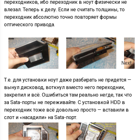
переходников, ибо переходник в ноут физически не
влезал. Теперь к делу. Если не считать толщины, то
переходник абсолютно точно повторяет формы
оптического привода.
Next
Т.е. для установки ноут даже разбирать не придется —
вынул дисковод, воткнул вместо него переходник,
закрепил и всё. Ошибиться там реально негде, так что
за Sata-порты не переживайте. С установкой HDD в
переходник тоже всё довольно просто — вставили в
слот и «насадили» на Sata-порт.