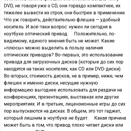
DVD, не говоря уже о CD, они гораздо компактнее, их
тяжелее вывести из строя, они быстрее в применении.
Что уж говорить, действительно флешка — удобный
носитель. И всё-таки вопрос: нужен ли сегодня в
ноутбуке оптический привод. Положительно, по-
видимому, единого мнения быть не может. Какие
«плюсы» можно выделить в пользу наличия
оптических приводов? Во-первых, это использование
привода для загрузочных дисков (которые до сих пор
находятся на таких носителях, как CD или DVD-диски).
Во-вторых, стоимость дисков, не в пример, ниже, чем
флешек и именно диски, несущие нужную
информацию выгоднее использовать для раздачи на
конференциях, презентациях, выставках или других
мероприятиях. И в-третьих, лицензионные игры до сих
пор выпускаются на дисках. В общем, это тот гаджет,
который лишним в ноутбуке не будет. Какая причина
может быть в том, что привод плохо читает диски или