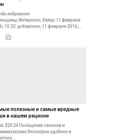
ен
dio избранное
енщины, Интересно, Юмор-11 февраля
6, 10:32' добавлено, 11 февраля 2016,...
18.10.2020
мые полезные и самые вредные
ши в нашем рационе
а: $20.24 Посещение салонов и
икмахерских бесспорно удобное и
ятное...