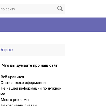
Опрос
Что вы думайте про наш сайт
Всё нравится
Статьи плохо оформлены
Не нашел информации по нужной
еме
Много рекламы
Некрасивый дизайн