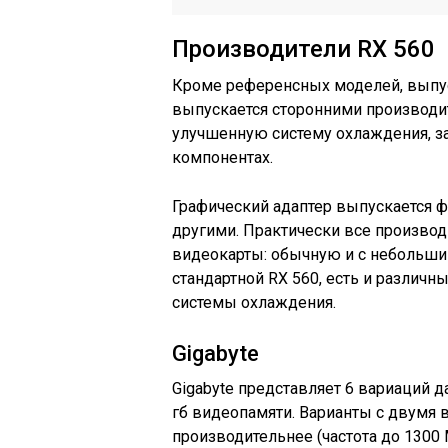
Производители RX 560
Кроме референсных моделей, выпу
выпускается сторонними производи
улучшенную систему охлаждения, за
компонентах.
Графический адаптер выпускается фи
другими. Практически все произво
видеокарты: обычную и с небольши
стандартной RX 560, есть и различ
системы охлаждения.
Gigabyte
Gigabyte представляет 6 вариаций д
гб видеопамяти. Варианты с двумя 
производительнее (частота до 1300 