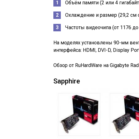
Объём памяти (2 или 4 гигабайт
Охлаждение и размер (29,2 см 
Частоты видеочипа (от 1176 до
На моделях установлены 90-мм вент
интерфейса: HDMI, DVI-D, Display Port
Обзор от RuHardWare на Gigabyte Rad
Sapphire