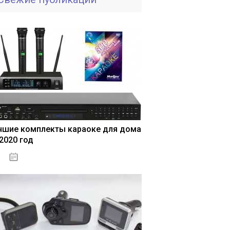
чшие комплекты караоке для дома
 2020 год
04.01.2021