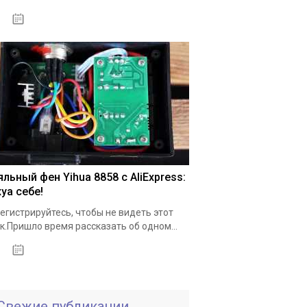
18.05.2020
льный фен Yihua 8858 с AliExpress:
уа себе!
егистрируйтесь, чтобы не видеть этот
к.Пришло время рассказать об одном...
19.05.2020
Свежие публикации