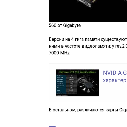
560 от Gigabyte
Версии на 4 гига памяти существуют д
ними в частоте видеопамяти: у rev.2.
7000 MHz.
NVIDIA G
характер
В остальном, различаются карты Giga