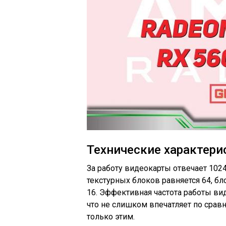
Технические характери
За работу видеокарты отвечает 102
текстурных блоков равняется 64, б
16. Эффективная частота работы ви
что не слишком впечатляет по сравне
только этим.