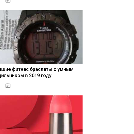
04.01.2021
чшие фитнес браслеты с умным
дильником в 2019 году
04.01.2021