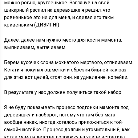
можно ровно, кругленькое. Взглянув на свой
шикарный распил на деревяшке я решил, что
ровненькое это не для меня, и сделал его такм..
кривеньким (ДИЗИГН!)
Далее. далее нам нужно место для кости мамонта.
выпиливаем, вытачиваем.
Берем кусочек слона мохнатого мертвого, отпиливаем.
Кстати я покупал ошметки и обрезки бивней как раз
для этих вот целей, стоят они, на удивление, копейки.
В результате у нас должен получиться такой набор
Я не буду показывать процесс подгонки мамонта под
деревяшку и наоборот, потому что там без мата
вообще никак, иногда хотелось приложиться к той-
самой-настойке. Процесс долгий и утомительный, как
когда мама в детстве подружку на улице встретила.