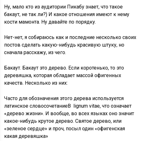
Ну, мало кто из аудитории Пикабу знает, что такое
бакаут, не так ли?) И какое отношения имеют к нему
кости мамонта. Ну давайте по порядку.
Нет-нет, я собираюсь как и последние несколько своих
постов сделать какую-нибудь красивую штуку, но
сначала расскажу, из чего.
Бакаут. Бакаут это дерево. Если коротенько, то это
деревяшка, которая обладает массой офигенных
качеств. Несколько из них:
Часто для обозначения этого дерева используется
латинское словосочетаниеВ lignum vitae, что означает
«дерево жизни». И вообще, во всех языках оно значит
какое-нибудь крутое дерево. Святое дерево, или
«зеленое сердце» и проч, посыл один «офигенская
какая деревяшка»