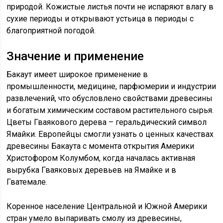
природой. Кожистые листья почти не испаряют влагу в
сухие периоды и открывают устьица в периоды с
благоприятной погодой.
Значение и применение
Бакаут имеет широкое применение в
промышленности, медицине, парфюмерии и индустрии
развлечений, что обусловлено свойствами древесины
и богатым химическим составом растительного сырья.
Цветы Гваякового дерева – геральдический символ
Ямайки. Европейцы смогли узнать о ценных качествах
древесины Бакаута с момента открытия Америки
Христофором Колумбом, когда началась активная
вырубка Гваяковых деревьев на Ямайке и в
Гватемале.
Коренное население Центральной и Южной Америки
стран умело выпаривать смолу из древесины,