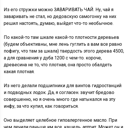
Из его стружки можно ЗАВАРИВАТЬ ЧАЙ. Ну, чай я
заваривать не стал, но дедовскую самогонку на них
решил настоять, думаю, выйдет что-то необычное.
По какой-то там шкале какой-то плотности деревьев
(будем объективны, мне лень гуглить а вам все равно
пофигу, что там за шкала) твердость этого дерева 4500,
а для сравнения у дуба 1200 с чем-то. короче,
древесина не то, что плотная, она просто обалдеть
какая плотная.
Из него делали подшипники для винтов гидростанций
и подводных лодок. Да, я согласен. звучит бредово
совершенно, но я очень много где натыкался на эту
инфу, за что купил, как говориться.
Оно выделяет целебное гипоалергенное масло. При
чем лечили раньше им все, кашель, артрит. Может он и