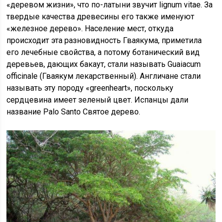
«деревом жизни», что по-латыни звучит lignum vitae. За
твердые качества древесины его также именуют
«железное дерево». Население мест, откуда
происходит эта разновидность Гваякума, приметила
его лечебные свойства, а потому ботанический вид
деревьев, дающих бакаут, стали называть Guaiacum
officinale (Гваякум лекарственный). Англичане стали
называть эту породу «greenheart», поскольку
сердцевина имеет зеленый цвет. Испанцы дали
название Palo Santo Святое дерево.