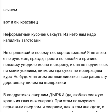
начнем.
вот и он, красавец
Неформатный кусочек бакаута. Из него нам надо
напилить заготовки
Не спрашивайте почему так коряво вышло! Я не знаю.
я не рукожоп, правда, просто по какой-то причине
ножовку уводило вечно в сторону, и она не подчиняясь
ни моим усилиям, ни моим «да сука» не возвращала
курс. Не будем на этом останавливаться. все равно эту
деревяшку пилим на квадратики
В квадратиках сверлим ДЫРКИ (да, люблю свежую
кровь из глаз инженеров). При этом пользуемся
перьевым сверлом, и сверлим, как в том анекдоте, с