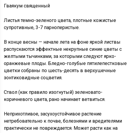
Гваякум священный
Листья темно-зеленого цвета, плотные кожистые
супротивные, 3-7 парноперистые.
В конце весны — начале лета на фоне яркой листвы
распускаются эффектные некрупные синие цветы с
желтыми тычинками, за которыми следуют ярко-
оранжевые плоды. Бледно-голубые пятилепестковые
цветки собраны по шесть-десять в верхушечные
зонтиковидные соцветия.
Ствол (как правило изогнутый) зеленовато-
коричневого цвета, рано начинает ветвиться.
Неприхотливое, засухоустойчивое растение
нетребовательно к почве, болезнями и вредителями
практически не повреждается. Может расти как на