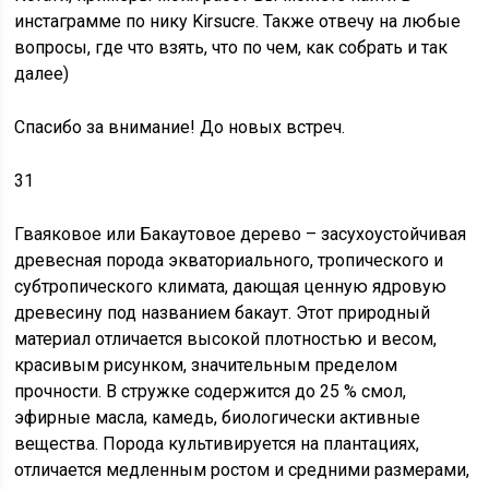
инстаграмме по нику Kirsucre. Также отвечу на любые
вопросы, где что взять, что по чем, как собрать и так
далее)
Спасибо за внимание! До новых встреч.
31
Гваяковое или Бакаутовое дерево – засухоустойчивая
древесная порода экваториального, тропического и
субтропического климата, дающая ценную ядровую
древесину под названием бакаут. Этот природный
материал отличается высокой плотностью и весом,
красивым рисунком, значительным пределом
прочности. В стружке содержится до 25 % смол,
эфирные масла, камедь, биологически активные
вещества. Порода культивируется на плантациях,
отличается медленным ростом и средними размерами,