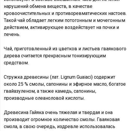
нарушений обмена веществ, в качестве
кровоочистительных и противоревматических настоев.
Такой чай обладает легким потогонным и мочегонным
действием, активирующее воздействует на почки и
печень.
Чай, приготовленный из цветков и листьев гваякового
дерева считается прекрасным тонизирующим
средством.
Стружка древесины (лат. Lignum Guaiaci) содержит
около 25 % смолы, сапонины и эфирное масло, богатое
гвайазуленом, а также камедь, сапонины,
производные олеаноловой кислоты.
Древесина Гайяка очень тяжелая и твердая и она
производит огромное количество смолы. Гваяковая
смола, в свою очередь, издревле использовалась