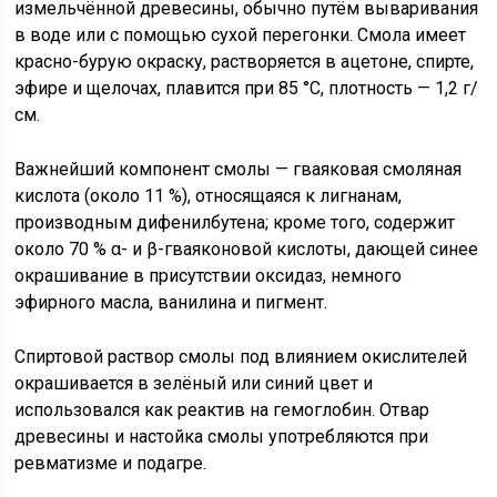
измельчённой древесины, обычно путём вываривания
в воде или с помощью сухой перегонки. Смола имеет
красно-бурую окраску, растворяется в ацетоне, спирте,
эфире и щелочах, плавится при 85 °С, плотность — 1,2 г/
см.
Важнейший компонент смолы — гваяковая смоляная
кислота (около 11 %), относящаяся к лигнанам,
производным дифенилбутена; кроме того, содержит
около 70 % α- и β-гваяконовой кислоты, дающей синее
окрашивание в присутствии оксидаз, немного
эфирного масла, ванилина и пигмент.
Спиртовой раствор смолы под влиянием окислителей
окрашивается в зелёный или синий цвет и
использовался как реактив на гемоглобин. Отвар
древесины и настойка смолы употребляются при
ревматизме и подагре.