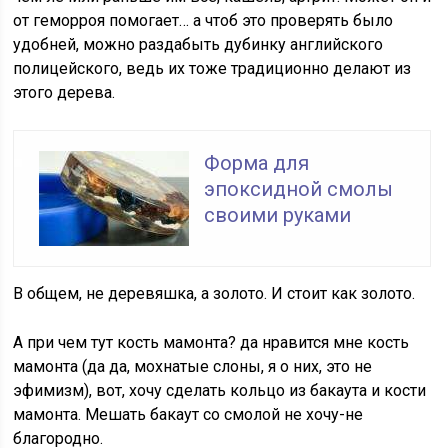
от геморроя помогает… а чтоб это проверять было
удобней, можно раздабыть дубинку английского
полицейского, ведь их тоже традиционно делают из
этого дерева.
Форма для
эпоксидной смолы
своими руками
В общем, не деревяшка, а золото. И стоит как золото.
А при чем тут кость мамонта? да нравится мне кость
мамонта (да да, мохнатые слоны, я о них, это не
эфимизм), вот, хочу сделать кольцо из бакаута и кости
мамонта. Мешать бакаут со смолой не хочу-не
благородно.