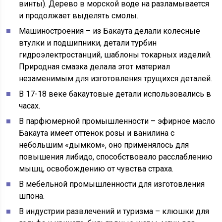
винты). Дерево в морской воде на разламывается
и продолжает выделять смолы.
Машиностроения – из Бакаута делали колесные
втулки и подшипники, детали турбин
гидроэлектростанций, шаблоны токарных изделий.
Природная смазка делала этот материал
незаменимым для изготовления трущихся деталей.
В 17-18 веке бакаутовые детали использовались в
часах.
В парфюмерной промышленности – эфирное масло
Бакаута имеет оттенок розы и ванилина с
небольшим «дымком», оно применялось для
повышения либидо, способствовало расслаблению
мышц, освобождению от чувства страха.
В мебельной промышленности для изготовления
шпона.
В индустрии развлечений и туризма – клюшки для