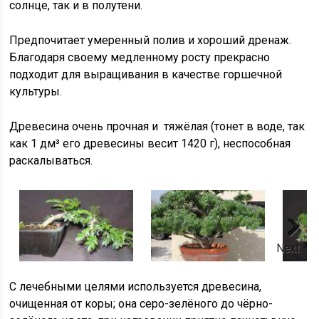
солнце, так и в полутени.
Предпочитает умеренный полив и хороший дренаж.
Благодаря своему медленному росту прекрасно
подходит для выращивания в качестве горшечной
культуры.
Древесина очень прочная и тяжёлая (тонет в воде, так
как 1 дм³ его древесины весит 1420 г), неспособная
раскалываться.
Next
С лечебными целями используется древесина,
очищенная от коры; она серо-зелёного до чёрно-