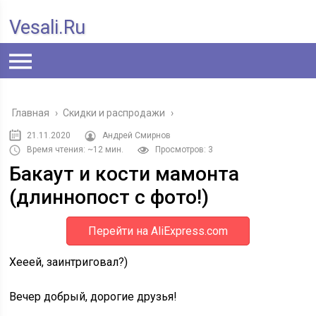
Vesali.ru
Главная
›
Скидки и распродажи
›
21.11.2020
Андрей Смирнов
Время чтения: ~12 мин.
Просмотров: 3
Бакаут и кости мамонта
(длиннопост с фото!)
Перейти на AliExpress.com
Хееей, заинтриговал?)
Вечер добрый, дорогие друзья!