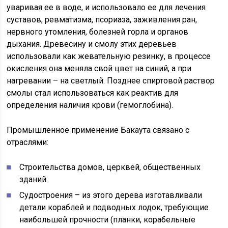
уваривая ее в воде, и использовало ее для лечения
суставов, ревматизма, псориаза, заживления ран,
нервного утомления, болезней горла и органов
дыхания. Древесину и смолу этих деревьев
использовали как жевательную резинку, в процессе
окисления она меняла свой цвет на синий, а при
нагревании – на светлый. Позднее спиртовой раствор
смолы стал использоваться как реактив для
определения наличия крови (гемоглобина).
Промышленное применение Бакаута связано с
отраслями:
Строительства домов, церквей, общественных
зданий.
Судостроения – из этого дерева изготавливали
детали кораблей и подводных лодок, требующие
наибольшей прочности (планки, корабельные