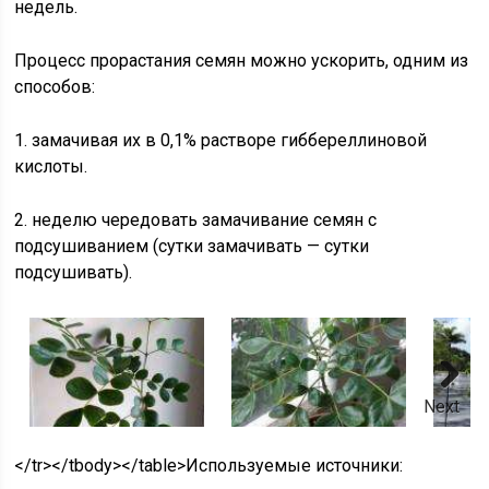
недель.
Процесс прорастания семян можно ускорить, одним из
способов:
1. замачивая их в 0,1% растворе гиббереллиновой
кислоты.
2. неделю чередовать замачивание семян с
подсушиванием (сутки замачивать — сутки
подсушивать).
Next
</tr></tbody></table>
Используемые источники: