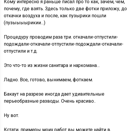
Кому интересно я раньше писал про то как, зачем, чем,
почему, где взять. Здесь только две фотки приложу, до
откачки воздуха и после, как пузырики пошли
(пузыыыырикии…)
Процедуру проводим раза три. откачали-отпустили-
подождали-откачали-отпустили-подождали-откачали-
отпустили и т.д.
Это что-то из жизни санитара и наркомана…
Ладно. Все, готово, вынимаем, фоткаем.
Бакаут на разрезе иногда дает удивительные
перьеобразные разводы. Очень красиво..
Ну вот.
Кстати, примеры моих работ вы можете найти в