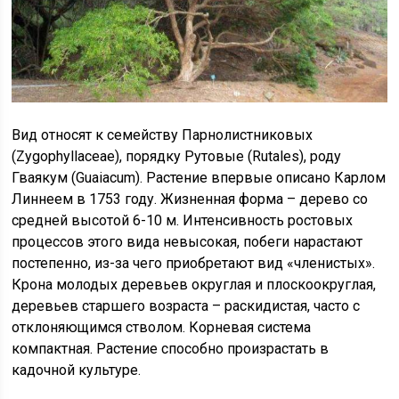
Вид относят к семейству Парнолистниковых
(Zygophyllaceae), порядку Рутовые (Rutales), роду
Гваякум (Guaiacum). Растение впервые описано Карлом
Линнеем в 1753 году. Жизненная форма – дерево со
средней высотой 6-10 м. Интенсивность ростовых
процессов этого вида невысокая, побеги нарастают
постепенно, из-за чего приобретают вид «членистых».
Крона молодых деревьев округлая и плоскоокруглая,
деревьев старшего возраста – раскидистая, часто с
отклоняющимся стволом. Корневая система
компактная. Растение способно произрастать в
кадочной культуре.