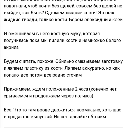
подогнали, чтоб почти без щелей. совсем без щелей не
выйдет, как быть? Сделаем жидкие кости! Это как
жидкие гвозди, только кости. Берем эпоксидный клей
И вмешиваем в него костную муку, которая
получилась пока мы пилили кости и немножко белого
акрила
Будем считать, похоже. Обильно смазываем заготовку
и ляпаем пластику из кости. Ляпаем аккуратно, но как
попало-все потом все равно сточим
Прижимаем, ждем положенные 2 часа (конечно нет,
срываемся и продолжаем через полчаса)
Все. Что то там вроде держиться, нормлаьно, хоть щас
в продакшн выпускай. Но нет, давайте обточим