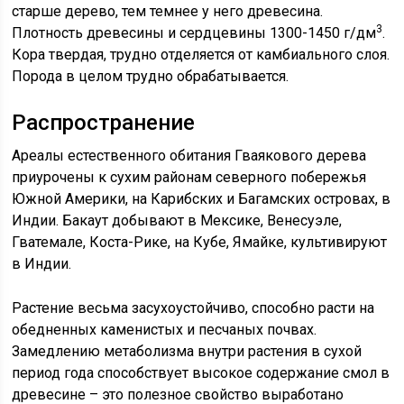
старше дерево, тем темнее у него древесина.
3
Плотность древесины и сердцевины 1300-1450 г/дм
.
Кора твердая, трудно отделяется от камбиального слоя.
Порода в целом трудно обрабатывается.
Распространение
Ареалы естественного обитания Гваякового дерева
приурочены к сухим районам северного побережья
Южной Америки, на Карибских и Багамских островах, в
Индии. Бакаут добывают в Мексике, Венесуэле,
Гватемале, Коста-Рике, на Кубе, Ямайке, культивируют
в Индии.
Растение весьма засухоустойчиво, способно расти на
обедненных каменистых и песчаных почвах.
Замедлению метаболизма внутри растения в сухой
период года способствует высокое содержание смол в
древесине – это полезное свойство выработано