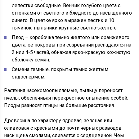
лепестки свободные. Венчик голубого цвета с
оттенками от светлого и бледного до насыщенного
синего. В цветке ярко выражен пестик и 10
тычинок, пыльники крупные светло-желтые.
Плод – коробочка темно желтого или оранжевого
цвета, ее покровы при созревании распадаются на
2 или 4-5 частей, обнажая ярко-красную кожистую
оболочку семян.
Семена темные, покрыты темно желтым
эндоспермом.
Растения насекомоопыляемые, пыльцу переносят
пчелы, обеспечивая перекрестное опыление особей.
Плоды разносят птицы на большие расстояния.
Древесина по характеру ядровая, зеленая или
оливковая с красными до почти черных разводов,
насыщена смолами, сливается с сердцевиной. Чем