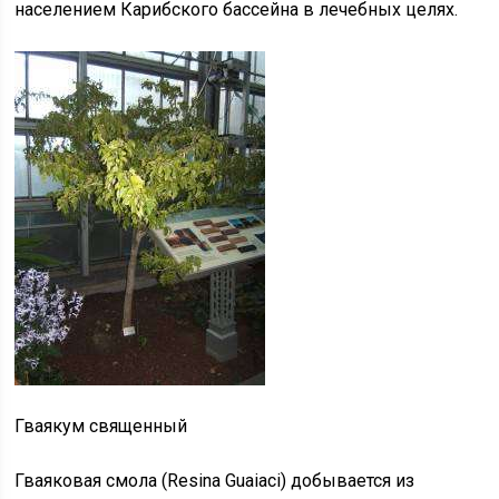
населением Карибского бассейна в лечебных целях.
Гваякум священный
Гваяковая смола (Resina Guaiaci) добывается из