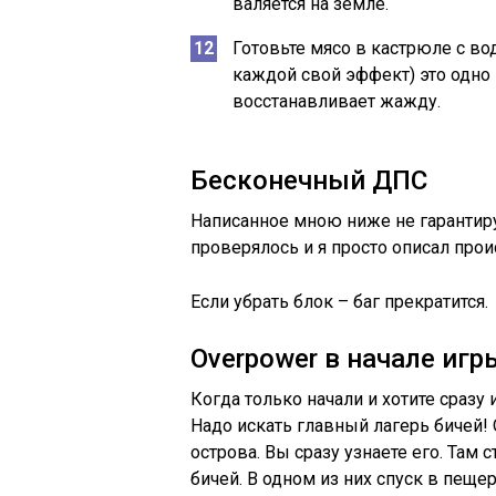
валяется на земле.
Готовьте мясо в кастрюле с вод
каждой свой эффект) это одно
восстанавливает жажду.
Бесконечный ДПС
Написанное мною ниже не гарантирует
проверялось и я просто описал прои
Если убрать блок – баг прекратится.
Overpower в начале игр
Когда только начали и хотите сразу
Надо искать главный лагерь бичей!
острова. Вы сразу узнаете его. Там
бичей. В одном из них спуск в пеще