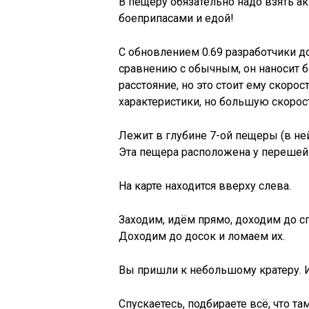
В пещеру обязательно надо взять ак
боеприпасами и едой!
С обновлением 0.69 разработчики д
сравнению с обычным, он наносит б
расстояние, но это стоит ему скоро
характеристики, но большую скоро
Лежит в глубине 7-ой пещеры (в ней
Эта пещера расположена у перешейк
На карте находится вверху слева.
Заходим, идём прямо, доходим до сп
Доходим до досок и ломаем их.
Вы пришли к небольшому кратеру. И
Спускаетесь, подбираете всё, что та