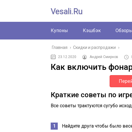
Vesali.ru
Купоны
Кэшбэк
Обзор
Главная
›
Скидки и распродажи
›
23.12.2020
Андрей Смирнов
Как включить фонар
Перей
Краткие советы по игр
Все советы трактуются сугубо исход
Найдите друга чтобы было весе