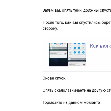
Затем вы, опять таки, должны спуст
После того, как вы спустились, бер
сторону.
Как вкл
Снова спуск.
Опять скалолазничаете на другую ст
Тормозите на данном моменте.