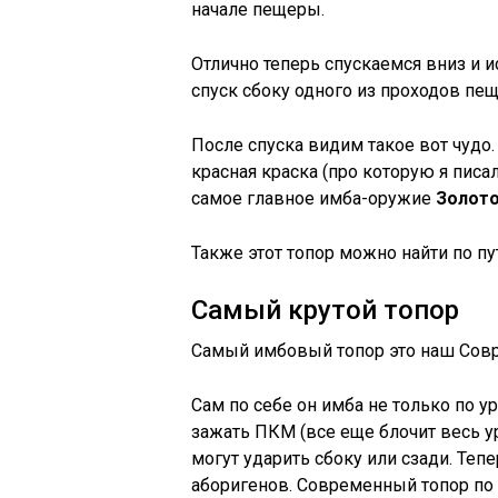
начале пещеры.
Отлично теперь спускаемся вниз и 
спуск сбоку одного из проходов пе
После спуска видим такое вот чудо. 
красная краска (про которую я писа
самое главное имба-оружие
Золото
Также этот топор можно найти по пут
Самый крутой топор
Самый имбовый топор это наш Сов
Сам по себе он имба не только по у
зажать ПКМ (все еще блочит весь у
могут ударить сбоку или сзади. Те
аборигенов. Современный топор по у