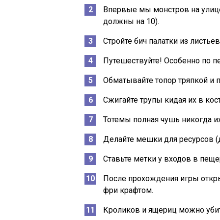
Впервые мы монстров на улице
должны на 10).
Стройте бич палатки из листьев
Путешествуйте! Особенно по п
Обматывайте топор тряпкой и 
Сжигайте трупы кидая их в кос
Тотемы полная чушь никогда их
Делайте мешки для ресурсов (д
Ставьте метки у входов в пеще
После прохождения игры откры
фри крафтом.
Кроликов и ящериц можно убит