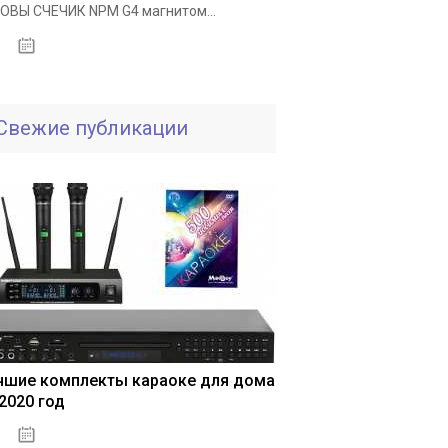
ОВЫ СЧЕЧИК NPM G4 магнитом...
25.11.2020
Свежие публикации
чшие комплекты караоке для дома
 2020 год
04.01.2021