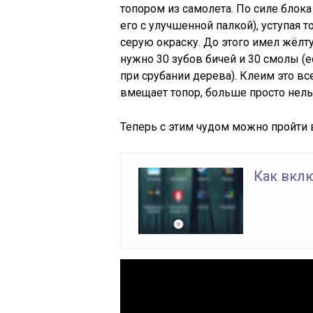
топором из самолета. По силе блок
его с улучшенной палкой), уступая т
серую окраску. До этого имел жёл
нужно 30 зубов бичей и 30 смолы (
при срубании дерева). Клеим это вс
вмещает топор, больше просто нель
Теперь с этим чудом можно пройти 
Как вкл