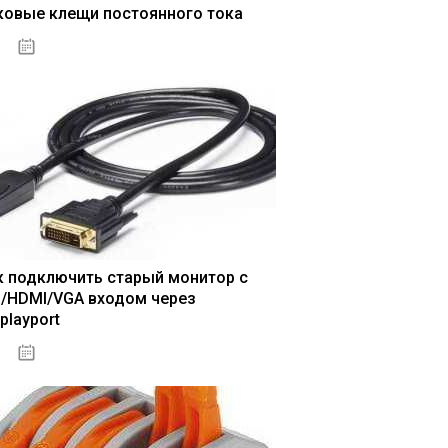
ковые клещи постоянного тока
04.01.2021
к подключить старый монитор с
I/HDMI/VGA входом через
playport
04.01.2021