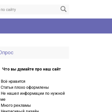
Опрос
Что вы думайте про наш сайт
Всё нравится
Статьи плохо оформлены
Не нашел информации по нужной
еме
Много рекламы
Некрасивый дизайн