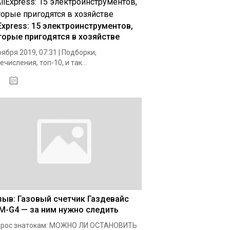
iExpress: 15 электроинструментов,
торые пригодятся в хозяйстве
оября 2019, 07:31 | Подборки,
ечисления, топ-10, и так...
26.12.2020
зыв: Газовый счетчик Газдевайс
M-G4 — за ним нужно следить
прос знатокам: МОЖНО ЛИ ОСТАНОВИТЬ