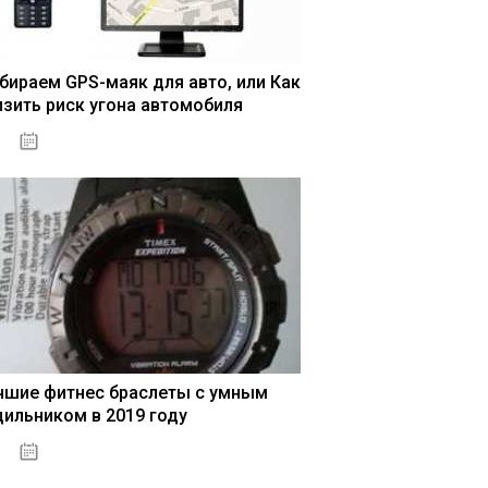
бираем GPS-маяк для авто, или Как
изить риск угона автомобиля
04.01.2021
чшие фитнес браслеты с умным
дильником в 2019 году
04.01.2021