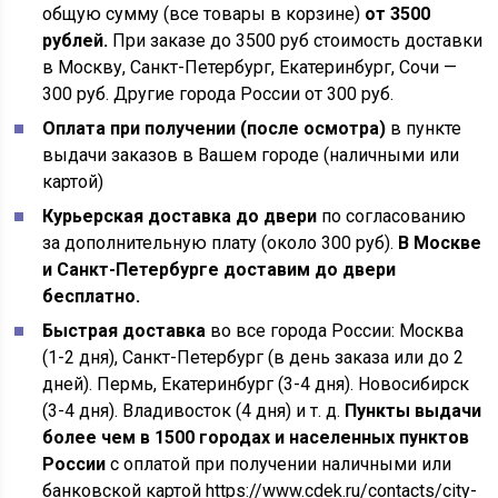
общую сумму (все товары в корзине)
от 3500
рублей.
При заказе до 3500 руб стоимость доставки
в Москву, Санкт-Петербург, Екатеринбург, Сочи —
300 руб. Другие города России от 300 руб.
Оплата при получении (после осмотра)
в пункте
выдачи заказов в Вашем городе (наличными или
картой)
Курьерская доставка до двери
по согласованию
за дополнительную плату (около 300 руб).
В Москве
и Санкт-Петербурге доставим до двери
бесплатно.
Быстрая доставка
во все города России: Москва
(1-2 дня), Санкт-Петербург (в день заказа или до 2
дней). Пермь, Екатеринбург (3-4 дня). Новосибирск
(3-4 дня). Владивосток (4 дня) и т. д.
Пункты выдачи
более чем в 1500 городах и населенных пунктов
России
с оплатой при получении наличными или
банковской картой
https://www.cdek.ru/contacts/city-