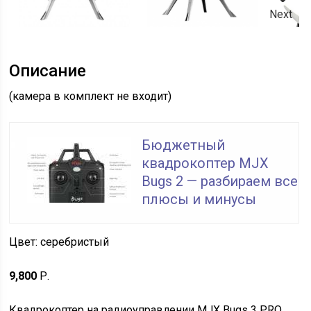
Next
Описание
(камера в комплект не входит)
Бюджетный
квадрокоптер MJX
Bugs 2 — разбираем все
плюсы и минусы
Цвет: серебристый
9,800
Р.
Квадрокоптер на радиоуправлении MJX Bugs 3 PRO