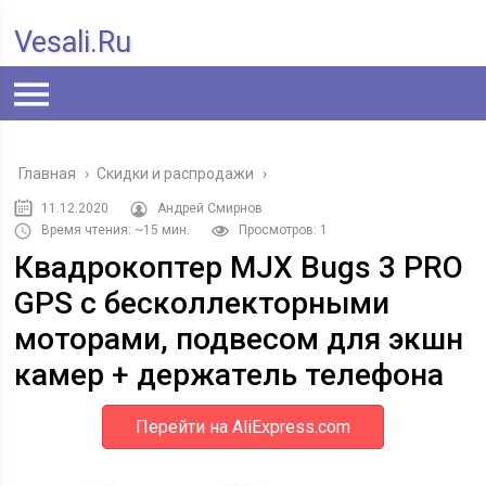
Vesali.ru
Главная
›
Скидки и распродажи
›
11.12.2020
Андрей Смирнов
Время чтения: ~15 мин.
Просмотров: 1
Квадрокоптер MJX Bugs 3 PRO
GPS с бесколлекторными
моторами, подвесом для экшн
камер + держатель телефона
Перейти на AliExpress.com