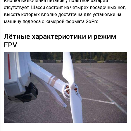
Кнопка включения питания у полетной батареи
отсутствует. Шасси состоит из четырех посадочных ног,
высота которых вполне достаточна для установки на
машину подвеса с камерой формата GoPro.
Лётные характеристики и режим
FPV