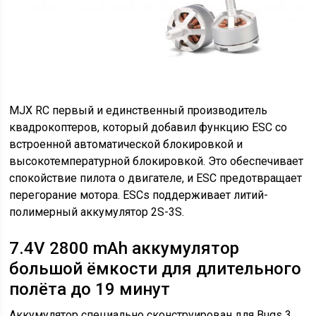
MJX RC первый и единственный производитель
квадрокоптеров, который добавил функцию ESC со
встроенной автоматической блокировкой и
высокотемпературной блокировкой. Это обеспечивает
спокойствие пилота о двигателе, и ESC предотвращает
перегорание мотора. ESCs поддерживает литий-
полимерный аккумулятор 2S-3S.
7.4V 2800 mAh аккумулятор
большой ёмкости для длительного
полёта до 19 минут
Аккумулятор специально сконструирован для Bugs 3.