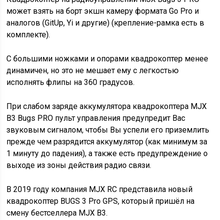
может взять на борт экшн камеру формата Go Pro и
аналогов (GitUp, Yi и другие) (крепление-рамка есть в
комплекте).
С большими ножками и опорами квадрокоптер менее
динамичен, но это не мешает ему с легкостью
исполнять флипы на 360 градусов.
При слабом заряде аккумулятора квадрокоптера MJX
B3 Bugs PRO пульт управления предупредит Вас
звуковым сигналом, чтобы Вы успели его приземлить
прежде чем разрядится аккумулятор (как минимум за
1 минуту до падения), а также есть предупреждение о
выходе из зоны действия радио связи.
В 2019 году компания MJX RC представила новый
квадрокоптер BUGS 3 Pro GPS, который пришёл на
смену бестселлера MJX B3.