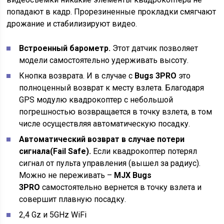
попадают в кадр. Прорезиненные прокладки смягчают
дрожание и стабилизируют видео.
Встроенный барометр.
Этот датчик позволяет
модели самостоятельно удерживать высоту.
Кнопка возврата. И в случае с
Bugs 3PRO
это
полноценный возврат к месту взлета. Благодаря
GPS модулю квадрокоптер с небольшой
погрешностью возвращается в точку взлета, в том
числе осуществляя автоматическую посадку.
Автоматический возврат в случае потери
сигнала(
Fail
Safe).
Если квадрокоптер потерял
сигнал от пульта управления (вышел за радиус).
Можно не переживать –
MJX Bugs
3PRO
самостоятельно вернется в точку взлета и
совершит плавную посадку.
2,4 Gz и 5GHz WiFi