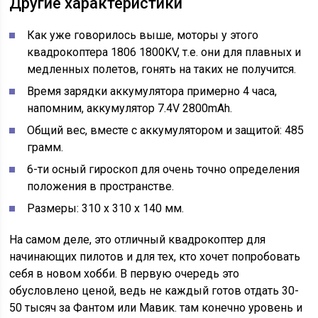
Другие характеристики
Как уже говорилось выше, моторы у этого
квадрокоптера 1806 1800KV, т.е. они для плавных и
медленных полетов, гонять на таких не получится.
Время зарядки аккумулятора примерно 4 часа,
напомним, аккумулятор
7.4V 2800mAh.
Общий вес, вместе с аккумулятором и защитой: 485
грамм.
6-ти осный гироскоп для очень точно определения
положения в пространстве.
Размеры: 310 х 310 х 140 мм.
На самом деле, это отличный квадрокоптер для
начинающих пилотов и для тех, кто хочет попробовать
себя в новом хобби. В первую очередь это
обусловлено ценой, ведь не каждый готов отдать 30-
50 тысяч за Фантом или Мавик. там конечно уровень и