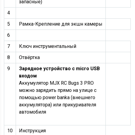
запасные)
4
5
Рамка-Крепление для экшн камеры
6
7
Ключ инструментальный
8
Отвёртка
9
Зарядное устройство с micro USB
входом
Аккумулятор MJX RC Bugs 3 PRO
можно зарядить прямо на улице с
помощью power banka (внешнего
аккумулятора) или прикуривателя
автомобиля
10
Инструкция