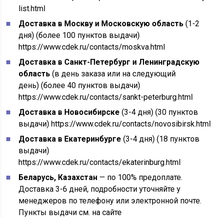
list.html
Доставка в Москву и Московскую область
(1-2
дня) (более 100 пунктов выдачи)
https://www.cdek.ru/contacts/moskva.html
Доставка в Санкт-Петербург и Ленинградскую
область
(в день заказа или на следующий
день) (более 40 пунктов выдачи)
https://www.cdek.ru/contacts/sankt-peterburg.html
Доставка в Новосибирске
(3-4 дня) (30 пунктов
выдачи)
https://www.cdek.ru/contacts/novosibirsk.html
Доставка в Екатеринбурге
(3-4 дня) (18 пунктов
выдачи)
https://www.cdek.ru/contacts/ekaterinburg.html
Беларусь, Казахстан
— по 100% предоплате.
Доставка 3-6 дней, подробности уточняйте у
менеджеров по телефону или электронной почте.
Пункты выдачи см. на сайте