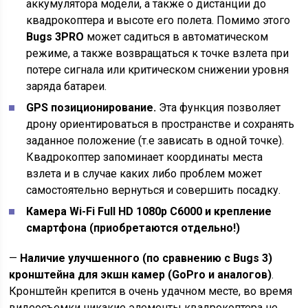
аккумулятора модели, а также о дистанции до
квадрокоптера и высоте его полета. Помимо этого
Bugs 3PRO
может садиться в автоматическом
режиме, а также возвращаться к точке взлета при
потере сигнала или критическом снижении уровня
заряда батареи.
GPS позиционирование.
Эта функция позволяет
дрону ориентироваться в пространстве и сохранять
заданное положение (т.е зависать в одной точке).
Квадрокоптер запоминает координаты места
взлета и в случае каких либо проблем может
самостоятельно вернуться и совершить посадку.
Камера Wi-Fi Full HD 1080p C6000 и крепление
смартфона (приобретаются отдельно!)
—
Наличие улучшенного (по сравнению с Bugs 3)
кронштейна для экшн камер (GoPro и аналогов)
.
Кронштейн крепится в очень удачном месте, во время
видеосъемки никакие элементы квадрокоптера не