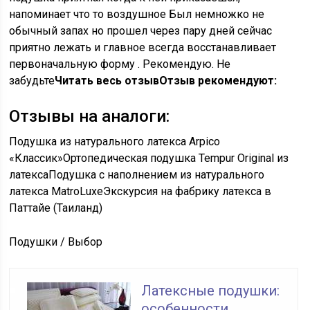
напоминает что то воздушное Был немножко не
обычный запах но прошел через пару дней сейчас
приятно лежать и главное всегда восстанавливает
первоначальную форму . Рекомендую. Не
забудьте
Читать весь отзыв
Отзыв рекомендуют:
Отзывы на аналоги:
Подушка из натурального латекса Arpico
«Классик»Ортопедическая подушка Tempur Original из
латексаПодушка с наполнением из натурального
латекса MatroLuxeЭкскурсия на фабрику латекса в
Паттайе (Таиланд)
Подушки / Выбор
Латексные подушки:
особенности