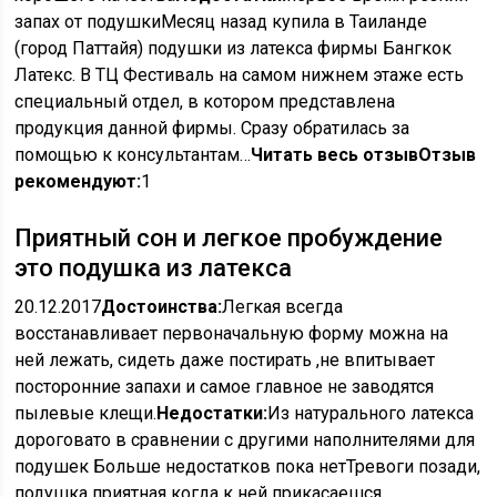
запах от подушкиМесяц назад купила в Таиланде
(город Паттайя) подушки из латекса фирмы Бангкок
Латекс. В ТЦ Фестиваль на самом нижнем этаже есть
специальный отдел, в котором представлена
продукция данной фирмы. Сразу обратилась за
помощью к консультантам…
Читать весь отзыв
Отзыв
рекомендуют:
1
Приятный сон и легкое пробуждение
это подушка из латекса
20.12.2017
Достоинства:
Легкая всегда
восстанавливает первоначальную форму можна на
ней лежать, сидеть даже постирать ,не впитывает
посторонние запахи и самое главное не заводятся
пылевые клещи.
Недостатки:
Из натурального латекса
дороговато в сравнении с другими наполнителями для
подушек Больше недостатков пока нетТревоги позади,
подушка приятная когда к ней прикасаешся,