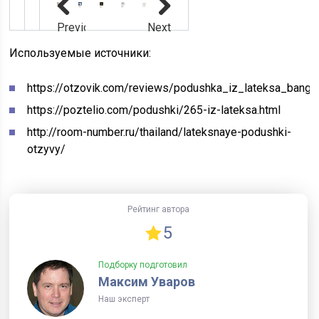
Previous
Next
Используемые источники:
https://otzovik.com/reviews/podushka_iz_lateksa_bangk
https://poztelio.com/podushki/265-iz-lateksa.html
http://room-number.ru/thailand/lateksnaye-podushki-
otzyvy/
Рейтинг автора
5
Подборку подготовил
Максим Уваров
Наш эксперт