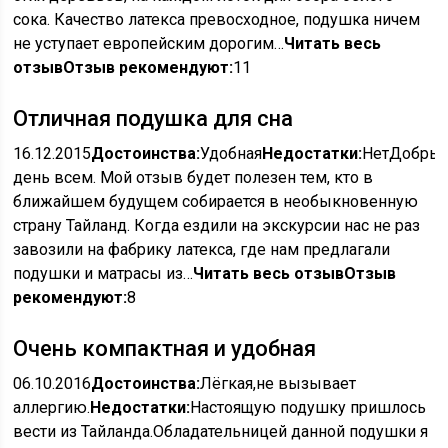
сока. Качество латекса превосходное, подушка ничем
не уступает европейским дорогим…
Читать весь
отзыв
Отзыв рекомендуют:
11
Отличная подушка для сна
16.12.2015
Достоинства:
Удобная
Недостатки:
НетДобры
день всем. Мой отзыв будет полезен тем, кто в
ближайшем будущем собирается в необыкновенную
страну Тайланд. Когда ездили на экскурсии нас не раз
завозили на фабрику латекса, где нам предлагали
подушки и матрасы из…
Читать весь отзыв
Отзыв
рекомендуют:
8
Очень компактная и удобная
06.10.2016
Достоинства:
Лёгкая,не вызывает
аллергию.
Недостатки:
Настоящую подушку пришлось
вести из Тайланда.Обладательницей данной подушки я