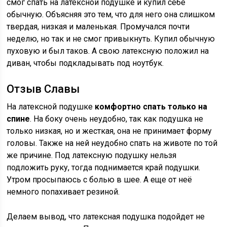
смог спать на латексной подушке и купил себе
обычную. Объясняя это тем, что для него она слишком
твердая, низкая и маленькая. Промучался почти
неделю, но так и не смог привыкнуть. Купил обычную
пуховую и был таков. А свою латексную положил на
диван, чтобы подкладывать под ноутбук.
Отзыв Славы
На латексной подушке
комфортно спать только на
спине
. На боку очень неудобно, так как подушка не
только низкая, но и жесткая, она не принимает форму
головы. Также на ней неудобно спать на животе по той
же причине. Под латексную подушку нельзя
подложить руку, тогда поднимается край подушки.
Утром просыпаюсь с болью в шее. А еще от неё
немного попахивает резиной.
Делаем вывод, что латексная подушка подойдет не