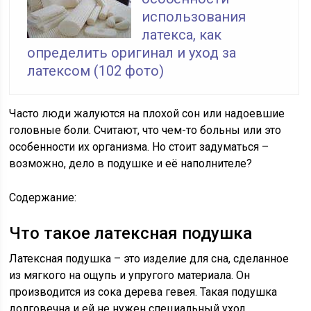
использования
латекса, как
определить оригинал и уход за
латексом (102 фото)
Часто люди жалуются на плохой сон или надоевшие
головные боли. Считают, что чем-то больны или это
особенности их организма. Но стоит задуматься –
возможно, дело в подушке и её наполнителе?
Содержание:
Что такое латексная подушка
Латексная подушка – это изделие для сна, сделанное
из мягкого на ощупь и упругого материала. Он
производится из сока дерева гевея. Такая подушка
долговечна и ей не нужен специальный уход.