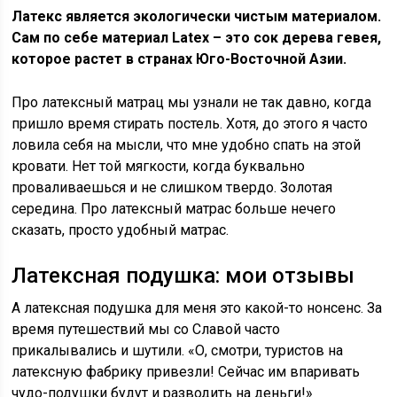
Латекс является экологически чистым материалом.
Сам по себе материал Latex – это сок дерева гевея,
которое растет в странах Юго-Восточной Азии.
Про латексный матрац мы узнали не так давно, когда
пришло время стирать постель. Хотя, до этого я часто
ловила себя на мысли, что мне удобно спать на этой
кровати. Нет той мягкости, когда буквально
проваливаешься и не слишком твердо. Золотая
середина. Про латексный матрас больше нечего
сказать, просто удобный матрас.
Латексная подушка: мои отзывы
А латексная подушка для меня это какой-то нонсенс. За
время путешествий мы со Славой часто
прикалывались и шутили. «О, смотри, туристов на
латексную фабрику привезли! Сейчас им впаривать
чудо-подушки будут и разводить на деньги!»