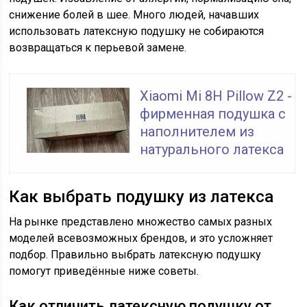
снижение болей в шее. Много людей, начавших
использовать латексную подушку не собираются
возвращаться к перьевой замене.
Xiaomi Mi 8H Pillow Z2 -
фирменная подушка с
наполнителем из
натурального латекса
Как выбрать подушку из латекса
На рынке представлено множество самых разных
моделей всевозможных брендов, и это усложняет
подбор. Правильно выбрать латексную подушку
помогут приведённые ниже советы.
Как отличить латексную подушку от