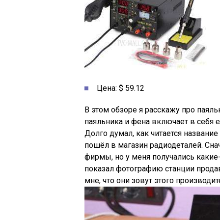
Цена: $ 59.12
В этом обзоре я расскажу про паял
паяльника и фена включает в себя 
Долго думал, как читается название
пошёл в магазин радиодеталей. Сна
фирмы, но у меня получались какие-
показал фотографию станции продав
мне, что они зовут этого производи