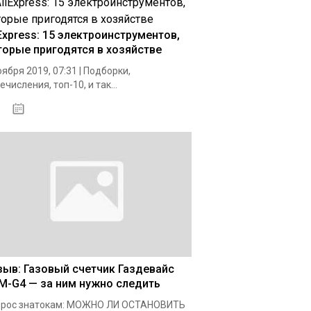
iExpress: 15 электроинструментов,
торые пригодятся в хозяйстве
оября 2019, 07:31 | Подборки,
ечисления, топ-10, и так...
26.12.2020
зыв: Газовый счетчик Газдевайс
M-G4 — за ним нужно следить
прос знатокам: МОЖНО ЛИ ОСТАНОВИТЬ