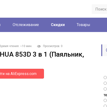
ы
Отслеживание
Скидки
Товары
Время чтения: ~10 мин.
Просмотров: 0
HUA 853D 3 в 1 (Паяльник,
ти на AliExpress.com
т