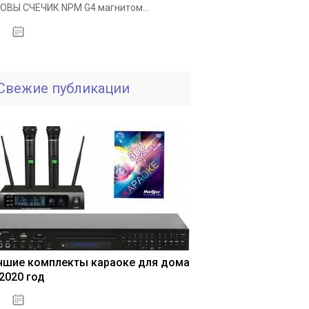
ОВЫ СЧЕЧИК NPM G4 магнитом...
25.11.2020
Свежие публикации
чшие комплекты караоке для дома
 2020 год
04.01.2021