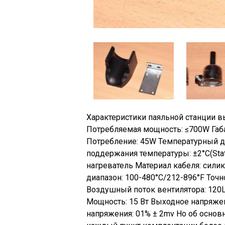
Характеристики паяльной станции вы
Потребляемая мощность: ≤700W Габ
Потребление: 45W Температурный ди
поддержания температуры: ±2°C(Sta
нагреватель Материал кабеля: сили
диапазон: 100-480°C/212-896°F Точн
Воздушный поток вентилятора: 120L
Мощность: 15 Вт Выходное напряжен
напряжения: 01% ± 2mv Но об основ