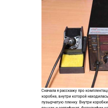
Сначала я расскажу про комплектац
коробке, внутри которой находилась
пузырчатую пленку. Внутри коробки
языках и сертификат. Фотографии к