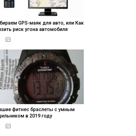
бираем GPS-маяк для авто, или Как
изить риск угона автомобиля
04.01.2021
чшие фитнес браслеты с умным
дильником в 2019 году
04.01.2021