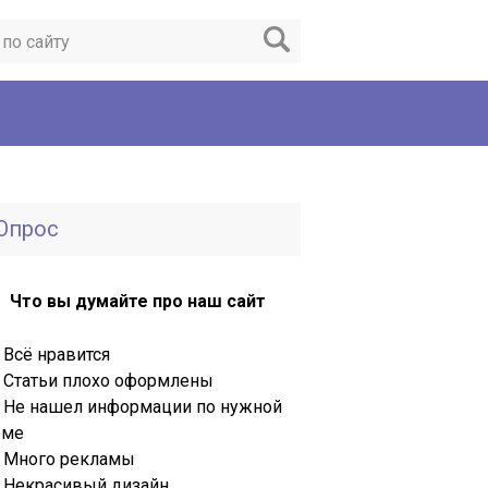
Опрос
Что вы думайте про наш сайт
Всё нравится
Статьи плохо оформлены
Не нашел информации по нужной
еме
Много рекламы
Некрасивый дизайн