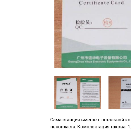
Сама станция вместе с остальной к
пенопласта. Комплектация такова