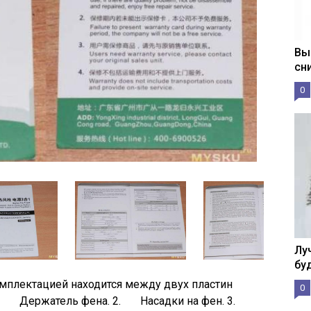
Вы
сн
0
Лу
бу
омплектацией находится между двух пластин
0
: 1. Держатель фена. 2. Насадки на фен. 3.