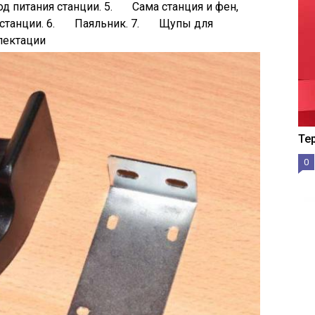
д питания станции. 5. Сама станция и фен,
от станции. 6. Паяльник. 7. Щупы для
лектации
Те
0