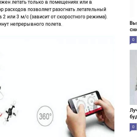
лжен летать только в помещениях или в
р расходов позволяет разогнать летательный
 2 или 3 м/с (зависит от скоростного режима).
Вы
инут непрерывного полета.
сн
0
Лу
бу
0