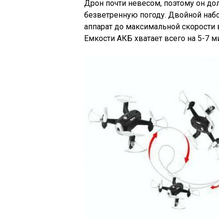
Дрон почти невесом, поэтому он до
безветренную погоду. Двойной набо
аппарат до максимальной скорости в
Емкости АКБ хватает всего на 5-7 м