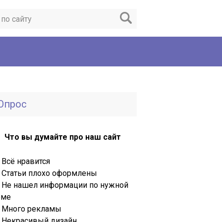
Опрос
Что вы думайте про наш сайт
Всё нравится
Статьи плохо оформлены
Не нашел информации по нужной
еме
Много рекламы
Некрасивый дизайн