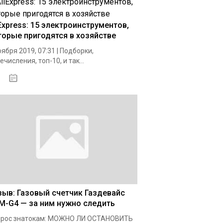
iExpress: 15 электроинструментов,
торые пригодятся в хозяйстве
оября 2019, 07:31 | Подборки,
ечисления, топ-10, и так...
26.12.2020
зыв: Газовый счетчик Газдевайс
M-G4 — за ним нужно следить
прос знатокам: МОЖНО ЛИ ОСТАНОВИТЬ