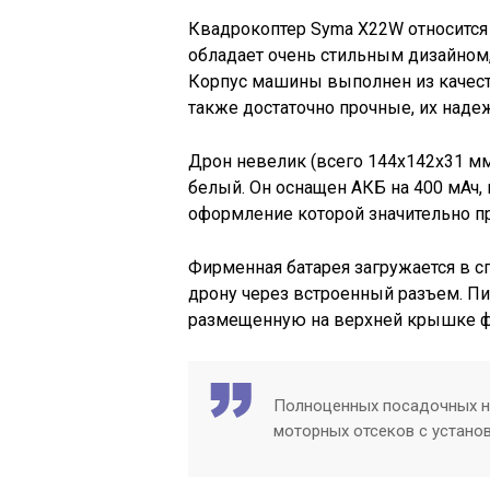
Квадрокоптер Syma X22W относится 
обладает очень стильным дизайном
Корпус машины выполнен из качест
также достаточно прочные, их над
Дрон невелик (всего 144x142x31 мм
белый. Он оснащен АКБ на 400 мАч,
оформление которой значительно п
Фирменная батарея загружается в с
дрону через встроенный разъем. Пи
размещенную на верхней крышке 
Полноценных посадочных но
моторных отсеков с устано