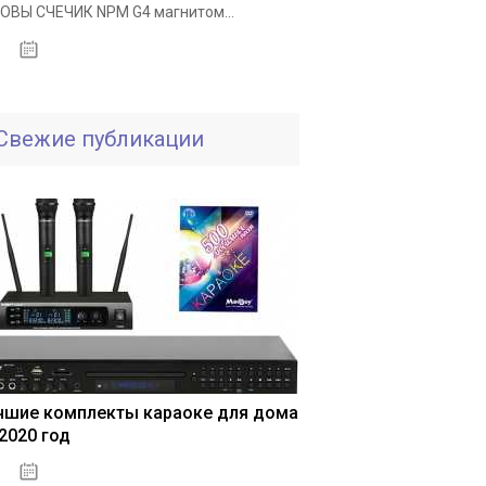
ОВЫ СЧЕЧИК NPM G4 магнитом...
25.11.2020
Свежие публикации
чшие комплекты караоке для дома
 2020 год
04.01.2021