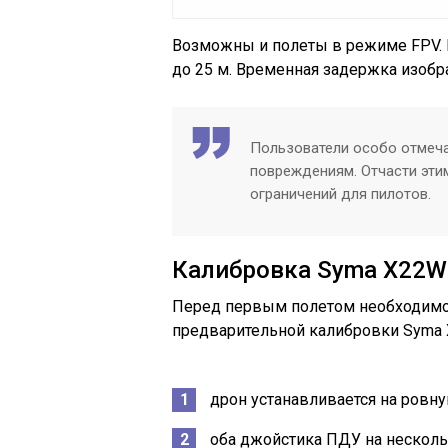
Возможны и полеты в режиме FPV. К
до 25 м. Временная задержка изобр
Пользователи особо отмеч
повреждениям. Отчасти эти
ограничений для пилотов.
Калибровка Syma X22W
Перед первым полетом необходимо
предварительной калибровки Syma 
дрон устанавливается на ровн
оба джойстика ПДУ на несколь