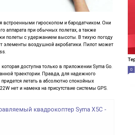
я встроенными гироскопом и бародатчиком. Они
о аппарата при обычных полетах, а также
и полеты с удержанием высоты. В тихую погоду
т элементы воздушной акробатики. Пилот может
ss.
Те
, которая доступна только в приложении Syma Go.
0
данной траектории. Правда, для надежного
 придется летать в абсолютно спокойных
X22W нет и намека на присутствие системы GPS.
равляемый квадрокоптер Syma X5C -