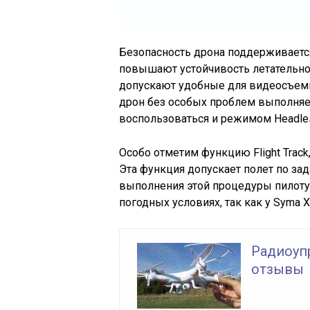
Безопасность дрона поддерживаетс
повышают устойчивость летательног
допускают удобные для видеосъемк
дрон без особых проблем выполняе
воспользоваться и режимом Headle
Особо отметим функцию Flight Track
Эта функция допускает полет по за
выполнения этой процедуры пилоту
погодных условиях, так как у Syma 
Радиоуп
отзывы