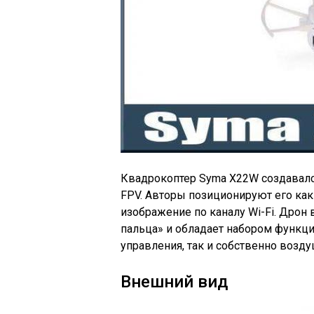
Квадрокоптер Syma X22W создавалс
FPV. Авторы позиционируют его ка
изображение по каналу Wi-Fi. Дрон
пальца» и обладает набором функц
управления, так и собственно возд
Внешний вид