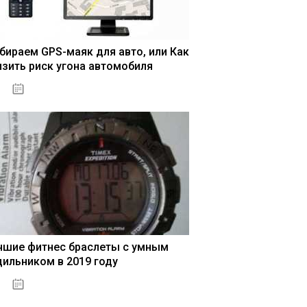
бираем GPS-маяк для авто, или Как
изить риск угона автомобиля
04.01.2021
чшие фитнес браслеты с умным
дильником в 2019 году
04.01.2021