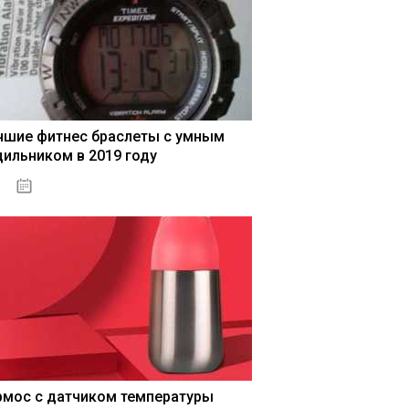
чшие фитнес браслеты с умным
дильником в 2019 году
04.01.2021
рмос с датчиком температуры