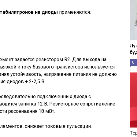
стабилитронов на диоды
применяются:
Лу
бу
емент задается резистором R2. Для выхода на
0
вязкой к току базового транзистора используется
ранял устойчивость, напряжение питания не должно
 диодов + 2-2,5 В.
последовательно подключенных диода с
водится запитка 12 В. Резисторное сопротивление
ти рассеивания 18 мВт.
лементов, снижает токовые пульсации.
Те