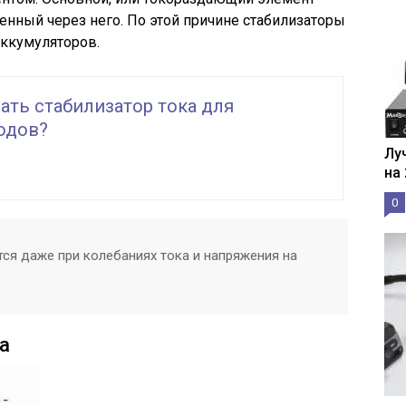
енный через него. По этой причине стабилизаторы
аккумуляторов.
ать стабилизатор тока для
одов?
Лу
на
0
тся даже при колебаниях тока и напряжения на
а