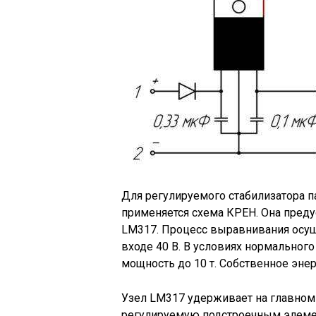
Для регулируемого стабилизатора 
применяется схема КРЕН. Она пред
LM317. Процесс выравнивания осуще
входе 40 В. В условиях нормальног
мощность до 10 т. Собственное энер
Узел LM317 удерживает на главном
регулируемую подстроечным элеме