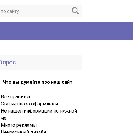
Опрос
Что вы думайте про наш сайт
Всё нравится
Статьи плохо оформлены
Не нашел информации по нужной
еме
Много рекламы
Некрасивый дизайн