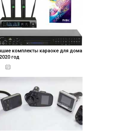
чшие комплекты караоке для дома
 2020 год
04.01.2021