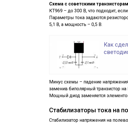
Схема с советскими транзисторам
КТ969 – до 300 В, что подходит, ес
Параметры тока задаются резисторо
5,1 В, а мощность – 0,5 В.
Как сдел
светоди
Минус схемы – падение напряжения
заменив биполярный транзистор на
Мощный диод заменяется элементом 
Стабилизаторы тока на п
Стабилизатор напряжения на полев