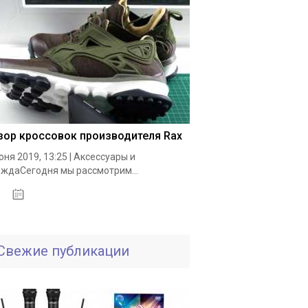
зор кроссовок производителя Rax
юня 2019, 13:25 | Аксессуары и
ждаСегодня мы рассмотрим...
19.05.2020
Свежие публикации