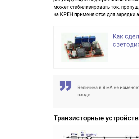
может стабилизировать ток, пропущ
на КРЕН применяются для зарядки 
Как сдел
светоди
Величина в 8 мА не изменяе
входе.
Транзисторные устройств