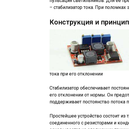
пульсация светильников. Для ее п
– стабилизатор тока. При поломках
Конструкция и принци
тока при его отклонении
Стабилизатор обеспечивает постоян
его отклонении от нормы. Он предо
поддерживает постоянство потока п
Простейшее устройство состоит из 
соединенного с резисторами и конд