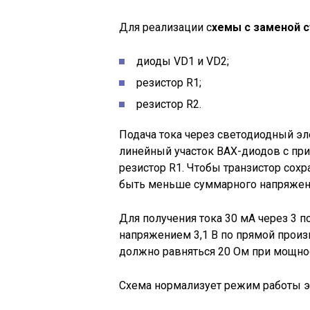
Для реализации с
хемы с заменой 
диоды VD1 и VD2;
резистор R1;
резистор R2.
Подача тока через светодиодный эл
линейный участок ВАХ-диодов с при
резистор R1. Чтобы транзистор сох
быть меньше суммарного напряжения
Для получения тока 30 мА через 3 
напряжением 3,1 В по прямой произ
должно равняться 20 Ом при мощнос
Схема нормализует режим работы э