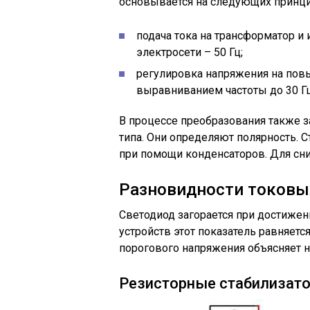
основывается на следующих принци
подача тока на трансформатор и
электросети – 50 Гц;
регулировка напряжения на по
выравниванием частоты до 30 Гц
В процессе преобразования также 
типа. Они определяют полярность. 
при помощи конденсаторов. Для сн
Разновидности токовы
Светодиод загорается при достижен
устройств этот показатель равняется
порогового напряжения объясняет н
Резисторные стабилизат