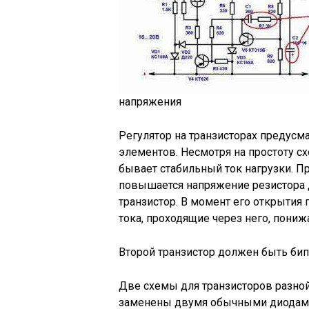
напряжения
Регулятор на транзисторах предусм
элементов. Несмотря на простоту с
бывает стабильный ток нагрузки. П
повышается напряжение резистора до
транзистор. В момент его открытия 
тока, проходящие через него, понижа
Второй транзистор должен быть би
Две схемы для транзисторов разно
заменены двумя обычными диодами