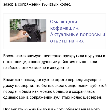
зазор в сопряжении зубчатых колёс.
Смазка для
кофемашин.
Актуальные вопросы и
ответы на них
Восстанавливаемую шестерню прикрутили шурупом к
столешнице, а последующие действия выполняли
наиболее внимательно и аккуратно.
Вплавлять накладки нужно строго перпендикулярно
диску шестерни, что бы плоскость зацепления зубчатой
передачи была как можно больше и сохранялась
одинаковой в сопряжении зубчатых колёс шестерен.
Проверять нужно было и высоту образовываемого