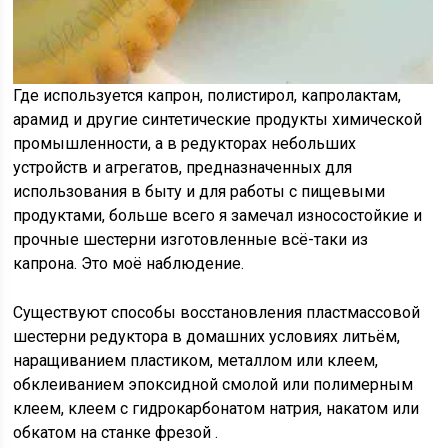
Где используется капрон, полистирол, капролактам,
арамид и другие синтетические продукты химической
промышленности, а в редукторах небольших
устройств и агрегатов, предназначенных для
использования в быту и для работы с пищевыми
продуктами, больше всего я замечал износостойкие и
прочные шестерни изготовленные всё-таки из
капрона.
Это моё наблюдение.
Существуют способы восстановления пластмассовой
шестерни редуктора в домашних условиях литьём,
наращиванием пластиком, металлом или клеем,
обклеиванием эпоксидной смолой или полимерным
клеем, клеем с гидрокарбонатом натрия, накатом или
обкатом на станке фрезой .