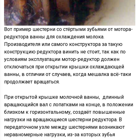
Вот пример шестерни со стёртыми зубьями от мотора-
редуктора ванны для охлаждения молока.
Производителя или самого конструктора за такую
конструкцию редуктора винить не стоит, так как по
условиям эксплуатации мотор-редуктор должен
отключаться при открытии крышки охлаждающей
ванны, в отличии от случаев, когда мешалка всё-таки
продолжает вращаться.
При открытой крышке молочной ванны, длинный
вращающийся вал с лопатками на конце, в положении
близком к горизонтальному, создаёт повышенные
нагрузки на вращающиеся шестерни редуктора. В
передаточном узле между шестернями возникают
неравномерные нагрузки, из-за которых зубья