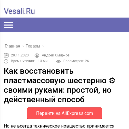
Vesali.ru
Главная
›
Товары
›
20.11.2020
Андрей Смирнов
Время чтения: ~13 мин.
Просмотров: 26
Как восстановить
пластмассовую шестерню ⚙️
своими руками: простой, но
действенный способ
Перейти на AliExpress.com
Но не всегда техническое новшество принимается