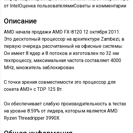
от IntelОценка пользователямиСоветы и комментарии
Описание
AMD начала продажи AMD FX-8120 12 октября 2011.
Это десктопный процессор на архитектуре Zambezi, в
первую очередь рассчитанный на офисные системы.
Он имеет 8 ядер и 8 потоков и изготовлен по 32 нм
техпроцессу, максимальная частота составляет 4000
MHz, множитель заблокирован.
С точки зрения совместимости это процессор для
сокета AM3+ с TDP 125 Вт.
Он обеспечивает слабую производительность в тестах
на уровне 8.59% от лидера, которым является AMD
Ryzen Threadripper 3990X.