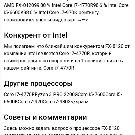
AMD FX-812099.88 % Intel Core i7-4770R98.6 % Intel Core
i5-6600K98.6 % Intel Core i7-970К рейтингу
производительности видеокарт →—>
Конкурент от Intel
Мы полагаем, что ближайшим конкурентом FX-8120 от
компании Intel является Core i7-4770R, который
примерно равен по скорости и на 1 позицию ниже в
нашем рейтинге.
Core i7-4770R
Другие процессоры
Core i7-4770R
Ryzen 3 PRO 2200G
Core i5-7600
Core i5-
6600K
Core i7-970
Core i7-980X
</span>
Советы и комментарии
Здесь можно задать вопрос о процессоре FX-8120,