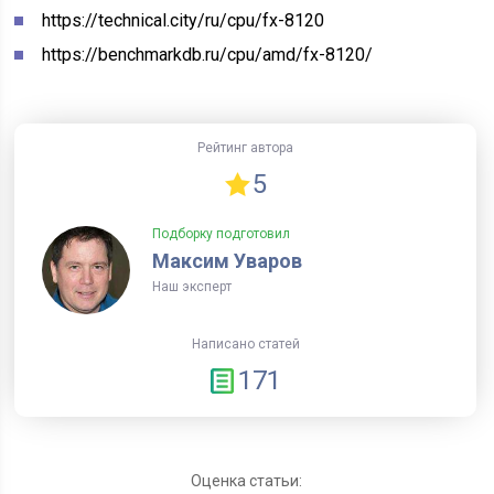
https://technical.city/ru/cpu/fx-8120
https://benchmarkdb.ru/cpu/amd/fx-8120/
Рейтинг автора
5
Подборку подготовил
Максим Уваров
Наш эксперт
Написано статей
171
Оценка статьи: