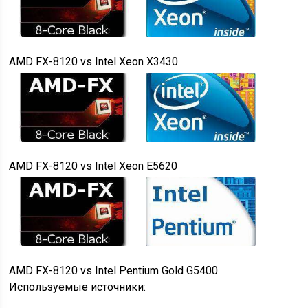
AMD FX-8120
vs
Intel Xeon X3430
AMD FX-8120
vs
Intel Xeon E5620
AMD FX-8120
vs
Intel Pentium Gold G5400
Используемые источники: