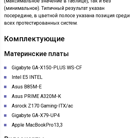
(максимальное значение в таблице), так и без
(минимальное). Типичный результат указан
посередине, в цветной полосе указана позиция среди
всех протестированных систем.
Комплектующие
Материнские платы
Gigabyte GA-X150-PLUS WS-CF
Intel E5 INTEL
Asus B85M-E
Asus PRIME A320M-K
Asrock Z170 Gaming-ITX/ac
Gigabyte GA-X79-UP4
Apple MacBookPro13,3