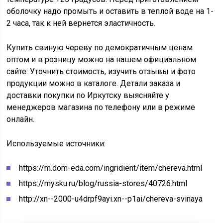
оболочку надо промыть и оставить в теплой воде на 1-
2 часа, так к ней вернется эластичность.
Купить свиную череву по демократичным ценам
оптом и в розницу можно на нашем официальном
сайте. Уточнить стоимость, изучить отзывы и фото
продукции можно в каталоге. Детали заказа и
доставки покупки по Иркутску выясняйте у
менеджеров магазина по телефону или в режиме
онлайн.
Используемые источники:
https://m.dom-eda.com/ingridient/item/chereva.html
https://mysku.ru/blog/russia-stores/40726.html
http://xn--2000-u4drpf9ayi.xn--p1ai/chereva-svinaya