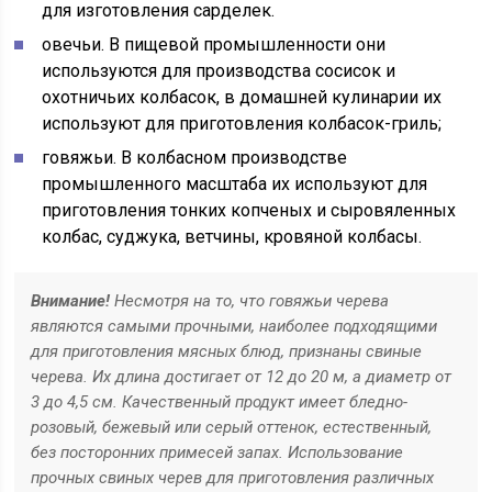
для изготовления сарделек.
овечьи. В пищевой промышленности они
используются для производства сосисок и
охотничьих колбасок, в домашней кулинарии их
используют для приготовления колбасок-гриль;
говяжьи. В колбасном производстве
промышленного масштаба их используют для
приготовления тонких копченых и сыровяленных
колбас, суджука, ветчины, кровяной колбасы.
Внимание!
Несмотря на то, что говяжьи черева
являются самыми прочными, наиболее подходящими
для приготовления мясных блюд, признаны свиные
черева. Их длина достигает от 12 до 20 м, а диаметр от
3 до 4,5 см. Качественный продукт имеет бледно-
розовый, бежевый или серый оттенок, естественный,
без посторонних примесей запах. Использование
прочных свиных черев для приготовления различных