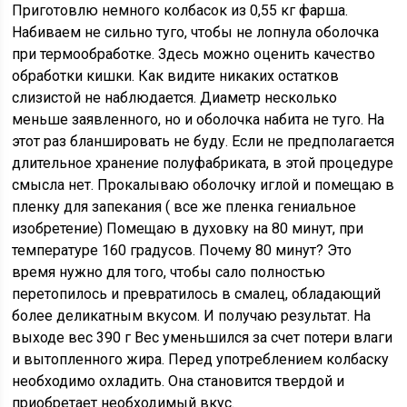
Приготовлю немного колбасок из 0,55 кг фарша.
Набиваем не сильно туго, чтобы не лопнула оболочка
при термообработке. Здесь можно оценить качество
обработки кишки. Как видите никаких остатков
слизистой не наблюдается. Диаметр несколько
меньше заявленного, но и оболочка набита не туго. На
этот раз бланшировать не буду. Если не предполагается
длительное хранение полуфабриката, в этой процедуре
смысла нет. Прокалываю оболочку иглой и помещаю в
пленку для запекания ( все же пленка гениальное
изобретение) Помещаю в духовку на 80 минут, при
температуре 160 градусов. Почему 80 минут? Это
время нужно для того, чтобы сало полностью
перетопилось и превратилось в смалец, обладающий
более деликатным вкусом. И получаю результат. На
выходе вес 390 г Вес уменьшился за счет потери влаги
и вытопленного жира. Перед употреблением колбаску
необходимо охладить. Она становится твердой и
приобретает необходимый вкус.