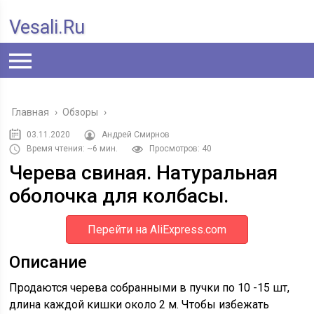
Vesali.ru
Главная
›
Обзоры
›
03.11.2020
Андрей Смирнов
Время чтения: ~6 мин.
Просмотров: 40
Черева свиная. Натуральная
оболочка для колбасы.
Перейти на AliExpress.com
Описание
Продаются черева собранными в пучки по 10 -15 шт,
длина каждой кишки около 2 м. Чтобы избежать