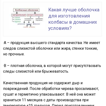
Какая лучше оболочка
для изготовления
колбасы в домашних
условиях?
·
А – продукция высшего стандарта качества. Не имеет
следов слизистой оболочки или жира, стенки тонкие,
но прочные.
·
В – плотная оболочка, в которой могут присутствовать
следы слизистой или брыжеватость.
Качественная продукция не содержит дыр и
повреждений. После обработки черева просаливают,
сушат и герметично упаковывают. В ней она может
храниться 11 месяцев с даты производства при
температуре +25 градусов. Перед приготовлением