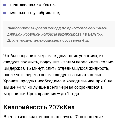
шашлычных колбасок;
мясных полуфабрикатов;
Любопытно!
Мировой рекорд по приготовлению самой
длинной кровяной колбасы зафиксирован в Бельгии.
Длина продукта-рекордсмена составила 4 м.
Чтобы сохранить черева в домашних условиях, их
следует промыть, подсушить, затем пересыпать солью.
Выдержав 15 минут, слить отделившуюся жидкость,
после чего черева снова следует засыпать солью.
Хранить продукт необходимо в холодильнике при t° не
выше +4°C, но лучше всего черева сохраняются в
морозилке. Срок хранения – до 1 года.
Калорийность 207кКал
Энергетическая ценность продукта (Соотношение