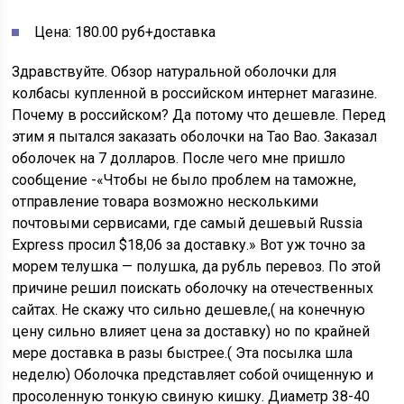
Цена: 180.00 руб+доставка
Здравствуйте. Обзор натуральной оболочки для
колбасы купленной в российском интернет магазине.
Почему в российском? Да потому что дешевле. Перед
этим я пытался заказать оболочки на Тао Вао. Заказал
оболочек на 7 долларов. После чего мне пришло
сообщение -«Чтобы не было проблем на таможне,
отправление товара возможно несколькими
почтовыми сервисами, где самый дешевый Russia
Express просил $18,06 за доставку.» Вот уж точно за
морем телушка — полушка, да рубль перевоз. По этой
причине решил поискать оболочку на отечественных
сайтах. Не скажу что сильно дешевле,( на конечную
цену сильно влияет цена за доставку) но по крайней
мере доставка в разы быстрее.( Эта посылка шла
неделю) Оболочка представляет собой очищенную и
просоленную тонкую свиную кишку. Диаметр 38-40