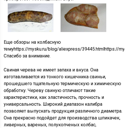
Еще обзоры на колбасную
темуhttps://mysku.ru/blog/aliexpress/39445.htmlhttps://mys
Спасибо за внимание.
Свиная черева не имеет запаха и вкуса. Она
изготавливается из тонкого кишечника свиньи,
прошедшего тщательную термическую и химическую
обработку. Череву свиную отличают такие
характеристики, как эластичность, прочность и
универсальность. Широкий диапазон калибра
позволяет выпускать продукция различного диаметра.
Она прекрасно подойдет для производства шпикачек,
ливерных, вареных, полукопченых колбас,