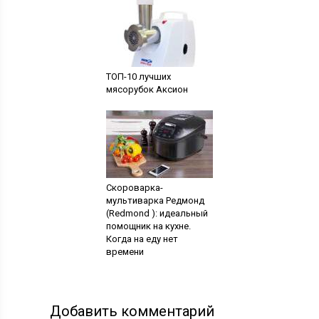
ТОП-10 лучших
мясорубок Аксион
Скороварка-
мультиварка Редмонд
(Redmond ): идеальный
помощник на кухне.
Когда на еду нет
времени
Добавить комментарий