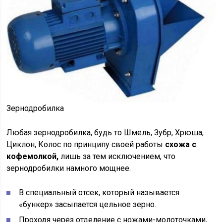
Зернодробилка
Любая зернодробилка, будь то Шмель, Зубр, Хрюша,
Циклон, Колос по принципу своей работы
схожа с
кофемолкой,
лишь за тем исключением, что
зернодробилки намного мощнее.
В специальный отсек, который называется
«бункер» засыпается цельное зерно.
Проходя через отделение с ножами-молоточками,