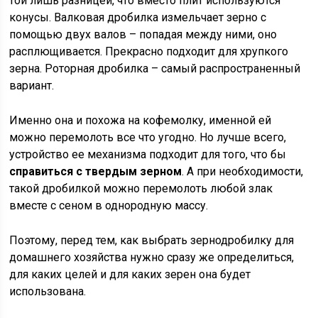
той лишь разницей, что вместо плит используются
конусы. Валковая дробилка измельчает зерно с
помощью двух валов – попадая между ними, оно
расплющивается. Прекрасно подходит для хрупкого
зерна. Роторная дробилка – самый распространенный
вариант.
Именно она и похожа на кофемолку, именной ей
можно перемолоть все что угодно. Но лучше всего,
устройство ее механизма подходит для того, что бы
справиться с твердым зерном
. А при необходимости,
такой дробилкой можно перемолоть любой злак
вместе с сеном в однородную массу.
Поэтому, перед тем, как выбрать зернодробилку для
домашнего хозяйства нужно сразу же определиться,
для каких целей и для каких зерен она будет
использована.