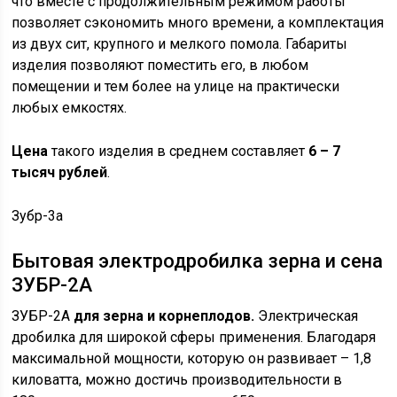
что вместе с продолжительным режимом работы
позволяет сэкономить много времени, а комплектация
из двух сит, крупного и мелкого помола. Габариты
изделия позволяют поместить его, в любом
помещении и тем более на улице на практически
любых емкостях.
Цена
такого изделия в среднем составляет
6 – 7
тысяч рублей
.
Зубр-3а
Бытовая электродробилка зерна и сена
ЗУБР-2А
ЗУБР-2А
для зерна и корнеплодов.
Электрическая
дробилка для широкой сферы применения. Благодаря
максимальной мощности, которую он развивает – 1,8
киловатта, можно достичь производительности в