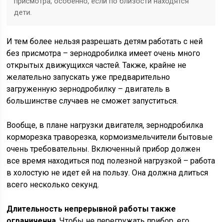
присмотра, особенно, если по близости находятся
дети.
И тем более нельзя разрешать детям работать с ней
без присмотра – зернодробилка имеет очень много
открытых движущихся частей. Также, крайне не
желательно запускать уже предварительно
загруженную зернодробилку – двигатель в
большинстве случаев не сможет запуститься.
Вообще, в плане нагрузки двигателя, зернодробилка
корморезка траворезка, кормоизмельчители бытовые
очень требовательны. Включенный прибор должен
все время находиться под полезной нагрузкой – работа
в холостую не идет ей на пользу. Она должна длиться
всего несколько секунд.
Длительность непрерывной работы также
ограниченна
. Чтобы не перегружать прибор, его