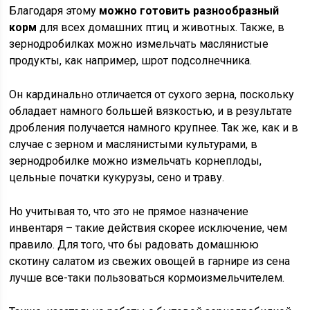
Благодаря этому
можно готовить разнообразный
корм
для всех домашних птиц и животных. Также, в
зернодробилках можно измельчать маслянистые
продукты, как например, шрот подсолнечника.
Он кардинально отличается от сухого зерна, поскольку
обладает намного большей вязкостью, и в результате
дробления получается намного крупнее. Так же, как и в
случае с зерном и маслянистыми культурами, в
зернодробилке можно измельчать корнеплоды,
цельные початки кукурузы, сено и траву.
Но учитывая то, что это не прямое назначение
инвентаря – такие действия скорее исключение, чем
правило. Для того, что бы радовать домашнюю
скотину салатом из свежих овощей в гарнире из сена
лучше все-таки пользоваться кормоизмельчителем.