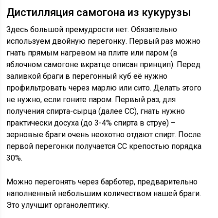
Дистилляция самогона из кукурузы
Здесь большой премудрости нет. Обязательно
используем двойную перегонку. Первый раз можно
гнать прямым нагревом на плите или паром (в
яблочном самогоне вкратце описан принцип). Перед
заливкой браги в перегонный куб её нужно
профильтровать через марлю или сито. Делать этого
не нужно, если гоните паром. Первый раз, для
получения спирта-сырца (далее СС), гнать нужно
практически досуха (до 3-4% спирта в струе) –
зерновые браги очень неохотно отдают спирт. После
первой перегонки получается СС крепостью порядка
30%.
Можно перегонять через барботер, предварительно
наполненный небольшим количеством нашей браги.
Это улучшит органолептику.