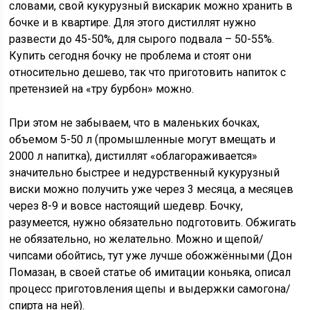
словами, свой кукурузный вискарик можно хранить в
бочке и в квартире. Для этого дистиллят нужно
развести до 45-50%, для сырого подвала – 50-55%.
Купить сегодня бочку не проблема и стоят они
относительно дешево, так что приготовить напиток с
претензией на «тру бурбон» можно.
При этом не забываем, что в маленьких бочках,
объемом 5-50 л (промышленные могут вмещать и
2000 л напитка), дистиллят «облагораживается»
значительно быстрее и недурственный кукурузный
виски можно получить уже через 3 месяца, а месяцев
через 8-9 и вовсе настоящий шедевр. Бочку,
разумеется, нужно обязательно подготовить. Обжигать
не обязательно, но желательно. Можно и щепой/
чипсами обойтись, тут уже лучше обожжёнными (Дон
Помазан, в своей статье об имитации коньяка, описал
процесс приготовления щепы и выдержки самогона/
спирта на ней).