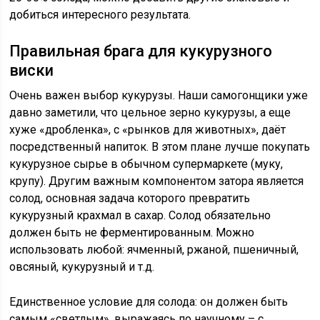
добиться интересного результата.
Правильная брага для кукурузного
виски
Очень важен выбор кукурузы. Наши самогонщики уже
давно заметили, что цельное зерно кукурузы, а еще
хуже «дробленка», с «рынков для животных», даёт
посредственный напиток. В этом плане лучше покупать
кукурузное сырье в обычном супермаркете (муку,
крупу). Другим важным компонентом затора является
солод, основная задача которого превратить
кукурузный крахмал в сахар. Солод обязательно
должен быть не ферментированным. Можно
использовать любой: ячменный, ржаной, пшеничный,
овсяный, кукурузный и т.д.
Единственное условие для солода: он должен быть
самым «светлым», выражаясь по научному – с