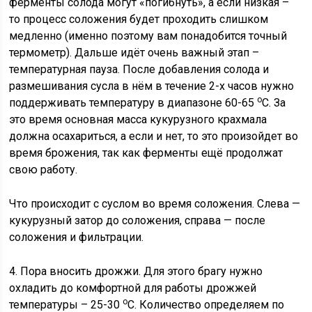
ферменты солода могут «погибнуть», а если низкая –
то процесс соложения будет проходить слишком
медленно (именно поэтому вам понадобится точный
термометр). Дальше идёт очень важный этап –
температурная пауза. После добавления солода и
размешивания сусла в нём в течение 2-х часов нужно
о
поддерживать температуру в диапазоне 60-65
С. За
это время основная масса кукурузного крахмала
должна осахариться, а если и нет, то это произойдет во
время брожения, так как ферменты ещё продолжат
свою работу.
Что происходит с суслом во время соложения. Слева —
кукурузный затор до соложения, справа — после
соложения и фильтрации.
4. Пора вносить дрожжи. Для этого брагу нужно
охладить до комфортной для работы дрожжей
о
температуры – 25-30
С. Количество определяем по