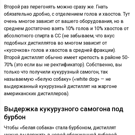
Второй раз перегонять можно сразу же. Гнать
обязательно дробно, с отделением голов и хвостов. Тут
очень многое зависит от вашего оборудования, но в
среднем достаточно взять 10% голов и 10% хвостов от
абсолютного спирта в СС (не забываем, что вкус
подобных дистиллятов во многом зависит от
«кусочков» голов и хвостов в средней фракции).
Второй дистиллят обычно имеет крепость в районе 50-
70% (это если вы не ректификатор). Собственно, вы
только что получили кукурузный самогон, так
называемую «белую собаку» («white dog» — не
выдержанный кукурузный дистиллят на жаргоне
американских дистиллеров).
Выдержка кукурузного самогона под
бурбон
Чтобы «белая собака» стала бурбоном, дистиллят
нужно выдержать в новой обожженной дубовой