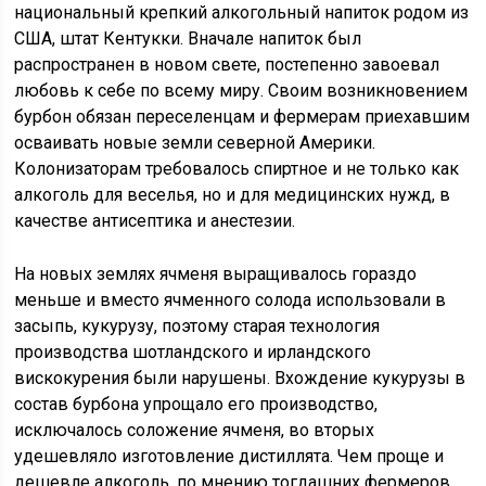
национальный крепкий алкогольный напиток родом из
США, штат Кентукки. Вначале напиток был
распространен в новом свете, постепенно завоевал
любовь к себе по всему миру. Своим возникновением
бурбон обязан переселенцам и фермерам приехавшим
осваивать новые земли северной Америки.
Колонизаторам требовалось спиртное и не только как
алкоголь для веселья, но и для медицинских нужд, в
качестве антисептика и анестезии.
На новых землях ячменя выращивалось гораздо
меньше и вместо ячменного солода использовали в
засыпь, кукурузу, поэтому старая технология
производства шотландского и ирландского
вискокурения были нарушены. Вхождение кукурузы в
состав бурбона упрощало его производство,
исключалось соложение ячменя, во вторых
удешевляло изготовление дистиллята. Чем проще и
дешевле алкоголь, по мнению тогдашних фермеров,