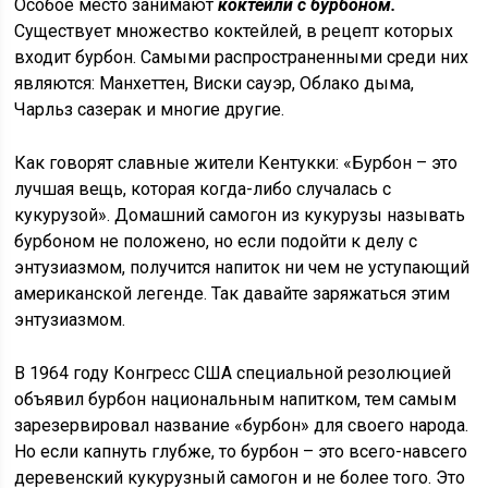
Особое место занимают
коктейли с бурбоном.
Существует множество коктейлей, в рецепт которых
входит бурбон. Самыми распространенными среди них
являются: Манхеттен, Виски сауэр, Облако дыма,
Чарльз сазерак и многие другие.
Как говорят славные жители Кентукки: «Бурбон – это
лучшая вещь, которая когда-либо случалась с
кукурузой». Домашний самогон из кукурузы называть
бурбоном не положено, но если подойти к делу с
энтузиазмом, получится напиток ни чем не уступающий
американской легенде. Так давайте заряжаться этим
энтузиазмом.
В 1964 году Конгресс США специальной резолюцией
объявил бурбон национальным напитком, тем самым
зарезервировал название «бурбон» для своего народа.
Но если капнуть глубже, то бурбон – это всего-навсего
деревенский кукурузный самогон и не более того. Это