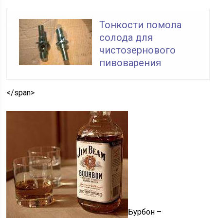
Тонкости помола
солода для
чистозернового
пивоварения
</span>
Бурбон –