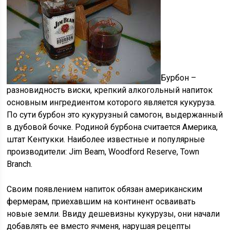
Бурбон –
разновидность виски, крепкий алкогольный напиток
основным ингредиентом которого является кукуруза.
По сути бурбон это кукурузный самогон, выдержанный
в дубовой бочке. Родиной бурбона считается Америка,
штат Кентукки. Наиболее известные и популярные
производители: Jim Beam, Woodford Reserve, Town
Branch.
Своим появлением напиток обязан американским
фермерам, приехавшим на континент осваивать
новые земли. Ввиду дешевизны кукурузы, они начали
добавлять ее вместо ячменя, нарушая рецепты