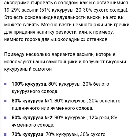
экспериментировать с солодом, как и с оставшимися
19-29% засыпи (51% кукурузы, 20-30% сухого солода).
Это есть основа индивидуальности виски, на это вы
можете влиять. Можно взять немного ржи или гречки
для придания напитку резкости, или, к примеру,
немного гороха для «шоколадных» оттенков.
Приведу несколько вариантов засыпи, которые
используют наши самогонщики и получают вкусный
кукурузный самогон:
100% кукуруза
: 80% кукурузы, 20% белого
кукурузного солода.
80% кукуруза №1
: 80% кукурузы, 20% зеленого
пшеничного или ячменного солода.
80% кукуруза №2
: 80% кукурузы, 12% ржи, 8%
ячменного солода.
70% кукуруза
: 70% кукурузы, 30% сухого