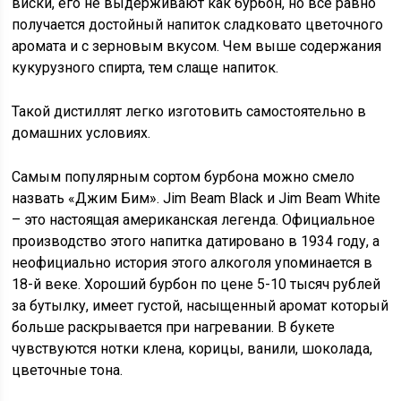
виски, его не выдерживают как бурбон, но всё равно
получается достойный напиток сладковато цветочного
аромата и с зерновым вкусом. Чем выше содержания
кукурузного спирта, тем слаще напиток.
Такой дистиллят легко изготовить самостоятельно в
домашних условиях.
Самым популярным сортом бурбона можно смело
назвать «Джим Бим». Jim Beam Black и Jim Beam White
– это настоящая американская легенда. Официальное
производство этого напитка датировано в 1934 году, а
неофициально история этого алкоголя упоминается в
18-й веке. Хороший бурбон по цене 5-10 тысяч рублей
за бутылку, имеет густой, насыщенный аромат который
больше раскрывается при нагревании. В букете
чувствуются нотки клена, корицы, ванили, шоколада,
цветочные тона.