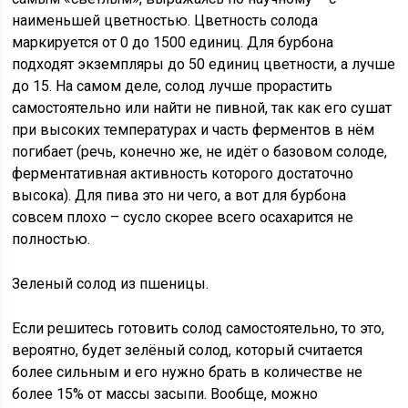
наименьшей цветностью. Цветность солода
маркируется от 0 до 1500 единиц. Для бурбона
подходят экземпляры до 50 единиц цветности, а лучше
до 15. На самом деле, солод лучше прорастить
самостоятельно или найти не пивной, так как его сушат
при высоких температурах и часть ферментов в нём
погибает (речь, конечно же, не идёт о базовом солоде,
ферментативная активность которого достаточно
высока). Для пива это ни чего, а вот для бурбона
совсем плохо – сусло скорее всего осахарится не
полностью.
Зеленый солод из пшеницы.
Если решитесь готовить солод самостоятельно, то это,
вероятно, будет зелёный солод, который считается
более сильным и его нужно брать в количестве не
более 15% от массы засыпи. Вообще, можно