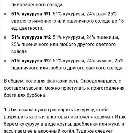
пивоваренного солода.
51% кукуруза №1
: 51% кукурузы, 24% ржи, 25%
светлого ячменного или пшеничного солода до 15
ед. цветности.
51% кукуруза №2
: 51% кукурузы, 24% пшеницы,
25% пшеничного или любого другого светлого
солода.
51% кукуруза №2
: 51% кукурузы, 24% ячменя, 25%
пшеничного или любого другого светлого солода.
В общем, поле для фантазии есть. Определившись с
составом засыпи, можно приступать к приготовления
браги для бурбона.
1. Для начала нужно разварить кукурузу, чтобы
разрушить клетки, в которых «заточён» крахмал. Итак,
берем кукурузу в виде крупы, дроблёнки или муки, и
засыпаем её в варочный котёл. Туда же следует