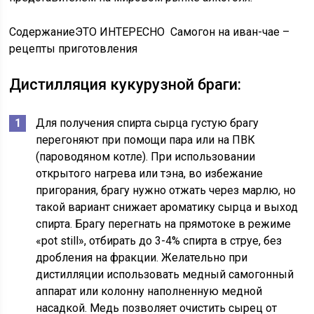
Содержание
ЭТО ИНТЕРЕСНО
Самогон на иван-чае –
рецепты приготовления
Дистилляция кукурузной браги:
Для получения спирта сырца густую брагу
перегоняют при помощи пара или на ПВК
(пароводяном котле). При использовании
открытого нагрева или тэна, во избежание
пригорания, брагу нужно отжать через марлю, но
такой вариант снижает ароматику сырца и выход
спирта. Брагу перегнать на прямотоке в режиме
«pot still», отбирать до 3-4% спирта в струе, без
дробления на фракции. Желательно при
дистилляции использовать медный самогонный
аппарат или колонну наполненную медной
насадкой. Медь позволяет очистить сырец от