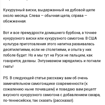
Кукурузный виски, выдержанный на дубовой щепе
около месяца. Слева — обычная щепа, справа —
обожженная.
Вот и все премудрости домашнего бурбона, а точнее
кукурузного виски или кукурузного самогона. В США
культура приготовления этого напитка развивалась
десятилетиями, если не столетиями, и опыта у них
поболе будет. Но и мы тут на Руси не пальцем, как
говорится, деланы. Энтузиазмом зарядились и погнали
гнать!
P.S. В следующей статье расскажу вам об очень
замечательном самогонщике современности (к
сожалению ныне почившем) и поведаю вам рецепт
вкусного кукурузного самогона с добавлением сахара,
по-теннесийски, так сказать (рассказал).