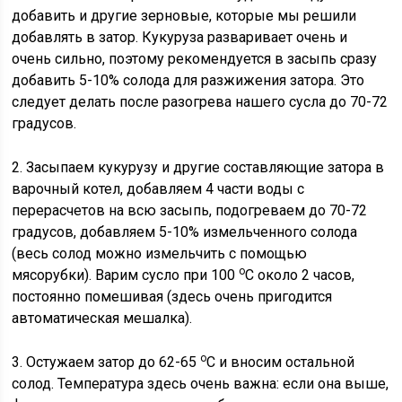
добавить и другие зерновые, которые мы решили
добавлять в затор. Кукуруза разваривает очень и
очень сильно, поэтому рекомендуется в засыпь сразу
добавить 5-10% солода для разжижения затора. Это
следует делать после разогрева нашего сусла до 70-72
градусов.
2. Засыпаем кукурузу и другие составляющие затора в
варочный котел, добавляем 4 части воды с
перерасчетов на всю засыпь, подогреваем до 70-72
градусов, добавляем 5-10% измельченного солода
(весь солод можно измельчить с помощью
о
мясорубки). Варим сусло при 100
С около 2 часов,
постоянно помешивая (здесь очень пригодится
автоматическая мешалка).
о
3. Остужаем затор до 62-65
С и вносим остальной
солод. Температура здесь очень важна: если она выше,