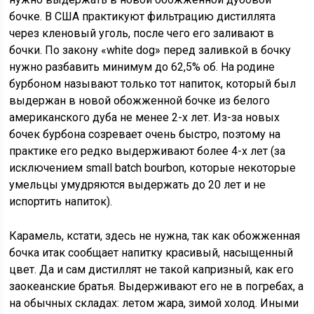
бочке. В США практикуют фильтрацию дистиллята
через кленовый уголь, после чего его заливают в
бочки. По закону «white dog» перед заливкой в бочку
нужно разбавить минимум до 62,5% об. На родине
бурбоном называют только тот напиток, который был
выдержан в новой обожженной бочке из белого
американского дуба не менее 2-х лет. Из-за новых
бочек бурбона созревает очень быстро, поэтому на
практике его редко выдерживают более 4-х лет (за
исключением small batch bourbon, которые некоторые
умельцы умудряются выдержать до 20 лет и не
испортить напиток).
Карамель, кстати, здесь не нужна, так как обожженная
бочка итак сообщает напитку красивый, насыщенный
цвет. Да и сам дистиллят не такой капризный, как его
заокеанские братья. Выдерживают его не в погребах, а
на обычных складах: летом жара, зимой холод. Иными