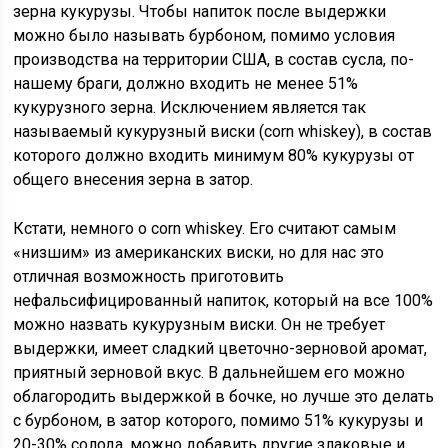
зерна кукурузы. Чтобы напиток после выдержки
можно было называть бурбоном, помимо условия
производства на территории США, в состав сусла, по-
нашему браги, должно входить не менее 51%
кукурузного зерна. Исключением является так
называемый кукурузный виски (corn whiskey), в состав
которого должно входить минимум 80% кукурузы от
общего внесения зерна в затор.
Кстати, немного о corn whiskey. Его считают самым
«низшим» из американских виски, но для нас это
отличная возможность приготовить
нефальсифицированный напиток, который на все 100%
можно назвать кукурузным виски. Он не требует
выдержки, имеет сладкий цветочно-зерновой аромат,
приятный зерновой вкус. В дальнейшем его можно
облагородить выдержкой в бочке, но лучше это делать
с бурбоном, в затор которого, помимо 51% кукурузы и
20-30% солода, можно добавить другие злаковые и