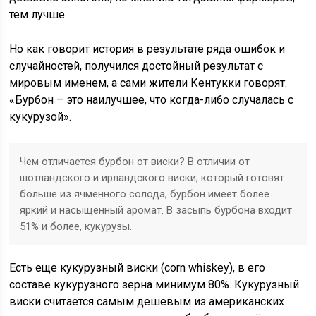
тем лучше.
Но как говорит история в результате ряда ошибок и
случайностей, получился достойный результат с
мировым именем, а сами жители Кентукки говорят:
«Бурбон – это наилучшее, что когда-либо случалась с
кукурузой».
Чем отличается бурбон от виски? В отличии от
шотландского и ирландского виски, который готовят
больше из ячменного солода, бурбон имеет более
яркий и насыщенный аромат. В засыпь бурбона входит
51% и более, кукурузы.
Есть еще кукурузный виски (corn whiskey), в его
составе кукурузного зерна минимум 80%. Кукурузный
виски считается самым дешевым из американских