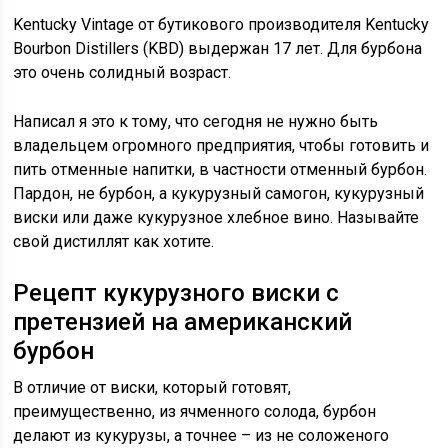
Kentucky Vintage от бутикового производителя Kentucky
Bourbon Distillers (KBD) выдержан 17 лет. Для бурбона
это очень солидный возраст.
Написал я это к тому, что сегодня не нужно быть
владельцем огромного предприятия, чтобы готовить и
пить отменные напитки, в частности отменный бурбон.
Пардон, не бурбон, а кукурузный самогон, кукурузный
виски или даже кукурузное хлебное вино. Называйте
свой дистиллят как хотите.
Рецепт кукурузного виски с
претензией на американский
бурбон
В отличие от виски, который готовят,
преимущественно, из ячменного солода, бурбон
делают из кукурузы, а точнее – из не соложеного