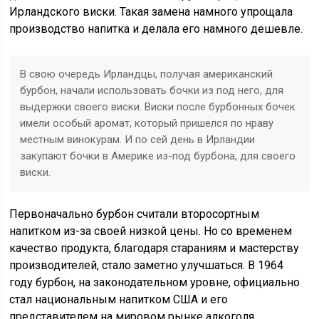
Ирландского виски. Такая замена намного упрощала
производство напитка и делала его намного дешевле.
В свою очередь Ирландцы, получая американский
бурбон, начали использовать бочки из под него, для
выдержки своего виски. Виски после бурбонных бочек
имели особый аромат, который пришелся по нраву
местным винокурам. И по сей день в Ирландии
закупают бочки в Америке из-под бурбона, для своего
виски.
Первоначально бурбон считали второсортным
напитком из-за своей низкой цены. Но со временем
качество продукта, благодаря стараниям и мастерству
производителей, стало заметно улучшаться. В 1964
году бурбон, на законодательном уровне, официально
стал национальным напитком США и его
представителем на мировом рынке алкоголя.