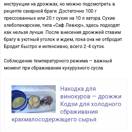
инструкции на дрожжах, но можно подсмотреть в
рецепте сахарной браги. Достаточно 100 г
прессованных или 20 г сухих на 10 л затора. Сухие
хлебопекарские, типа «Саф Левюр», здесь подходят
как нельзя лучше. После внесения дрожжей ставим
брагу в уютный уголок и ждем, пока она не отбродит.
Бродит быстро и интенсивно, всего 2-4 суток.
Соблюдение температурного режима — важный
момент при сбраживании кукурузного сусла.
Находка для
винокуров — дрожжи
Кодзи для холодного
сбраживания
крахмалосодержащего сырья