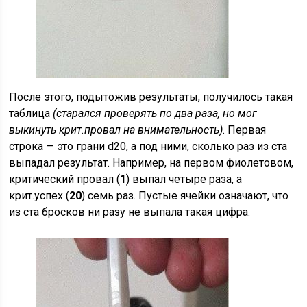
После этого, подытожив результаты, получилось такая
таблица
(старался проверять по два раза, но мог
выкинуть крит.провал на внимательность)
. Первая
строка — это грани d20, а под ними, сколько раз из ста
выпадал результат. Например, на первом фиолетовом,
критический провал (
1
) выпал четыре раза, а
крит.успех (
20
) семь раз. Пустые ячейки означают, что
из ста бросков ни разу не выпала такая цифра.