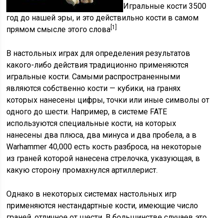
Игральные кости 3500
год до нашей эры, и это действильно кости в самом
[1]
прямом смысле этого слова
В настольных играх для определения результатов
какого-либо действия традиционно применяются
игральные кости. Самыми распространенными
являются собственно кости — кубики, на гранях
которых нанесены цифры, точки или иные символы от
одного до шести. Например, в системе FATE
используются специальные кости, на которых
нанесены два плюса, два минуса и два пробела, а в
Warhammer 40,000 есть кость разброса, на некоторые
из граней которой нанесена стрелочка, указующая, в
какую сторону промахнулся артиллерист.
Однако в некоторых системах настольных игр
применяются нестандартные кости, имеющие число
граней, отличное от шести. В большинстве случаев это