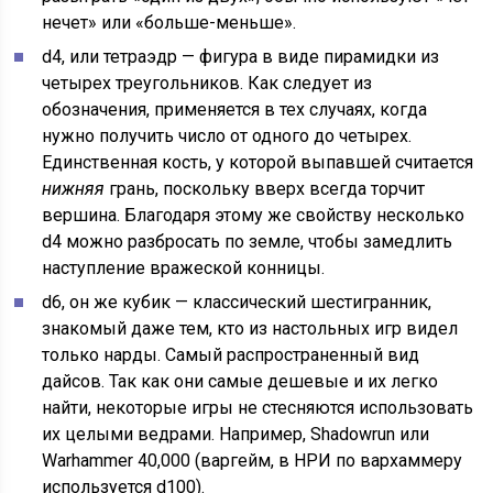
нечет» или «больше-меньше».
d4, или тетраэдр — фигура в виде пирамидки из
четырех треугольников. Как следует из
обозначения, применяется в тех случаях, когда
нужно получить число от одного до четырех.
Единственная кость, у которой выпавшей считается
нижняя
грань, поскольку вверх всегда торчит
вершина. Благодаря этому же свойству несколько
d4 можно разбросать по земле, чтобы замедлить
наступление вражеской конницы.
d6, он же кубик — классический шестигранник,
знакомый даже тем, кто из настольных игр видел
только нарды. Самый распространенный вид
дайсов. Так как они самые дешевые и их легко
найти, некоторые игры не стесняются использовать
их целыми ведрами. Например, Shadowrun или
Warhammer 40,000 (варгейм, в НРИ по вархаммеру
используется d100).