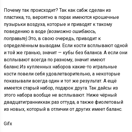
Почему так происходит? Так как сабж сделан из
пластика, то, вероятно в порах имеются крошечные
пузырьки воздуха, которые и приводят к такому
поведению в воде
(возможно ошибаюсь,
поправьте)
.Это, в свою очередь, приводит к
определённым выводам. Если кости всплывают одной
и той же гранью, значит — кубы без баланса. А если они
всплывают всегда по разному, значит имеют
баланс.Из купленных наборов какие-то игральные
кости повели себя удовлетворительно, а некоторые
показывали всегда один и тот же результат. А ещё
имеется старый набор, подарок друга. Так дайсы из
этого набора вообще не всплывают. Ниже чёрный
двадцатигранниккак раз оттуда, а также фиолетовый
из новых, который в отличии от других имеет баланс.
Gifx