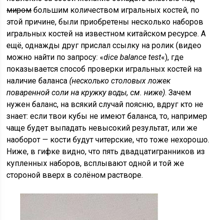
миром
большим количеством игральных костей, по
этой причине, были приобретены несколько наборов
игральных костей на известном китайском ресурсе. А
ещё, однажды друг прислал ссылку на ролик (видео
можно найти по запросу: «
dice balance test
«), где
показывается способ проверки игральных костей на
наличие баланса
(несколько столовых ложек
поваренной соли на кружку воды, см. ниже)
. Зачем
нужен баланс, на всякий случай поясню, вдруг кто не
знает: если твои кубы не имеют баланса, то, например
чаще будет выпадать невысокий результат, или же
наоборот — кости будут читерские, что тоже нехорошо.
Ниже, в гифке видно, что пять двадцатигранников из
купленных наборов, всплывают одной и той же
стороной вверх в солёном растворе.