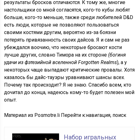
результаты бросков отличаются. К тому же, многие
настольщики со мной согласятся, кого-то кубы любят
больше, кого-то меньше, также среди любителей D&D
есть люди, которые не позволяют пользоваться
своими костями другим, вероятно из-за боязни
потерять привязанность своих дайсов. Я и сам не раз
убеждался воочию, что некоторые бросают кости
лучше других, словно Тимора на их стороне
(богиня
удачи из фэтезийной вселенной Forgotten Realms
), а у
некоторых чаще выпадают критические провалы. Хотя
казалось бы дайс-тауэры уравнивают шансы всех.
Почему так происходит? Я не знаю. Спасибо всем, кто
дочитал до конца, надеюсь кому-то будет полезен мой
опыт.
Материал из Posmotre.li Перейти к:навигация, поиск
Набор игральных