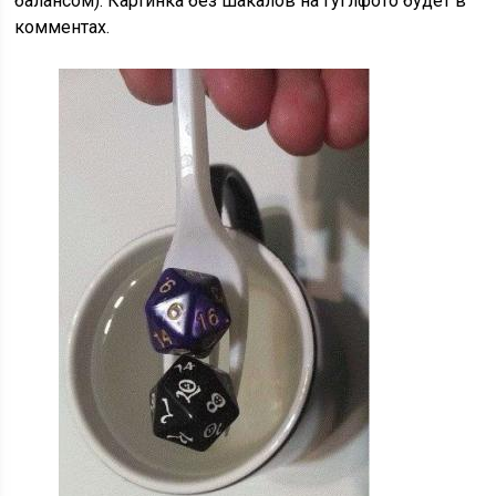
балансом). Картинка без шакалов на гуглфото будет в
комментах.