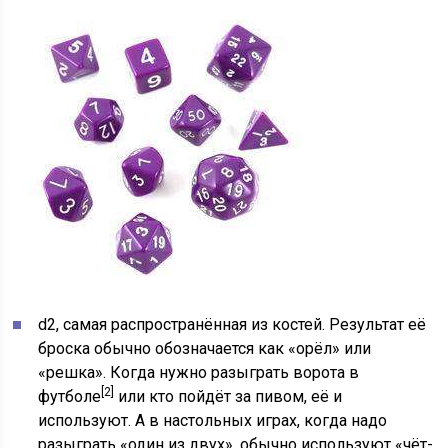
d2, самая распространённая из костей. Результат её
броска обычно обозначается как «орёл» или
«решка». Когда нужно разыграть ворота в
[2]
футболе
или кто пойдёт за пивом, её и
используют. А в настольных играх, когда надо
разыграть «один из двух», обычно используют «чёт-